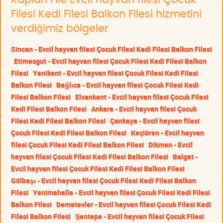
Filesi Kedi Filesi Balkon Filesi hizmetini
verdiğimiz bölgeler
Sincan - Evcil hayvan filesi Çocuk Filesi Kedi Filesi Balkon Filesi
Etimesgut - Evcil hayvan filesi Çocuk Filesi Kedi Filesi Balkon
Filesi
Yenikent - Evcil hayvan filesi Çocuk Filesi Kedi Filesi
Balkon Filesi
Bağlıca - Evcil hayvan filesi Çocuk Filesi Kedi
Filesi Balkon Filesi
Elvankent - Evcil hayvan filesi Çocuk Filesi
Kedi Filesi Balkon Filesi
Ankara - Evcil hayvan filesi Çocuk
Filesi Kedi Filesi Balkon Filesi
Çankaya - Evcil hayvan filesi
Çocuk Filesi Kedi Filesi Balkon Filesi
Keçiören - Evcil hayvan
filesi Çocuk Filesi Kedi Filesi Balkon Filesi
Dikmen - Evcil
hayvan filesi Çocuk Filesi Kedi Filesi Balkon Filesi
Balgat -
Evcil hayvan filesi Çocuk Filesi Kedi Filesi Balkon Filesi
Gölbaşı - Evcil hayvan filesi Çocuk Filesi Kedi Filesi Balkon
Filesi
Yenimahalle - Evcil hayvan filesi Çocuk Filesi Kedi Filesi
Balkon Filesi
Demetevler - Evcil hayvan filesi Çocuk Filesi Kedi
Filesi Balkon Filesi
Şentepe - Evcil hayvan filesi Çocuk Filesi