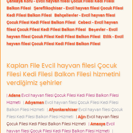
Çankaya Koru - Evcil hayvan filesi Çocuk Filesi Kedi Filesi
Balkon Filesi
Şereflikoçhisar - Evcil hayvan filesi Çocuk Filesi
Kedi Filesi Balkon Filesi
Bahçelievler - Evcil hayvan filesi
Çocuk Filesi Kedi Filesi Balkon Filesi
Cebeci - Evcil hayvan
filesi Çocuk Filesi Kedi Filesi Balkon Filesi
Beşevler - Evcil
hayvan filesi Çocuk Filesi Kedi Filesi Balkon Filesi
Etlik - Evcil
hayvan filesi Çocuk Filesi Kedi Filesi Balkon Filesi
Kaplan File Evcil hayvan filesi Çocuk
Filesi Kedi Filesi Balkon Filesi hizmetini
verdiğimiz şehirler
|
Adana
Evcil hayvan filesi Çocuk Filesi Kedi Filesi Balkon Filesi
Hizmeti
|
Adıyaman
Evcil hayvan filesi Çocuk Filesi Kedi Filesi
Balkon Filesi Hizmeti
|
Afyonkarahisar
Evcil hayvan filesi Çocuk
Filesi Kedi Filesi Balkon Filesi Hizmeti
|
Ağrı
Evcil hayvan filesi
Çocuk Filesi Kedi Filesi Balkon Filesi Hizmeti
|
Amasya
Evcil
hayvan filesi Çocuk Filesi Kedi Filesi Balkon Filesi Hizmeti
|