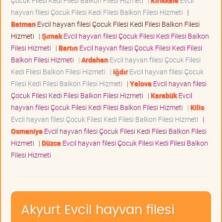
Çocuk Filesi Kedi Filesi Balkon Filesi Hizmeti
|
Kırıkkale
Evcil
hayvan filesi Çocuk Filesi Kedi Filesi Balkon Filesi Hizmeti
|
Batman
Evcil hayvan filesi Çocuk Filesi Kedi Filesi Balkon Filesi
Hizmeti
|
Şırnak
Evcil hayvan filesi Çocuk Filesi Kedi Filesi Balkon
Filesi Hizmeti
|
Bartın
Evcil hayvan filesi Çocuk Filesi Kedi Filesi
Balkon Filesi Hizmeti
|
Ardahan
Evcil hayvan filesi Çocuk Filesi
Kedi Filesi Balkon Filesi Hizmeti
|
Iğdır
Evcil hayvan filesi Çocuk
Filesi Kedi Filesi Balkon Filesi Hizmeti
|
Yalova
Evcil hayvan filesi
Çocuk Filesi Kedi Filesi Balkon Filesi Hizmeti
|
Karabük
Evcil
hayvan filesi Çocuk Filesi Kedi Filesi Balkon Filesi Hizmeti
|
Kilis
Evcil hayvan filesi Çocuk Filesi Kedi Filesi Balkon Filesi Hizmeti
|
Osmaniye
Evcil hayvan filesi Çocuk Filesi Kedi Filesi Balkon Filesi
Hizmeti
|
Düzce
Evcil hayvan filesi Çocuk Filesi Kedi Filesi Balkon
Filesi Hizmeti
Akyurt Evcil hayvan filesi