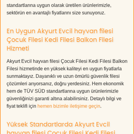
standartlarına uygun olarak üretilen ürünlerimizle,
sektörün en avantajlı fiyatlarını size sunuyoruz.
En Uygun Akyurt Evcil hayvan filesi
Çocuk Filesi Kedi Filesi Balkon Filesi
Hizmeti
Akyurt Evcil hayvan filesi Çocuk Filesi Kedi Filesi Balkon
Filesi hizmetinde en yüksek kaliteyi en uygun fiyatlarla
sunmaktayız. Dayanıklı ve uzun ömürlü güvenlik filesi
çözümleri arıyorsanız, doğru yerdesiniz. Hem ekonomik
hem de TÜV SÜD standartlarına uygun ürünlerimizle
güvenliğinizi garanti altına alabilirsiniz. Detaylı bilgi ve
fiyat teklifi için
hemen bizimle iletişime geçin
.
Yüksek Standartlarda Akyurt Evcil
hayvan filesi Çocuk Filesi Kedi Filesi