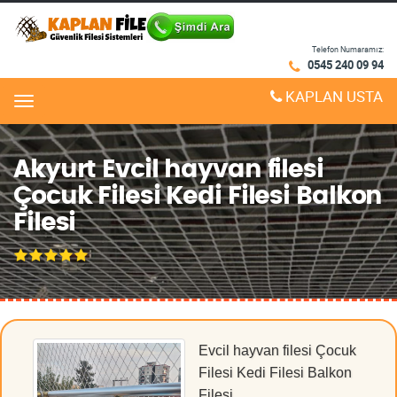
Telefon Numaramız:
0545 240 09 94
KAPLAN USTA
Menu
Akyurt Evcil hayvan filesi
Çocuk Filesi Kedi Filesi Balkon
Filesi
Evcil hayvan filesi Çocuk
Filesi Kedi Filesi Balkon
Filesi