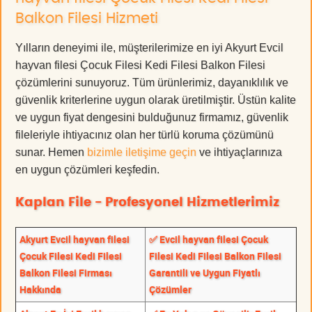
Balkon Filesi Hizmeti
Yılların deneyimi ile, müşterilerimize en iyi Akyurt Evcil
hayvan filesi Çocuk Filesi Kedi Filesi Balkon Filesi
çözümlerini sunuyoruz. Tüm ürünlerimiz, dayanıklılık ve
güvenlik kriterlerine uygun olarak üretilmiştir. Üstün kalite
ve uygun fiyat dengesini bulduğunuz firmamız, güvenlik
fileleriyle ihtiyacınız olan her türlü koruma çözümünü
sunar. Hemen
bizimle iletişime geçin
ve ihtiyaçlarınıza
en uygun çözümleri keşfedin.
Kaplan File - Profesyonel Hizmetlerimiz
Akyurt Evcil hayvan filesi
✅ Evcil hayvan filesi Çocuk
Çocuk Filesi Kedi Filesi
Filesi Kedi Filesi Balkon Filesi
Balkon Filesi Firması
Garantili ve Uygun Fiyatlı
Hakkında
Çözümler