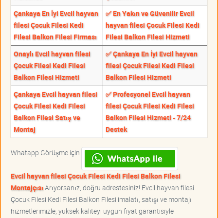
Çankaya En İyi Evcil hayvan
✅ En Yakın ve Güvenilir Evcil
filesi Çocuk Filesi Kedi
hayvan filesi Çocuk Filesi Kedi
Filesi Balkon Filesi Firması
Filesi Balkon Filesi Hizmeti
Onaylı Evcil hayvan filesi
✅ Çankaya En İyi Evcil hayvan
Çocuk Filesi Kedi Filesi
filesi Çocuk Filesi Kedi Filesi
Balkon Filesi Hizmeti
Balkon Filesi Hizmeti
Çankaya Evcil hayvan filesi
✅ Profesyonel Evcil hayvan
Çocuk Filesi Kedi Filesi
filesi Çocuk Filesi Kedi Filesi
Balkon Filesi Satış ve
Balkon Filesi Hizmeti - 7/24
Montaj
Destek
Whatapp Görüşme için
Evcil hayvan filesi Çocuk Filesi Kedi Filesi Balkon Filesi
Montajçısı
Arıyorsanız, doğru adrestesiniz! Evcil hayvan filesi
Çocuk Filesi Kedi Filesi Balkon Filesi imalatı, satışı ve montajı
hizmetlerimizle, yüksek kaliteyi uygun fiyat garantisiyle