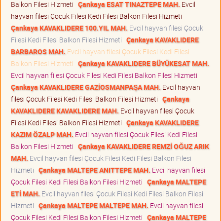
Balkon Filesi Hizmeti
Çankaya ESAT TINAZTEPE MAH.
Evcil
hayvan filesi Çocuk Filesi Kedi Filesi Balkon Filesi Hizmeti
Çankaya KAVAKLIDERE 100.YIL MAH.
Evcil hayvan filesi Çocuk
Filesi Kedi Filesi Balkon Filesi Hizmeti
Çankaya KAVAKLIDERE
BARBAROS MAH.
Evcil hayvan filesi Çocuk Filesi Kedi Filesi
Balkon Filesi Hizmeti
Çankaya KAVAKLIDERE BÜYÜKESAT MAH.
Evcil hayvan filesi Çocuk Filesi Kedi Filesi Balkon Filesi Hizmeti
Çankaya KAVAKLIDERE GAZİOSMANPAŞA MAH.
Evcil hayvan
filesi Çocuk Filesi Kedi Filesi Balkon Filesi Hizmeti
Çankaya
KAVAKLIDERE KAVAKLIDERE MAH.
Evcil hayvan filesi Çocuk
Filesi Kedi Filesi Balkon Filesi Hizmeti
Çankaya KAVAKLIDERE
KAZIM ÖZALP MAH.
Evcil hayvan filesi Çocuk Filesi Kedi Filesi
Balkon Filesi Hizmeti
Çankaya KAVAKLIDERE REMZİ OĞUZ ARIK
MAH.
Evcil hayvan filesi Çocuk Filesi Kedi Filesi Balkon Filesi
Hizmeti
Çankaya MALTEPE ANITTEPE MAH.
Evcil hayvan filesi
Çocuk Filesi Kedi Filesi Balkon Filesi Hizmeti
Çankaya MALTEPE
ETİ MAH.
Evcil hayvan filesi Çocuk Filesi Kedi Filesi Balkon Filesi
Hizmeti
Çankaya MALTEPE MALTEPE MAH.
Evcil hayvan filesi
Çocuk Filesi Kedi Filesi Balkon Filesi Hizmeti
Çankaya MALTEPE