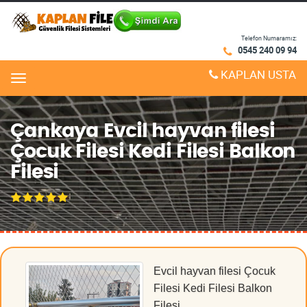
Telefon Numaramız:
0545 240 09 94
KAPLAN USTA
Menu
Çankaya Evcil hayvan filesi
Çocuk Filesi Kedi Filesi Balkon
Filesi
Evcil hayvan filesi Çocuk
Filesi Kedi Filesi Balkon
Filesi