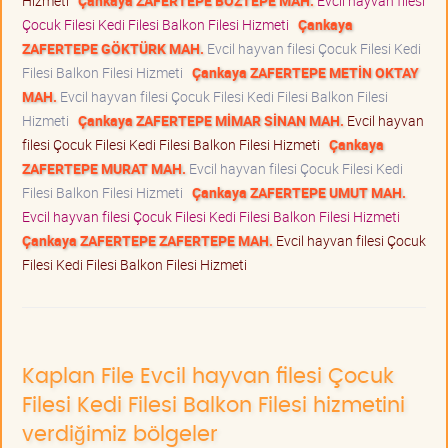
Hizmeti
Çankaya ZAFERTEPE BOZTEPE MAH.
Evcil hayvan filesi
Çocuk Filesi Kedi Filesi Balkon Filesi Hizmeti
Çankaya
ZAFERTEPE GÖKTÜRK MAH.
Evcil hayvan filesi Çocuk Filesi Kedi
Filesi Balkon Filesi Hizmeti
Çankaya ZAFERTEPE METİN OKTAY
MAH.
Evcil hayvan filesi Çocuk Filesi Kedi Filesi Balkon Filesi
Hizmeti
Çankaya ZAFERTEPE MİMAR SİNAN MAH.
Evcil hayvan
filesi Çocuk Filesi Kedi Filesi Balkon Filesi Hizmeti
Çankaya
ZAFERTEPE MURAT MAH.
Evcil hayvan filesi Çocuk Filesi Kedi
Filesi Balkon Filesi Hizmeti
Çankaya ZAFERTEPE UMUT MAH.
Evcil hayvan filesi Çocuk Filesi Kedi Filesi Balkon Filesi Hizmeti
Çankaya ZAFERTEPE ZAFERTEPE MAH.
Evcil hayvan filesi Çocuk
Filesi Kedi Filesi Balkon Filesi Hizmeti
Kaplan File Evcil hayvan filesi Çocuk
Filesi Kedi Filesi Balkon Filesi hizmetini
verdiğimiz bölgeler