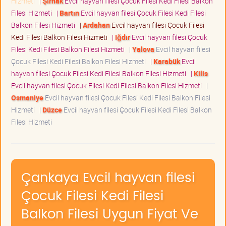
Hizmeti
|
Şırnak
Evcil hayvan filesi Çocuk Filesi Kedi Filesi Balkon
Filesi Hizmeti
|
Bartın
Evcil hayvan filesi Çocuk Filesi Kedi Filesi
Balkon Filesi Hizmeti
|
Ardahan
Evcil hayvan filesi Çocuk Filesi
Kedi Filesi Balkon Filesi Hizmeti
|
Iğdır
Evcil hayvan filesi Çocuk
Filesi Kedi Filesi Balkon Filesi Hizmeti
|
Yalova
Evcil hayvan filesi
Çocuk Filesi Kedi Filesi Balkon Filesi Hizmeti
|
Karabük
Evcil
hayvan filesi Çocuk Filesi Kedi Filesi Balkon Filesi Hizmeti
|
Kilis
Evcil hayvan filesi Çocuk Filesi Kedi Filesi Balkon Filesi Hizmeti
|
Osmaniye
Evcil hayvan filesi Çocuk Filesi Kedi Filesi Balkon Filesi
Hizmeti
|
Düzce
Evcil hayvan filesi Çocuk Filesi Kedi Filesi Balkon
Filesi Hizmeti
Çankaya Evcil hayvan filesi
Çocuk Filesi Kedi Filesi
Balkon Filesi Uygun Fiyat Ve