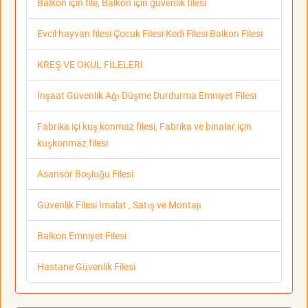
Balkon için file, Balkon için güvenlik filesi
Evcil hayvan filesi Çocuk Filesi Kedi Filesi Balkon Filesi
KREŞ VE OKUL FİLELERİ
İnşaat Güvenlik Ağı Düşme Durdurma Emniyet Filesi
Fabrika içi kuş konmaz filesi, Fabrika ve binalar için
kuşkonmaz filesi
Asansör Boşluğu Filesi
Güvenlik Filesi İmalat , Satış ve Montajı
Balkon Emniyet Filesi
Hastane Güvenlik Filesi