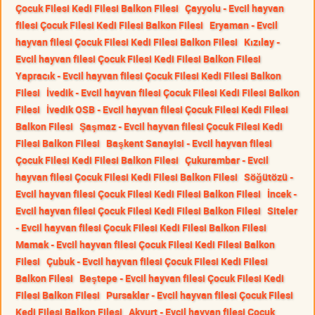
Çocuk Filesi Kedi Filesi Balkon Filesi
Çayyolu - Evcil hayvan
filesi Çocuk Filesi Kedi Filesi Balkon Filesi
Eryaman - Evcil
hayvan filesi Çocuk Filesi Kedi Filesi Balkon Filesi
Kızılay -
Evcil hayvan filesi Çocuk Filesi Kedi Filesi Balkon Filesi
Yapracık - Evcil hayvan filesi Çocuk Filesi Kedi Filesi Balkon
Filesi
İvedik - Evcil hayvan filesi Çocuk Filesi Kedi Filesi Balkon
Filesi
İvedik OSB - Evcil hayvan filesi Çocuk Filesi Kedi Filesi
Balkon Filesi
Şaşmaz - Evcil hayvan filesi Çocuk Filesi Kedi
Filesi Balkon Filesi
Başkent Sanayisi - Evcil hayvan filesi
Çocuk Filesi Kedi Filesi Balkon Filesi
Çukurambar - Evcil
hayvan filesi Çocuk Filesi Kedi Filesi Balkon Filesi
Söğütözü -
Evcil hayvan filesi Çocuk Filesi Kedi Filesi Balkon Filesi
İncek -
Evcil hayvan filesi Çocuk Filesi Kedi Filesi Balkon Filesi
Siteler
- Evcil hayvan filesi Çocuk Filesi Kedi Filesi Balkon Filesi
Mamak - Evcil hayvan filesi Çocuk Filesi Kedi Filesi Balkon
Filesi
Çubuk - Evcil hayvan filesi Çocuk Filesi Kedi Filesi
Balkon Filesi
Beştepe - Evcil hayvan filesi Çocuk Filesi Kedi
Filesi Balkon Filesi
Pursaklar - Evcil hayvan filesi Çocuk Filesi
Kedi Filesi Balkon Filesi
Akyurt - Evcil hayvan filesi Çocuk