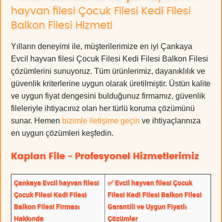
hayvan filesi Çocuk Filesi Kedi Filesi
Balkon Filesi Hizmeti
Yılların deneyimi ile, müşterilerimize en iyi Çankaya
Evcil hayvan filesi Çocuk Filesi Kedi Filesi Balkon Filesi
çözümlerini sunuyoruz. Tüm ürünlerimiz, dayanıklılık ve
güvenlik kriterlerine uygun olarak üretilmiştir. Üstün kalite
ve uygun fiyat dengesini bulduğunuz firmamız, güvenlik
fileleriyle ihtiyacınız olan her türlü koruma çözümünü
sunar. Hemen
bizimle iletişime geçin
ve ihtiyaçlarınıza
en uygun çözümleri keşfedin.
Kaplan File - Profesyonel Hizmetlerimiz
Çankaya Evcil hayvan filesi
✅ Evcil hayvan filesi Çocuk
Çocuk Filesi Kedi Filesi
Filesi Kedi Filesi Balkon Filesi
Balkon Filesi Firması
Garantili ve Uygun Fiyatlı
Hakkında
Çözümler