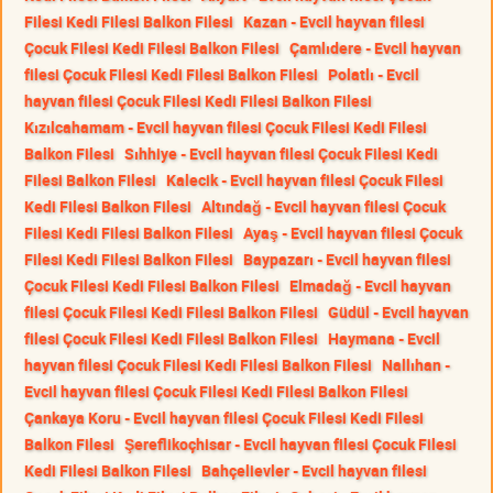
Filesi Kedi Filesi Balkon Filesi
Kazan - Evcil hayvan filesi
Çocuk Filesi Kedi Filesi Balkon Filesi
Çamlıdere - Evcil hayvan
filesi Çocuk Filesi Kedi Filesi Balkon Filesi
Polatlı - Evcil
hayvan filesi Çocuk Filesi Kedi Filesi Balkon Filesi
Kızılcahamam - Evcil hayvan filesi Çocuk Filesi Kedi Filesi
Balkon Filesi
Sıhhiye - Evcil hayvan filesi Çocuk Filesi Kedi
Filesi Balkon Filesi
Kalecik - Evcil hayvan filesi Çocuk Filesi
Kedi Filesi Balkon Filesi
Altındağ - Evcil hayvan filesi Çocuk
Filesi Kedi Filesi Balkon Filesi
Ayaş - Evcil hayvan filesi Çocuk
Filesi Kedi Filesi Balkon Filesi
Baypazarı - Evcil hayvan filesi
Çocuk Filesi Kedi Filesi Balkon Filesi
Elmadağ - Evcil hayvan
filesi Çocuk Filesi Kedi Filesi Balkon Filesi
Güdül - Evcil hayvan
filesi Çocuk Filesi Kedi Filesi Balkon Filesi
Haymana - Evcil
hayvan filesi Çocuk Filesi Kedi Filesi Balkon Filesi
Nallıhan -
Evcil hayvan filesi Çocuk Filesi Kedi Filesi Balkon Filesi
Çankaya Koru - Evcil hayvan filesi Çocuk Filesi Kedi Filesi
Balkon Filesi
Şereflikoçhisar - Evcil hayvan filesi Çocuk Filesi
Kedi Filesi Balkon Filesi
Bahçelievler - Evcil hayvan filesi