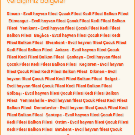
verdiğimiz bölgeler
Sincan - Evcil hayvan filesi Çocuk Filesi Kedi Filesi Balkon Filesi
Etimesgut - Evcil hayvan filesi Çocuk Filesi Kedi Filesi Balkon
Filesi
Yenikent - Evcil hayvan filesi Çocuk Filesi Kedi Filesi
Balkon Filesi
Bağlıca - Evcil hayvan filesi Çocuk Filesi Kedi
Filesi Balkon Filesi
Elvankent - Evcil hayvan filesi Çocuk Filesi
Kedi Filesi Balkon Filesi
Ankara - Evcil hayvan filesi Çocuk
Filesi Kedi Filesi Balkon Filesi
Çankaya - Evcil hayvan filesi
Çocuk Filesi Kedi Filesi Balkon Filesi
Keçiören - Evcil hayvan
filesi Çocuk Filesi Kedi Filesi Balkon Filesi
Dikmen - Evcil
hayvan filesi Çocuk Filesi Kedi Filesi Balkon Filesi
Balgat -
Evcil hayvan filesi Çocuk Filesi Kedi Filesi Balkon Filesi
Gölbaşı - Evcil hayvan filesi Çocuk Filesi Kedi Filesi Balkon
Filesi
Yenimahalle - Evcil hayvan filesi Çocuk Filesi Kedi Filesi
Balkon Filesi
Demetevler - Evcil hayvan filesi Çocuk Filesi Kedi
Filesi Balkon Filesi
Şentepe - Evcil hayvan filesi Çocuk Filesi
Kedi Filesi Balkon Filesi
Ostim - Evcil hayvan filesi Çocuk Filesi
Kedi Filesi Balkon Filesi
Batıkent - Evcil hayvan filesi Çocuk