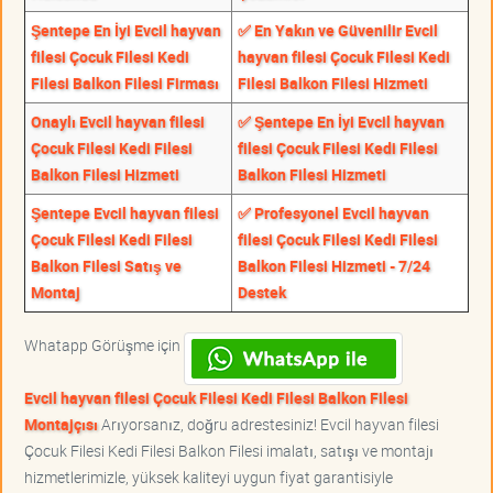
Şentepe En İyi Evcil hayvan
✅ En Yakın ve Güvenilir Evcil
filesi Çocuk Filesi Kedi
hayvan filesi Çocuk Filesi Kedi
Filesi Balkon Filesi Firması
Filesi Balkon Filesi Hizmeti
Onaylı Evcil hayvan filesi
✅ Şentepe En İyi Evcil hayvan
Çocuk Filesi Kedi Filesi
filesi Çocuk Filesi Kedi Filesi
Balkon Filesi Hizmeti
Balkon Filesi Hizmeti
Şentepe Evcil hayvan filesi
✅ Profesyonel Evcil hayvan
Çocuk Filesi Kedi Filesi
filesi Çocuk Filesi Kedi Filesi
Balkon Filesi Satış ve
Balkon Filesi Hizmeti - 7/24
Montaj
Destek
Whatapp Görüşme için
Evcil hayvan filesi Çocuk Filesi Kedi Filesi Balkon Filesi
Montajçısı
Arıyorsanız, doğru adrestesiniz! Evcil hayvan filesi
Çocuk Filesi Kedi Filesi Balkon Filesi imalatı, satışı ve montajı
hizmetlerimizle, yüksek kaliteyi uygun fiyat garantisiyle