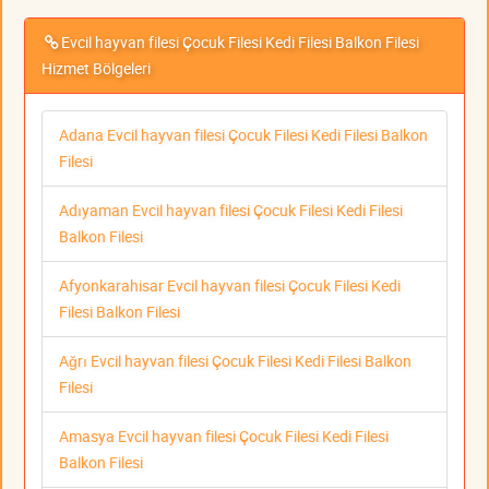
Evcil hayvan filesi Çocuk Filesi Kedi Filesi Balkon Filesi
Hizmet Bölgeleri
Adana Evcil hayvan filesi Çocuk Filesi Kedi Filesi Balkon
Filesi
Adıyaman Evcil hayvan filesi Çocuk Filesi Kedi Filesi
Balkon Filesi
Afyonkarahisar Evcil hayvan filesi Çocuk Filesi Kedi
Filesi Balkon Filesi
Ağrı Evcil hayvan filesi Çocuk Filesi Kedi Filesi Balkon
Filesi
Amasya Evcil hayvan filesi Çocuk Filesi Kedi Filesi
Balkon Filesi