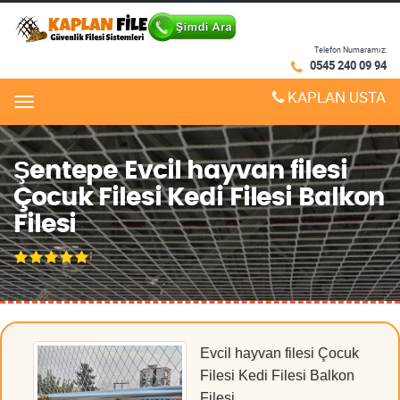
Telefon Numaramız:
0545 240 09 94
KAPLAN USTA
Menu
Şentepe Evcil hayvan filesi
Çocuk Filesi Kedi Filesi Balkon
Filesi
Evcil hayvan filesi Çocuk
Filesi Kedi Filesi Balkon
Filesi