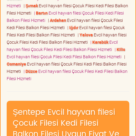
Hizmeti
|
Şırnak
Evcil hayvan filesi Çocuk Filesi Kedi Filesi Balkon
Filesi Hizmeti
|
Bartın
Evcil hayvan filesi Çocuk Filesi Kedi Filesi
Balkon Filesi Hizmeti
|
Ardahan
Evcil hayvan filesi Çocuk Filesi
Kedi Filesi Balkon Filesi Hizmeti
|
Iğdır
Evcil hayvan filesi Çocuk
Filesi Kedi Filesi Balkon Filesi Hizmeti
|
Yalova
Evcil hayvan filesi
Çocuk Filesi Kedi Filesi Balkon Filesi Hizmeti
|
Karabük
Evcil
hayvan filesi Çocuk Filesi Kedi Filesi Balkon Filesi Hizmeti
|
Kilis
Evcil hayvan filesi Çocuk Filesi Kedi Filesi Balkon Filesi Hizmeti
|
Osmaniye
Evcil hayvan filesi Çocuk Filesi Kedi Filesi Balkon Filesi
Hizmeti
|
Düzce
Evcil hayvan filesi Çocuk Filesi Kedi Filesi Balkon
Filesi Hizmeti
Şentepe Evcil hayvan filesi
Çocuk Filesi Kedi Filesi
Balkon Filesi Uygun Fiyat Ve