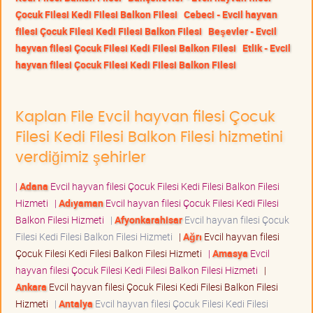
Çocuk Filesi Kedi Filesi Balkon Filesi
Cebeci - Evcil hayvan
filesi Çocuk Filesi Kedi Filesi Balkon Filesi
Beşevler - Evcil
hayvan filesi Çocuk Filesi Kedi Filesi Balkon Filesi
Etlik - Evcil
hayvan filesi Çocuk Filesi Kedi Filesi Balkon Filesi
Kaplan File Evcil hayvan filesi Çocuk
Filesi Kedi Filesi Balkon Filesi hizmetini
verdiğimiz şehirler
|
Adana
Evcil hayvan filesi Çocuk Filesi Kedi Filesi Balkon Filesi
Hizmeti
|
Adıyaman
Evcil hayvan filesi Çocuk Filesi Kedi Filesi
Balkon Filesi Hizmeti
|
Afyonkarahisar
Evcil hayvan filesi Çocuk
Filesi Kedi Filesi Balkon Filesi Hizmeti
|
Ağrı
Evcil hayvan filesi
Çocuk Filesi Kedi Filesi Balkon Filesi Hizmeti
|
Amasya
Evcil
hayvan filesi Çocuk Filesi Kedi Filesi Balkon Filesi Hizmeti
|
Ankara
Evcil hayvan filesi Çocuk Filesi Kedi Filesi Balkon Filesi
Hizmeti
|
Antalya
Evcil hayvan filesi Çocuk Filesi Kedi Filesi