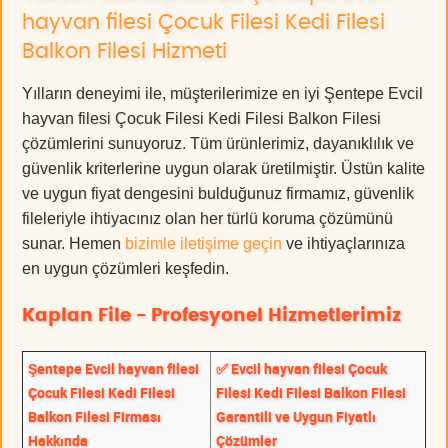
hayvan filesi Çocuk Filesi Kedi Filesi
Balkon Filesi Hizmeti
Yılların deneyimi ile, müşterilerimize en iyi Şentepe Evcil
hayvan filesi Çocuk Filesi Kedi Filesi Balkon Filesi
çözümlerini sunuyoruz. Tüm ürünlerimiz, dayanıklılık ve
güvenlik kriterlerine uygun olarak üretilmiştir. Üstün kalite
ve uygun fiyat dengesini bulduğunuz firmamız, güvenlik
fileleriyle ihtiyacınız olan her türlü koruma çözümünü
sunar. Hemen
bizimle iletişime geçin
ve ihtiyaçlarınıza
en uygun çözümleri keşfedin.
Kaplan File - Profesyonel Hizmetlerimiz
Şentepe Evcil hayvan filesi
✅ Evcil hayvan filesi Çocuk
Çocuk Filesi Kedi Filesi
Filesi Kedi Filesi Balkon Filesi
Balkon Filesi Firması
Garantili ve Uygun Fiyatlı
Hakkında
Çözümler