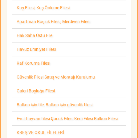
Kuş Filesi, Kuş Önleme Filesi
Apartman Boşluk Filesi, Merdiven Filesi
Halı Saha Üstü File
Havuz Emniyet Filesi
Raf Koruma Filesi
Güvenlik Filesi Satış ve Montajı Kurulumu
Galeri Boşluğu Filesi
Balkon için file, Balkon için güvenlik filesi
Evcil hayvan filesi Çocuk Filesi Kedi Filesi Balkon Filesi
KREŞ VE OKUL FİLELERİ