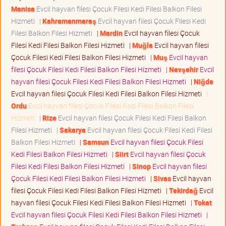
Manisa
Evcil hayvan filesi Çocuk Filesi Kedi Filesi Balkon Filesi
Hizmeti
|
Kahramanmaraş
Evcil hayvan filesi Çocuk Filesi Kedi
Filesi Balkon Filesi Hizmeti
|
Mardin
Evcil hayvan filesi Çocuk
Filesi Kedi Filesi Balkon Filesi Hizmeti
|
Muğla
Evcil hayvan filesi
Çocuk Filesi Kedi Filesi Balkon Filesi Hizmeti
|
Muş
Evcil hayvan
filesi Çocuk Filesi Kedi Filesi Balkon Filesi Hizmeti
|
Nevşehir
Evcil
hayvan filesi Çocuk Filesi Kedi Filesi Balkon Filesi Hizmeti
|
Niğde
Evcil hayvan filesi Çocuk Filesi Kedi Filesi Balkon Filesi Hizmeti
|
Ordu
Evcil hayvan filesi Çocuk Filesi Kedi Filesi Balkon Filesi
Hizmeti
|
Rize
Evcil hayvan filesi Çocuk Filesi Kedi Filesi Balkon
Filesi Hizmeti
|
Sakarya
Evcil hayvan filesi Çocuk Filesi Kedi Filesi
Balkon Filesi Hizmeti
|
Samsun
Evcil hayvan filesi Çocuk Filesi
Kedi Filesi Balkon Filesi Hizmeti
|
Siirt
Evcil hayvan filesi Çocuk
Filesi Kedi Filesi Balkon Filesi Hizmeti
|
Sinop
Evcil hayvan filesi
Çocuk Filesi Kedi Filesi Balkon Filesi Hizmeti
|
Sivas
Evcil hayvan
filesi Çocuk Filesi Kedi Filesi Balkon Filesi Hizmeti
|
Tekirdağ
Evcil
hayvan filesi Çocuk Filesi Kedi Filesi Balkon Filesi Hizmeti
|
Tokat
Evcil hayvan filesi Çocuk Filesi Kedi Filesi Balkon Filesi Hizmeti
|