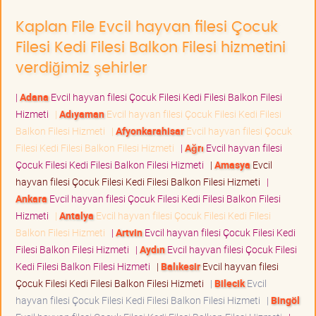
Kaplan File Evcil hayvan filesi Çocuk
Filesi Kedi Filesi Balkon Filesi hizmetini
verdiğimiz şehirler
|
Adana
Evcil hayvan filesi Çocuk Filesi Kedi Filesi Balkon Filesi
Hizmeti
|
Adıyaman
Evcil hayvan filesi Çocuk Filesi Kedi Filesi
Balkon Filesi Hizmeti
|
Afyonkarahisar
Evcil hayvan filesi Çocuk
Filesi Kedi Filesi Balkon Filesi Hizmeti
|
Ağrı
Evcil hayvan filesi
Çocuk Filesi Kedi Filesi Balkon Filesi Hizmeti
|
Amasya
Evcil
hayvan filesi Çocuk Filesi Kedi Filesi Balkon Filesi Hizmeti
|
Ankara
Evcil hayvan filesi Çocuk Filesi Kedi Filesi Balkon Filesi
Hizmeti
|
Antalya
Evcil hayvan filesi Çocuk Filesi Kedi Filesi
Balkon Filesi Hizmeti
|
Artvin
Evcil hayvan filesi Çocuk Filesi Kedi
Filesi Balkon Filesi Hizmeti
|
Aydın
Evcil hayvan filesi Çocuk Filesi
Kedi Filesi Balkon Filesi Hizmeti
|
Balıkesir
Evcil hayvan filesi
Çocuk Filesi Kedi Filesi Balkon Filesi Hizmeti
|
Bilecik
Evcil
hayvan filesi Çocuk Filesi Kedi Filesi Balkon Filesi Hizmeti
|
Bingöl