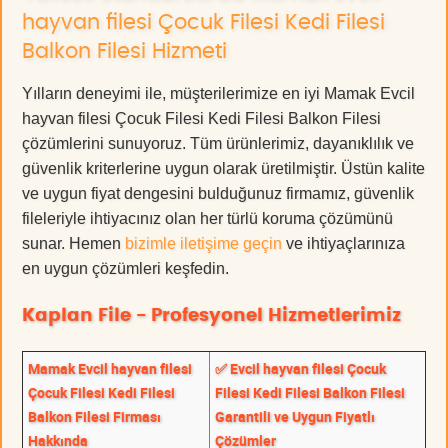
hayvan filesi Çocuk Filesi Kedi Filesi
Balkon Filesi Hizmeti
Yılların deneyimi ile, müşterilerimize en iyi Mamak Evcil
hayvan filesi Çocuk Filesi Kedi Filesi Balkon Filesi
çözümlerini sunuyoruz. Tüm ürünlerimiz, dayanıklılık ve
güvenlik kriterlerine uygun olarak üretilmiştir. Üstün kalite
ve uygun fiyat dengesini bulduğunuz firmamız, güvenlik
fileleriyle ihtiyacınız olan her türlü koruma çözümünü
sunar. Hemen
bizimle iletişime geçin
ve ihtiyaçlarınıza
en uygun çözümleri keşfedin.
Kaplan File - Profesyonel Hizmetlerimiz
Mamak Evcil hayvan filesi
✅ Evcil hayvan filesi Çocuk
Çocuk Filesi Kedi Filesi
Filesi Kedi Filesi Balkon Filesi
Balkon Filesi Firması
Garantili ve Uygun Fiyatlı
Hakkında
Çözümler