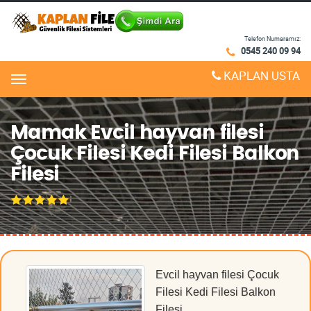
Telefon Numaramız:
0545 240 09 94
KAPLAN USTA
Menu
Mamak Evcil hayvan filesi
Çocuk Filesi Kedi Filesi Balkon
Filesi
Evcil hayvan filesi Çocuk
Filesi Kedi Filesi Balkon
Filesi