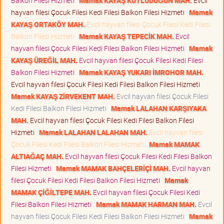
Balkon Filesi Hizmeti
Mamak KAYAŞ KUTLUDÜĞÜN MAH.
Evcil
hayvan filesi Çocuk Filesi Kedi Filesi Balkon Filesi Hizmeti
Mamak
KAYAŞ ORTAKÖY MAH.
Evcil hayvan filesi Çocuk Filesi Kedi Filesi
Balkon Filesi Hizmeti
Mamak KAYAŞ TEPECİK MAH.
Evcil
hayvan filesi Çocuk Filesi Kedi Filesi Balkon Filesi Hizmeti
Mamak
KAYAŞ ÜREĞİL MAH.
Evcil hayvan filesi Çocuk Filesi Kedi Filesi
Balkon Filesi Hizmeti
Mamak KAYAŞ YUKARI İMROHOR MAH.
Evcil hayvan filesi Çocuk Filesi Kedi Filesi Balkon Filesi Hizmeti
Mamak KAYAŞ ZİRVEKENT MAH.
Evcil hayvan filesi Çocuk Filesi
Kedi Filesi Balkon Filesi Hizmeti
Mamak LALAHAN KARŞIYAKA
MAH.
Evcil hayvan filesi Çocuk Filesi Kedi Filesi Balkon Filesi
Hizmeti
Mamak LALAHAN LALAHAN MAH.
Evcil hayvan filesi
Çocuk Filesi Kedi Filesi Balkon Filesi Hizmeti
Mamak MAMAK
ALTIAĞAÇ MAH.
Evcil hayvan filesi Çocuk Filesi Kedi Filesi Balkon
Filesi Hizmeti
Mamak MAMAK BAHÇELERİÇİ MAH.
Evcil hayvan
filesi Çocuk Filesi Kedi Filesi Balkon Filesi Hizmeti
Mamak
MAMAK ÇİĞİLTEPE MAH.
Evcil hayvan filesi Çocuk Filesi Kedi
Filesi Balkon Filesi Hizmeti
Mamak MAMAK HARMAN MAH.
Evcil
hayvan filesi Çocuk Filesi Kedi Filesi Balkon Filesi Hizmeti
Mamak