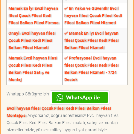
Mamak En İyi Evcil hayvan
✅ En Yakın ve Güvenilir Evcil
filesi Çocuk Filesi Kedi
hayvan filesi Çocuk Filesi Kedi
Filesi Balkon Filesi Firması
Filesi Balkon Filesi Hizmeti
Onaylı Evcil hayvan filesi
✅ Mamak En İyi Evcil hayvan
Çocuk Filesi Kedi Filesi
filesi Çocuk Filesi Kedi Filesi
Balkon Filesi Hizmeti
Balkon Filesi Hizmeti
Mamak Evcil hayvan filesi
✅ Profesyonel Evcil hayvan
Çocuk Filesi Kedi Filesi
filesi Çocuk Filesi Kedi Filesi
Balkon Filesi Satış ve
Balkon Filesi Hizmeti - 7/24
Montaj
Destek
Whatapp Görüşme için
Evcil hayvan filesi Çocuk Filesi Kedi Filesi Balkon Filesi
Montajçısı
Arıyorsanız, doğru adrestesiniz! Evcil hayvan filesi
Çocuk Filesi Kedi Filesi Balkon Filesi imalatı, satışı ve montajı
hizmetlerimizle, yüksek kaliteyi uygun fiyat garantisiyle