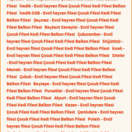
Filesi
İvedik - Evcil hayvan filesi Çocuk Filesi Kedi Filesi Balkon
Filesi
İvedik OSB - Evcil hayvan filesi Çocuk Filesi Kedi Filesi
Balkon Filesi
Şaşmaz - Evcil hayvan filesi Çocuk Filesi Kedi
Filesi Balkon Filesi
Başkent Sanayisi - Evcil hayvan filesi
Çocuk Filesi Kedi Filesi Balkon Filesi
Çukurambar - Evcil
hayvan filesi Çocuk Filesi Kedi Filesi Balkon Filesi
Söğütözü -
Evcil hayvan filesi Çocuk Filesi Kedi Filesi Balkon Filesi
İncek -
Evcil hayvan filesi Çocuk Filesi Kedi Filesi Balkon Filesi
Siteler
- Evcil hayvan filesi Çocuk Filesi Kedi Filesi Balkon Filesi
Mamak - Evcil hayvan filesi Çocuk Filesi Kedi Filesi Balkon
Filesi
Çubuk - Evcil hayvan filesi Çocuk Filesi Kedi Filesi
Balkon Filesi
Beştepe - Evcil hayvan filesi Çocuk Filesi Kedi
Filesi Balkon Filesi
Pursaklar - Evcil hayvan filesi Çocuk Filesi
Kedi Filesi Balkon Filesi
Akyurt - Evcil hayvan filesi Çocuk
Filesi Kedi Filesi Balkon Filesi
Kazan - Evcil hayvan filesi
Çocuk Filesi Kedi Filesi Balkon Filesi
Çamlıdere - Evcil hayvan
filesi Çocuk Filesi Kedi Filesi Balkon Filesi
Polatlı - Evcil
hayvan filesi Çocuk Filesi Kedi Filesi Balkon Filesi