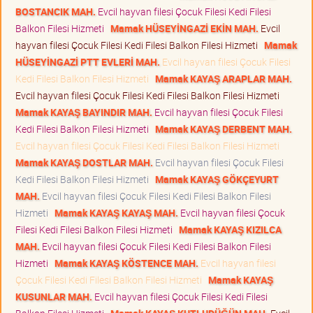
BOSTANCIK MAH.
Evcil hayvan filesi Çocuk Filesi Kedi Filesi
Balkon Filesi Hizmeti
Mamak HÜSEYİNGAZİ EKİN MAH.
Evcil
hayvan filesi Çocuk Filesi Kedi Filesi Balkon Filesi Hizmeti
Mamak
HÜSEYİNGAZİ PTT EVLERİ MAH.
Evcil hayvan filesi Çocuk Filesi
Kedi Filesi Balkon Filesi Hizmeti
Mamak KAYAŞ ARAPLAR MAH.
Evcil hayvan filesi Çocuk Filesi Kedi Filesi Balkon Filesi Hizmeti
Mamak KAYAŞ BAYINDIR MAH.
Evcil hayvan filesi Çocuk Filesi
Kedi Filesi Balkon Filesi Hizmeti
Mamak KAYAŞ DERBENT MAH.
Evcil hayvan filesi Çocuk Filesi Kedi Filesi Balkon Filesi Hizmeti
Mamak KAYAŞ DOSTLAR MAH.
Evcil hayvan filesi Çocuk Filesi
Kedi Filesi Balkon Filesi Hizmeti
Mamak KAYAŞ GÖKÇEYURT
MAH.
Evcil hayvan filesi Çocuk Filesi Kedi Filesi Balkon Filesi
Hizmeti
Mamak KAYAŞ KAYAŞ MAH.
Evcil hayvan filesi Çocuk
Filesi Kedi Filesi Balkon Filesi Hizmeti
Mamak KAYAŞ KIZILCA
MAH.
Evcil hayvan filesi Çocuk Filesi Kedi Filesi Balkon Filesi
Hizmeti
Mamak KAYAŞ KÖSTENCE MAH.
Evcil hayvan filesi
Çocuk Filesi Kedi Filesi Balkon Filesi Hizmeti
Mamak KAYAŞ
KUSUNLAR MAH.
Evcil hayvan filesi Çocuk Filesi Kedi Filesi