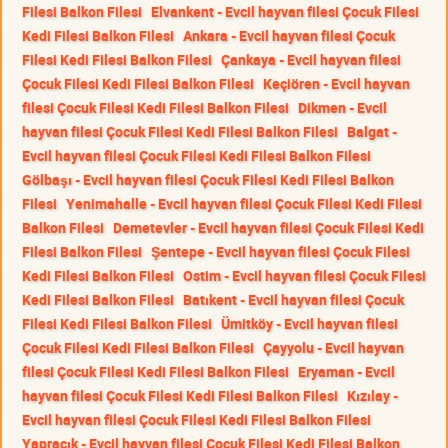
Filesi Balkon Filesi
Elvankent - Evcil hayvan filesi Çocuk Filesi
Kedi Filesi Balkon Filesi
Ankara - Evcil hayvan filesi Çocuk
Filesi Kedi Filesi Balkon Filesi
Çankaya - Evcil hayvan filesi
Çocuk Filesi Kedi Filesi Balkon Filesi
Keçiören - Evcil hayvan
filesi Çocuk Filesi Kedi Filesi Balkon Filesi
Dikmen - Evcil
hayvan filesi Çocuk Filesi Kedi Filesi Balkon Filesi
Balgat -
Evcil hayvan filesi Çocuk Filesi Kedi Filesi Balkon Filesi
Gölbaşı - Evcil hayvan filesi Çocuk Filesi Kedi Filesi Balkon
Filesi
Yenimahalle - Evcil hayvan filesi Çocuk Filesi Kedi Filesi
Balkon Filesi
Demetevler - Evcil hayvan filesi Çocuk Filesi Kedi
Filesi Balkon Filesi
Şentepe - Evcil hayvan filesi Çocuk Filesi
Kedi Filesi Balkon Filesi
Ostim - Evcil hayvan filesi Çocuk Filesi
Kedi Filesi Balkon Filesi
Batıkent - Evcil hayvan filesi Çocuk
Filesi Kedi Filesi Balkon Filesi
Ümitköy - Evcil hayvan filesi
Çocuk Filesi Kedi Filesi Balkon Filesi
Çayyolu - Evcil hayvan
filesi Çocuk Filesi Kedi Filesi Balkon Filesi
Eryaman - Evcil
hayvan filesi Çocuk Filesi Kedi Filesi Balkon Filesi
Kızılay -
Evcil hayvan filesi Çocuk Filesi Kedi Filesi Balkon Filesi
Yapracık - Evcil hayvan filesi Çocuk Filesi Kedi Filesi Balkon