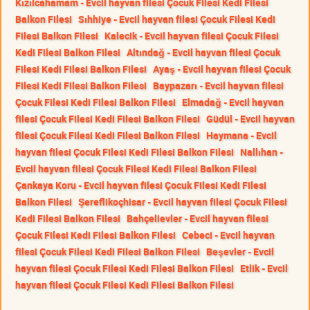
Kızılcahamam - Evcil hayvan filesi Çocuk Filesi Kedi Filesi
Balkon Filesi
Sıhhiye - Evcil hayvan filesi Çocuk Filesi Kedi
Filesi Balkon Filesi
Kalecik - Evcil hayvan filesi Çocuk Filesi
Kedi Filesi Balkon Filesi
Altındağ - Evcil hayvan filesi Çocuk
Filesi Kedi Filesi Balkon Filesi
Ayaş - Evcil hayvan filesi Çocuk
Filesi Kedi Filesi Balkon Filesi
Baypazarı - Evcil hayvan filesi
Çocuk Filesi Kedi Filesi Balkon Filesi
Elmadağ - Evcil hayvan
filesi Çocuk Filesi Kedi Filesi Balkon Filesi
Güdül - Evcil hayvan
filesi Çocuk Filesi Kedi Filesi Balkon Filesi
Haymana - Evcil
hayvan filesi Çocuk Filesi Kedi Filesi Balkon Filesi
Nallıhan -
Evcil hayvan filesi Çocuk Filesi Kedi Filesi Balkon Filesi
Çankaya Koru - Evcil hayvan filesi Çocuk Filesi Kedi Filesi
Balkon Filesi
Şereflikoçhisar - Evcil hayvan filesi Çocuk Filesi
Kedi Filesi Balkon Filesi
Bahçelievler - Evcil hayvan filesi
Çocuk Filesi Kedi Filesi Balkon Filesi
Cebeci - Evcil hayvan
filesi Çocuk Filesi Kedi Filesi Balkon Filesi
Beşevler - Evcil
hayvan filesi Çocuk Filesi Kedi Filesi Balkon Filesi
Etlik - Evcil
hayvan filesi Çocuk Filesi Kedi Filesi Balkon Filesi