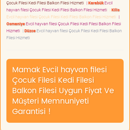
Çocuk Filesi Kedi Filesi Balkon Filesi Hizmeti
|
Karabük
Evcil
hayvan filesi Çocuk Filesi Kedi Filesi Balkon Filesi Hizmeti
|
Kilis
Evcil hayvan filesi Çocuk Filesi Kedi Filesi Balkon Filesi Hizmeti
|
Osmaniye
Evcil hayvan filesi Çocuk Filesi Kedi Filesi Balkon Filesi
Hizmeti
|
Düzce
Evcil hayvan filesi Çocuk Filesi Kedi Filesi Balkon
Filesi Hizmeti
Mamak Evcil hayvan filesi
Çocuk Filesi Kedi Filesi
Balkon Filesi Uygun Fiyat Ve
Müşteri Memnuniyeti
Garantisi !