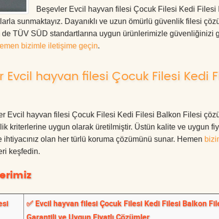
Beşevler Evcil hayvan filesi Çocuk Filesi Kedi Filesi
tlarla sunmaktayız. Dayanıklı ve uzun ömürlü güvenlik filesi çöz
de TÜV SÜD standartlarına uygun ürünlerimizle güvenliğinizi g
emen bizimle iletişime geçin
.
Evcil hayvan filesi Çocuk Filesi Kedi Fi
ler Evcil hayvan filesi Çocuk Filesi Kedi Filesi Balkon Filesi çöz
 kriterlerine uygun olarak üretilmiştir. Üstün kalite ve uygun fiy
le ihtiyacınız olan her türlü koruma çözümünü sunar. Hemen
bizi
ri keşfedin.
erimiz
esi
✅ Evcil hayvan filesi Çocuk Filesi Kedi Filesi Balkon Fil
Garantili ve Uygun Fiyatlı Çözümler