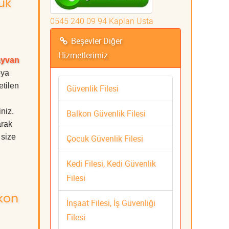
uk
0545 240 09 94 Kaplan Usta
Beşevler Diğer
Hizmetlerimiz
ayvan
eya
etilen
Güvenlik Filesi
iniz.
Balkon Güvenlik Filesi
arak
 size
Çocuk Güvenlik Filesi
Kedi Filesi, Kedi Güvenlik
Filesi
lkon
İnşaat Filesi, İş Güvenliği
Filesi