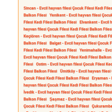
Sincan - Evcil hayvan filesi Çocuk Filesi Kedi Files
Balkon Filesi
Yenikent - Evcil hayvan filesi Çocuk
Filesi Kedi Filesi Balkon Filesi
Elvankent - Evcil h
hayvan filesi Çocuk Filesi Kedi Filesi Balkon Files
Keçiören - Evcil hayvan filesi Çocuk Filesi Kedi Fi
Balkon Filesi
Balgat - Evcil hayvan filesi Çocuk F
Filesi Kedi Filesi Balkon Filesi
Yenimahalle - Evci
Evcil hayvan filesi Çocuk Filesi Kedi Filesi Balkon 
Filesi
Ostim - Evcil hayvan filesi Çocuk Filesi Ked
Filesi Balkon Filesi
Ümitköy - Evcil hayvan filesi 
Çocuk Filesi Kedi Filesi Balkon Filesi
Eryaman - E
hayvan filesi Çocuk Filesi Kedi Filesi Balkon Files
İvedik - Evcil hayvan filesi Çocuk Filesi Kedi Files
Balkon Filesi
Şaşmaz - Evcil hayvan filesi Çocuk 
Çocuk Filesi Kedi Filesi Balkon Filesi
Çukurambar 