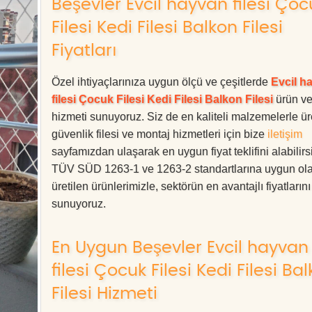
Beşevler Evcil hayvan filesi Çoc
Filesi Kedi Filesi Balkon Filesi
Fiyatları
Özel ihtiyaçlarınıza uygun ölçü ve çeşitlerde
Evcil h
filesi Çocuk Filesi Kedi Filesi Balkon Filesi
ürün v
hizmeti sunuyoruz. Siz de en kaliteli malzemelerle ür
güvenlik filesi ve montaj hizmetleri için bize
iletişim
sayfamızdan ulaşarak en uygun fiyat teklifini alabilirs
TÜV SÜD 1263-1 ve 1263-2 standartlarına uygun ol
üretilen ürünlerimizle, sektörün en avantajlı fiyatlarını
sunuyoruz.
En Uygun Beşevler Evcil hayvan
filesi Çocuk Filesi Kedi Filesi Ba
Filesi Hizmeti