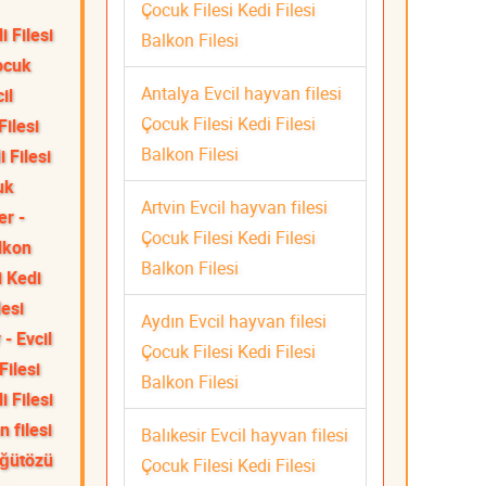
Çocuk Filesi Kedi Filesi
i Filesi
Balkon Filesi
Çocuk
Antalya Evcil hayvan filesi
il
Çocuk Filesi Kedi Filesi
Filesi
Balkon Filesi
 Filesi
uk
Artvin Evcil hayvan filesi
r -
Çocuk Filesi Kedi Filesi
alkon
Balkon Filesi
i Kedi
lesi
Aydın Evcil hayvan filesi
 - Evcil
Çocuk Filesi Kedi Filesi
Filesi
Balkon Filesi
i Filesi
 filesi
Balıkesir Evcil hayvan filesi
ğütözü
Çocuk Filesi Kedi Filesi