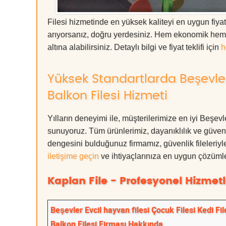
Filesi hizmetinde en yüksek kaliteyi en uygun fiya
arıyorsanız, doğru yerdesiniz. Hem ekonomik hem 
altına alabilirsiniz. Detaylı bilgi ve fiyat teklifi için
h
Yüksek Standartlarda Beşevler 
Balkon Filesi Hizmeti
Yılların deneyimi ile, müşterilerimize en iyi Beşev
sunuyoruz. Tüm ürünlerimiz, dayanıklılık ve güvenlik
dengesini bulduğunuz firmamız, güvenlik fileleriy
iletişime geçin
ve ihtiyaçlarınıza en uygun çözümle
Kaplan File - Profesyonel Hizmetl
Beşevler Evcil hayvan filesi Çocuk Filesi Kedi Fil
Balkon Filesi Firması Hakkında