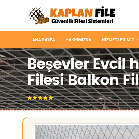
ANA SAYFA
HAKKIMIZDA
HIZMETLERIMIZ
Beşevler Evcil 
Filesi Balkon Fi