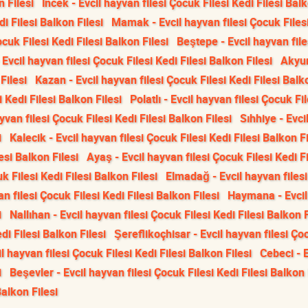
n Filesi
İncek - Evcil hayvan filesi Çocuk Filesi Kedi Filesi Bal
di Filesi Balkon Filesi
Mamak - Evcil hayvan filesi Çocuk Files
cuk Filesi Kedi Filesi Balkon Filesi
Beştepe - Evcil hayvan file
 Evcil hayvan filesi Çocuk Filesi Kedi Filesi Balkon Filesi
Akyur
Filesi
Kazan - Evcil hayvan filesi Çocuk Filesi Kedi Filesi Balk
 Kedi Filesi Balkon Filesi
Polatlı - Evcil hayvan filesi Çocuk Fil
van filesi Çocuk Filesi Kedi Filesi Balkon Filesi
Sıhhiye - Evci
i
Kalecik - Evcil hayvan filesi Çocuk Filesi Kedi Filesi Balkon Fi
esi Balkon Filesi
Ayaş - Evcil hayvan filesi Çocuk Filesi Kedi Fi
k Filesi Kedi Filesi Balkon Filesi
Elmadağ - Evcil hayvan files
n filesi Çocuk Filesi Kedi Filesi Balkon Filesi
Haymana - Evcil
i
Nallıhan - Evcil hayvan filesi Çocuk Filesi Kedi Filesi Balkon F
di Filesi Balkon Filesi
Şereflikoçhisar - Evcil hayvan filesi Ço
l hayvan filesi Çocuk Filesi Kedi Filesi Balkon Filesi
Cebeci - E
i
Beşevler - Evcil hayvan filesi Çocuk Filesi Kedi Filesi Balkon 
Balkon Filesi