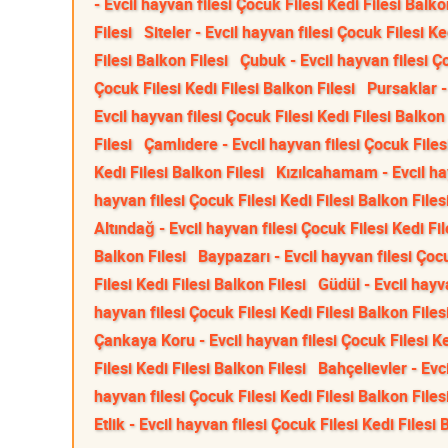
- Evcil hayvan filesi Çocuk Filesi Kedi Filesi Balko
Filesi
Siteler - Evcil hayvan filesi Çocuk Filesi Ke
Filesi Balkon Filesi
Çubuk - Evcil hayvan filesi Ço
Çocuk Filesi Kedi Filesi Balkon Filesi
Pursaklar -
Evcil hayvan filesi Çocuk Filesi Kedi Filesi Balkon 
Filesi
Çamlıdere - Evcil hayvan filesi Çocuk Filesi
Kedi Filesi Balkon Filesi
Kızılcahamam - Evcil hay
hayvan filesi Çocuk Filesi Kedi Filesi Balkon Files
Altındağ - Evcil hayvan filesi Çocuk Filesi Kedi Fil
Balkon Filesi
Baypazarı - Evcil hayvan filesi Çocu
Filesi Kedi Filesi Balkon Filesi
Güdül - Evcil hayva
hayvan filesi Çocuk Filesi Kedi Filesi Balkon Files
Çankaya Koru - Evcil hayvan filesi Çocuk Filesi Ke
Filesi Kedi Filesi Balkon Filesi
Bahçelievler - Evci
hayvan filesi Çocuk Filesi Kedi Filesi Balkon Files
Etlik - Evcil hayvan filesi Çocuk Filesi Kedi Filesi 