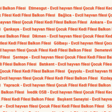
i Balkon Filesi
Etimesgut - Evcil hayvan filesi Çocuk Filesi Ked
 Filesi Kedi Filesi Balkon Filesi
Bağlıca - Evcil hayvan filesi 
ayvan filesi Çocuk Filesi Kedi Filesi Balkon Filesi
Ankara - Evc
i
Çankaya - Evcil hayvan filesi Çocuk Filesi Kedi Filesi Balkon 
lesi Balkon Filesi
Dikmen - Evcil hayvan filesi Çocuk Filesi Kedi
ilesi Kedi Filesi Balkon Filesi
Gölbaşı - Evcil hayvan filesi Çoc
l hayvan filesi Çocuk Filesi Kedi Filesi Balkon Filesi
Demetevle
Filesi
Şentepe - Evcil hayvan filesi Çocuk Filesi Kedi Filesi B
i Filesi Balkon Filesi
Batıkent - Evcil hayvan filesi Çocuk Files
Çocuk Filesi Kedi Filesi Balkon Filesi
Çayyolu - Evcil hayvan fi
vcil hayvan filesi Çocuk Filesi Kedi Filesi Balkon Filesi
Kızılay
i
Yapracık - Evcil hayvan filesi Çocuk Filesi Kedi Filesi Balkon 
i Balkon Filesi
İvedik OSB - Evcil hayvan filesi Çocuk Filesi Ked
Filesi Kedi Filesi Balkon Filesi
Başkent Sanayisi - Evcil hayvan
- Evcil hayvan filesi Çocuk Filesi Kedi Filesi Balkon Filesi
Sö