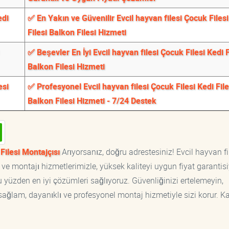
edi
✅ En Yakın ve Güvenilir Evcil hayvan filesi Çocuk Filesi
Filesi Balkon Filesi Hizmeti
✅ Beşevler En İyi Evcil hayvan filesi Çocuk Filesi Kedi F
Balkon Filesi Hizmeti
esi
✅ Profesyonel Evcil hayvan filesi Çocuk Filesi Kedi File
Balkon Filesi Hizmeti - 7/24 Destek
 Filesi Montajçısı
Arıyorsanız, doğru adrestesiniz! Evcil hayvan fi
ı ve montajı hizmetlerimizle, yüksek kaliteyi uygun fiyat garantisi
yüzden en iyi çözümleri sağlıyoruz. Güvenliğinizi ertelemeyin,
, sağlam, dayanıklı ve profesyonel montaj hizmetiyle sizi korur. K