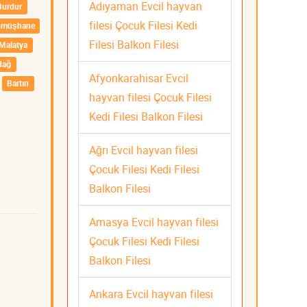
Adıyaman Evcil hayvan
Burdur
filesi Çocuk Filesi Kedi
ümüşhane
Filesi Balkon Filesi
Malatya
dağ
Afyonkarahisar Evcil
Bartın
hayvan filesi Çocuk Filesi
Kedi Filesi Balkon Filesi
Ağrı Evcil hayvan filesi
Çocuk Filesi Kedi Filesi
Balkon Filesi
Amasya Evcil hayvan filesi
Çocuk Filesi Kedi Filesi
Balkon Filesi
Ankara Evcil hayvan filesi