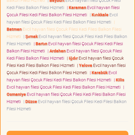
Balkon Filesi Hizmeti
|
Bayburt
Evcil hayvan filesi Çocuk Filesi
Kedi Filesi Balkon Filesi Hizmeti
|
Karaman
Evcil hayvan filesi
Çocuk Filesi Kedi Filesi Balkon Filesi Hizmeti
|
Kırıkkale
Evcil
hayvan filesi Çocuk Filesi Kedi Filesi Balkon Filesi Hizmeti
|
Batman
Evcil hayvan filesi Çocuk Filesi Kedi Filesi Balkon Filesi
Hizmeti
|
Şırnak
Evcil hayvan filesi Çocuk Filesi Kedi Filesi Balkon
Filesi Hizmeti
|
Bartın
Evcil hayvan filesi Çocuk Filesi Kedi Filesi
Balkon Filesi Hizmeti
|
Ardahan
Evcil hayvan filesi Çocuk Filesi
Kedi Filesi Balkon Filesi Hizmeti
|
Iğdır
Evcil hayvan filesi Çocuk
Filesi Kedi Filesi Balkon Filesi Hizmeti
|
Yalova
Evcil hayvan filesi
Çocuk Filesi Kedi Filesi Balkon Filesi Hizmeti
|
Karabük
Evcil
hayvan filesi Çocuk Filesi Kedi Filesi Balkon Filesi Hizmeti
|
Kilis
Evcil hayvan filesi Çocuk Filesi Kedi Filesi Balkon Filesi Hizmeti
|
Osmaniye
Evcil hayvan filesi Çocuk Filesi Kedi Filesi Balkon Filesi
Hizmeti
|
Düzce
Evcil hayvan filesi Çocuk Filesi Kedi Filesi Balkon
Filesi Hizmeti