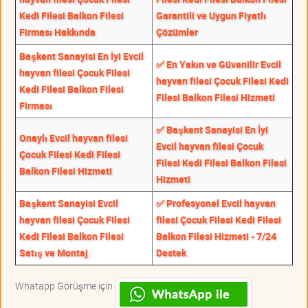
Kedi Filesi Balkon Filesi
Garantili ve Uygun Fiyatlı
Firması Hakkında
Çözümler
Başkent Sanayisi En İyi Evcil
✅ En Yakın ve Güvenilir Evcil
hayvan filesi Çocuk Filesi
hayvan filesi Çocuk Filesi Kedi
Kedi Filesi Balkon Filesi
Filesi Balkon Filesi Hizmeti
Firması
✅ Başkent Sanayisi En İyi
Onaylı Evcil hayvan filesi
Evcil hayvan filesi Çocuk
Çocuk Filesi Kedi Filesi
Filesi Kedi Filesi Balkon Filesi
Balkon Filesi Hizmeti
Hizmeti
Başkent Sanayisi Evcil
✅ Profesyonel Evcil hayvan
hayvan filesi Çocuk Filesi
filesi Çocuk Filesi Kedi Filesi
Kedi Filesi Balkon Filesi
Balkon Filesi Hizmeti - 7/24
Satış ve Montaj
Destek
Whatapp Görüşme için