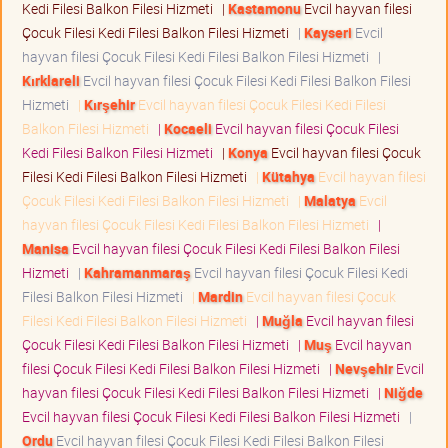
Kedi Filesi Balkon Filesi Hizmeti
|
Kastamonu
Evcil hayvan filesi
Çocuk Filesi Kedi Filesi Balkon Filesi Hizmeti
|
Kayseri
Evcil
hayvan filesi Çocuk Filesi Kedi Filesi Balkon Filesi Hizmeti
|
Kırklareli
Evcil hayvan filesi Çocuk Filesi Kedi Filesi Balkon Filesi
Hizmeti
|
Kırşehir
Evcil hayvan filesi Çocuk Filesi Kedi Filesi
Balkon Filesi Hizmeti
|
Kocaeli
Evcil hayvan filesi Çocuk Filesi
Kedi Filesi Balkon Filesi Hizmeti
|
Konya
Evcil hayvan filesi Çocuk
Filesi Kedi Filesi Balkon Filesi Hizmeti
|
Kütahya
Evcil hayvan filesi
Çocuk Filesi Kedi Filesi Balkon Filesi Hizmeti
|
Malatya
Evcil
hayvan filesi Çocuk Filesi Kedi Filesi Balkon Filesi Hizmeti
|
Manisa
Evcil hayvan filesi Çocuk Filesi Kedi Filesi Balkon Filesi
Hizmeti
|
Kahramanmaraş
Evcil hayvan filesi Çocuk Filesi Kedi
Filesi Balkon Filesi Hizmeti
|
Mardin
Evcil hayvan filesi Çocuk
Filesi Kedi Filesi Balkon Filesi Hizmeti
|
Muğla
Evcil hayvan filesi
Çocuk Filesi Kedi Filesi Balkon Filesi Hizmeti
|
Muş
Evcil hayvan
filesi Çocuk Filesi Kedi Filesi Balkon Filesi Hizmeti
|
Nevşehir
Evcil
hayvan filesi Çocuk Filesi Kedi Filesi Balkon Filesi Hizmeti
|
Niğde
Evcil hayvan filesi Çocuk Filesi Kedi Filesi Balkon Filesi Hizmeti
|
Ordu
Evcil hayvan filesi Çocuk Filesi Kedi Filesi Balkon Filesi