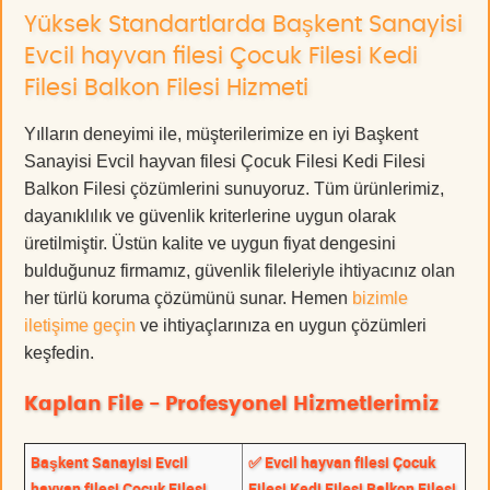
Yüksek Standartlarda Başkent Sanayisi
Evcil hayvan filesi Çocuk Filesi Kedi
Filesi Balkon Filesi Hizmeti
Yılların deneyimi ile, müşterilerimize en iyi Başkent
Sanayisi Evcil hayvan filesi Çocuk Filesi Kedi Filesi
Balkon Filesi çözümlerini sunuyoruz. Tüm ürünlerimiz,
dayanıklılık ve güvenlik kriterlerine uygun olarak
üretilmiştir. Üstün kalite ve uygun fiyat dengesini
bulduğunuz firmamız, güvenlik fileleriyle ihtiyacınız olan
her türlü koruma çözümünü sunar. Hemen
bizimle
iletişime geçin
ve ihtiyaçlarınıza en uygun çözümleri
keşfedin.
Kaplan File - Profesyonel Hizmetlerimiz
Başkent Sanayisi Evcil
✅ Evcil hayvan filesi Çocuk
hayvan filesi Çocuk Filesi
Filesi Kedi Filesi Balkon Filesi