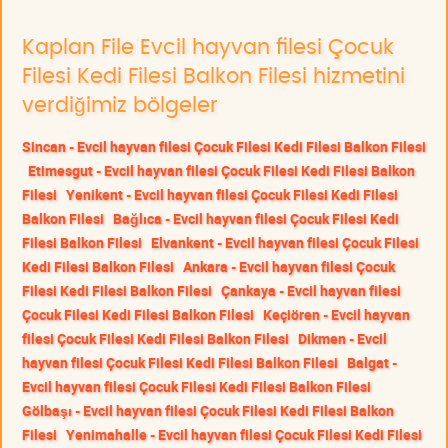
Kaplan File Evcil hayvan filesi Çocuk
Filesi Kedi Filesi Balkon Filesi hizmetini
verdiğimiz bölgeler
Sincan - Evcil hayvan filesi Çocuk Filesi Kedi Filesi Balkon Filesi
Etimesgut - Evcil hayvan filesi Çocuk Filesi Kedi Filesi Balkon
Filesi
Yenikent - Evcil hayvan filesi Çocuk Filesi Kedi Filesi
Balkon Filesi
Bağlıca - Evcil hayvan filesi Çocuk Filesi Kedi
Filesi Balkon Filesi
Elvankent - Evcil hayvan filesi Çocuk Filesi
Kedi Filesi Balkon Filesi
Ankara - Evcil hayvan filesi Çocuk
Filesi Kedi Filesi Balkon Filesi
Çankaya - Evcil hayvan filesi
Çocuk Filesi Kedi Filesi Balkon Filesi
Keçiören - Evcil hayvan
filesi Çocuk Filesi Kedi Filesi Balkon Filesi
Dikmen - Evcil
hayvan filesi Çocuk Filesi Kedi Filesi Balkon Filesi
Balgat -
Evcil hayvan filesi Çocuk Filesi Kedi Filesi Balkon Filesi
Gölbaşı - Evcil hayvan filesi Çocuk Filesi Kedi Filesi Balkon
Filesi
Yenimahalle - Evcil hayvan filesi Çocuk Filesi Kedi Filesi