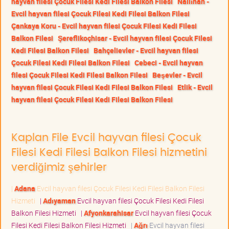
hayvan filesi Çocuk Filesi Kedi Filesi Balkon Filesi
Nallıhan -
Evcil hayvan filesi Çocuk Filesi Kedi Filesi Balkon Filesi
Çankaya Koru - Evcil hayvan filesi Çocuk Filesi Kedi Filesi
Balkon Filesi
Şereflikoçhisar - Evcil hayvan filesi Çocuk Filesi
Kedi Filesi Balkon Filesi
Bahçelievler - Evcil hayvan filesi
Çocuk Filesi Kedi Filesi Balkon Filesi
Cebeci - Evcil hayvan
filesi Çocuk Filesi Kedi Filesi Balkon Filesi
Beşevler - Evcil
hayvan filesi Çocuk Filesi Kedi Filesi Balkon Filesi
Etlik - Evcil
hayvan filesi Çocuk Filesi Kedi Filesi Balkon Filesi
Kaplan File Evcil hayvan filesi Çocuk
Filesi Kedi Filesi Balkon Filesi hizmetini
verdiğimiz şehirler
|
Adana
Evcil hayvan filesi Çocuk Filesi Kedi Filesi Balkon Filesi
Hizmeti
|
Adıyaman
Evcil hayvan filesi Çocuk Filesi Kedi Filesi
Balkon Filesi Hizmeti
|
Afyonkarahisar
Evcil hayvan filesi Çocuk
Filesi Kedi Filesi Balkon Filesi Hizmeti
|
Ağrı
Evcil hayvan filesi