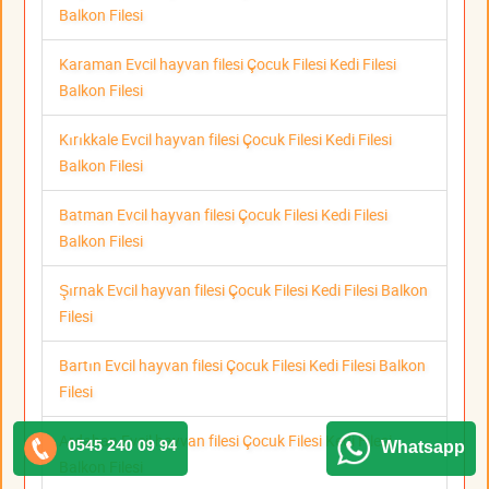
Balkon Filesi
Karaman Evcil hayvan filesi Çocuk Filesi Kedi Filesi
Balkon Filesi
Kırıkkale Evcil hayvan filesi Çocuk Filesi Kedi Filesi
Balkon Filesi
Batman Evcil hayvan filesi Çocuk Filesi Kedi Filesi
Balkon Filesi
Şırnak Evcil hayvan filesi Çocuk Filesi Kedi Filesi Balkon
Filesi
Bartın Evcil hayvan filesi Çocuk Filesi Kedi Filesi Balkon
Filesi
Ardahan Evcil hayvan filesi Çocuk Filesi Kedi Filesi
0545 240 09 94
Whatsapp
Balkon Filesi