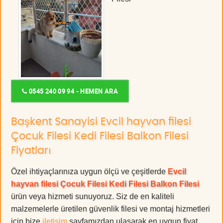
0545 240 09 94 - HEMEN ARA
Başkent Sanayisi Evcil hayvan filesi
Çocuk Filesi Kedi Filesi Balkon Filesi
Fiyatları
Özel ihtiyaçlarınıza uygun ölçü ve çeşitlerde
Evcil
hayvan filesi Çocuk Filesi Kedi Filesi Balkon Filesi
ürün veya hizmeti sunuyoruz. Siz de en kaliteli
malzemelerle üretilen güvenlik filesi ve montaj hizmetleri
için bize
iletişim
sayfamızdan ulaşarak en uygun fiyat