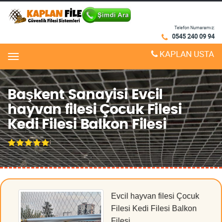
Telefon Numaramız:
0545 240 09 94
KAPLAN USTA
Menu
Başkent Sanayisi Evcil
hayvan filesi Çocuk Filesi
Kedi Filesi Balkon Filesi
Evcil hayvan filesi Çocuk
Filesi Kedi Filesi Balkon
Filesi