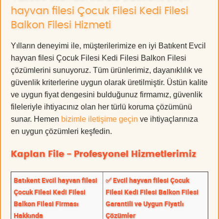
hayvan filesi Çocuk Filesi Kedi Filesi
Balkon Filesi Hizmeti
Yılların deneyimi ile, müşterilerimize en iyi Batıkent Evcil
hayvan filesi Çocuk Filesi Kedi Filesi Balkon Filesi
çözümlerini sunuyoruz. Tüm ürünlerimiz, dayanıklılık ve
güvenlik kriterlerine uygun olarak üretilmiştir. Üstün kalite
ve uygun fiyat dengesini bulduğunuz firmamız, güvenlik
fileleriyle ihtiyacınız olan her türlü koruma çözümünü
sunar. Hemen
bizimle iletişime geçin
ve ihtiyaçlarınıza
en uygun çözümleri keşfedin.
Kaplan File - Profesyonel Hizmetlerimiz
Batıkent Evcil hayvan filesi
✅ Evcil hayvan filesi Çocuk
Çocuk Filesi Kedi Filesi
Filesi Kedi Filesi Balkon Filesi
Balkon Filesi Firması
Garantili ve Uygun Fiyatlı
Hakkında
Çözümler