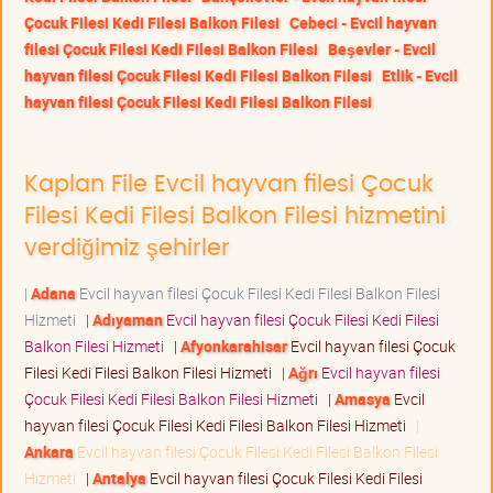
Çocuk Filesi Kedi Filesi Balkon Filesi
Cebeci - Evcil hayvan
filesi Çocuk Filesi Kedi Filesi Balkon Filesi
Beşevler - Evcil
hayvan filesi Çocuk Filesi Kedi Filesi Balkon Filesi
Etlik - Evcil
hayvan filesi Çocuk Filesi Kedi Filesi Balkon Filesi
Kaplan File Evcil hayvan filesi Çocuk
Filesi Kedi Filesi Balkon Filesi hizmetini
verdiğimiz şehirler
|
Adana
Evcil hayvan filesi Çocuk Filesi Kedi Filesi Balkon Filesi
Hizmeti
|
Adıyaman
Evcil hayvan filesi Çocuk Filesi Kedi Filesi
Balkon Filesi Hizmeti
|
Afyonkarahisar
Evcil hayvan filesi Çocuk
Filesi Kedi Filesi Balkon Filesi Hizmeti
|
Ağrı
Evcil hayvan filesi
Çocuk Filesi Kedi Filesi Balkon Filesi Hizmeti
|
Amasya
Evcil
hayvan filesi Çocuk Filesi Kedi Filesi Balkon Filesi Hizmeti
|
Ankara
Evcil hayvan filesi Çocuk Filesi Kedi Filesi Balkon Filesi
Hizmeti
|
Antalya
Evcil hayvan filesi Çocuk Filesi Kedi Filesi