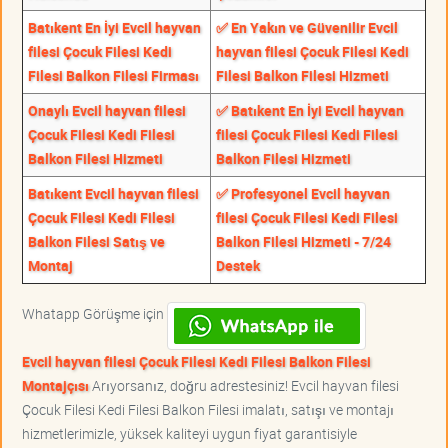
Batıkent En İyi Evcil hayvan
✅ En Yakın ve Güvenilir Evcil
filesi Çocuk Filesi Kedi
hayvan filesi Çocuk Filesi Kedi
Filesi Balkon Filesi Firması
Filesi Balkon Filesi Hizmeti
Onaylı Evcil hayvan filesi
✅ Batıkent En İyi Evcil hayvan
Çocuk Filesi Kedi Filesi
filesi Çocuk Filesi Kedi Filesi
Balkon Filesi Hizmeti
Balkon Filesi Hizmeti
Batıkent Evcil hayvan filesi
✅ Profesyonel Evcil hayvan
Çocuk Filesi Kedi Filesi
filesi Çocuk Filesi Kedi Filesi
Balkon Filesi Satış ve
Balkon Filesi Hizmeti - 7/24
Montaj
Destek
Whatapp Görüşme için
Evcil hayvan filesi Çocuk Filesi Kedi Filesi Balkon Filesi
Montajçısı
Arıyorsanız, doğru adrestesiniz! Evcil hayvan filesi
Çocuk Filesi Kedi Filesi Balkon Filesi imalatı, satışı ve montajı
hizmetlerimizle, yüksek kaliteyi uygun fiyat garantisiyle