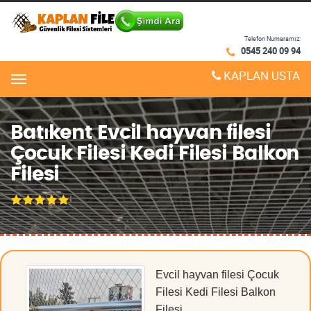
Telefon Numaramız:
0545 240 09 94
KAPLAN USTA
Menu
Batıkent Evcil hayvan filesi
Çocuk Filesi Kedi Filesi Balkon
Filesi
Evcil hayvan filesi Çocuk
Filesi Kedi Filesi Balkon
Filesi