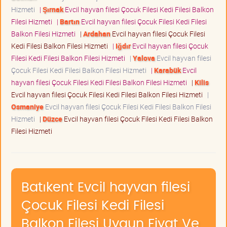
Hizmeti
|
Şırnak
Evcil hayvan filesi Çocuk Filesi Kedi Filesi Balkon
Filesi Hizmeti
|
Bartın
Evcil hayvan filesi Çocuk Filesi Kedi Filesi
Balkon Filesi Hizmeti
|
Ardahan
Evcil hayvan filesi Çocuk Filesi
Kedi Filesi Balkon Filesi Hizmeti
|
Iğdır
Evcil hayvan filesi Çocuk
Filesi Kedi Filesi Balkon Filesi Hizmeti
|
Yalova
Evcil hayvan filesi
Çocuk Filesi Kedi Filesi Balkon Filesi Hizmeti
|
Karabük
Evcil
hayvan filesi Çocuk Filesi Kedi Filesi Balkon Filesi Hizmeti
|
Kilis
Evcil hayvan filesi Çocuk Filesi Kedi Filesi Balkon Filesi Hizmeti
|
Osmaniye
Evcil hayvan filesi Çocuk Filesi Kedi Filesi Balkon Filesi
Hizmeti
|
Düzce
Evcil hayvan filesi Çocuk Filesi Kedi Filesi Balkon
Filesi Hizmeti
Batıkent Evcil hayvan filesi
Çocuk Filesi Kedi Filesi
Balkon Filesi Uygun Fiyat Ve