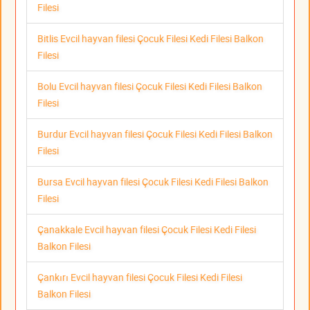
Filesi
Bitlis Evcil hayvan filesi Çocuk Filesi Kedi Filesi Balkon
Filesi
Bolu Evcil hayvan filesi Çocuk Filesi Kedi Filesi Balkon
Filesi
Burdur Evcil hayvan filesi Çocuk Filesi Kedi Filesi Balkon
Filesi
Bursa Evcil hayvan filesi Çocuk Filesi Kedi Filesi Balkon
Filesi
Çanakkale Evcil hayvan filesi Çocuk Filesi Kedi Filesi
Balkon Filesi
Çankırı Evcil hayvan filesi Çocuk Filesi Kedi Filesi
Balkon Filesi