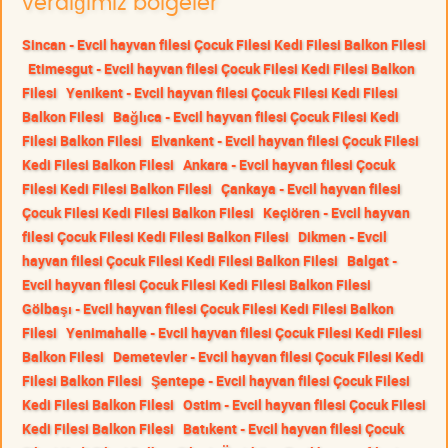
verdiğimiz bölgeler
Sincan - Evcil hayvan filesi Çocuk Filesi Kedi Filesi Balkon Filesi
Etimesgut - Evcil hayvan filesi Çocuk Filesi Kedi Filesi Balkon
Filesi
Yenikent - Evcil hayvan filesi Çocuk Filesi Kedi Filesi
Balkon Filesi
Bağlıca - Evcil hayvan filesi Çocuk Filesi Kedi
Filesi Balkon Filesi
Elvankent - Evcil hayvan filesi Çocuk Filesi
Kedi Filesi Balkon Filesi
Ankara - Evcil hayvan filesi Çocuk
Filesi Kedi Filesi Balkon Filesi
Çankaya - Evcil hayvan filesi
Çocuk Filesi Kedi Filesi Balkon Filesi
Keçiören - Evcil hayvan
filesi Çocuk Filesi Kedi Filesi Balkon Filesi
Dikmen - Evcil
hayvan filesi Çocuk Filesi Kedi Filesi Balkon Filesi
Balgat -
Evcil hayvan filesi Çocuk Filesi Kedi Filesi Balkon Filesi
Gölbaşı - Evcil hayvan filesi Çocuk Filesi Kedi Filesi Balkon
Filesi
Yenimahalle - Evcil hayvan filesi Çocuk Filesi Kedi Filesi
Balkon Filesi
Demetevler - Evcil hayvan filesi Çocuk Filesi Kedi
Filesi Balkon Filesi
Şentepe - Evcil hayvan filesi Çocuk Filesi
Kedi Filesi Balkon Filesi
Ostim - Evcil hayvan filesi Çocuk Filesi
Kedi Filesi Balkon Filesi
Batıkent - Evcil hayvan filesi Çocuk