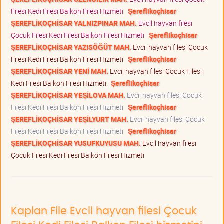
Filesi Kedi Filesi Balkon Filesi Hizmeti
Şereflikoçhisar
ŞEREFLİKOÇHİSAR YALNIZPINAR MAH.
Evcil hayvan filesi
Çocuk Filesi Kedi Filesi Balkon Filesi Hizmeti
Şereflikoçhisar
ŞEREFLİKOÇHİSAR YAZISÖĞÜT MAH.
Evcil hayvan filesi Çocuk
Filesi Kedi Filesi Balkon Filesi Hizmeti
Şereflikoçhisar
ŞEREFLİKOÇHİSAR YENİ MAH.
Evcil hayvan filesi Çocuk Filesi
Kedi Filesi Balkon Filesi Hizmeti
Şereflikoçhisar
ŞEREFLİKOÇHİSAR YEŞİLOVA MAH.
Evcil hayvan filesi Çocuk
Filesi Kedi Filesi Balkon Filesi Hizmeti
Şereflikoçhisar
ŞEREFLİKOÇHİSAR YEŞİLYURT MAH.
Evcil hayvan filesi Çocuk
Filesi Kedi Filesi Balkon Filesi Hizmeti
Şereflikoçhisar
ŞEREFLİKOÇHİSAR YUSUFKUYUSU MAH.
Evcil hayvan filesi
Çocuk Filesi Kedi Filesi Balkon Filesi Hizmeti
Kaplan File Evcil hayvan filesi Çocuk