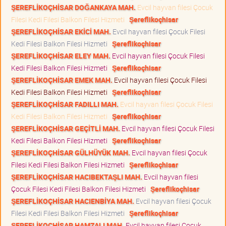
ŞEREFLİKOÇHİSAR DOĞANKAYA MAH.
Evcil hayvan filesi Çocuk
Filesi Kedi Filesi Balkon Filesi Hizmeti
Şereflikoçhisar
ŞEREFLİKOÇHİSAR EKİCİ MAH.
Evcil hayvan filesi Çocuk Filesi
Kedi Filesi Balkon Filesi Hizmeti
Şereflikoçhisar
ŞEREFLİKOÇHİSAR ELEY MAH.
Evcil hayvan filesi Çocuk Filesi
Kedi Filesi Balkon Filesi Hizmeti
Şereflikoçhisar
ŞEREFLİKOÇHİSAR EMEK MAH.
Evcil hayvan filesi Çocuk Filesi
Kedi Filesi Balkon Filesi Hizmeti
Şereflikoçhisar
ŞEREFLİKOÇHİSAR FADILLI MAH.
Evcil hayvan filesi Çocuk Filesi
Kedi Filesi Balkon Filesi Hizmeti
Şereflikoçhisar
ŞEREFLİKOÇHİSAR GEÇİTLİ MAH.
Evcil hayvan filesi Çocuk Filesi
Kedi Filesi Balkon Filesi Hizmeti
Şereflikoçhisar
ŞEREFLİKOÇHİSAR GÜLHÜYÜK MAH.
Evcil hayvan filesi Çocuk
Filesi Kedi Filesi Balkon Filesi Hizmeti
Şereflikoçhisar
ŞEREFLİKOÇHİSAR HACIBEKTAŞLI MAH.
Evcil hayvan filesi
Çocuk Filesi Kedi Filesi Balkon Filesi Hizmeti
Şereflikoçhisar
ŞEREFLİKOÇHİSAR HACIENBİYA MAH.
Evcil hayvan filesi Çocuk
Filesi Kedi Filesi Balkon Filesi Hizmeti
Şereflikoçhisar
ŞEREFLİKOÇHİSAR HAMZALI MAH.
Evcil hayvan filesi Çocuk