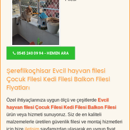
0545 240 09 94 - HEMEN ARA
Şereflikoçhisar Evcil hayvan filesi
Çocuk Filesi Kedi Filesi Balkon Filesi
Fiyatları
Özel ihtiyaçlarınıza uygun ölçü ve çeşitlerde
Evcil
hayvan filesi Çocuk Filesi Kedi Filesi Balkon Filesi
ürün veya hizmeti sunuyoruz. Siz de en kaliteli
malzemelerle üretilen güvenlik filesi ve montaj hizmetleri
için bize
iletişim
sayfamızdan ulaşarak en uygun fiyat