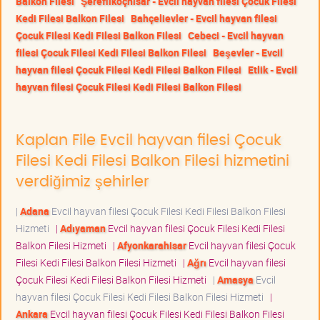
Balkon Filesi
Şereflikoçhisar - Evcil hayvan filesi Çocuk Filesi
Kedi Filesi Balkon Filesi
Bahçelievler - Evcil hayvan filesi
Çocuk Filesi Kedi Filesi Balkon Filesi
Cebeci - Evcil hayvan
filesi Çocuk Filesi Kedi Filesi Balkon Filesi
Beşevler - Evcil
hayvan filesi Çocuk Filesi Kedi Filesi Balkon Filesi
Etlik - Evcil
hayvan filesi Çocuk Filesi Kedi Filesi Balkon Filesi
Kaplan File Evcil hayvan filesi Çocuk
Filesi Kedi Filesi Balkon Filesi hizmetini
verdiğimiz şehirler
|
Adana
Evcil hayvan filesi Çocuk Filesi Kedi Filesi Balkon Filesi
Hizmeti
|
Adıyaman
Evcil hayvan filesi Çocuk Filesi Kedi Filesi
Balkon Filesi Hizmeti
|
Afyonkarahisar
Evcil hayvan filesi Çocuk
Filesi Kedi Filesi Balkon Filesi Hizmeti
|
Ağrı
Evcil hayvan filesi
Çocuk Filesi Kedi Filesi Balkon Filesi Hizmeti
|
Amasya
Evcil
hayvan filesi Çocuk Filesi Kedi Filesi Balkon Filesi Hizmeti
|
Ankara
Evcil hayvan filesi Çocuk Filesi Kedi Filesi Balkon Filesi