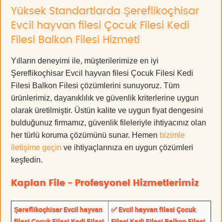
Yüksek Standartlarda Şereflikoçhisar
Evcil hayvan filesi Çocuk Filesi Kedi
Filesi Balkon Filesi Hizmeti
Yılların deneyimi ile, müşterilerimize en iyi
Şereflikoçhisar Evcil hayvan filesi Çocuk Filesi Kedi
Filesi Balkon Filesi çözümlerini sunuyoruz. Tüm
ürünlerimiz, dayanıklılık ve güvenlik kriterlerine uygun
olarak üretilmiştir. Üstün kalite ve uygun fiyat dengesini
bulduğunuz firmamız, güvenlik fileleriyle ihtiyacınız olan
her türlü koruma çözümünü sunar. Hemen
bizimle
iletişime geçin
ve ihtiyaçlarınıza en uygun çözümleri
keşfedin.
Kaplan File - Profesyonel Hizmetlerimiz
Şereflikoçhisar Evcil hayvan
✅ Evcil hayvan filesi Çocuk
filesi Çocuk Filesi Kedi Filesi
Filesi Kedi Filesi Balkon Filesi