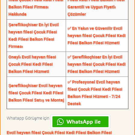
Balkon Filesi Firması
Garantili ve Uygun Fiyatlı
Hakkında
Çözümler
Şereflikoçhisar En İyi Evcil
✅ En Yakın ve Güvenilir Evcil
hayvan filesi Çocuk Filesi
hayvan filesi Çocuk Filesi Kedi
Kedi Filesi Balkon Filesi
Filesi Balkon Filesi Hizmeti
Firması
Onaylı Evcil hayvan filesi
✅ Şereflikoçhisar En İyi Evcil
Çocuk Filesi Kedi Filesi
hayvan filesi Çocuk Filesi Kedi
Balkon Filesi Hizmeti
Filesi Balkon Filesi Hizmeti
✅ Profesyonel Evcil hayvan
Şereflikoçhisar Evcil hayvan
filesi Çocuk Filesi Kedi Filesi
filesi Çocuk Filesi Kedi Filesi
Balkon Filesi Hizmeti - 7/24
Balkon Filesi Satış ve Montaj
Destek
Whatapp Görüşme için
Evcil hayvan filesi Çocuk Filesi Kedi Filesi Balkon Filesi