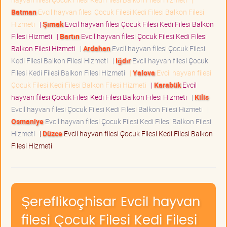
Batman
Evcil hayvan filesi Çocuk Filesi Kedi Filesi Balkon Filesi
Hizmeti
|
Şırnak
Evcil hayvan filesi Çocuk Filesi Kedi Filesi Balkon
Filesi Hizmeti
|
Bartın
Evcil hayvan filesi Çocuk Filesi Kedi Filesi
Balkon Filesi Hizmeti
|
Ardahan
Evcil hayvan filesi Çocuk Filesi
Kedi Filesi Balkon Filesi Hizmeti
|
Iğdır
Evcil hayvan filesi Çocuk
Filesi Kedi Filesi Balkon Filesi Hizmeti
|
Yalova
Evcil hayvan filesi
Çocuk Filesi Kedi Filesi Balkon Filesi Hizmeti
|
Karabük
Evcil
hayvan filesi Çocuk Filesi Kedi Filesi Balkon Filesi Hizmeti
|
Kilis
Evcil hayvan filesi Çocuk Filesi Kedi Filesi Balkon Filesi Hizmeti
|
Osmaniye
Evcil hayvan filesi Çocuk Filesi Kedi Filesi Balkon Filesi
Hizmeti
|
Düzce
Evcil hayvan filesi Çocuk Filesi Kedi Filesi Balkon
Filesi Hizmeti
Şereflikoçhisar Evcil hayvan
filesi Çocuk Filesi Kedi Filesi