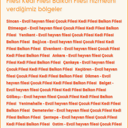
Filesi Kedi Filesi Balkon Filesi hizmetini
verdiğimiz bölgeler
Sincan - Evcil hayvan filesi Çocuk Filesi Kedi Filesi Balkon Filesi
Etimesgut - Evcil hayvan filesi Çocuk Filesi Kedi Filesi Balkon
Filesi
Yenikent - Evcil hayvan filesi Çocuk Filesi Kedi Filesi
Balkon Filesi
Bağlıca - Evcil hayvan filesi Çocuk Filesi Kedi
Filesi Balkon Filesi
Elvankent - Evcil hayvan filesi Çocuk Filesi
Kedi Filesi Balkon Filesi
Ankara - Evcil hayvan filesi Çocuk
Filesi Kedi Filesi Balkon Filesi
Çankaya - Evcil hayvan filesi
Çocuk Filesi Kedi Filesi Balkon Filesi
Keçiören - Evcil hayvan
filesi Çocuk Filesi Kedi Filesi Balkon Filesi
Dikmen - Evcil
hayvan filesi Çocuk Filesi Kedi Filesi Balkon Filesi
Balgat -
Evcil hayvan filesi Çocuk Filesi Kedi Filesi Balkon Filesi
Gölbaşı - Evcil hayvan filesi Çocuk Filesi Kedi Filesi Balkon
Filesi
Yenimahalle - Evcil hayvan filesi Çocuk Filesi Kedi Filesi
Balkon Filesi
Demetevler - Evcil hayvan filesi Çocuk Filesi Kedi
Filesi Balkon Filesi
Şentepe - Evcil hayvan filesi Çocuk Filesi
Kedi Filesi Balkon Filesi
Ostim - Evcil hayvan filesi Çocuk Filesi