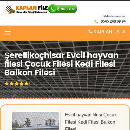
Telefon Numaramız:
0545 240 09 94
KAPLAN USTA
Menu
Şereflikoçhisar Evcil hayvan
filesi Çocuk Filesi Kedi Filesi
Balkon Filesi
Evcil hayvan filesi Çocuk
Filesi Kedi Filesi Balkon
Filesi