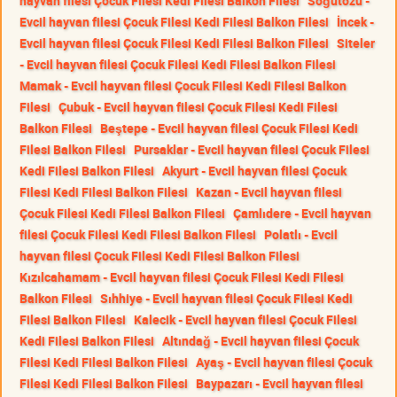
hayvan filesi Çocuk Filesi Kedi Filesi Balkon Filesi
Söğütözü -
Evcil hayvan filesi Çocuk Filesi Kedi Filesi Balkon Filesi
İncek -
Evcil hayvan filesi Çocuk Filesi Kedi Filesi Balkon Filesi
Siteler
- Evcil hayvan filesi Çocuk Filesi Kedi Filesi Balkon Filesi
Mamak - Evcil hayvan filesi Çocuk Filesi Kedi Filesi Balkon
Filesi
Çubuk - Evcil hayvan filesi Çocuk Filesi Kedi Filesi
Balkon Filesi
Beştepe - Evcil hayvan filesi Çocuk Filesi Kedi
Filesi Balkon Filesi
Pursaklar - Evcil hayvan filesi Çocuk Filesi
Kedi Filesi Balkon Filesi
Akyurt - Evcil hayvan filesi Çocuk
Filesi Kedi Filesi Balkon Filesi
Kazan - Evcil hayvan filesi
Çocuk Filesi Kedi Filesi Balkon Filesi
Çamlıdere - Evcil hayvan
filesi Çocuk Filesi Kedi Filesi Balkon Filesi
Polatlı - Evcil
hayvan filesi Çocuk Filesi Kedi Filesi Balkon Filesi
Kızılcahamam - Evcil hayvan filesi Çocuk Filesi Kedi Filesi
Balkon Filesi
Sıhhiye - Evcil hayvan filesi Çocuk Filesi Kedi
Filesi Balkon Filesi
Kalecik - Evcil hayvan filesi Çocuk Filesi
Kedi Filesi Balkon Filesi
Altındağ - Evcil hayvan filesi Çocuk
Filesi Kedi Filesi Balkon Filesi
Ayaş - Evcil hayvan filesi Çocuk
Filesi Kedi Filesi Balkon Filesi
Baypazarı - Evcil hayvan filesi