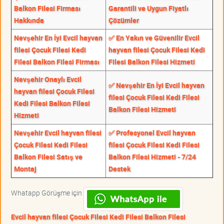
Balkon Filesi Firması
Garantili ve Uygun Fiyatlı
Hakkında
Çözümler
Nevşehir En İyi Evcil hayvan
✅ En Yakın ve Güvenilir Evcil
filesi Çocuk Filesi Kedi
hayvan filesi Çocuk Filesi Kedi
Filesi Balkon Filesi Firması
Filesi Balkon Filesi Hizmeti
Nevşehir Onaylı Evcil
✅ Nevşehir En İyi Evcil hayvan
hayvan filesi Çocuk Filesi
filesi Çocuk Filesi Kedi Filesi
Kedi Filesi Balkon Filesi
Balkon Filesi Hizmeti
Hizmeti
Nevşehir Evcil hayvan filesi
✅ Profesyonel Evcil hayvan
Çocuk Filesi Kedi Filesi
filesi Çocuk Filesi Kedi Filesi
Balkon Filesi Satış ve
Balkon Filesi Hizmeti - 7/24
Montaj
Destek
Whatapp Görüşme için
Evcil hayvan filesi Çocuk Filesi Kedi Filesi Balkon Filesi