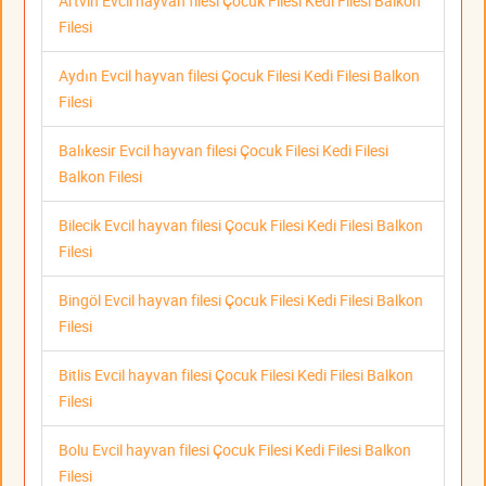
Artvin Evcil hayvan filesi Çocuk Filesi Kedi Filesi Balkon
Filesi
Aydın Evcil hayvan filesi Çocuk Filesi Kedi Filesi Balkon
Filesi
Balıkesir Evcil hayvan filesi Çocuk Filesi Kedi Filesi
Balkon Filesi
Bilecik Evcil hayvan filesi Çocuk Filesi Kedi Filesi Balkon
Filesi
Bingöl Evcil hayvan filesi Çocuk Filesi Kedi Filesi Balkon
Filesi
Bitlis Evcil hayvan filesi Çocuk Filesi Kedi Filesi Balkon
Filesi
Bolu Evcil hayvan filesi Çocuk Filesi Kedi Filesi Balkon
Filesi