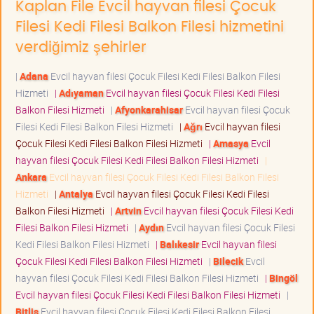
Kaplan File Evcil hayvan filesi Çocuk
Filesi Kedi Filesi Balkon Filesi hizmetini
verdiğimiz şehirler
|
Adana
Evcil hayvan filesi Çocuk Filesi Kedi Filesi Balkon Filesi
Hizmeti
|
Adıyaman
Evcil hayvan filesi Çocuk Filesi Kedi Filesi
Balkon Filesi Hizmeti
|
Afyonkarahisar
Evcil hayvan filesi Çocuk
Filesi Kedi Filesi Balkon Filesi Hizmeti
|
Ağrı
Evcil hayvan filesi
Çocuk Filesi Kedi Filesi Balkon Filesi Hizmeti
|
Amasya
Evcil
hayvan filesi Çocuk Filesi Kedi Filesi Balkon Filesi Hizmeti
|
Ankara
Evcil hayvan filesi Çocuk Filesi Kedi Filesi Balkon Filesi
Hizmeti
|
Antalya
Evcil hayvan filesi Çocuk Filesi Kedi Filesi
Balkon Filesi Hizmeti
|
Artvin
Evcil hayvan filesi Çocuk Filesi Kedi
Filesi Balkon Filesi Hizmeti
|
Aydın
Evcil hayvan filesi Çocuk Filesi
Kedi Filesi Balkon Filesi Hizmeti
|
Balıkesir
Evcil hayvan filesi
Çocuk Filesi Kedi Filesi Balkon Filesi Hizmeti
|
Bilecik
Evcil
hayvan filesi Çocuk Filesi Kedi Filesi Balkon Filesi Hizmeti
|
Bingöl
Evcil hayvan filesi Çocuk Filesi Kedi Filesi Balkon Filesi Hizmeti
|
Bitlis
Evcil hayvan filesi Çocuk Filesi Kedi Filesi Balkon Filesi