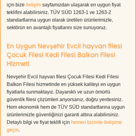
için bize
iletişim
sayfamızdan ulaşarak en uygun fiyat
teklifini alabilirsiniz. TÜV SÜD 1263-1 ve 1263-2
standartlarına uygun olarak üretilen ürünlerimizle,
sektörün en avantajlı fiyatlarını size sunuyoruz.
En Uygun Nevşehir Evcil hayvan filesi
Çocuk Filesi Kedi Filesi Balkon Filesi
Hizmeti
Nevşehir Evcil hayvan filesi Çocuk Filesi Kedi Filesi
Balkon Filesi hizmetinde en yüksek kaliteyi en uygun
fiyatlarla sunmaktayız. Dayanıklı ve uzun ömürlü
güvenlik filesi çözümleri arıyorsanız, doğru yerdesiniz.
Hem ekonomik hem de TÜV SÜD standartlarına uygun
ürünlerimizle güvenliğinizi garanti altına alabilirsiniz.
Detaylı bilgi ve fiyat teklifi için
hemen bizimle iletişime
geçin
.