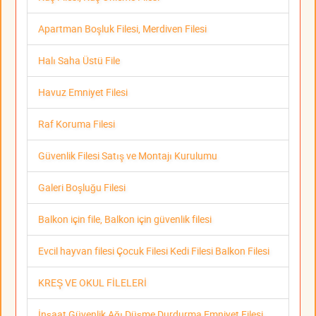
Apartman Boşluk Filesi, Merdiven Filesi
Halı Saha Üstü File
Havuz Emniyet Filesi
Raf Koruma Filesi
Güvenlik Filesi Satış ve Montajı Kurulumu
Galeri Boşluğu Filesi
Balkon için file, Balkon için güvenlik filesi
Evcil hayvan filesi Çocuk Filesi Kedi Filesi Balkon Filesi
KREŞ VE OKUL FİLELERİ
İnşaat Güvenlik Ağı Düşme Durdurma Emniyet Filesi