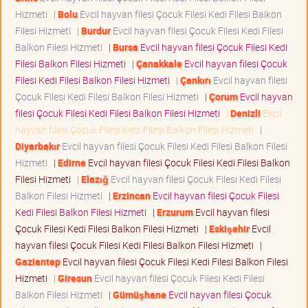
Hizmeti
|
Bolu
Evcil hayvan filesi Çocuk Filesi Kedi Filesi Balkon
Filesi Hizmeti
|
Burdur
Evcil hayvan filesi Çocuk Filesi Kedi Filesi
Balkon Filesi Hizmeti
|
Bursa
Evcil hayvan filesi Çocuk Filesi Kedi
Filesi Balkon Filesi Hizmeti
|
Çanakkale
Evcil hayvan filesi Çocuk
Filesi Kedi Filesi Balkon Filesi Hizmeti
|
Çankırı
Evcil hayvan filesi
Çocuk Filesi Kedi Filesi Balkon Filesi Hizmeti
|
Çorum
Evcil hayvan
filesi Çocuk Filesi Kedi Filesi Balkon Filesi Hizmeti
|
Denizli
Evcil
hayvan filesi Çocuk Filesi Kedi Filesi Balkon Filesi Hizmeti
|
Diyarbakır
Evcil hayvan filesi Çocuk Filesi Kedi Filesi Balkon Filesi
Hizmeti
|
Edirne
Evcil hayvan filesi Çocuk Filesi Kedi Filesi Balkon
Filesi Hizmeti
|
Elazığ
Evcil hayvan filesi Çocuk Filesi Kedi Filesi
Balkon Filesi Hizmeti
|
Erzincan
Evcil hayvan filesi Çocuk Filesi
Kedi Filesi Balkon Filesi Hizmeti
|
Erzurum
Evcil hayvan filesi
Çocuk Filesi Kedi Filesi Balkon Filesi Hizmeti
|
Eskişehir
Evcil
hayvan filesi Çocuk Filesi Kedi Filesi Balkon Filesi Hizmeti
|
Gaziantep
Evcil hayvan filesi Çocuk Filesi Kedi Filesi Balkon Filesi
Hizmeti
|
Giresun
Evcil hayvan filesi Çocuk Filesi Kedi Filesi
Balkon Filesi Hizmeti
|
Gümüşhane
Evcil hayvan filesi Çocuk