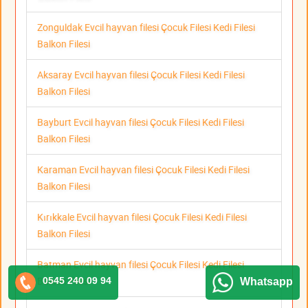
Zonguldak Evcil hayvan filesi Çocuk Filesi Kedi Filesi
Balkon Filesi
Aksaray Evcil hayvan filesi Çocuk Filesi Kedi Filesi
Balkon Filesi
Bayburt Evcil hayvan filesi Çocuk Filesi Kedi Filesi
Balkon Filesi
Karaman Evcil hayvan filesi Çocuk Filesi Kedi Filesi
Balkon Filesi
Kırıkkale Evcil hayvan filesi Çocuk Filesi Kedi Filesi
Balkon Filesi
Batman Evcil hayvan filesi Çocuk Filesi Kedi Filesi
Balkon Filesi
0545 240 09 94
Whatsapp