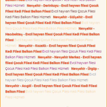
Filesi Hizmeti
Nevşehir - Derinkuyu - Evcil hayvan filesi Çocuk
Filesi Kedi Filesi Balkon Filesi
Evcil hayvan filesi Çocuk Filesi
Kedi Filesi Balkon Filesi Hizmeti
Nevşehir - Gülşehir - Evcil
hayvan filesi Çocuk Filesi Kedi Filesi Balkon Filesi
Evcil hayvan
filesi Çocuk Filesi Kedi Filesi Balkon Filesi Hizmeti
Nevşehir -
Hacıbektaş - Evcil hayvan filesi Çocuk Filesi Kedi Filesi Balkon
Filesi
Evcil hayvan filesi Çocuk Filesi Kedi Filesi Balkon Filesi
Hizmeti
Nevşehir - Kozaklı - Evcil hayvan filesi Çocuk Filesi
Kedi Filesi Balkon Filesi
Evcil hayvan filesi Çocuk Filesi Kedi Filesi
Balkon Filesi Hizmeti
Nevşehir - Nevşehir Merkez - Evcil hayvan
filesi Çocuk Filesi Kedi Filesi Balkon Filesi
Evcil hayvan filesi
Çocuk Filesi Kedi Filesi Balkon Filesi Hizmeti
Nevşehir - Ürgüp -
Evcil hayvan filesi Çocuk Filesi Kedi Filesi Balkon Filesi
Evcil
hayvan filesi Çocuk Filesi Kedi Filesi Balkon Filesi Hizmeti
Nevşehir - Acıgöl - Evcil hayvan filesi Çocuk Filesi Kedi Filesi
Balkon Filesi
Evcil hayvan filesi Çocuk Filesi Kedi Filesi Balkon
Filesi Hizmeti