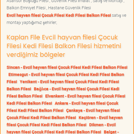
Asansör Boşluğu Filesi , Güvenlik Filesi İmalat , Satış ve Montajı ,
Balkon Emniyet Filesi , Hastane Güvenlik Filesi
Evcil hayvan filesi Çocuk Filesi Kedi Filesi Balkon Filesi
satış ve
montajı yaptığımız şehirler;
Kaplan File Evcil hayvan filesi Çocuk
Filesi Kedi Filesi Balkon Filesi hizmetini
verdiğimiz bölgeler
Sincan - Evcil hayvan filesi Çocuk Filesi Kedi Filesi Balkon Filesi
Etimesgut - Evcil hayvan filesi Çocuk Filesi Kedi Filesi Balkon
Filesi
Yenikent - Evcil hayvan filesi Çocuk Filesi Kedi Filesi
Balkon Filesi
Bağlıca - Evcil hayvan filesi Çocuk Filesi Kedi
Filesi Balkon Filesi
Elvankent - Evcil hayvan filesi Çocuk Filesi
Kedi Filesi Balkon Filesi
Ankara - Evcil hayvan filesi Çocuk
Filesi Kedi Filesi Balkon Filesi
Çankaya - Evcil hayvan filesi
Çocuk Filesi Kedi Filesi Balkon Filesi
Keçiören - Evcil hayvan
filesi Çocuk Filesi Kedi Filesi Balkon Filesi
Dikmen - Evcil
hayvan filesi Çocuk Filesi Kedi Filesi Balkon Filesi
Balgat -