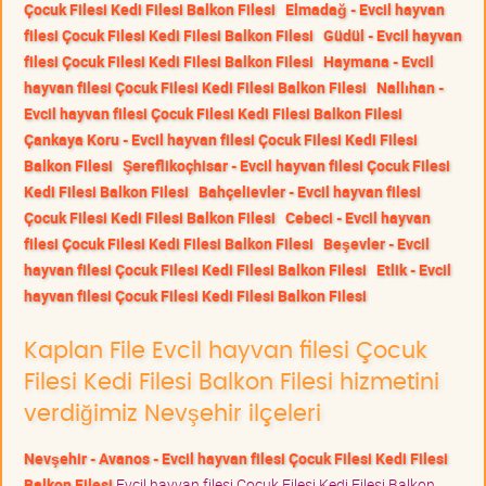
Çocuk Filesi Kedi Filesi Balkon Filesi
Elmadağ - Evcil hayvan
filesi Çocuk Filesi Kedi Filesi Balkon Filesi
Güdül - Evcil hayvan
filesi Çocuk Filesi Kedi Filesi Balkon Filesi
Haymana - Evcil
hayvan filesi Çocuk Filesi Kedi Filesi Balkon Filesi
Nallıhan -
Evcil hayvan filesi Çocuk Filesi Kedi Filesi Balkon Filesi
Çankaya Koru - Evcil hayvan filesi Çocuk Filesi Kedi Filesi
Balkon Filesi
Şereflikoçhisar - Evcil hayvan filesi Çocuk Filesi
Kedi Filesi Balkon Filesi
Bahçelievler - Evcil hayvan filesi
Çocuk Filesi Kedi Filesi Balkon Filesi
Cebeci - Evcil hayvan
filesi Çocuk Filesi Kedi Filesi Balkon Filesi
Beşevler - Evcil
hayvan filesi Çocuk Filesi Kedi Filesi Balkon Filesi
Etlik - Evcil
hayvan filesi Çocuk Filesi Kedi Filesi Balkon Filesi
Kaplan File Evcil hayvan filesi Çocuk
Filesi Kedi Filesi Balkon Filesi hizmetini
verdiğimiz Nevşehir ilçeleri
Nevşehir - Avanos - Evcil hayvan filesi Çocuk Filesi Kedi Filesi
Balkon Filesi
Evcil hayvan filesi Çocuk Filesi Kedi Filesi Balkon