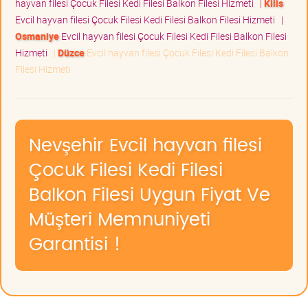
hayvan filesi Çocuk Filesi Kedi Filesi Balkon Filesi Hizmeti
|
Kilis
Evcil hayvan filesi Çocuk Filesi Kedi Filesi Balkon Filesi Hizmeti
|
Osmaniye
Evcil hayvan filesi Çocuk Filesi Kedi Filesi Balkon Filesi
Hizmeti
|
Düzce
Evcil hayvan filesi Çocuk Filesi Kedi Filesi Balkon
Filesi Hizmeti
Nevşehir Evcil hayvan filesi
Çocuk Filesi Kedi Filesi
Balkon Filesi Uygun Fiyat Ve
Müşteri Memnuniyeti
Garantisi !