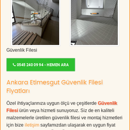
Güvenlik Filesi
0545 240 09 94 - HEMEN ARA
Ankara Etimesgut Güvenlik Filesi
Fiyatları
Özel ihtiyaçlarınıza uygun ölçü ve çeşitlerde
Güvenlik
Filesi
ürün veya hizmeti sunuyoruz. Siz de en kaliteli
malzemelerle üretilen güvenlik filesi ve montaj hizmetleri
için bize
iletişim
sayfamızdan ulaşarak en uygun fiyat