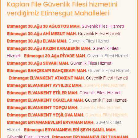
Kaplan File Güvenlik Filesi hizmetini
verdiğimiz Etimesgut Mahalleleri
Etimesgut 30.Ağu 30 AĞUSTOS MAH.
Güvenlik Filesi Hizmeti
Etimesgut 30.Ağu AHİ MESUT MAH.
Güvenlik Filesi Hizmeti
Etimesgut 30.Ağu ELVAN MAH.
Güvenlik Filesi Hizmeti
Etimesgut 30.Ağu KAZIM KARABEKİR MAH.
Güvenlik Filesi
Hizmeti
Etimesgut 30.Ağu PİYADE MAH.
Güvenlik Filesi Hizmeti
Etimesgut 30.Ağu SÜVARİ MAH.
Güvenlik Filesi Hizmeti
Etimesgut BAHÇEKAPI BAHÇEKAPI MAH.
Güvenlik Filesi Hizmeti
Etimesgut ELVANKENT ATAKENT MAH.
Güvenlik Filesi Hizmeti
Etimesgut ELVANKENT AYYILDIZ MAH.
Güvenlik Filesi Hizmeti
Etimesgut ELVANKENT ETİLER MAH.
Güvenlik Filesi Hizmeti
Etimesgut ELVANKENT OĞUZLAR MAH.
Güvenlik Filesi Hizmeti
Etimesgut ELVANKENT TOPÇU MAH.
Güvenlik Filesi Hizmeti
Etimesgut ELVANKENT YEŞİLOVA MAH.
Güvenlik Filesi Hizmeti
Etimesgut ERYAMANEVLERİ ERYAMAN MAH.
Güvenlik Filesi
Hizmeti
Etimesgut ERYAMANEVLERİ ŞEYH ŞAMİL MAH.
Güvenlik Filesi Hizmeti
Etimesgut ERYAMANEVLERİ TUNAHAN