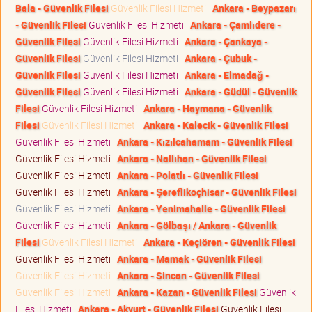
Bala - Güvenlik Filesi
Güvenlik Filesi Hizmeti
Ankara - Beypazarı
- Güvenlik Filesi
Güvenlik Filesi Hizmeti
Ankara - Çamlıdere -
Güvenlik Filesi
Güvenlik Filesi Hizmeti
Ankara - Çankaya -
Güvenlik Filesi
Güvenlik Filesi Hizmeti
Ankara - Çubuk -
Güvenlik Filesi
Güvenlik Filesi Hizmeti
Ankara - Elmadağ -
Güvenlik Filesi
Güvenlik Filesi Hizmeti
Ankara - Güdül - Güvenlik
Filesi
Güvenlik Filesi Hizmeti
Ankara - Haymana - Güvenlik
Filesi
Güvenlik Filesi Hizmeti
Ankara - Kalecik - Güvenlik Filesi
Güvenlik Filesi Hizmeti
Ankara - Kızılcahamam - Güvenlik Filesi
Güvenlik Filesi Hizmeti
Ankara - Nallıhan - Güvenlik Filesi
Güvenlik Filesi Hizmeti
Ankara - Polatlı - Güvenlik Filesi
Güvenlik Filesi Hizmeti
Ankara - Şereflikoçhisar - Güvenlik Filesi
Güvenlik Filesi Hizmeti
Ankara - Yenimahalle - Güvenlik Filesi
Güvenlik Filesi Hizmeti
Ankara - Gölbaşı / Ankara - Güvenlik
Filesi
Güvenlik Filesi Hizmeti
Ankara - Keçiören - Güvenlik Filesi
Güvenlik Filesi Hizmeti
Ankara - Mamak - Güvenlik Filesi
Güvenlik Filesi Hizmeti
Ankara - Sincan - Güvenlik Filesi
Güvenlik Filesi Hizmeti
Ankara - Kazan - Güvenlik Filesi
Güvenlik
Filesi Hizmeti
Ankara - Akyurt - Güvenlik Filesi
Güvenlik Filesi