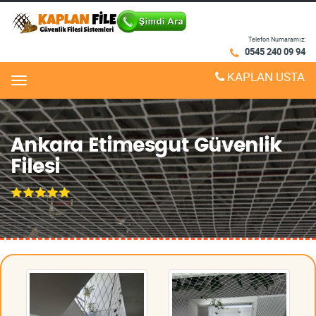
Telefon Numaramız:
0545 240 09 94
KAPLAN USTA
Menu
Ankara Etimesgut Güvenlik
Filesi