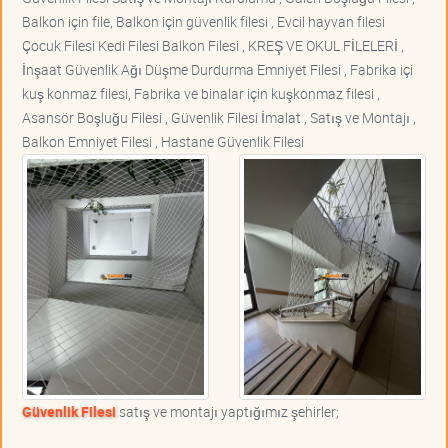
Balkon için file, Balkon için güvenlik filesi , Evcil hayvan filesi
Çocuk Filesi Kedi Filesi Balkon Filesi , KREŞ VE OKUL FİLELERİ ,
İnşaat Güvenlik Ağı Düşme Durdurma Emniyet Filesi , Fabrika içi
kuş konmaz filesi, Fabrika ve binalar için kuşkonmaz filesi ,
Asansör Boşluğu Filesi , Güvenlik Filesi İmalat , Satış ve Montajı ,
Balkon Emniyet Filesi , Hastane Güvenlik Filesi
Güvenlik Filesi
satış ve montajı yaptığımız şehirler;