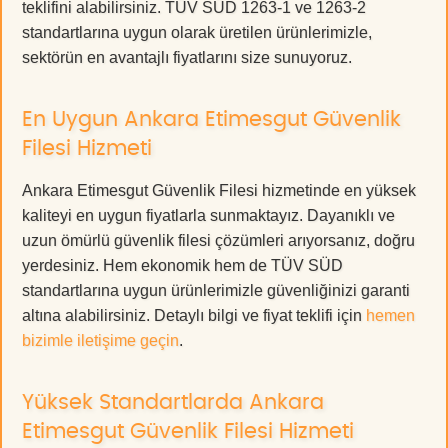
teklifini alabilirsiniz. TÜV SÜD 1263-1 ve 1263-2
standartlarına uygun olarak üretilen ürünlerimizle,
sektörün en avantajlı fiyatlarını size sunuyoruz.
En Uygun Ankara Etimesgut Güvenlik
Filesi Hizmeti
Ankara Etimesgut Güvenlik Filesi hizmetinde en yüksek
kaliteyi en uygun fiyatlarla sunmaktayız. Dayanıklı ve
uzun ömürlü güvenlik filesi çözümleri arıyorsanız, doğru
yerdesiniz. Hem ekonomik hem de TÜV SÜD
standartlarına uygun ürünlerimizle güvenliğinizi garanti
altına alabilirsiniz. Detaylı bilgi ve fiyat teklifi için
hemen
bizimle iletişime geçin
.
Yüksek Standartlarda Ankara
Etimesgut Güvenlik Filesi Hizmeti