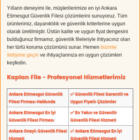
Yılların deneyimi ile, müşterilerimize en iyi Ankara
Etimesgut Güvenlik Filesi çözümlerini sunuyoruz. Tüm
ürünlerimiz, dayanıklılık ve güvenlik kriterlerine uygun
olarak üretilmiştir. Üstün kalite ve uygun fiyat dengesini
bulduğunuz firmamız, güvenlik fileleriyle ihtiyacınız olan
her türlü koruma çözümünü sunar. Hemen
bizimle
iletişime geçin
ve ihtiyaçlarınıza en uygun çözümleri
keşfedin.
Kaplan File - Profesyonel Hizmetlerimiz
Ankara Etimesgut Güvenlik
✅ Güvenlik Filesi Garantili ve
Filesi Firması Hakkında
Uygun Fiyatlı Çözümler
Ankara Etimesgut En İyi
✅ En Yakın ve Güvenilir
Güvenlik Filesi Firması
Güvenlik Filesi Hizmeti
Ankara Onaylı Güvenlik Filesi
✅ Ankara Etimesgut En İyi
Hizmeti
Güvenlik Filesi Hizmeti