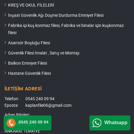
KREŞ VE OKUL FİLELERİ
İnşaat Güvenlik Ağı Düşme Durdurma Emniyet Filesi
Fabrika içi kuş konmaz filesi, Fabrika ve binalar için kuşkonmaz
filesi
Asansör Boşluğu Filesi
Güvenlik Filesi İmalat , Satış ve Montajı
Balkon Emniyet Filesi
Hastane Güvenlik Filesi
İLETİŞİM ADRESİ
Telefon:
0545 240 09 94
Eposta:
kaplanfile06@gmail.com
Adres Bilgileri
0545 240 09 94
Whatsapp
TÜRKİYE GENELİ
ANKARA/ TÜRKİYE