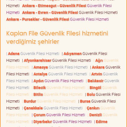
Hizmeti
Ankara - Etimesgut - Güvenlik Filesi
Güvenlik Filesi
Hizmeti
Ankara - Evren - Güvenlik Filesi
Güvenlik Filesi Hizmeti
Ankara - Pursaklar - Güvenlik Filesi
Güvenlik Filesi Hizmeti
Kaplan File Güvenlik Filesi hizmetini
verdiğimiz şehirler
|
Adana
Güvenlik Filesi Hizmeti
|
Adıyaman
Güvenlik Filesi
Hizmeti
|
Afyonkarahisar
Güvenlik Filesi Hizmeti
|
Ağrı
Güvenlik
Filesi Hizmeti
|
Amasya
Güvenlik Filesi Hizmeti
|
Ankara
Güvenlik
Filesi Hizmeti
|
Antalya
Güvenlik Filesi Hizmeti
|
Artvin
Güvenlik
Filesi Hizmeti
|
Aydın
Güvenlik Filesi Hizmeti
|
Balıkesir
Güvenlik
Filesi Hizmeti
|
Bilecik
Güvenlik Filesi Hizmeti
|
Bingöl
Güvenlik
Filesi Hizmeti
|
Bitlis
Güvenlik Filesi Hizmeti
|
Bolu
Güvenlik Filesi
Hizmeti
|
Burdur
Güvenlik Filesi Hizmeti
|
Bursa
Güvenlik Filesi
Hizmeti
|
Çanakkale
Güvenlik Filesi Hizmeti
|
Çankırı
Güvenlik
Filesi Hizmeti
|
Çorum
Güvenlik Filesi Hizmeti
|
Denizli
Güvenlik
Filesi Hizmeti
|
Diyarbakır
Güvenlik Filesi Hizmeti
|
Edirne