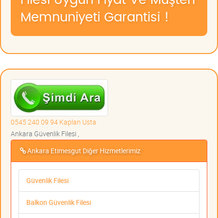
Memnuniyeti Garantisi !
0545 240 09 94 Kaplan Usta
Ankara Güvenlik Filesi ,
Ankara Etimesgut Diğer Hizmetlerimiz
Güvenlik Filesi
Balkon Güvenlik Filesi