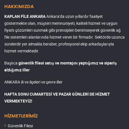
HAKKIMIZDA
KAPLAN FİLE ANKARA
Ankara'da uzun yıllardır faaliyet
göstermekte olan, müşteri memnuniyeti, kaliteli hizmet ve uygun
fiyatlı çözümleri sunmak gibi prensipleri benimseyerek güvenlik ağ
file sistemleri alanlarında hizmet veren bir firmadır. Sektörde uzunca
sürelerdir yer almakla beraber, profesyonel ekip arkadaşlarıyla
hizmet vermektedir.
Başlıca
güvenlik filesi satış ve montajını yaptığımız ve sipariş
aldığımız iller
ANKARA ili ve ilçeleri ve çevre iller
HAFTA SONU CUMARTESİ VE PAZAR GÜNLERİ DE HİZMET
VERMEKTEYİZ!
HİZMETLERİMİZ
Güvenlik Filesi