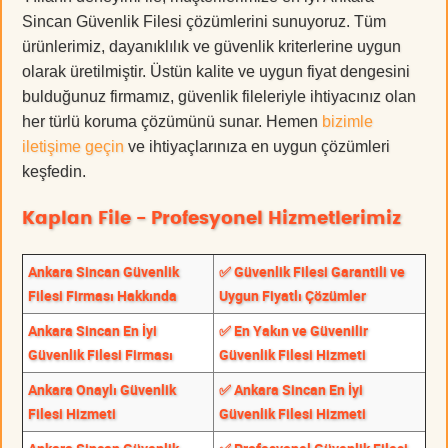
Sincan Güvenlik Filesi çözümlerini sunuyoruz. Tüm
ürünlerimiz, dayanıklılık ve güvenlik kriterlerine uygun
olarak üretilmiştir. Üstün kalite ve uygun fiyat dengesini
bulduğunuz firmamız, güvenlik fileleriyle ihtiyacınız olan
her türlü koruma çözümünü sunar. Hemen
bizimle
iletişime geçin
ve ihtiyaçlarınıza en uygun çözümleri
keşfedin.
Kaplan File - Profesyonel Hizmetlerimiz
Ankara Sincan Güvenlik
✅ Güvenlik Filesi Garantili ve
Filesi Firması Hakkında
Uygun Fiyatlı Çözümler
Ankara Sincan En İyi
✅ En Yakın ve Güvenilir
Güvenlik Filesi Firması
Güvenlik Filesi Hizmeti
Ankara Onaylı Güvenlik
✅ Ankara Sincan En İyi
Filesi Hizmeti
Güvenlik Filesi Hizmeti