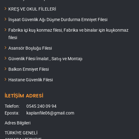
KREŞ VE OKUL FİLELERİ
İnşaat Güvenlik Ağı Düşme Durdurma Emniyet Filesi
Fabrika içi kuş konmaz filesi, Fabrika ve binalar için kuşkonmaz
filesi
Asansör Boşluğu Filesi
Güvenlik Filesi İmalat , Satış ve Montajı
Balkon Emniyet Filesi
Hastane Güvenlik Filesi
İLETİŞİM ADRESİ
Telefon:
0545 240 09 94
Eposta:
kaplanfile06@gmail.com
Adres Bilgileri
TÜRKİYE GENELİ