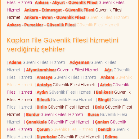
Filesi Hizmeti
Ankara - Akyurt - Güvenlik Filesi
Güvenlik Filesi
Hizmeti
Ankara - Etimesgut - Güvenlik Filesi
Güvenlik Filesi
Hizmeti
Ankara - Evren - Güvenlik Filesi
Güvenlik Filesi Hizmeti
Ankara - Pursaklar - Güvenlik Filesi
Güvenlik Filesi Hizmeti
Kaplan File Güvenlik Filesi hizmetini
verdiğimiz şehirler
|
Adana
Güvenlik Filesi Hizmeti
|
Adıyaman
Güvenlik Filesi
Hizmeti
|
Afyonkarahisar
Güvenlik Filesi Hizmeti
|
Ağrı
Güvenlik
Filesi Hizmeti
|
Amasya
Güvenlik Filesi Hizmeti
|
Ankara
Güvenlik
Filesi Hizmeti
|
Antalya
Güvenlik Filesi Hizmeti
|
Artvin
Güvenlik
Filesi Hizmeti
|
Aydın
Güvenlik Filesi Hizmeti
|
Balıkesir
Güvenlik
Filesi Hizmeti
|
Bilecik
Güvenlik Filesi Hizmeti
|
Bingöl
Güvenlik
Filesi Hizmeti
|
Bitlis
Güvenlik Filesi Hizmeti
|
Bolu
Güvenlik Filesi
Hizmeti
|
Burdur
Güvenlik Filesi Hizmeti
|
Bursa
Güvenlik Filesi
Hizmeti
|
Çanakkale
Güvenlik Filesi Hizmeti
|
Çankırı
Güvenlik
Filesi Hizmeti
|
Çorum
Güvenlik Filesi Hizmeti
|
Denizli
Güvenlik
Filesi Hizmeti
|
Diyarbakır
Güvenlik Filesi Hizmeti
|
Edirne