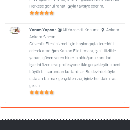
Herkese gönül rahatlığıyla tavsiye ederim.
Yorum Yapan :
Ali Yazgeldi, Konum :
Ankara
Ankara Sincan
Güvenlik Filesi hizmeti için başlangıçta tereddüt
ederek aradığım Kaplan File firması, işini titizlikle
yapan, güven veren bir ekip olduğunu kanıtladı.
İşlerini özenle ve profesyonellikle gerçekleştirip beni
büyük bir sorundan kurtardılar. Bu devirde böyle
ustaları bulmak gerçekten zor, işiniz her daim rast
gelsin