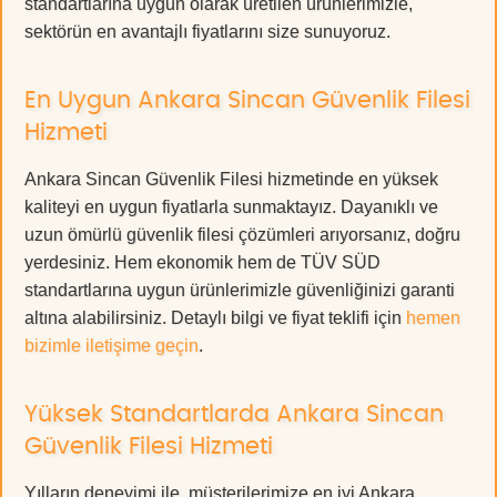
standartlarına uygun olarak üretilen ürünlerimizle,
sektörün en avantajlı fiyatlarını size sunuyoruz.
En Uygun Ankara Sincan Güvenlik Filesi
Hizmeti
Ankara Sincan Güvenlik Filesi hizmetinde en yüksek
kaliteyi en uygun fiyatlarla sunmaktayız. Dayanıklı ve
uzun ömürlü güvenlik filesi çözümleri arıyorsanız, doğru
yerdesiniz. Hem ekonomik hem de TÜV SÜD
standartlarına uygun ürünlerimizle güvenliğinizi garanti
altına alabilirsiniz. Detaylı bilgi ve fiyat teklifi için
hemen
bizimle iletişime geçin
.
Yüksek Standartlarda Ankara Sincan
Güvenlik Filesi Hizmeti
Yılların deneyimi ile, müşterilerimize en iyi Ankara