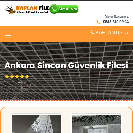
Telefon Numaramız:
0545 240 09 94
KAPLAN USTA
Menu
Ankara Sincan Güvenlik Filesi