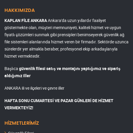
HAKKIMIZDA
KAPLAN FİLE ANKARA
Ankara'da uzun yıllardır faaliyet
göstermekte olan, müşteri memnuniyeti, kaliteli hizmet ve uygun
fiyatlı çözümleri sunmak gibi prensipleri benimseyerek güvenlik ağ
file sistemleri alanlarında hizmet veren bir firmadır. Sektörde uzunca
sürelerdir yer almakla beraber, profesyonel ekip arkadaşlarıyla
hizmet vermektedir.
Başlıca
güvenlik filesi satış ve montajını yaptığımız ve sipariş
aldığımız iller
ANKARA ili ve ilçeleri ve çevre iller
HAFTA SONU CUMARTESİ VE PAZAR GÜNLERİ DE HİZMET
VERMEKTEYİZ!
HİZMETLERİMİZ