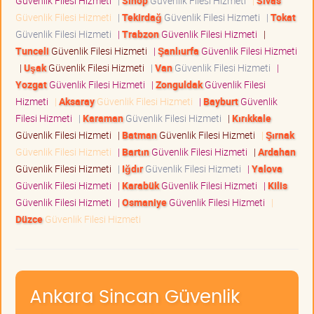
Güvenlik Filesi Hizmeti
|
Sinop
Güvenlik Filesi Hizmeti
|
Sivas
Güvenlik Filesi Hizmeti
|
Tekirdağ
Güvenlik Filesi Hizmeti
|
Tokat
Güvenlik Filesi Hizmeti
|
Trabzon
Güvenlik Filesi Hizmeti
|
Tunceli
Güvenlik Filesi Hizmeti
|
Şanlıurfa
Güvenlik Filesi Hizmeti
|
Uşak
Güvenlik Filesi Hizmeti
|
Van
Güvenlik Filesi Hizmeti
|
Yozgat
Güvenlik Filesi Hizmeti
|
Zonguldak
Güvenlik Filesi
Hizmeti
|
Aksaray
Güvenlik Filesi Hizmeti
|
Bayburt
Güvenlik
Filesi Hizmeti
|
Karaman
Güvenlik Filesi Hizmeti
|
Kırıkkale
Güvenlik Filesi Hizmeti
|
Batman
Güvenlik Filesi Hizmeti
|
Şırnak
Güvenlik Filesi Hizmeti
|
Bartın
Güvenlik Filesi Hizmeti
|
Ardahan
Güvenlik Filesi Hizmeti
|
Iğdır
Güvenlik Filesi Hizmeti
|
Yalova
Güvenlik Filesi Hizmeti
|
Karabük
Güvenlik Filesi Hizmeti
|
Kilis
Güvenlik Filesi Hizmeti
|
Osmaniye
Güvenlik Filesi Hizmeti
|
Düzce
Güvenlik Filesi Hizmeti
Ankara Sincan Güvenlik