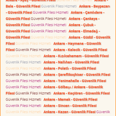
Bala - Güvenlik Filesi
Güvenlik Filesi Hizmeti
Ankara - Beypazarı
- Güvenlik Filesi
Güvenlik Filesi Hizmeti
Ankara - Çamlıdere -
Güvenlik Filesi
Güvenlik Filesi Hizmeti
Ankara - Çankaya -
Güvenlik Filesi
Güvenlik Filesi Hizmeti
Ankara - Çubuk -
Güvenlik Filesi
Güvenlik Filesi Hizmeti
Ankara - Elmadağ -
Güvenlik Filesi
Güvenlik Filesi Hizmeti
Ankara - Güdül - Güvenlik
Filesi
Güvenlik Filesi Hizmeti
Ankara - Haymana - Güvenlik
Filesi
Güvenlik Filesi Hizmeti
Ankara - Kalecik - Güvenlik Filesi
Güvenlik Filesi Hizmeti
Ankara - Kızılcahamam - Güvenlik Filesi
Güvenlik Filesi Hizmeti
Ankara - Nallıhan - Güvenlik Filesi
Güvenlik Filesi Hizmeti
Ankara - Polatlı - Güvenlik Filesi
Güvenlik Filesi Hizmeti
Ankara - Şereflikoçhisar - Güvenlik Filesi
Güvenlik Filesi Hizmeti
Ankara - Yenimahalle - Güvenlik Filesi
Güvenlik Filesi Hizmeti
Ankara - Gölbaşı / Ankara - Güvenlik
Filesi
Güvenlik Filesi Hizmeti
Ankara - Keçiören - Güvenlik Filesi
Güvenlik Filesi Hizmeti
Ankara - Mamak - Güvenlik Filesi
Güvenlik Filesi Hizmeti
Ankara - Sincan - Güvenlik Filesi
Güvenlik Filesi Hizmeti
Ankara - Kazan - Güvenlik Filesi
Güvenlik