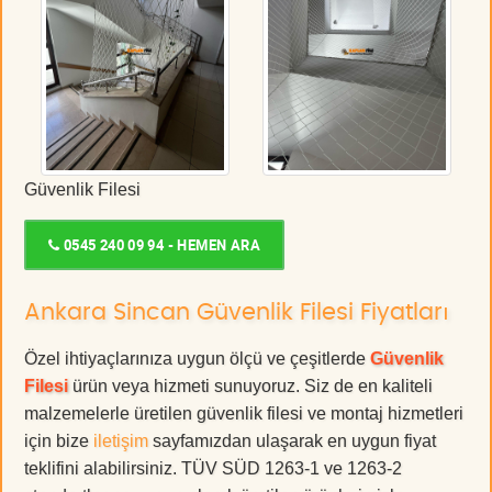
Güvenlik Filesi
0545 240 09 94 - HEMEN ARA
Ankara Sincan Güvenlik Filesi Fiyatları
Özel ihtiyaçlarınıza uygun ölçü ve çeşitlerde
Güvenlik
Filesi
ürün veya hizmeti sunuyoruz. Siz de en kaliteli
malzemelerle üretilen güvenlik filesi ve montaj hizmetleri
için bize
iletişim
sayfamızdan ulaşarak en uygun fiyat
teklifini alabilirsiniz. TÜV SÜD 1263-1 ve 1263-2