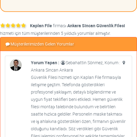
Kaplan File
firması
Ankara Sincan Güvenlik Filesi
hizmeti için tüm müşterilerinden 5 yıldızlı yorumlar almıştır.
Müşterilerimizden Gelen Yorumlar
Yorum Yapan :
Sebahattin Sönmez, Konum :
Ankara Sincan Ankara
Güvenlik Filesi hizmeti için Kaplan File firmasıyla
iletişime geçtim. Telefonda gösterdikleri
profesyonel yaklaşım, detaylı bilgilendirme ve
uygun fiyat teklifleri beni etkiledi. Hemen güvenlik
filesi montajı talebinde bulundum ve belirtilen
saatte hızlıca geldiler. Personelin maske takması
ve iş ahlakına gösterdikleri özen, firmanın güvenilir
olduğunu kanıtladı. Söz verdikleri gibi Güvenlik
Filesi işlemini profesyonel bir şekilde tamamladılar.