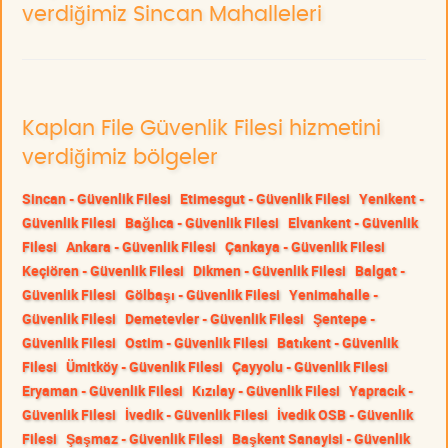
verdiğimiz Sincan Mahalleleri
Kaplan File Güvenlik Filesi hizmetini
verdiğimiz bölgeler
Sincan - Güvenlik Filesi
Etimesgut - Güvenlik Filesi
Yenikent -
Güvenlik Filesi
Bağlıca - Güvenlik Filesi
Elvankent - Güvenlik
Filesi
Ankara - Güvenlik Filesi
Çankaya - Güvenlik Filesi
Keçiören - Güvenlik Filesi
Dikmen - Güvenlik Filesi
Balgat -
Güvenlik Filesi
Gölbaşı - Güvenlik Filesi
Yenimahalle -
Güvenlik Filesi
Demetevler - Güvenlik Filesi
Şentepe -
Güvenlik Filesi
Ostim - Güvenlik Filesi
Batıkent - Güvenlik
Filesi
Ümitköy - Güvenlik Filesi
Çayyolu - Güvenlik Filesi
Eryaman - Güvenlik Filesi
Kızılay - Güvenlik Filesi
Yapracık -
Güvenlik Filesi
İvedik - Güvenlik Filesi
İvedik OSB - Güvenlik
Filesi
Şaşmaz - Güvenlik Filesi
Başkent Sanayisi - Güvenlik