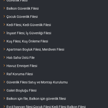
Güvenlik Filesi
Balkon Güvenlik Filesi
Çocuk Güvenlik Filesi
Kedi Filesi, Kedi Güvenlik Filesi
İnşaat Filesi, İş Güvenliği Filesi
Kuş Filesi, Kuş Önleme Filesi
Apartman Boşluk Filesi, Merdiven Filesi
Halı Saha Üstü File
Havuz Emniyet Filesi
Raf Koruma Filesi
Güvenlik Filesi Satış ve Montajı Kurulumu
Galeri Boşluğu Filesi
Balkon için file, Balkon için güvenlik filesi
Evcil hayvan filesi Çocuk Filesi Kedi Filesi Balkon Filesi