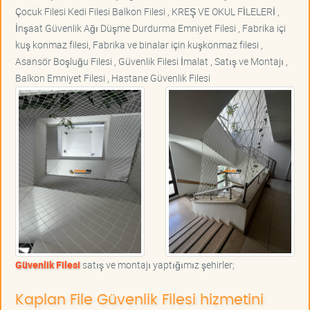
Çocuk Filesi Kedi Filesi Balkon Filesi , KREŞ VE OKUL FİLELERİ ,
İnşaat Güvenlik Ağı Düşme Durdurma Emniyet Filesi , Fabrika içi
kuş konmaz filesi, Fabrika ve binalar için kuşkonmaz filesi ,
Asansör Boşluğu Filesi , Güvenlik Filesi İmalat , Satış ve Montajı ,
Balkon Emniyet Filesi , Hastane Güvenlik Filesi
Güvenlik Filesi
satış ve montajı yaptığımız şehirler;
Kaplan File Güvenlik Filesi hizmetini