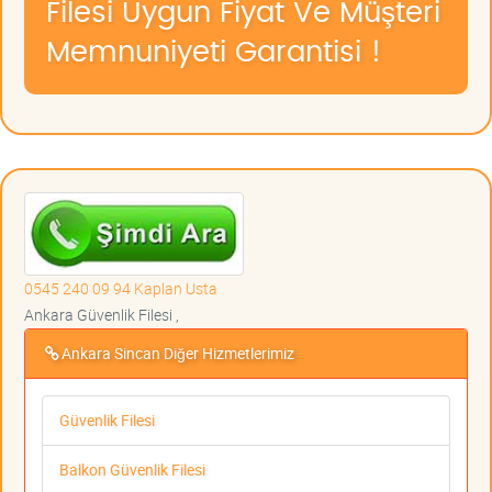
Filesi Uygun Fiyat Ve Müşteri
Memnuniyeti Garantisi !
0545 240 09 94 Kaplan Usta
Ankara Güvenlik Filesi ,
Ankara Sincan Diğer Hizmetlerimiz
Güvenlik Filesi
Balkon Güvenlik Filesi