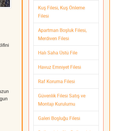
Kuş Filesi, Kuş Önleme
Filesi
Apartman Boşluk Filesi,
Merdiven Filesi
ifini
Halı Saha Üstü File
Havuz Emniyet Filesi
Raf Koruma Filesi
 uzun
Güvenlik Filesi Satış ve
ygun
Montajı Kurulumu
Galeri Boşluğu Filesi