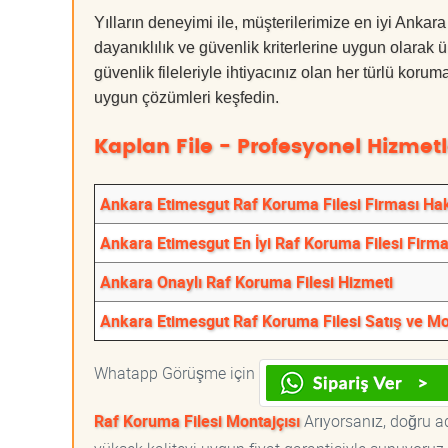
Yılların deneyimi ile, müşterilerimize en iyi Ank
dayanıklılık ve güvenlik kriterlerine uygun olarak 
güvenlik fileleriyle ihtiyacınız olan her türlü k
uygun çözümleri keşfedin.
Kaplan File - Profesyonel Hizmetl
Ankara Etimesgut Raf Koruma Filesi Firması Ha
Ankara Etimesgut En İyi Raf Koruma Filesi Firma
Ankara Onaylı Raf Koruma Filesi Hizmeti
Ankara Etimesgut Raf Koruma Filesi Satış ve Mo
Whatapp Görüşme için
Raf Koruma Filesi Montajçısı
Arıyorsanız, doğru ad