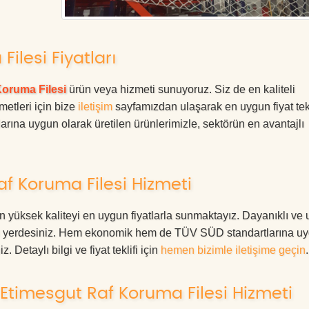
ilesi Fiyatları
Koruma Filesi
ürün veya hizmeti sunuyoruz. Siz de en kaliteli
metleri için bize
iletişim
sayfamızdan ulaşarak en uygun fiyat tekl
rına uygun olarak üretilen ürünlerimizle, sektörün en avantajlı
f Koruma Filesi Hizmeti
 yüksek kaliteyi en uygun fiyatlarla sunmaktayız. Dayanıklı ve
oğru yerdesiniz. Hem ekonomik hem de TÜV SÜD standartlarına u
. Detaylı bilgi ve fiyat teklifi için
hemen bizimle iletişime geçin
.
Etimesgut Raf Koruma Filesi Hizmeti