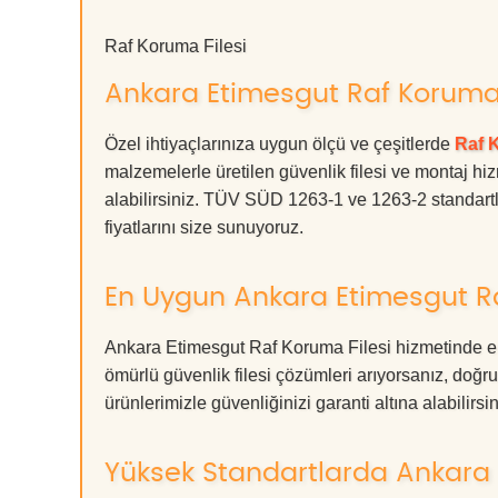
Raf Koruma Filesi
Ankara Etimesgut Raf Koruma F
Özel ihtiyaçlarınıza uygun ölçü ve çeşitlerde
Raf 
malzemelerle üretilen güvenlik filesi ve montaj hiz
alabilirsiniz. TÜV SÜD 1263-1 ve 1263-2 standartla
fiyatlarını size sunuyoruz.
En Uygun Ankara Etimesgut Ra
Ankara Etimesgut Raf Koruma Filesi hizmetinde en
ömürlü güvenlik filesi çözümleri arıyorsanız, d
ürünlerimizle güvenliğinizi garanti altına alabilirsiniz
Yüksek Standartlarda Ankara 