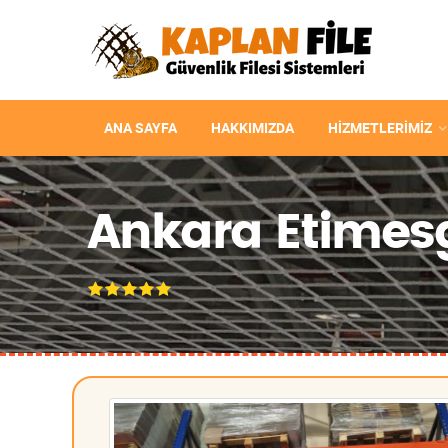
ANA SAYFA
HAKKIMIZDA
HIZMETLERIMIZ
Ankara Etimesg