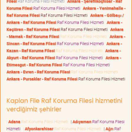
Filesi
Raf Koruma Filesi Hizmeti
Ankara - Şereflikoçhisar - Raf
Koruma Filesi
Raf Koruma Filesi Hizmeti
Ankara - Yenimahalle -
Raf Koruma Filesi
Raf Koruma Filesi Hizmeti
Ankara - Gölbaşı /
Ankara - Raf Koruma Filesi
Raf Koruma Filesi Hizmeti
Ankara -
Keçiören - Raf Koruma Filesi
Raf Koruma Filesi Hizmeti
Ankara
- Mamak - Raf Koruma Filesi
Raf Koruma Filesi Hizmeti
Ankara -
Sincan - Raf Koruma Filesi
Raf Koruma Filesi Hizmeti
Ankara -
Kazan - Raf Koruma Filesi
Raf Koruma Filesi Hizmeti
Ankara -
Akyurt - Raf Koruma Filesi
Raf Koruma Filesi Hizmeti
Ankara -
Etimesgut - Raf Koruma Filesi
Raf Koruma Filesi Hizmeti
Ankara - Evren - Raf Koruma Filesi
Raf Koruma Filesi Hizmeti
Ankara - Pursaklar - Raf Koruma Filesi
Raf Koruma Filesi Hizmeti
Kaplan File Raf Koruma Filesi hizmetini
verdiğimiz şehirler
|
Adana
Raf Koruma Filesi Hizmeti
|
Adıyaman
Raf Koruma Filesi
Hizmeti
|
Afyonkarahisar
Raf Koruma Filesi Hizmeti
|
Ağrı
Raf