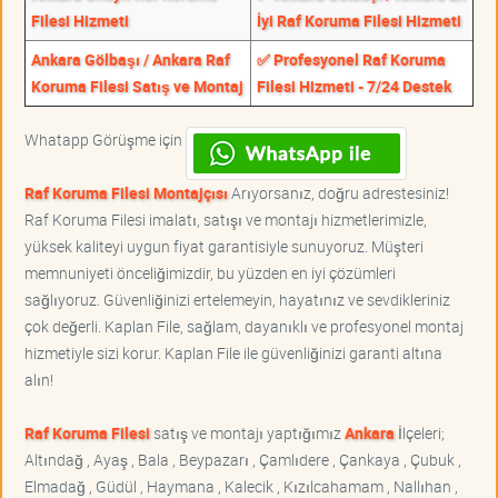
Filesi Hizmeti
İyi Raf Koruma Filesi Hizmeti
Ankara Gölbaşı / Ankara Raf
✅ Profesyonel Raf Koruma
Koruma Filesi Satış ve Montaj
Filesi Hizmeti - 7/24 Destek
Whatapp Görüşme için
Raf Koruma Filesi Montajçısı
Arıyorsanız, doğru adrestesiniz!
Raf Koruma Filesi imalatı, satışı ve montajı hizmetlerimizle,
yüksek kaliteyi uygun fiyat garantisiyle sunuyoruz. Müşteri
memnuniyeti önceliğimizdir, bu yüzden en iyi çözümleri
sağlıyoruz. Güvenliğinizi ertelemeyin, hayatınız ve sevdikleriniz
çok değerli. Kaplan File, sağlam, dayanıklı ve profesyonel montaj
hizmetiyle sizi korur. Kaplan File ile güvenliğinizi garanti altına
alın!
Raf Koruma Filesi
satış ve montajı yaptığımız
Ankara
İlçeleri;
Altındağ , Ayaş , Bala , Beypazarı , Çamlıdere , Çankaya , Çubuk ,
Elmadağ , Güdül , Haymana , Kalecik , Kızılcahamam , Nallıhan ,