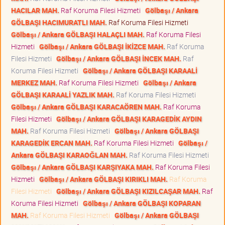
HACILAR MAH.
Raf Koruma Filesi Hizmeti
Gölbaşı / Ankara
GÖLBAŞI HACIMURATLI MAH.
Raf Koruma Filesi Hizmeti
Gölbaşı / Ankara GÖLBAŞI HALAÇLI MAH.
Raf Koruma Filesi
Hizmeti
Gölbaşı / Ankara GÖLBAŞI İKİZCE MAH.
Raf Koruma
Filesi Hizmeti
Gölbaşı / Ankara GÖLBAŞI İNCEK MAH.
Raf
Koruma Filesi Hizmeti
Gölbaşı / Ankara GÖLBAŞI KARAALİ
MERKEZ MAH.
Raf Koruma Filesi Hizmeti
Gölbaşı / Ankara
GÖLBAŞI KARAALİ YAZLIK MAH.
Raf Koruma Filesi Hizmeti
Gölbaşı / Ankara GÖLBAŞI KARACAÖREN MAH.
Raf Koruma
Filesi Hizmeti
Gölbaşı / Ankara GÖLBAŞI KARAGEDİK AYDIN
MAH.
Raf Koruma Filesi Hizmeti
Gölbaşı / Ankara GÖLBAŞI
KARAGEDİK ERCAN MAH.
Raf Koruma Filesi Hizmeti
Gölbaşı /
Ankara GÖLBAŞI KARAOĞLAN MAH.
Raf Koruma Filesi Hizmeti
Gölbaşı / Ankara GÖLBAŞI KARŞIYAKA MAH.
Raf Koruma Filesi
Hizmeti
Gölbaşı / Ankara GÖLBAŞI KIRIKLI MAH.
Raf Koruma
Filesi Hizmeti
Gölbaşı / Ankara GÖLBAŞI KIZILCAŞAR MAH.
Raf
Koruma Filesi Hizmeti
Gölbaşı / Ankara GÖLBAŞI KOPARAN
MAH.
Raf Koruma Filesi Hizmeti
Gölbaşı / Ankara GÖLBAŞI