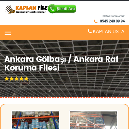
Telefon Numaramız:
0545 240 09 94
KAPLAN USTA
Menu
Ankara Gölbaşı / Ankara Raf
Koruma Filesi