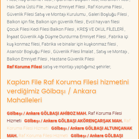
Halı Saha Üstü File , Havuz Emniyet Filesi , Raf Koruma Filesi ,
Güvenlik Filesi Satış ve Montajı Kurulumu , Galeri Boşluğu Filesi ,
Balkon için file, Balkon için güvenlik filesi , Evcil hayvan filesi
Çocuk Filesi Kedi Filesi Balkon Filesi , KREŞ VE OKUL FİLELERİ ,
İnşaat Güvenlik Ağı Düşme Durdurma Emniyet Filesi , Fabrika içi
kuş konmaz filesi, Fabrika ve binalar için kuşkonmaz filesi ,
Asansör Boşluğu Filesi , Güvenlik Filesi İmalat , Satış ve Montajı ,
Balkon Emniyet Filesi , Hastane Güvenlik Filesi
Raf Koruma Filesi
satış ve montajı yaptığımız şehirler;
Kaplan File Raf Koruma Filesi hizmetini
verdiğimiz Gölbaşı / Ankara
Mahalleleri
Gölbaşı / Ankara GÖLBAŞI AHİBOZ MAH.
Raf Koruma Filesi
Hizmeti
Gölbaşı / Ankara GÖLBAŞI AKÖRENÇARŞAK MAH.
Raf
Koruma Filesi Hizmeti
Gölbaşı / Ankara GÖLBAŞI ALTUNÇANAK
MAH.
Raf Koruma Filesi Hizmeti
Gölbaşı / Ankara GÖLBAŞI