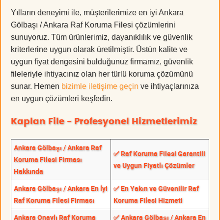
Yılların deneyimi ile, müşterilerimize en iyi Ankara
Gölbaşı / Ankara Raf Koruma Filesi çözümlerini
sunuyoruz. Tüm ürünlerimiz, dayanıklılık ve güvenlik
kriterlerine uygun olarak üretilmiştir. Üstün kalite ve
uygun fiyat dengesini bulduğunuz firmamız, güvenlik
fileleriyle ihtiyacınız olan her türlü koruma çözümünü
sunar. Hemen
bizimle iletişime geçin
ve ihtiyaçlarınıza
en uygun çözümleri keşfedin.
Kaplan File - Profesyonel Hizmetlerimiz
Ankara Gölbaşı / Ankara Raf
✅ Raf Koruma Filesi Garantili
Koruma Filesi Firması
ve Uygun Fiyatlı Çözümler
Hakkında
Ankara Gölbaşı / Ankara En İyi
✅ En Yakın ve Güvenilir Raf
Raf Koruma Filesi Firması
Koruma Filesi Hizmeti
Ankara Onaylı Raf Koruma
✅ Ankara Gölbaşı / Ankara En