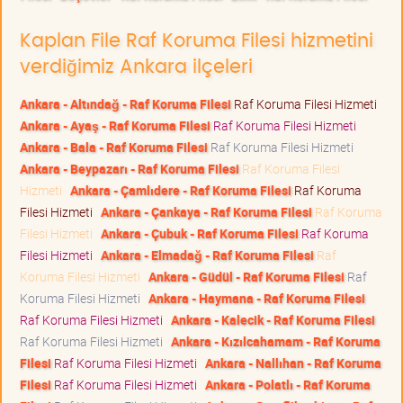
Kaplan File Raf Koruma Filesi hizmetini
verdiğimiz Ankara ilçeleri
Ankara - Altındağ - Raf Koruma Filesi
Raf Koruma Filesi Hizmeti
Ankara - Ayaş - Raf Koruma Filesi
Raf Koruma Filesi Hizmeti
Ankara - Bala - Raf Koruma Filesi
Raf Koruma Filesi Hizmeti
Ankara - Beypazarı - Raf Koruma Filesi
Raf Koruma Filesi
Hizmeti
Ankara - Çamlıdere - Raf Koruma Filesi
Raf Koruma
Filesi Hizmeti
Ankara - Çankaya - Raf Koruma Filesi
Raf Koruma
Filesi Hizmeti
Ankara - Çubuk - Raf Koruma Filesi
Raf Koruma
Filesi Hizmeti
Ankara - Elmadağ - Raf Koruma Filesi
Raf
Koruma Filesi Hizmeti
Ankara - Güdül - Raf Koruma Filesi
Raf
Koruma Filesi Hizmeti
Ankara - Haymana - Raf Koruma Filesi
Raf Koruma Filesi Hizmeti
Ankara - Kalecik - Raf Koruma Filesi
Raf Koruma Filesi Hizmeti
Ankara - Kızılcahamam - Raf Koruma
Filesi
Raf Koruma Filesi Hizmeti
Ankara - Nallıhan - Raf Koruma
Filesi
Raf Koruma Filesi Hizmeti
Ankara - Polatlı - Raf Koruma