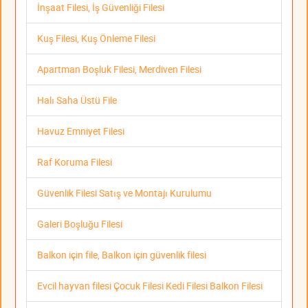
İnşaat Filesi, İş Güvenliği Filesi
Kuş Filesi, Kuş Önleme Filesi
Apartman Boşluk Filesi, Merdiven Filesi
Halı Saha Üstü File
Havuz Emniyet Filesi
Raf Koruma Filesi
Güvenlik Filesi Satış ve Montajı Kurulumu
Galeri Boşluğu Filesi
Balkon için file, Balkon için güvenlik filesi
Evcil hayvan filesi Çocuk Filesi Kedi Filesi Balkon Filesi