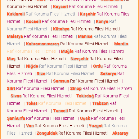
Koruma Filesi Hizmeti
|
Kayseri
Raf Koruma Filesi Hizmeti
|
Kırklareli
Raf Koruma Filesi Hizmeti
|
Kırşehir
Raf Koruma Filesi
Hizmeti
|
Kocaeli
Raf Koruma Filesi Hizmeti
|
Konya
Raf
Koruma Filesi Hizmeti
|
Kütahya
Raf Koruma Filesi Hizmeti
|
Malatya
Raf Koruma Filesi Hizmeti
|
Manisa
Raf Koruma Filesi
Hizmeti
|
Kahramanmaraş
Raf Koruma Filesi Hizmeti
|
Mardin
Raf Koruma Filesi Hizmeti
|
Muğla
Raf Koruma Filesi Hizmeti
|
Muş
Raf Koruma Filesi Hizmeti
|
Nevşehir
Raf Koruma Filesi
Hizmeti
|
Niğde
Raf Koruma Filesi Hizmeti
|
Ordu
Raf Koruma
Filesi Hizmeti
|
Rize
Raf Koruma Filesi Hizmeti
|
Sakarya
Raf
Koruma Filesi Hizmeti
|
Samsun
Raf Koruma Filesi Hizmeti
|
Siirt
Raf Koruma Filesi Hizmeti
|
Sinop
Raf Koruma Filesi Hizmeti
|
Sivas
Raf Koruma Filesi Hizmeti
|
Tekirdağ
Raf Koruma Filesi
Hizmeti
|
Tokat
Raf Koruma Filesi Hizmeti
|
Trabzon
Raf
Koruma Filesi Hizmeti
|
Tunceli
Raf Koruma Filesi Hizmeti
|
Şanlıurfa
Raf Koruma Filesi Hizmeti
|
Uşak
Raf Koruma Filesi
Hizmeti
|
Van
Raf Koruma Filesi Hizmeti
|
Yozgat
Raf Koruma
Filesi Hizmeti
|
Zonguldak
Raf Koruma Filesi Hizmeti
|
Aksaray