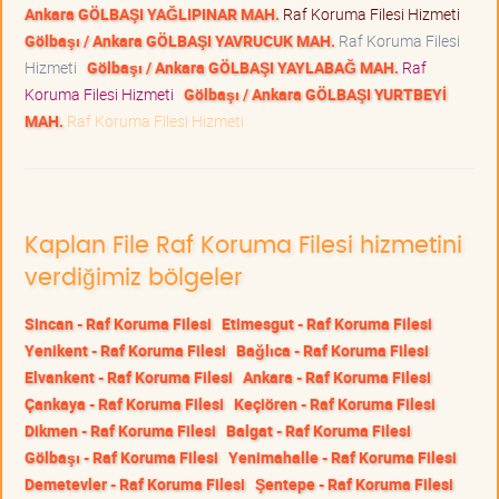
Ankara GÖLBAŞI YAĞLIPINAR MAH.
Raf Koruma Filesi Hizmeti
Gölbaşı / Ankara GÖLBAŞI YAVRUCUK MAH.
Raf Koruma Filesi
Hizmeti
Gölbaşı / Ankara GÖLBAŞI YAYLABAĞ MAH.
Raf
Koruma Filesi Hizmeti
Gölbaşı / Ankara GÖLBAŞI YURTBEYİ
MAH.
Raf Koruma Filesi Hizmeti
Kaplan File Raf Koruma Filesi hizmetini
verdiğimiz bölgeler
Sincan - Raf Koruma Filesi
Etimesgut - Raf Koruma Filesi
Yenikent - Raf Koruma Filesi
Bağlıca - Raf Koruma Filesi
Elvankent - Raf Koruma Filesi
Ankara - Raf Koruma Filesi
Çankaya - Raf Koruma Filesi
Keçiören - Raf Koruma Filesi
Dikmen - Raf Koruma Filesi
Balgat - Raf Koruma Filesi
Gölbaşı - Raf Koruma Filesi
Yenimahalle - Raf Koruma Filesi
Demetevler - Raf Koruma Filesi
Şentepe - Raf Koruma Filesi