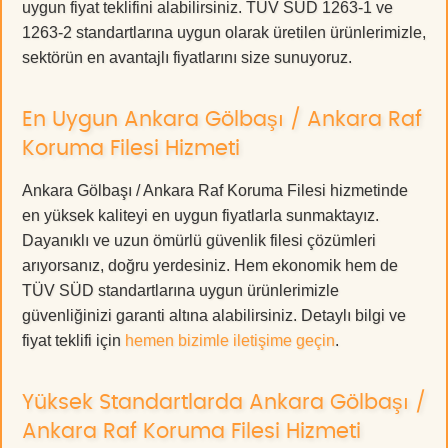
uygun fiyat teklifini alabilirsiniz. TÜV SÜD 1263-1 ve
1263-2 standartlarına uygun olarak üretilen ürünlerimizle,
sektörün en avantajlı fiyatlarını size sunuyoruz.
En Uygun Ankara Gölbaşı / Ankara Raf
Koruma Filesi Hizmeti
Ankara Gölbaşı / Ankara Raf Koruma Filesi hizmetinde
en yüksek kaliteyi en uygun fiyatlarla sunmaktayız.
Dayanıklı ve uzun ömürlü güvenlik filesi çözümleri
arıyorsanız, doğru yerdesiniz. Hem ekonomik hem de
TÜV SÜD standartlarına uygun ürünlerimizle
güvenliğinizi garanti altına alabilirsiniz. Detaylı bilgi ve
fiyat teklifi için
hemen bizimle iletişime geçin
.
Yüksek Standartlarda Ankara Gölbaşı /
Ankara Raf Koruma Filesi Hizmeti