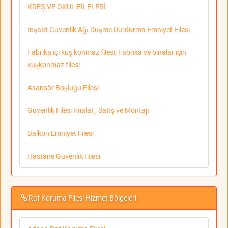
KREŞ VE OKUL FİLELERİ
İnşaat Güvenlik Ağı Düşme Durdurma Emniyet Filesi
Fabrika içi kuş konmaz filesi, Fabrika ve binalar için
kuşkonmaz filesi
Asansör Boşluğu Filesi
Güvenlik Filesi İmalat , Satış ve Montajı
Balkon Emniyet Filesi
Hastane Güvenlik Filesi
Raf Koruma Filesi Hizmet Bölgeleri