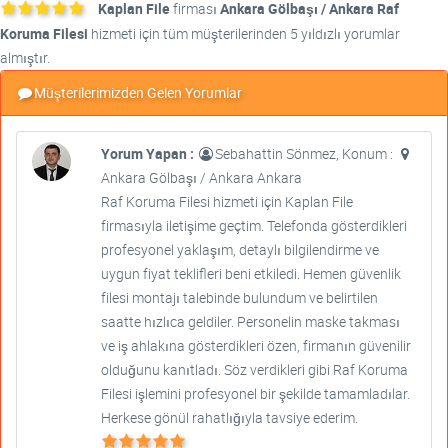
Kaplan File
firması
Ankara Gölbaşı / Ankara Raf
Koruma Filesi
hizmeti için tüm müşterilerinden 5 yıldızlı yorumlar
almıştır.
Müşterilerimizden Gelen Yorumlar
Yorum Yapan :
Sebahattin Sönmez, Konum :
Ankara Gölbaşı / Ankara Ankara
Raf Koruma Filesi hizmeti için Kaplan File
firmasıyla iletişime geçtim. Telefonda gösterdikleri
profesyonel yaklaşım, detaylı bilgilendirme ve
uygun fiyat teklifleri beni etkiledi. Hemen güvenlik
filesi montajı talebinde bulundum ve belirtilen
saatte hızlıca geldiler. Personelin maske takması
ve iş ahlakına gösterdikleri özen, firmanın güvenilir
olduğunu kanıtladı. Söz verdikleri gibi Raf Koruma
Filesi işlemini profesyonel bir şekilde tamamladılar.
Herkese gönül rahatlığıyla tavsiye ederim.