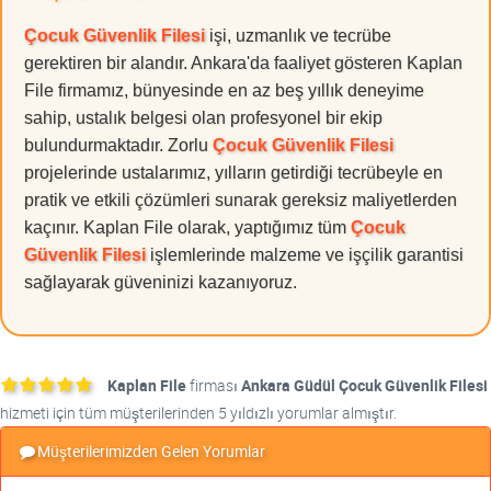
Çocuk Güvenlik Filesi
işi, uzmanlık ve tecrübe
gerektiren bir alandır. Ankara'da faaliyet gösteren Kaplan
File firmamız, bünyesinde en az beş yıllık deneyime
sahip, ustalık belgesi olan profesyonel bir ekip
bulundurmaktadır. Zorlu
Çocuk Güvenlik Filesi
projelerinde ustalarımız, yılların getirdiği tecrübeyle en
pratik ve etkili çözümleri sunarak gereksiz maliyetlerden
kaçınır. Kaplan File olarak, yaptığımız tüm
Çocuk
Güvenlik Filesi
işlemlerinde malzeme ve işçilik garantisi
sağlayarak güveninizi kazanıyoruz.
Kaplan File
firması
Ankara Güdül Çocuk Güvenlik Filesi
hizmeti için tüm müşterilerinden 5 yıldızlı yorumlar almıştır.
Müşterilerimizden Gelen Yorumlar