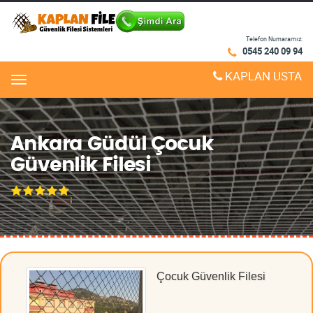
Telefon Numaramız:
0545 240 09 94
KAPLAN USTA
Menu
Ankara Güdül Çocuk
Güvenlik Filesi
Çocuk Güvenlik Filesi