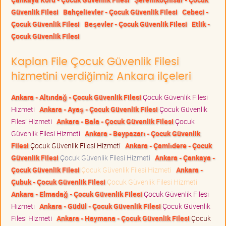
Güvenlik Filesi
Bahçelievler - Çocuk Güvenlik Filesi
Cebeci -
Çocuk Güvenlik Filesi
Beşevler - Çocuk Güvenlik Filesi
Etlik -
Çocuk Güvenlik Filesi
Kaplan File Çocuk Güvenlik Filesi
hizmetini verdiğimiz Ankara ilçeleri
Ankara - Altındağ - Çocuk Güvenlik Filesi
Çocuk Güvenlik Filesi
Hizmeti
Ankara - Ayaş - Çocuk Güvenlik Filesi
Çocuk Güvenlik
Filesi Hizmeti
Ankara - Bala - Çocuk Güvenlik Filesi
Çocuk
Güvenlik Filesi Hizmeti
Ankara - Beypazarı - Çocuk Güvenlik
Filesi
Çocuk Güvenlik Filesi Hizmeti
Ankara - Çamlıdere - Çocuk
Güvenlik Filesi
Çocuk Güvenlik Filesi Hizmeti
Ankara - Çankaya -
Çocuk Güvenlik Filesi
Çocuk Güvenlik Filesi Hizmeti
Ankara -
Çubuk - Çocuk Güvenlik Filesi
Çocuk Güvenlik Filesi Hizmeti
Ankara - Elmadağ - Çocuk Güvenlik Filesi
Çocuk Güvenlik Filesi
Hizmeti
Ankara - Güdül - Çocuk Güvenlik Filesi
Çocuk Güvenlik
Filesi Hizmeti
Ankara - Haymana - Çocuk Güvenlik Filesi
Çocuk