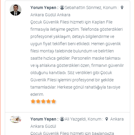
Yorum Yapan :
Sebahattin Sönmez, Konum :
Ankara Güdül Ankara
Çocuk Güvenlik Filesi hizmeti için Kaplan File
firmasıyla iletişime geçtim. Telefonda gösterdikleri
profesyonel yaklaşım, detaylı bilgilendirme ve
uygun fiyat teklifleri beni etkiledi. Hemen güvenlik
filesi montajı talebinde bulundum ve belirtilen
saatte hızlıca geldiler. Personelin maske takması
ve iş ahlakına gösterdikleri özen, firmanın güvenilir
olduğunu kanıtladı. Söz verdikleri gibi Çocuk
Güvenlik Filesi işlemini profesyonel bir şekilde
tamamladılar. Herkese gönül rahatlığıyla tavsiye
ederim.
Yorum Yapan :
Ali Yazgeldi, Konum :
Ankara
Ankara Güdül
Çocuk Güvenlik Filesi hizmeti için başlangıçta