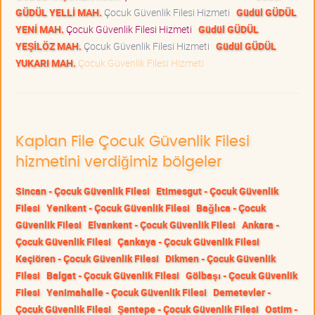
GÜDÜL YELLİ MAH.
Çocuk Güvenlik Filesi Hizmeti
Güdül GÜDÜL
YENİ MAH.
Çocuk Güvenlik Filesi Hizmeti
Güdül GÜDÜL
YEŞİLÖZ MAH.
Çocuk Güvenlik Filesi Hizmeti
Güdül GÜDÜL
YUKARI MAH.
Çocuk Güvenlik Filesi Hizmeti
Kaplan File Çocuk Güvenlik Filesi
hizmetini verdiğimiz bölgeler
Sincan - Çocuk Güvenlik Filesi
Etimesgut - Çocuk Güvenlik
Filesi
Yenikent - Çocuk Güvenlik Filesi
Bağlıca - Çocuk
Güvenlik Filesi
Elvankent - Çocuk Güvenlik Filesi
Ankara -
Çocuk Güvenlik Filesi
Çankaya - Çocuk Güvenlik Filesi
Keçiören - Çocuk Güvenlik Filesi
Dikmen - Çocuk Güvenlik
Filesi
Balgat - Çocuk Güvenlik Filesi
Gölbaşı - Çocuk Güvenlik
Filesi
Yenimahalle - Çocuk Güvenlik Filesi
Demetevler -
Çocuk Güvenlik Filesi
Şentepe - Çocuk Güvenlik Filesi
Ostim -