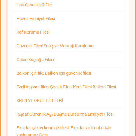
Halı Saha Üstü File
Havuz Emniyet Filesi
Raf Koruma Filesi
Güvenlik Filesi Satış ve Montajı Kurulumu
Galeri Boşluğu Filesi
Balkon için file, Balkon için güvenlik filesi
Evcil hayvan filesi Çocuk Filesi Kedi Filesi Balkon Filesi
KREŞ VE OKUL FİLELERİ
İnşaat Güvenlik Ağı Düşme Durdurma Emniyet Filesi
Fabrika içi kuş konmaz filesi, Fabrika ve binalar için
kuşkonmaz filesi