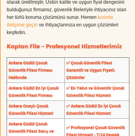
olarak üretilmiştir. Üstün kalite ve uygun fiyat dengesini
bulduğunuz firmamız, güvenlik fileleriyle ihtiyacınız olan
her türlü koruma çözümünü sunar. Hemen
bizimle
iletişime geçin
ve ihtiyaçlarınıza en uygun çözümleri
keşfedin.
Kaplan File - Profesyonel Hizmetlerimiz
Ankara Güdül Çocuk
✅ Çocuk Güvenlik Filesi
Güvenlik Filesi Firması
Garantili ve Uygun Fiyatlı
Hakkında
Çözümler
Ankara Güdül En İyi Çocuk
✅ En Yakın ve Güvenilir Çocuk
Güvenlik Filesi Firması
Güvenlik Filesi Hizmeti
Ankara Onaylı Çocuk
✅ Ankara Güdül En İyi Çocuk
Güvenlik Filesi Hizmeti
Güvenlik Filesi Hizmeti
Ankara Güdül Çocuk
✅ Profesyonel Çocuk Güvenlik
Güvenlik Filesi Satış ve
Filesi Hizmeti - 7/24 Destek