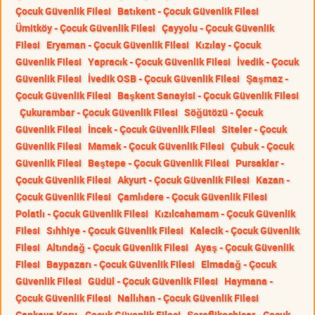
Çocuk Güvenlik Filesi
Batıkent - Çocuk Güvenlik Filesi
Ümitköy - Çocuk Güvenlik Filesi
Çayyolu - Çocuk Güvenlik
Filesi
Eryaman - Çocuk Güvenlik Filesi
Kızılay - Çocuk
Güvenlik Filesi
Yapracık - Çocuk Güvenlik Filesi
İvedik - Çocuk
Güvenlik Filesi
İvedik OSB - Çocuk Güvenlik Filesi
Şaşmaz -
Çocuk Güvenlik Filesi
Başkent Sanayisi - Çocuk Güvenlik Filesi
Çukurambar - Çocuk Güvenlik Filesi
Söğütözü - Çocuk
Güvenlik Filesi
İncek - Çocuk Güvenlik Filesi
Siteler - Çocuk
Güvenlik Filesi
Mamak - Çocuk Güvenlik Filesi
Çubuk - Çocuk
Güvenlik Filesi
Beştepe - Çocuk Güvenlik Filesi
Pursaklar -
Çocuk Güvenlik Filesi
Akyurt - Çocuk Güvenlik Filesi
Kazan -
Çocuk Güvenlik Filesi
Çamlıdere - Çocuk Güvenlik Filesi
Polatlı - Çocuk Güvenlik Filesi
Kızılcahamam - Çocuk Güvenlik
Filesi
Sıhhiye - Çocuk Güvenlik Filesi
Kalecik - Çocuk Güvenlik
Filesi
Altındağ - Çocuk Güvenlik Filesi
Ayaş - Çocuk Güvenlik
Filesi
Baypazarı - Çocuk Güvenlik Filesi
Elmadağ - Çocuk
Güvenlik Filesi
Güdül - Çocuk Güvenlik Filesi
Haymana -
Çocuk Güvenlik Filesi
Nallıhan - Çocuk Güvenlik Filesi
Çankaya Koru - Çocuk Güvenlik Filesi
Şereflikoçhisar - Çocuk