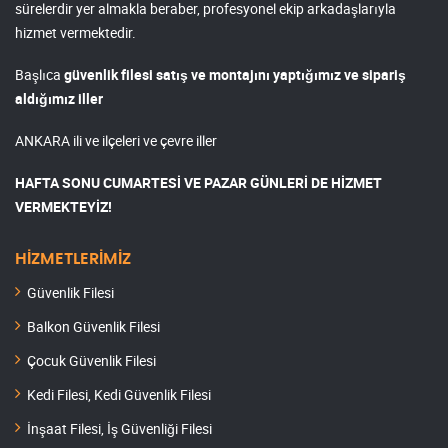
sürelerdir yer almakla beraber, profesyonel ekip arkadaşlarıyla
hizmet vermektedir.
Başlıca
güvenlik filesi satış ve montajını yaptığımız ve sipariş
aldığımız iller
ANKARA ili ve ilçeleri ve çevre iller
HAFTA SONU CUMARTESİ VE PAZAR GÜNLERİ DE HİZMET
VERMEKTEYİZ!
HİZMETLERİMİZ
Güvenlik Filesi
Balkon Güvenlik Filesi
Çocuk Güvenlik Filesi
Kedi Filesi, Kedi Güvenlik Filesi
İnşaat Filesi, İş Güvenliği Filesi