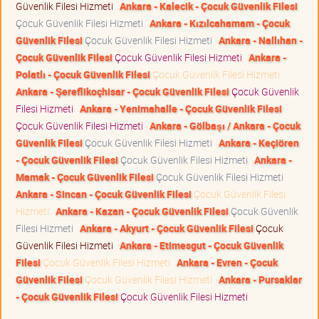
Güvenlik Filesi Hizmeti
Ankara - Kalecik - Çocuk Güvenlik Filesi
Çocuk Güvenlik Filesi Hizmeti
Ankara - Kızılcahamam - Çocuk
Güvenlik Filesi
Çocuk Güvenlik Filesi Hizmeti
Ankara - Nallıhan -
Çocuk Güvenlik Filesi
Çocuk Güvenlik Filesi Hizmeti
Ankara -
Polatlı - Çocuk Güvenlik Filesi
Çocuk Güvenlik Filesi Hizmeti
Ankara - Şereflikoçhisar - Çocuk Güvenlik Filesi
Çocuk Güvenlik
Filesi Hizmeti
Ankara - Yenimahalle - Çocuk Güvenlik Filesi
Çocuk Güvenlik Filesi Hizmeti
Ankara - Gölbaşı / Ankara - Çocuk
Güvenlik Filesi
Çocuk Güvenlik Filesi Hizmeti
Ankara - Keçiören
- Çocuk Güvenlik Filesi
Çocuk Güvenlik Filesi Hizmeti
Ankara -
Mamak - Çocuk Güvenlik Filesi
Çocuk Güvenlik Filesi Hizmeti
Ankara - Sincan - Çocuk Güvenlik Filesi
Çocuk Güvenlik Filesi
Hizmeti
Ankara - Kazan - Çocuk Güvenlik Filesi
Çocuk Güvenlik
Filesi Hizmeti
Ankara - Akyurt - Çocuk Güvenlik Filesi
Çocuk
Güvenlik Filesi Hizmeti
Ankara - Etimesgut - Çocuk Güvenlik
Filesi
Çocuk Güvenlik Filesi Hizmeti
Ankara - Evren - Çocuk
Güvenlik Filesi
Çocuk Güvenlik Filesi Hizmeti
Ankara - Pursaklar
- Çocuk Güvenlik Filesi
Çocuk Güvenlik Filesi Hizmeti