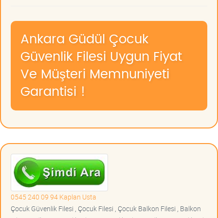
Ankara Güdül Çocuk
Güvenlik Filesi Uygun Fiyat
Ve Müşteri Memnuniyeti
Garantisi !
0545 240 09 94 Kaplan Usta
Çocuk Güvenlik Filesi , Çocuk Filesi , Çocuk Balkon Filesi , Balkon