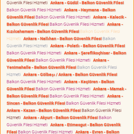
Güvenlik Filesi Hizmeti
Ankara - Güdül - Balkon Güvenlik Filesi
Balkon Güvenlik Filesi Hizmeti
Ankara - Haymana - Balkon
Güvenlik Filesi
Balkon Güvenlik Filesi Hizmeti
Ankara - Kalecik -
Balkon Güvenlik Filesi
Balkon Güvenlik Filesi Hizmeti
Ankara -
Kızılcahamam - Balkon Güvenlik Filesi
Balkon Güvenlik Filesi
Hizmeti
Ankara - Nallıhan - Balkon Güvenlik Filesi
Balkon
Güvenlik Filesi Hizmeti
Ankara - Polatlı - Balkon Güvenlik Filesi
Balkon Güvenlik Filesi Hizmeti
Ankara - Şereflikoçhisar - Balkon
Güvenlik Filesi
Balkon Güvenlik Filesi Hizmeti
Ankara -
Yenimahalle - Balkon Güvenlik Filesi
Balkon Güvenlik Filesi
Hizmeti
Ankara - Gölbaşı / Ankara - Balkon Güvenlik Filesi
Balkon Güvenlik Filesi Hizmeti
Ankara - Keçiören - Balkon
Güvenlik Filesi
Balkon Güvenlik Filesi Hizmeti
Ankara - Mamak -
Balkon Güvenlik Filesi
Balkon Güvenlik Filesi Hizmeti
Ankara -
Sincan - Balkon Güvenlik Filesi
Balkon Güvenlik Filesi Hizmeti
Ankara - Kazan - Balkon Güvenlik Filesi
Balkon Güvenlik Filesi
Hizmeti
Ankara - Akyurt - Balkon Güvenlik Filesi
Balkon
Güvenlik Filesi Hizmeti
Ankara - Etimesgut - Balkon Güvenlik
Filesi
Balkon Güvenlik Filesi Hizmeti
Ankara - Evren - Balkon