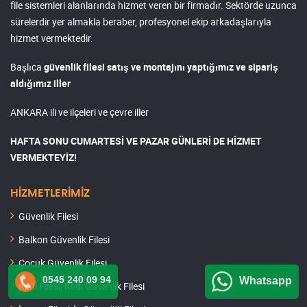
file sistemleri alanlarında hizmet veren bir firmadır. Sektörde uzunca
sürelerdir yer almakla beraber, profesyonel ekip arkadaşlarıyla
hizmet vermektedir.
Başlıca
güvenlik filesi satış ve montajını yaptığımız ve sipariş
aldığımız iller
ANKARA ili ve ilçeleri ve çevre iller
HAFTA SONU CUMARTESİ VE PAZAR GÜNLERİ DE HİZMET
VERMEKTEYİZ!
HİZMETLERİMİZ
Güvenlik Filesi
Balkon Güvenlik Filesi
Çocuk Güvenlik Filesi
0545 240 09 94
Whatsapp
Kedi Filesi, Kedi Güvenlik Filesi