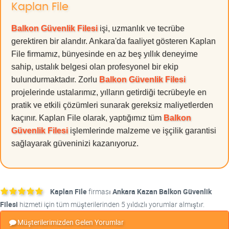
Kaplan File
Balkon Güvenlik Filesi
işi, uzmanlık ve tecrübe
gerektiren bir alandır. Ankara'da faaliyet gösteren Kaplan
File firmamız, bünyesinde en az beş yıllık deneyime
sahip, ustalık belgesi olan profesyonel bir ekip
bulundurmaktadır. Zorlu
Balkon Güvenlik Filesi
projelerinde ustalarımız, yılların getirdiği tecrübeyle en
pratik ve etkili çözümleri sunarak gereksiz maliyetlerden
kaçınır. Kaplan File olarak, yaptığımız tüm
Balkon
Güvenlik Filesi
işlemlerinde malzeme ve işçilik garantisi
sağlayarak güveninizi kazanıyoruz.
Kaplan File
firması
Ankara Kazan Balkon Güvenlik
Filesi
hizmeti için tüm müşterilerinden 5 yıldızlı yorumlar almıştır.
Müşterilerimizden Gelen Yorumlar