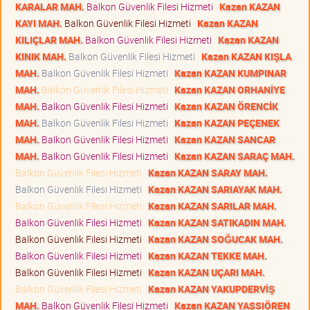
KARALAR MAH.
Balkon Güvenlik Filesi Hizmeti
Kazan KAZAN
KAYI MAH.
Balkon Güvenlik Filesi Hizmeti
Kazan KAZAN
KILIÇLAR MAH.
Balkon Güvenlik Filesi Hizmeti
Kazan KAZAN
KINIK MAH.
Balkon Güvenlik Filesi Hizmeti
Kazan KAZAN KIŞLA
MAH.
Balkon Güvenlik Filesi Hizmeti
Kazan KAZAN KUMPINAR
MAH.
Balkon Güvenlik Filesi Hizmeti
Kazan KAZAN ORHANİYE
MAH.
Balkon Güvenlik Filesi Hizmeti
Kazan KAZAN ÖRENCİK
MAH.
Balkon Güvenlik Filesi Hizmeti
Kazan KAZAN PEÇENEK
MAH.
Balkon Güvenlik Filesi Hizmeti
Kazan KAZAN SANCAR
MAH.
Balkon Güvenlik Filesi Hizmeti
Kazan KAZAN SARAÇ MAH.
Balkon Güvenlik Filesi Hizmeti
Kazan KAZAN SARAY MAH.
Balkon Güvenlik Filesi Hizmeti
Kazan KAZAN SARIAYAK MAH.
Balkon Güvenlik Filesi Hizmeti
Kazan KAZAN SARILAR MAH.
Balkon Güvenlik Filesi Hizmeti
Kazan KAZAN SATIKADIN MAH.
Balkon Güvenlik Filesi Hizmeti
Kazan KAZAN SOĞUCAK MAH.
Balkon Güvenlik Filesi Hizmeti
Kazan KAZAN TEKKE MAH.
Balkon Güvenlik Filesi Hizmeti
Kazan KAZAN UÇARI MAH.
Balkon Güvenlik Filesi Hizmeti
Kazan KAZAN YAKUPDERVİŞ
MAH.
Balkon Güvenlik Filesi Hizmeti
Kazan KAZAN YASSIÖREN