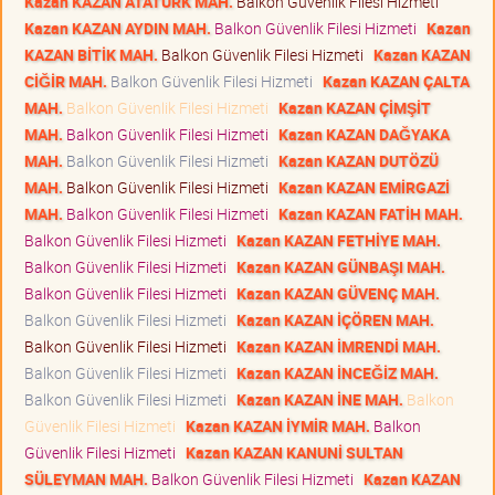
Kazan KAZAN ATATÜRK MAH.
Balkon Güvenlik Filesi Hizmeti
Kazan KAZAN AYDIN MAH.
Balkon Güvenlik Filesi Hizmeti
Kazan
KAZAN BİTİK MAH.
Balkon Güvenlik Filesi Hizmeti
Kazan KAZAN
CİĞİR MAH.
Balkon Güvenlik Filesi Hizmeti
Kazan KAZAN ÇALTA
MAH.
Balkon Güvenlik Filesi Hizmeti
Kazan KAZAN ÇİMŞİT
MAH.
Balkon Güvenlik Filesi Hizmeti
Kazan KAZAN DAĞYAKA
MAH.
Balkon Güvenlik Filesi Hizmeti
Kazan KAZAN DUTÖZÜ
MAH.
Balkon Güvenlik Filesi Hizmeti
Kazan KAZAN EMİRGAZİ
MAH.
Balkon Güvenlik Filesi Hizmeti
Kazan KAZAN FATİH MAH.
Balkon Güvenlik Filesi Hizmeti
Kazan KAZAN FETHİYE MAH.
Balkon Güvenlik Filesi Hizmeti
Kazan KAZAN GÜNBAŞI MAH.
Balkon Güvenlik Filesi Hizmeti
Kazan KAZAN GÜVENÇ MAH.
Balkon Güvenlik Filesi Hizmeti
Kazan KAZAN İÇÖREN MAH.
Balkon Güvenlik Filesi Hizmeti
Kazan KAZAN İMRENDİ MAH.
Balkon Güvenlik Filesi Hizmeti
Kazan KAZAN İNCEĞİZ MAH.
Balkon Güvenlik Filesi Hizmeti
Kazan KAZAN İNE MAH.
Balkon
Güvenlik Filesi Hizmeti
Kazan KAZAN İYMİR MAH.
Balkon
Güvenlik Filesi Hizmeti
Kazan KAZAN KANUNİ SULTAN
SÜLEYMAN MAH.
Balkon Güvenlik Filesi Hizmeti
Kazan KAZAN