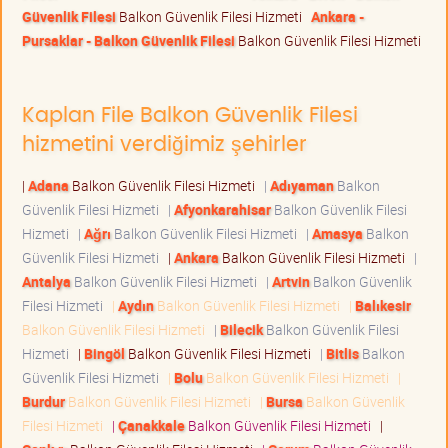
Güvenlik Filesi
Balkon Güvenlik Filesi Hizmeti
Ankara -
Pursaklar - Balkon Güvenlik Filesi
Balkon Güvenlik Filesi Hizmeti
Kaplan File Balkon Güvenlik Filesi
hizmetini verdiğimiz şehirler
|
Adana
Balkon Güvenlik Filesi Hizmeti
|
Adıyaman
Balkon
Güvenlik Filesi Hizmeti
|
Afyonkarahisar
Balkon Güvenlik Filesi
Hizmeti
|
Ağrı
Balkon Güvenlik Filesi Hizmeti
|
Amasya
Balkon
Güvenlik Filesi Hizmeti
|
Ankara
Balkon Güvenlik Filesi Hizmeti
|
Antalya
Balkon Güvenlik Filesi Hizmeti
|
Artvin
Balkon Güvenlik
Filesi Hizmeti
|
Aydın
Balkon Güvenlik Filesi Hizmeti
|
Balıkesir
Balkon Güvenlik Filesi Hizmeti
|
Bilecik
Balkon Güvenlik Filesi
Hizmeti
|
Bingöl
Balkon Güvenlik Filesi Hizmeti
|
Bitlis
Balkon
Güvenlik Filesi Hizmeti
|
Bolu
Balkon Güvenlik Filesi Hizmeti
|
Burdur
Balkon Güvenlik Filesi Hizmeti
|
Bursa
Balkon Güvenlik
Filesi Hizmeti
|
Çanakkale
Balkon Güvenlik Filesi Hizmeti
|