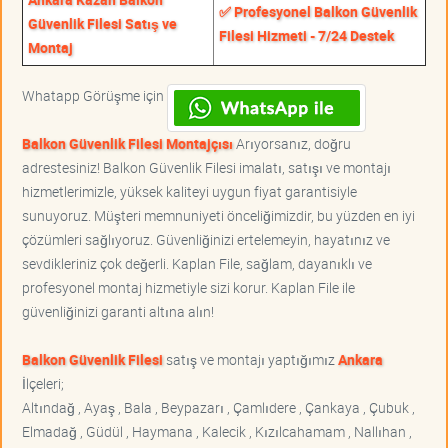
✅ Profesyonel Balkon Güvenlik
Güvenlik Filesi Satış ve
Filesi Hizmeti - 7/24 Destek
Montaj
Whatapp Görüşme için
Balkon Güvenlik Filesi Montajçısı
Arıyorsanız, doğru
adrestesiniz! Balkon Güvenlik Filesi imalatı, satışı ve montajı
hizmetlerimizle, yüksek kaliteyi uygun fiyat garantisiyle
sunuyoruz. Müşteri memnuniyeti önceliğimizdir, bu yüzden en iyi
çözümleri sağlıyoruz. Güvenliğinizi ertelemeyin, hayatınız ve
sevdikleriniz çok değerli. Kaplan File, sağlam, dayanıklı ve
profesyonel montaj hizmetiyle sizi korur. Kaplan File ile
güvenliğinizi garanti altına alın!
Balkon Güvenlik Filesi
satış ve montajı yaptığımız
Ankara
İlçeleri;
Altındağ , Ayaş , Bala , Beypazarı , Çamlıdere , Çankaya , Çubuk ,
Elmadağ , Güdül , Haymana , Kalecik , Kızılcahamam , Nallıhan ,