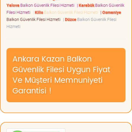
Yalova
Balkon Güvenlik Filesi Hizmeti
|
Karabük
Balkon Güvenlik
Filesi Hizmeti
|
Kilis
Balkon Güvenlik Filesi Hizmeti
|
Osmaniye
Balkon Güvenlik Filesi Hizmeti
|
Düzce
Balkon Güvenlik Filesi
Hizmeti
Ankara Kazan Balkon
Güvenlik Filesi Uygun Fiyat
Ve Müşteri Memnuniyeti
Garantisi !