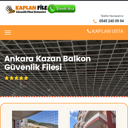
Telefon Numaramız:
0545 240 09 94
KAPLAN USTA
Menu
Ankara Kazan Balkon
Güvenlik Filesi