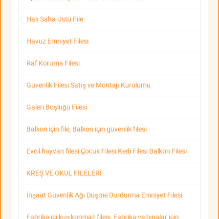
Halı Saha Üstü File
Havuz Emniyet Filesi
Raf Koruma Filesi
Güvenlik Filesi Satış ve Montajı Kurulumu
Galeri Boşluğu Filesi
Balkon için file, Balkon için güvenlik filesi
Evcil hayvan filesi Çocuk Filesi Kedi Filesi Balkon Filesi
KREŞ VE OKUL FİLELERİ
İnşaat Güvenlik Ağı Düşme Durdurma Emniyet Filesi
Fabrika içi kuş konmaz filesi, Fabrika ve binalar için