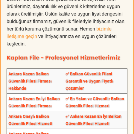
ürünlerimiz, dayanıklılık ve güvenlik kriterlerine uygun
olarak üretilmiştir. Üstün kalite ve uygun fiyat dengesini
bulduğunuz firmamız, güvenlik fileleriyle ihtiyacınız olan
her türlü koruma çözümünü sunar. Hemen
bizimle
iletişime geçin
ve ihtiyaçlarınıza en uygun çözümleri
keşfedin.
Kaplan File - Profesyonel Hizmetlerimiz
Ankara Kazan Balkon
✅ Balkon Güvenlik Filesi
Güvenlik Filesi Firması
Garantili ve Uygun Fiyatlı
Hakkında
Çözümler
Ankara Kazan En İyi Balkon
✅ En Yakın ve Güvenilir Balkon
Güvenlik Filesi Firması
Güvenlik Filesi Hizmeti
Ankara Onaylı Balkon
✅ Ankara Kazan En İyi Balkon
Güvenlik Filesi Hizmeti
Güvenlik Filesi Hizmeti
Ankara Kazan Balkon