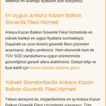
sektörün en avantajlı fiyatlarını size sunuyoruz.
En Uygun Ankara Kazan Balkon
Güvenlik Filesi Hizmeti
Ankara Kazan Balkon Güvenlik Filesi hizmetinde en
yüksek kaliteyi en uygun fiyatlarla sunmaktayız.
Dayanıklı ve uzun ömürlü güvenlik filesi çözümleri
arıyorsanız, doğru yerdesiniz. Hem ekonomik hem de
TÜV SÜD standartlarına uygun ürünlerimizle
güvenliğinizi garanti altına alabilirsiniz. Detaylı bilgi ve
fiyat teklifi için
hemen bizimle iletişime geçin
.
Yüksek Standartlarda Ankara Kazan
Balkon Güvenlik Filesi Hizmeti
Yılların deneyimi ile, müşterilerimize en iyi Ankara Kazan
Balkon Güvenlik Filesi çözümlerini sunuyoruz. Tüm