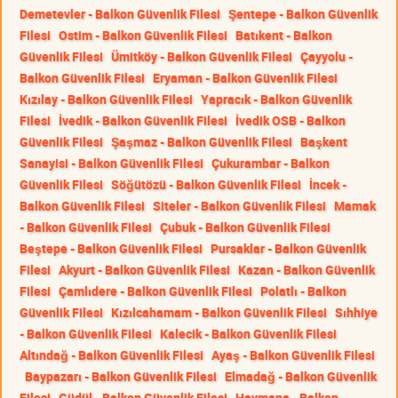
Demetevler - Balkon Güvenlik Filesi
Şentepe - Balkon Güvenlik
Filesi
Ostim - Balkon Güvenlik Filesi
Batıkent - Balkon
Güvenlik Filesi
Ümitköy - Balkon Güvenlik Filesi
Çayyolu -
Balkon Güvenlik Filesi
Eryaman - Balkon Güvenlik Filesi
Kızılay - Balkon Güvenlik Filesi
Yapracık - Balkon Güvenlik
Filesi
İvedik - Balkon Güvenlik Filesi
İvedik OSB - Balkon
Güvenlik Filesi
Şaşmaz - Balkon Güvenlik Filesi
Başkent
Sanayisi - Balkon Güvenlik Filesi
Çukurambar - Balkon
Güvenlik Filesi
Söğütözü - Balkon Güvenlik Filesi
İncek -
Balkon Güvenlik Filesi
Siteler - Balkon Güvenlik Filesi
Mamak
- Balkon Güvenlik Filesi
Çubuk - Balkon Güvenlik Filesi
Beştepe - Balkon Güvenlik Filesi
Pursaklar - Balkon Güvenlik
Filesi
Akyurt - Balkon Güvenlik Filesi
Kazan - Balkon Güvenlik
Filesi
Çamlıdere - Balkon Güvenlik Filesi
Polatlı - Balkon
Güvenlik Filesi
Kızılcahamam - Balkon Güvenlik Filesi
Sıhhiye
- Balkon Güvenlik Filesi
Kalecik - Balkon Güvenlik Filesi
Altındağ - Balkon Güvenlik Filesi
Ayaş - Balkon Güvenlik Filesi
Baypazarı - Balkon Güvenlik Filesi
Elmadağ - Balkon Güvenlik
Filesi
Güdül - Balkon Güvenlik Filesi
Haymana - Balkon