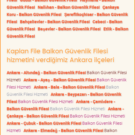
Güvenlik Filesi
Nallıhan - Balkon Güvenlik Filesi
Çankaya
Koru - Balkon Güvenlik Filesi
Şereflikoçhisar - Balkon Güvenlik
Filesi
Bahçelievler - Balkon Güvenlik Filesi
Cebeci - Balkon
Güvenlik Filesi
Beşevler - Balkon Güvenlik Filesi
Etlik - Balkon
Güvenlik Filesi
Kaplan File Balkon Güvenlik Filesi
hizmetini verdiğimiz Ankara ilçeleri
Ankara - Altındağ - Balkon Güvenlik Filesi
Balkon Güvenlik Filesi
Hizmeti
Ankara - Ayaş - Balkon Güvenlik Filesi
Balkon Güvenlik
Filesi Hizmeti
Ankara - Bala - Balkon Güvenlik Filesi
Balkon
Güvenlik Filesi Hizmeti
Ankara - Beypazarı - Balkon Güvenlik
Filesi
Balkon Güvenlik Filesi Hizmeti
Ankara - Çamlıdere -
Balkon Güvenlik Filesi
Balkon Güvenlik Filesi Hizmeti
Ankara -
Çankaya - Balkon Güvenlik Filesi
Balkon Güvenlik Filesi Hizmeti
Ankara - Çubuk - Balkon Güvenlik Filesi
Balkon Güvenlik Filesi
Hizmeti
Ankara - Elmadağ - Balkon Güvenlik Filesi
Balkon