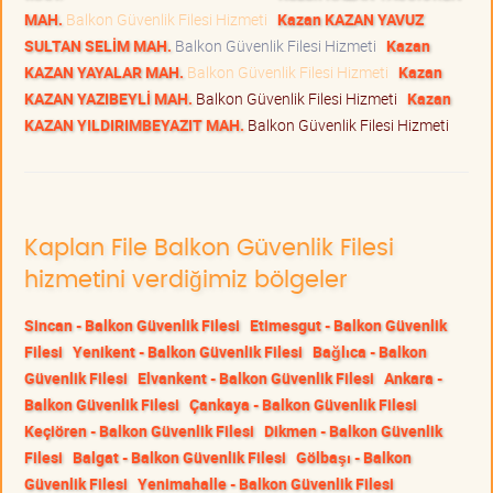
MAH.
Balkon Güvenlik Filesi Hizmeti
Kazan KAZAN YAVUZ
SULTAN SELİM MAH.
Balkon Güvenlik Filesi Hizmeti
Kazan
KAZAN YAYALAR MAH.
Balkon Güvenlik Filesi Hizmeti
Kazan
KAZAN YAZIBEYLİ MAH.
Balkon Güvenlik Filesi Hizmeti
Kazan
KAZAN YILDIRIMBEYAZIT MAH.
Balkon Güvenlik Filesi Hizmeti
Kaplan File Balkon Güvenlik Filesi
hizmetini verdiğimiz bölgeler
Sincan - Balkon Güvenlik Filesi
Etimesgut - Balkon Güvenlik
Filesi
Yenikent - Balkon Güvenlik Filesi
Bağlıca - Balkon
Güvenlik Filesi
Elvankent - Balkon Güvenlik Filesi
Ankara -
Balkon Güvenlik Filesi
Çankaya - Balkon Güvenlik Filesi
Keçiören - Balkon Güvenlik Filesi
Dikmen - Balkon Güvenlik
Filesi
Balgat - Balkon Güvenlik Filesi
Gölbaşı - Balkon
Güvenlik Filesi
Yenimahalle - Balkon Güvenlik Filesi