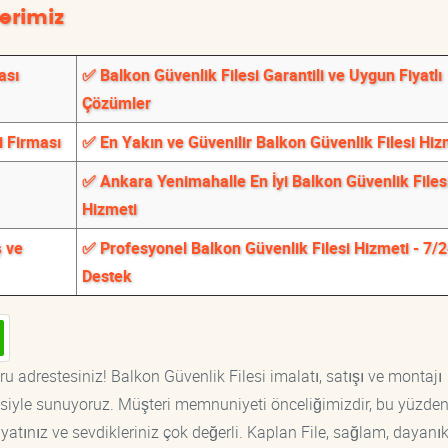
erimiz
ası
✅ Balkon Güvenlik Filesi Garantili ve Uygun Fiyatlı
Çözümler
i Firması
✅ En Yakın ve Güvenilir Balkon Güvenlik Filesi Hiz
✅ Ankara Yenimahalle En İyi Balkon Güvenlik Files
Hizmeti
ş ve
✅ Profesyonel Balkon Güvenlik Filesi Hizmeti - 7/
Destek
u adrestesiniz! Balkon Güvenlik Filesi imalatı, satışı ve montajı
tisiyle sunuyoruz. Müşteri memnuniyeti önceliğimizdir, bu yüzden
yatınız ve sevdikleriniz çok değerli. Kaplan File, sağlam, dayanık