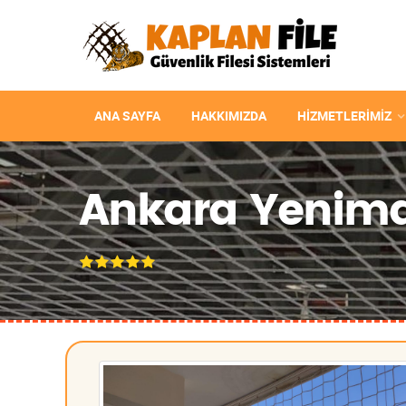
ANA SAYFA
HAKKIMIZDA
HIZMETLERIMIZ
Ankara Yenimah