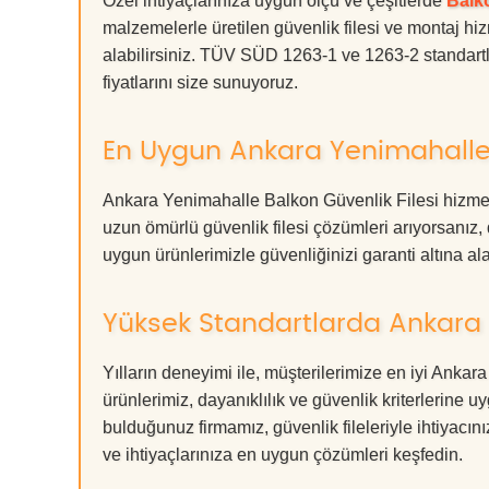
Özel ihtiyaçlarınıza uygun ölçü ve çeşitlerde
Balko
malzemelerle üretilen güvenlik filesi ve montaj hiz
alabilirsiniz. TÜV SÜD 1263-1 ve 1263-2 standartla
fiyatlarını size sunuyoruz.
En Uygun Ankara Yenimahalle 
Ankara Yenimahalle Balkon Güvenlik Filesi hizmeti
uzun ömürlü güvenlik filesi çözümleri arıyorsan
uygun ürünlerimizle güvenliğinizi garanti altına alabil
Yüksek Standartlarda Ankara 
Yılların deneyimi ile, müşterilerimize en iyi Ank
ürünlerimiz, dayanıklılık ve güvenlik kriterlerine u
bulduğunuz firmamız, güvenlik fileleriyle ihtiyac
ve ihtiyaçlarınıza en uygun çözümleri keşfedin.