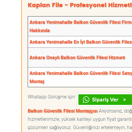
Kaplan File - Profesyonel Hizmetl
Ankara Yenimahalle Balkon Güvenlik Filesi Firm
Hakkında
Ankara Yenimahalle En İyi Balkon Güvenlik Files
Ankara Onaylı Balkon Güvenlik Filesi Hizmeti
Ankara Yenimahalle Balkon Güvenlik Filesi Satı
Montaj
Whatapp Görüşme için
Balkon Güvenlik Filesi Montajçısı
Arıyorsanız, doğr
hizmetlerimizle, yüksek kaliteyi uygun fiyat garan
çözümleri sağlıyoruz. Güvenliğinizi ertelemeyin, ha