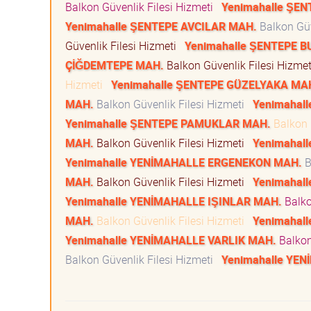
Balkon Güvenlik Filesi Hizmeti
Yenimahalle ŞE
Yenimahalle ŞENTEPE AVCILAR MAH.
Balkon Güv
Güvenlik Filesi Hizmeti
Yenimahalle ŞENTEPE 
ÇİĞDEMTEPE MAH.
Balkon Güvenlik Filesi Hizme
Hizmeti
Yenimahalle ŞENTEPE GÜZELYAKA MA
MAH.
Balkon Güvenlik Filesi Hizmeti
Yenimahal
Yenimahalle ŞENTEPE PAMUKLAR MAH.
Balkon 
MAH.
Balkon Güvenlik Filesi Hizmeti
Yenimahal
Yenimahalle YENİMAHALLE ERGENEKON MAH.
B
MAH.
Balkon Güvenlik Filesi Hizmeti
Yenimahal
Yenimahalle YENİMAHALLE IŞINLAR MAH.
Balko
MAH.
Balkon Güvenlik Filesi Hizmeti
Yenimahal
Yenimahalle YENİMAHALLE VARLIK MAH.
Balkon
Balkon Güvenlik Filesi Hizmeti
Yenimahalle YE