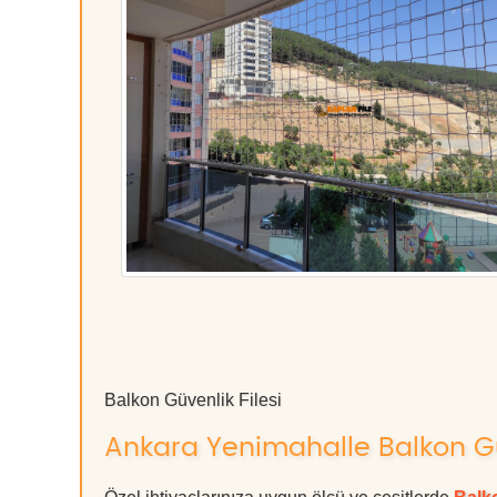
Balkon Güvenlik Filesi
Ankara Yenimahalle Balkon Güve