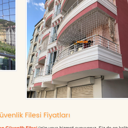
nlik Filesi Fiyatları