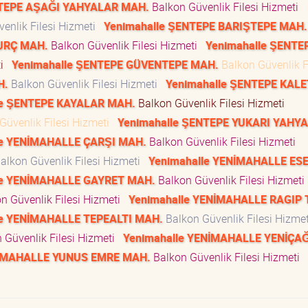
NTEPE AŞAĞI YAHYALAR MAH.
Balkon Güvenlik Filesi Hizmeti
enlik Filesi Hizmeti
Yenimahalle ŞENTEPE BARIŞTEPE MAH.
BURÇ MAH.
Balkon Güvenlik Filesi Hizmeti
Yenimahalle ŞENTE
ti
Yenimahalle ŞENTEPE GÜVENTEPE MAH.
Balkon Güvenlik F
H.
Balkon Güvenlik Filesi Hizmeti
Yenimahalle ŞENTEPE KAL
le ŞENTEPE KAYALAR MAH.
Balkon Güvenlik Filesi Hizmeti
Güvenlik Filesi Hizmeti
Yenimahalle ŞENTEPE YUKARI YAHY
le YENİMAHALLE ÇARŞI MAH.
Balkon Güvenlik Filesi Hizmeti
alkon Güvenlik Filesi Hizmeti
Yenimahalle YENİMAHALLE ES
le YENİMAHALLE GAYRET MAH.
Balkon Güvenlik Filesi Hizmet
n Güvenlik Filesi Hizmeti
Yenimahalle YENİMAHALLE RAGIP
le YENİMAHALLE TEPEALTI MAH.
Balkon Güvenlik Filesi Hizme
 Güvenlik Filesi Hizmeti
Yenimahalle YENİMAHALLE YENİÇA
NİMAHALLE YUNUS EMRE MAH.
Balkon Güvenlik Filesi Hizmeti