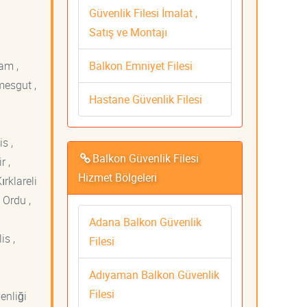
Güvenlik Filesi İmalat ,
Satış ve Montajı
Balkon Emniyet Filesi
am ,
mesgut ,
Hastane Güvenlik Filesi
s ,
Balkon Güvenlik Filesi
r ,
Hizmet Bölgeleri
ırklareli
 Ordu ,
Adana Balkon Güvenlik
is ,
Filesi
Adıyaman Balkon Güvenlik
Filesi
venliği