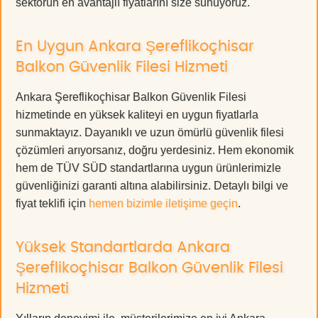
sektörün en avantajlı fiyatlarını size sunuyoruz.
En Uygun Ankara Şereflikoçhisar
Balkon Güvenlik Filesi Hizmeti
Ankara Şereflikoçhisar Balkon Güvenlik Filesi
hizmetinde en yüksek kaliteyi en uygun fiyatlarla
sunmaktayız. Dayanıklı ve uzun ömürlü güvenlik filesi
çözümleri arıyorsanız, doğru yerdesiniz. Hem ekonomik
hem de TÜV SÜD standartlarına uygun ürünlerimizle
güvenliğinizi garanti altına alabilirsiniz. Detaylı bilgi ve
fiyat teklifi için
hemen bizimle iletişime geçin
.
Yüksek Standartlarda Ankara
Şereflikoçhisar Balkon Güvenlik Filesi
Hizmeti