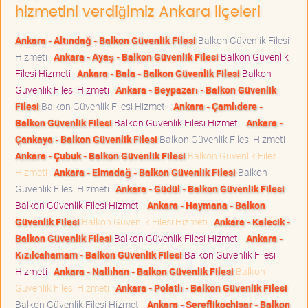
hizmetini verdiğimiz Ankara ilçeleri
Ankara - Altındağ - Balkon Güvenlik Filesi
Balkon Güvenlik Filesi
Hizmeti
Ankara - Ayaş - Balkon Güvenlik Filesi
Balkon Güvenlik
Filesi Hizmeti
Ankara - Bala - Balkon Güvenlik Filesi
Balkon
Güvenlik Filesi Hizmeti
Ankara - Beypazarı - Balkon Güvenlik
Filesi
Balkon Güvenlik Filesi Hizmeti
Ankara - Çamlıdere -
Balkon Güvenlik Filesi
Balkon Güvenlik Filesi Hizmeti
Ankara -
Çankaya - Balkon Güvenlik Filesi
Balkon Güvenlik Filesi Hizmeti
Ankara - Çubuk - Balkon Güvenlik Filesi
Balkon Güvenlik Filesi
Hizmeti
Ankara - Elmadağ - Balkon Güvenlik Filesi
Balkon
Güvenlik Filesi Hizmeti
Ankara - Güdül - Balkon Güvenlik Filesi
Balkon Güvenlik Filesi Hizmeti
Ankara - Haymana - Balkon
Güvenlik Filesi
Balkon Güvenlik Filesi Hizmeti
Ankara - Kalecik -
Balkon Güvenlik Filesi
Balkon Güvenlik Filesi Hizmeti
Ankara -
Kızılcahamam - Balkon Güvenlik Filesi
Balkon Güvenlik Filesi
Hizmeti
Ankara - Nallıhan - Balkon Güvenlik Filesi
Balkon
Güvenlik Filesi Hizmeti
Ankara - Polatlı - Balkon Güvenlik Filesi
Balkon Güvenlik Filesi Hizmeti
Ankara - Şereflikoçhisar - Balkon