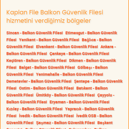
Kaplan File Balkon Güvenlik Filesi
hizmetini verdiğimiz bölgeler
Sincan - Balkon Güvenlik Filesi
Etimesgut - Balkon Güvenlik
Filesi
Yenikent - Balkon Güvenlik Filesi
Bağlıca - Balkon
Güvenlik Filesi
Elvankent - Balkon Güvenlik Filesi
Ankara -
Balkon Güvenlik Filesi
Çankaya - Balkon Güvenlik Filesi
Keçiören - Balkon Güvenlik Filesi
Dikmen - Balkon Güvenlik
Filesi
Balgat - Balkon Güvenlik Filesi
Gölbaşı - Balkon
Güvenlik Filesi
Yenimahalle - Balkon Güvenlik Filesi
Demetevler - Balkon Güvenlik Filesi
Şentepe - Balkon Güvenlik
Filesi
Ostim - Balkon Güvenlik Filesi
Batıkent - Balkon
Güvenlik Filesi
Ümitköy - Balkon Güvenlik Filesi
Çayyolu -
Balkon Güvenlik Filesi
Eryaman - Balkon Güvenlik Filesi
Kızılay - Balkon Güvenlik Filesi
Yapracık - Balkon Güvenlik
Filesi
İvedik - Balkon Güvenlik Filesi
İvedik OSB - Balkon
Güvenlik Filesi
Şaşmaz - Balkon Güvenlik Filesi
Başkent