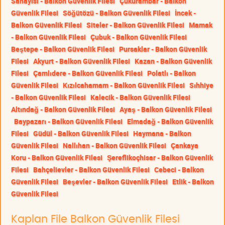
Sanayisi - Balkon Güvenlik Filesi
Çukurambar - Balkon
Güvenlik Filesi
Söğütözü - Balkon Güvenlik Filesi
İncek -
Balkon Güvenlik Filesi
Siteler - Balkon Güvenlik Filesi
Mamak
- Balkon Güvenlik Filesi
Çubuk - Balkon Güvenlik Filesi
Beştepe - Balkon Güvenlik Filesi
Pursaklar - Balkon Güvenlik
Filesi
Akyurt - Balkon Güvenlik Filesi
Kazan - Balkon Güvenlik
Filesi
Çamlıdere - Balkon Güvenlik Filesi
Polatlı - Balkon
Güvenlik Filesi
Kızılcahamam - Balkon Güvenlik Filesi
Sıhhiye
- Balkon Güvenlik Filesi
Kalecik - Balkon Güvenlik Filesi
Altındağ - Balkon Güvenlik Filesi
Ayaş - Balkon Güvenlik Filesi
Baypazarı - Balkon Güvenlik Filesi
Elmadağ - Balkon Güvenlik
Filesi
Güdül - Balkon Güvenlik Filesi
Haymana - Balkon
Güvenlik Filesi
Nallıhan - Balkon Güvenlik Filesi
Çankaya
Koru - Balkon Güvenlik Filesi
Şereflikoçhisar - Balkon Güvenlik
Filesi
Bahçelievler - Balkon Güvenlik Filesi
Cebeci - Balkon
Güvenlik Filesi
Beşevler - Balkon Güvenlik Filesi
Etlik - Balkon
Güvenlik Filesi
Kaplan File Balkon Güvenlik Filesi