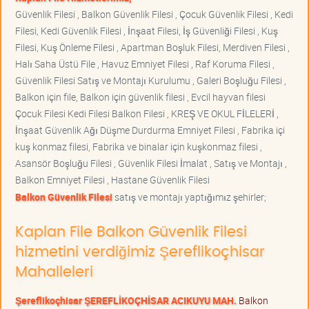
Güvenlik Filesi , Balkon Güvenlik Filesi , Çocuk Güvenlik Filesi , Kedi
Filesi, Kedi Güvenlik Filesi , İnşaat Filesi, İş Güvenliği Filesi , Kuş
Filesi, Kuş Önleme Filesi , Apartman Boşluk Filesi, Merdiven Filesi ,
Halı Saha Üstü File , Havuz Emniyet Filesi , Raf Koruma Filesi ,
Güvenlik Filesi Satış ve Montajı Kurulumu , Galeri Boşluğu Filesi ,
Balkon için file, Balkon için güvenlik filesi , Evcil hayvan filesi
Çocuk Filesi Kedi Filesi Balkon Filesi , KREŞ VE OKUL FİLELERİ ,
İnşaat Güvenlik Ağı Düşme Durdurma Emniyet Filesi , Fabrika içi
kuş konmaz filesi, Fabrika ve binalar için kuşkonmaz filesi ,
Asansör Boşluğu Filesi , Güvenlik Filesi İmalat , Satış ve Montajı ,
Balkon Emniyet Filesi , Hastane Güvenlik Filesi
Balkon Güvenlik Filesi
satış ve montajı yaptığımız şehirler;
Kaplan File Balkon Güvenlik Filesi
hizmetini verdiğimiz Şereflikoçhisar
Mahalleleri
Şereflikoçhisar ŞEREFLİKOÇHİSAR ACIKUYU MAH.
Balkon