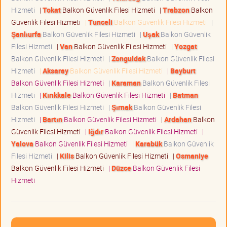
Hizmeti
|
Tokat
Balkon Güvenlik Filesi Hizmeti
|
Trabzon
Balkon
Güvenlik Filesi Hizmeti
|
Tunceli
Balkon Güvenlik Filesi Hizmeti
|
Şanlıurfa
Balkon Güvenlik Filesi Hizmeti
|
Uşak
Balkon Güvenlik
Filesi Hizmeti
|
Van
Balkon Güvenlik Filesi Hizmeti
|
Yozgat
Balkon Güvenlik Filesi Hizmeti
|
Zonguldak
Balkon Güvenlik Filesi
Hizmeti
|
Aksaray
Balkon Güvenlik Filesi Hizmeti
|
Bayburt
Balkon Güvenlik Filesi Hizmeti
|
Karaman
Balkon Güvenlik Filesi
Hizmeti
|
Kırıkkale
Balkon Güvenlik Filesi Hizmeti
|
Batman
Balkon Güvenlik Filesi Hizmeti
|
Şırnak
Balkon Güvenlik Filesi
Hizmeti
|
Bartın
Balkon Güvenlik Filesi Hizmeti
|
Ardahan
Balkon
Güvenlik Filesi Hizmeti
|
Iğdır
Balkon Güvenlik Filesi Hizmeti
|
Yalova
Balkon Güvenlik Filesi Hizmeti
|
Karabük
Balkon Güvenlik
Filesi Hizmeti
|
Kilis
Balkon Güvenlik Filesi Hizmeti
|
Osmaniye
Balkon Güvenlik Filesi Hizmeti
|
Düzce
Balkon Güvenlik Filesi
Hizmeti