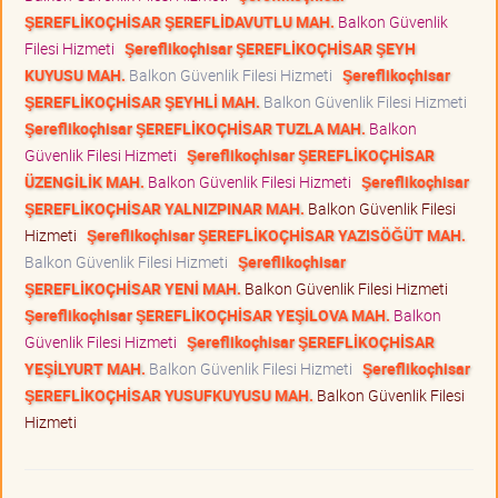
ŞEREFLİKOÇHİSAR ŞEREFLİDAVUTLU MAH.
Balkon Güvenlik
Filesi Hizmeti
Şereflikoçhisar ŞEREFLİKOÇHİSAR ŞEYH
KUYUSU MAH.
Balkon Güvenlik Filesi Hizmeti
Şereflikoçhisar
ŞEREFLİKOÇHİSAR ŞEYHLİ MAH.
Balkon Güvenlik Filesi Hizmeti
Şereflikoçhisar ŞEREFLİKOÇHİSAR TUZLA MAH.
Balkon
Güvenlik Filesi Hizmeti
Şereflikoçhisar ŞEREFLİKOÇHİSAR
ÜZENGİLİK MAH.
Balkon Güvenlik Filesi Hizmeti
Şereflikoçhisar
ŞEREFLİKOÇHİSAR YALNIZPINAR MAH.
Balkon Güvenlik Filesi
Hizmeti
Şereflikoçhisar ŞEREFLİKOÇHİSAR YAZISÖĞÜT MAH.
Balkon Güvenlik Filesi Hizmeti
Şereflikoçhisar
ŞEREFLİKOÇHİSAR YENİ MAH.
Balkon Güvenlik Filesi Hizmeti
Şereflikoçhisar ŞEREFLİKOÇHİSAR YEŞİLOVA MAH.
Balkon
Güvenlik Filesi Hizmeti
Şereflikoçhisar ŞEREFLİKOÇHİSAR
YEŞİLYURT MAH.
Balkon Güvenlik Filesi Hizmeti
Şereflikoçhisar
ŞEREFLİKOÇHİSAR YUSUFKUYUSU MAH.
Balkon Güvenlik Filesi
Hizmeti