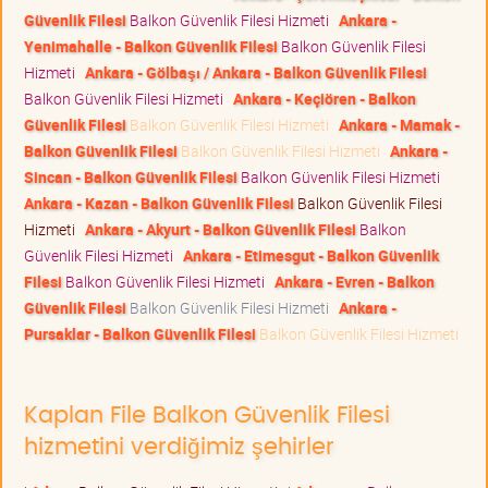
Güvenlik Filesi
Balkon Güvenlik Filesi Hizmeti
Ankara -
Yenimahalle - Balkon Güvenlik Filesi
Balkon Güvenlik Filesi
Hizmeti
Ankara - Gölbaşı / Ankara - Balkon Güvenlik Filesi
Balkon Güvenlik Filesi Hizmeti
Ankara - Keçiören - Balkon
Güvenlik Filesi
Balkon Güvenlik Filesi Hizmeti
Ankara - Mamak -
Balkon Güvenlik Filesi
Balkon Güvenlik Filesi Hizmeti
Ankara -
Sincan - Balkon Güvenlik Filesi
Balkon Güvenlik Filesi Hizmeti
Ankara - Kazan - Balkon Güvenlik Filesi
Balkon Güvenlik Filesi
Hizmeti
Ankara - Akyurt - Balkon Güvenlik Filesi
Balkon
Güvenlik Filesi Hizmeti
Ankara - Etimesgut - Balkon Güvenlik
Filesi
Balkon Güvenlik Filesi Hizmeti
Ankara - Evren - Balkon
Güvenlik Filesi
Balkon Güvenlik Filesi Hizmeti
Ankara -
Pursaklar - Balkon Güvenlik Filesi
Balkon Güvenlik Filesi Hizmeti
Kaplan File Balkon Güvenlik Filesi
hizmetini verdiğimiz şehirler