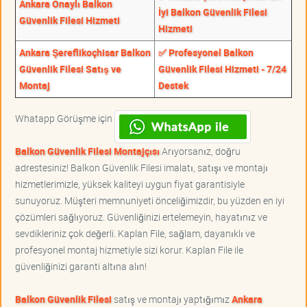
Ankara Onaylı Balkon
İyi Balkon Güvenlik Filesi
Güvenlik Filesi Hizmeti
Hizmeti
Ankara Şereflikoçhisar Balkon
✅ Profesyonel Balkon
Güvenlik Filesi Satış ve
Güvenlik Filesi Hizmeti - 7/24
Montaj
Destek
Whatapp Görüşme için
Balkon Güvenlik Filesi Montajçısı
Arıyorsanız, doğru
adrestesiniz! Balkon Güvenlik Filesi imalatı, satışı ve montajı
hizmetlerimizle, yüksek kaliteyi uygun fiyat garantisiyle
sunuyoruz. Müşteri memnuniyeti önceliğimizdir, bu yüzden en iyi
çözümleri sağlıyoruz. Güvenliğinizi ertelemeyin, hayatınız ve
sevdikleriniz çok değerli. Kaplan File, sağlam, dayanıklı ve
profesyonel montaj hizmetiyle sizi korur. Kaplan File ile
güvenliğinizi garanti altına alın!
Balkon Güvenlik Filesi
satış ve montajı yaptığımız
Ankara