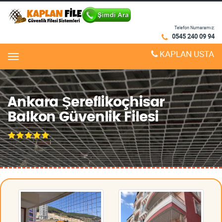
Telefon Numaramız:
0545 240 09 94
KAPLAN USTA
Menu
Ankara Şereflikoçhisar
Balkon Güvenlik Filesi