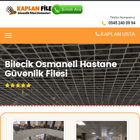
Telefon Numaramız:
0545 240 09 94
KAPLAN USTA
Menu
Bilecik Osmaneli Hastane
Güvenlik Filesi