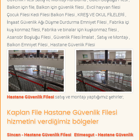
Balkon için file, Balkon için güvenlik filesi , Evcil hayvan filesi
Çocuk Filesi Kedi Filesi Balkon Filesi , KREŞ VE OKUL FİLELERİ ,
İnşaat Güvenlik Ağı Düşme Durdurma Emniyet Filesi , Fabrika içi
kuş konmaz filesi, Fabrika ve binalar için kuşkonmaz filesi ,
Asansör Boşluğu Filesi , Güvenlik Filesi İmalat , Satış ve Montajı ,
Balkon Emniyet Filesi , Hastane Güvenlik Filesi
Hastane Güvenlik Filesi
satış ve montajı yaptığımız şehirler;
Kaplan File Hastane Güvenlik Filesi
hizmetini verdiğimiz bölgeler
Sincan - Hastane Güvenlik Filesi
Etimesgut - Hastane Güvenlik