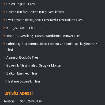
Galeri Boşluğu Filesi
Balkon için file, Balkon için güvenlik filesi
Evcil hayvan filesi Çocuk Filesi Kedi Filesi Balkon Filesi
KREŞ VE OKUL FİLELERİ
İnşaat Güvenlik Ağı Düşme Durdurma Emniyet Filesi
Fabrika içi kuş konmaz filesi, Fabrika ve binalar için kuşkonmaz
filesi
Asansör Boşluğu Filesi
Güvenlik Filesi İmalat , Satış ve Montajı
Balkon Emniyet Filesi
Hastane Güvenlik Filesi
İLETİŞİM ADRESİ
Telefon:
0545 240 09 94