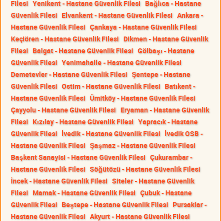
Filesi
Yenikent - Hastane Güvenlik Filesi
Bağlıca - Hastane
Güvenlik Filesi
Elvankent - Hastane Güvenlik Filesi
Ankara -
Hastane Güvenlik Filesi
Çankaya - Hastane Güvenlik Filesi
Keçiören - Hastane Güvenlik Filesi
Dikmen - Hastane Güvenlik
Filesi
Balgat - Hastane Güvenlik Filesi
Gölbaşı - Hastane
Güvenlik Filesi
Yenimahalle - Hastane Güvenlik Filesi
Demetevler - Hastane Güvenlik Filesi
Şentepe - Hastane
Güvenlik Filesi
Ostim - Hastane Güvenlik Filesi
Batıkent -
Hastane Güvenlik Filesi
Ümitköy - Hastane Güvenlik Filesi
Çayyolu - Hastane Güvenlik Filesi
Eryaman - Hastane Güvenlik
Filesi
Kızılay - Hastane Güvenlik Filesi
Yapracık - Hastane
Güvenlik Filesi
İvedik - Hastane Güvenlik Filesi
İvedik OSB -
Hastane Güvenlik Filesi
Şaşmaz - Hastane Güvenlik Filesi
Başkent Sanayisi - Hastane Güvenlik Filesi
Çukurambar -
Hastane Güvenlik Filesi
Söğütözü - Hastane Güvenlik Filesi
İncek - Hastane Güvenlik Filesi
Siteler - Hastane Güvenlik
Filesi
Mamak - Hastane Güvenlik Filesi
Çubuk - Hastane
Güvenlik Filesi
Beştepe - Hastane Güvenlik Filesi
Pursaklar -
Hastane Güvenlik Filesi
Akyurt - Hastane Güvenlik Filesi