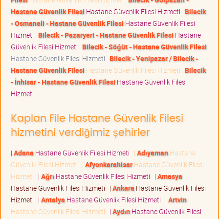
Hastane Güvenlik Filesi
Hastane Güvenlik Filesi Hizmeti
Bilecik
- Osmaneli - Hastane Güvenlik Filesi
Hastane Güvenlik Filesi
Hizmeti
Bilecik - Pazaryeri - Hastane Güvenlik Filesi
Hastane
Güvenlik Filesi Hizmeti
Bilecik - Söğüt - Hastane Güvenlik Filesi
Hastane Güvenlik Filesi Hizmeti
Bilecik - Yenipazar / Bilecik -
Hastane Güvenlik Filesi
Hastane Güvenlik Filesi Hizmeti
Bilecik
- İnhisar - Hastane Güvenlik Filesi
Hastane Güvenlik Filesi
Hizmeti
Kaplan File Hastane Güvenlik Filesi
hizmetini verdiğimiz şehirler
|
Adana
Hastane Güvenlik Filesi Hizmeti
|
Adıyaman
Hastane
Güvenlik Filesi Hizmeti
|
Afyonkarahisar
Hastane Güvenlik Filesi
Hizmeti
|
Ağrı
Hastane Güvenlik Filesi Hizmeti
|
Amasya
Hastane Güvenlik Filesi Hizmeti
|
Ankara
Hastane Güvenlik Filesi
Hizmeti
|
Antalya
Hastane Güvenlik Filesi Hizmeti
|
Artvin
Hastane Güvenlik Filesi Hizmeti
|
Aydın
Hastane Güvenlik Filesi