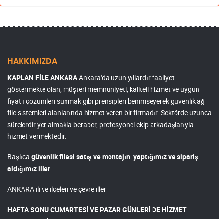
HAKKIMIZDA
KAPLAN FİLE ANKARA
Ankara'da uzun yıllardır faaliyet
göstermekte olan, müşteri memnuniyeti, kaliteli hizmet ve uygun
fiyatlı çözümleri sunmak gibi prensipleri benimseyerek güvenlik ağ
file sistemleri alanlarında hizmet veren bir firmadır. Sektörde uzunca
sürelerdir yer almakla beraber, profesyonel ekip arkadaşlarıyla
hizmet vermektedir.
Başlıca
güvenlik filesi satış ve montajını yaptığımız ve sipariş
aldığımız iller
ANKARA ili ve ilçeleri ve çevre iller
HAFTA SONU CUMARTESİ VE PAZAR GÜNLERİ DE HİZMET