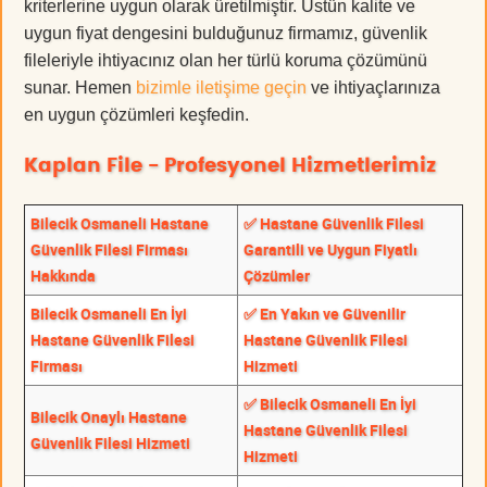
kriterlerine uygun olarak üretilmiştir. Üstün kalite ve
uygun fiyat dengesini bulduğunuz firmamız, güvenlik
fileleriyle ihtiyacınız olan her türlü koruma çözümünü
sunar. Hemen
bizimle iletişime geçin
ve ihtiyaçlarınıza
en uygun çözümleri keşfedin.
Kaplan File - Profesyonel Hizmetlerimiz
Bilecik Osmaneli Hastane
✅ Hastane Güvenlik Filesi
Güvenlik Filesi Firması
Garantili ve Uygun Fiyatlı
Hakkında
Çözümler
Bilecik Osmaneli En İyi
✅ En Yakın ve Güvenilir
Hastane Güvenlik Filesi
Hastane Güvenlik Filesi
Firması
Hizmeti
✅ Bilecik Osmaneli En İyi
Bilecik Onaylı Hastane
Hastane Güvenlik Filesi
Güvenlik Filesi Hizmeti
Hizmeti