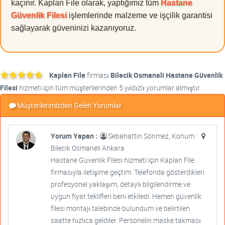
kaçınır. Kaplan File olarak, yaptığımız tüm
Hastane
Güvenlik Filesi
işlemlerinde malzeme ve işçilik garantisi
sağlayarak güveninizi kazanıyoruz.
Kaplan File
firması
Bilecik Osmaneli Hastane Güvenlik
Filesi
hizmeti için tüm müşterilerinden 5 yıldızlı yorumlar almıştır.
Müşterilerimizden Gelen Yorumlar
Yorum Yapan :
Sebahattin Sönmez, Konum :
Bilecik Osmaneli Ankara
Hastane Güvenlik Filesi hizmeti için Kaplan File
firmasıyla iletişime geçtim. Telefonda gösterdikleri
profesyonel yaklaşım, detaylı bilgilendirme ve
uygun fiyat teklifleri beni etkiledi. Hemen güvenlik
filesi montajı talebinde bulundum ve belirtilen
saatte hızlıca geldiler. Personelin maske takması