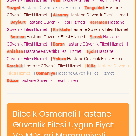
Güvenlik Filesi Hizmeti
|
Van
Hastane Güvenlik Filesi Hizmeti
|
Yozgat
Hastane Güvenlik Filesi Hizmeti
|
Zonguldak
Hastane
Güvenlik Filesi Hizmeti
|
Aksaray
Hastane Güvenlik Filesi Hizmeti
|
Bayburt
Hastane Güvenlik Filesi Hizmeti
|
Karaman
Hastane
Güvenlik Filesi Hizmeti
|
Kırıkkale
Hastane Güvenlik Filesi Hizmeti
|
Batman
Hastane Güvenlik Filesi Hizmeti
|
Şırnak
Hastane
Güvenlik Filesi Hizmeti
|
Bartın
Hastane Güvenlik Filesi Hizmeti
|
Ardahan
Hastane Güvenlik Filesi Hizmeti
|
Iğdır
Hastane
Güvenlik Filesi Hizmeti
|
Yalova
Hastane Güvenlik Filesi Hizmeti
|
Karabük
Hastane Güvenlik Filesi Hizmeti
|
Kilis
Hastane Güvenlik
Filesi Hizmeti
|
Osmaniye
Hastane Güvenlik Filesi Hizmeti
|
Düzce
Hastane Güvenlik Filesi Hizmeti
Bilecik Osmaneli Hastane
Güvenlik Filesi Uygun Fiyat
Ve Müşteri Memnuniyeti