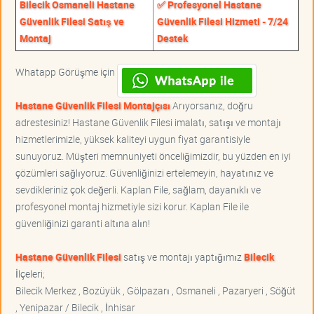
Bilecik Osmaneli Hastane
✅ Profesyonel Hastane
Güvenlik Filesi Satış ve
Güvenlik Filesi Hizmeti - 7/24
Montaj
Destek
Whatapp Görüşme için
Hastane Güvenlik Filesi Montajçısı
Arıyorsanız, doğru
adrestesiniz! Hastane Güvenlik Filesi imalatı, satışı ve montajı
hizmetlerimizle, yüksek kaliteyi uygun fiyat garantisiyle
sunuyoruz. Müşteri memnuniyeti önceliğimizdir, bu yüzden en iyi
çözümleri sağlıyoruz. Güvenliğinizi ertelemeyin, hayatınız ve
sevdikleriniz çok değerli. Kaplan File, sağlam, dayanıklı ve
profesyonel montaj hizmetiyle sizi korur. Kaplan File ile
güvenliğinizi garanti altına alın!
Hastane Güvenlik Filesi
satış ve montajı yaptığımız
Bilecik
İlçeleri;
Bilecik Merkez , Bozüyük , Gölpazarı , Osmaneli , Pazaryeri , Söğüt
, Yenipazar / Bilecik , İnhisar