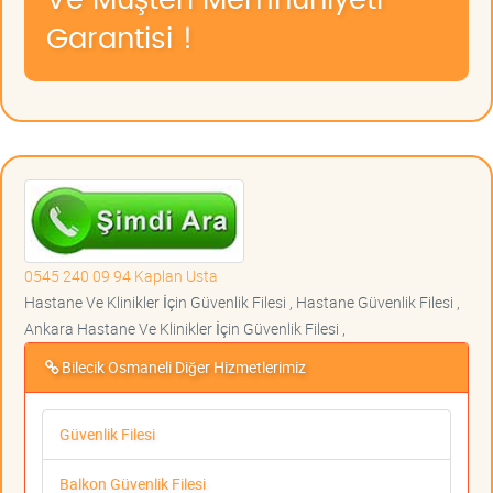
Garantisi !
0545 240 09 94 Kaplan Usta
Hastane Ve Klinikler İçin Güvenlik Filesi , Hastane Güvenlik Filesi ,
Ankara Hastane Ve Klinikler İçin Güvenlik Filesi ,
Bilecik Osmaneli Diğer Hizmetlerimiz
Güvenlik Filesi
Balkon Güvenlik Filesi