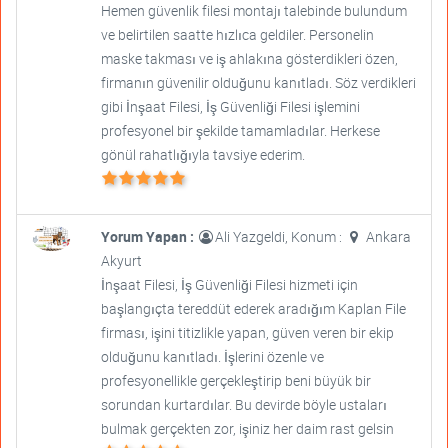
Hemen güvenlik filesi montajı talebinde bulundum
ve belirtilen saatte hızlıca geldiler. Personelin
maske takması ve iş ahlakına gösterdikleri özen,
firmanın güvenilir olduğunu kanıtladı. Söz verdikleri
gibi İnşaat Filesi, İş Güvenliği Filesi işlemini
profesyonel bir şekilde tamamladılar. Herkese
gönül rahatlığıyla tavsiye ederim.
Yorum Yapan :
Ali Yazgeldi, Konum :
Ankara
Akyurt
İnşaat Filesi, İş Güvenliği Filesi hizmeti için
başlangıçta tereddüt ederek aradığım Kaplan File
firması, işini titizlikle yapan, güven veren bir ekip
olduğunu kanıtladı. İşlerini özenle ve
profesyonellikle gerçekleştirip beni büyük bir
sorundan kurtardılar. Bu devirde böyle ustaları
bulmak gerçekten zor, işiniz her daim rast gelsin