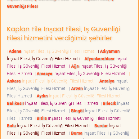
Güvenliği Filesi
Kaplan File İnşaat Filesi, İş Güvenliği
Filesi hizmetini verdiğimiz şehirler
|
Adana
İnşaat Filesi, İş Güvenliği Filesi Hizmeti
|
Adıyaman
İnşaat Filesi, İş Güvenliği Filesi Hizmeti
|
Afyonkarahisar
İnşaat
Filesi, İş Güvenliği Filesi Hizmeti
|
Ağrı
İnşaat Filesi, İş Güvenliği
Filesi Hizmeti
|
Amasya
İnşaat Filesi, İş Güvenliği Filesi Hizmeti
|
Ankara
İnşaat Filesi, İş Güvenliği Filesi Hizmeti
|
Antalya
İnşaat
Filesi, İş Güvenliği Filesi Hizmeti
|
Artvin
İnşaat Filesi, İş Güvenliği
Filesi Hizmeti
|
Aydın
İnşaat Filesi, İş Güvenliği Filesi Hizmeti
|
Balıkesir
İnşaat Filesi, İş Güvenliği Filesi Hizmeti
|
Bilecik
İnşaat
Filesi, İş Güvenliği Filesi Hizmeti
|
Bingöl
İnşaat Filesi, İş Güvenliği
Filesi Hizmeti
|
Bitlis
İnşaat Filesi, İş Güvenliği Filesi Hizmeti
|
Bolu
İnşaat Filesi, İş Güvenliği Filesi Hizmeti
|
Burdur
İnşaat
Filesi, İş Güvenliği Filesi Hizmeti
|
Bursa
İnşaat Filesi, İş Güvenliği