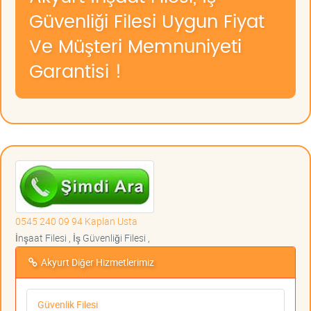
Güvenliği Filesi Uygun Fiyat
Ve Müşteri Memnuniyeti
Garantisi !
0545 240 09 94 Kaplan Usta
İnşaat Filesi , İş Güvenliği Filesi ,
Akyurt Diğer Hizmetlerimiz
Güvenlik Filesi