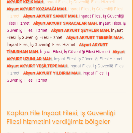
AKYURT KIZIK MAH.
İnşaat Filesi, İş Güvenliği Filesi Hizmeti
Akyurt AKYURT KOZAYAĞI MAH.
İnşaat Filesi, İş Güvenliği Filesi
Hizmeti
Akyurt AKYURT SAMUT MAH.
İnşaat Filesi, İş Güvenliği
Filesi Hizmeti
Akyurt AKYURT SARACALAR MAH.
İnşaat Filesi, İş
Güvenliği Filesi Hizmeti
Akyurt AKYURT ŞEYHLER MAH.
İnşaat
Filesi, İş Güvenliği Filesi Hizmeti
Akyurt AKYURT TEBERİK MAH.
İnşaat Filesi, İş Güvenliği Filesi Hizmeti
Akyurt AKYURT
TİMURHAN MAH.
İnşaat Filesi, İş Güvenliği Filesi Hizmeti
Akyurt
AKYURT UZUNLAR MAH.
İnşaat Filesi, İş Güvenliği Filesi Hizmeti
Akyurt AKYURT YEŞİLTEPE MAH.
İnşaat Filesi, İş Güvenliği Filesi
Hizmeti
Akyurt AKYURT YILDIRIM MAH.
İnşaat Filesi, İş
Güvenliği Filesi Hizmeti
Kaplan File İnşaat Filesi, İş Güvenliği
Filesi hizmetini verdiğimiz bölgeler