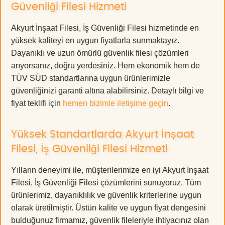
Güvenliği Filesi Hizmeti
Akyurt İnşaat Filesi, İş Güvenliği Filesi hizmetinde en
yüksek kaliteyi en uygun fiyatlarla sunmaktayız.
Dayanıklı ve uzun ömürlü güvenlik filesi çözümleri
arıyorsanız, doğru yerdesiniz. Hem ekonomik hem de
TÜV SÜD standartlarına uygun ürünlerimizle
güvenliğinizi garanti altına alabilirsiniz. Detaylı bilgi ve
fiyat teklifi için
hemen bizimle iletişime geçin
.
Yüksek Standartlarda Akyurt İnşaat
Filesi, İş Güvenliği Filesi Hizmeti
Yılların deneyimi ile, müşterilerimize en iyi Akyurt İnşaat
Filesi, İş Güvenliği Filesi çözümlerini sunuyoruz. Tüm
ürünlerimiz, dayanıklılık ve güvenlik kriterlerine uygun
olarak üretilmiştir. Üstün kalite ve uygun fiyat dengesini
bulduğunuz firmamız, güvenlik fileleriyle ihtiyacınız olan