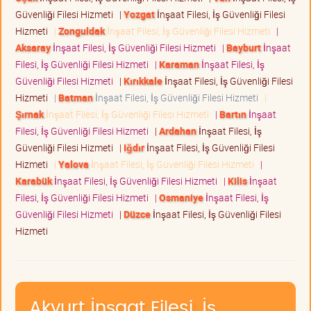
Güvenliği Filesi Hizmeti
|
Yozgat
İnşaat Filesi, İş Güvenliği Filesi
Hizmeti
|
Zonguldak
İnşaat Filesi, İş Güvenliği Filesi Hizmeti
|
Aksaray
İnşaat Filesi, İş Güvenliği Filesi Hizmeti
|
Bayburt
İnşaat
Filesi, İş Güvenliği Filesi Hizmeti
|
Karaman
İnşaat Filesi, İş
Güvenliği Filesi Hizmeti
|
Kırıkkale
İnşaat Filesi, İş Güvenliği Filesi
Hizmeti
|
Batman
İnşaat Filesi, İş Güvenliği Filesi Hizmeti
|
Şırnak
İnşaat Filesi, İş Güvenliği Filesi Hizmeti
|
Bartın
İnşaat
Filesi, İş Güvenliği Filesi Hizmeti
|
Ardahan
İnşaat Filesi, İş
Güvenliği Filesi Hizmeti
|
Iğdır
İnşaat Filesi, İş Güvenliği Filesi
Hizmeti
|
Yalova
İnşaat Filesi, İş Güvenliği Filesi Hizmeti
|
Karabük
İnşaat Filesi, İş Güvenliği Filesi Hizmeti
|
Kilis
İnşaat
Filesi, İş Güvenliği Filesi Hizmeti
|
Osmaniye
İnşaat Filesi, İş
Güvenliği Filesi Hizmeti
|
Düzce
İnşaat Filesi, İş Güvenliği Filesi
Hizmeti
Akyurt İnşaat Filesi, İş