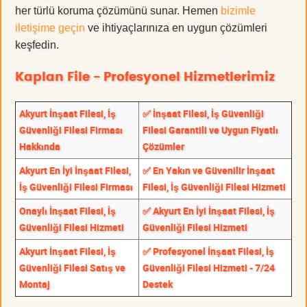
her türlü koruma çözümünü sunar. Hemen
bizimle
iletişime geçin
ve ihtiyaçlarınıza en uygun çözümleri
keşfedin.
Kaplan File - Profesyonel Hizmetlerimiz
Akyurt İnşaat Filesi, İş
✅ İnşaat Filesi, İş Güvenliği
Güvenliği Filesi Firması
Filesi Garantili ve Uygun Fiyatlı
Hakkında
Çözümler
Akyurt En İyi İnşaat Filesi,
✅ En Yakın ve Güvenilir İnşaat
İş Güvenliği Filesi Firması
Filesi, İş Güvenliği Filesi Hizmeti
Onaylı İnşaat Filesi, İş
✅ Akyurt En İyi İnşaat Filesi, İş
Güvenliği Filesi Hizmeti
Güvenliği Filesi Hizmeti
Akyurt İnşaat Filesi, İş
✅ Profesyonel İnşaat Filesi, İş
Güvenliği Filesi Satış ve
Güvenliği Filesi Hizmeti - 7/24
Montaj
Destek