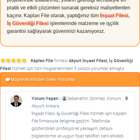
pratik ve etkili çözümleri sunarak gereksiz maliyetlerden
kaçınır. Kaplan File olarak, yaptığımız tüm
İnşaat Filesi,
İş Güvenliği Filesi
işlemlerinde malzeme ve işçilik
garantisi sağlayarak güveninizi kazanıyoruz.
Kaplan File
firması
Akyurt İnşaat Filesi, İş Güvenliği
Filesi
hizmeti için tüm müşterilerinden 5 yıldızlı yorumlar almıştır.
Müşterilerimizden Gelen Yorumlar
Yorum Yapan :
Sebahattin Sönmez, Konum :
Akyurt Ankara
İnşaat Filesi, İş Güvenliği Filesi hizmeti için Kaplan
File firmasıyla iletişime geçtim. Telefonda
gösterdikleri profesyonel yaklaşım, detaylı
bilgilendirme ve uygun fiyat teklifleri beni etkiledi.