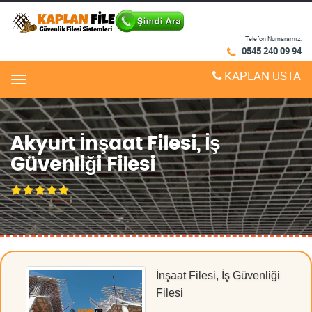
Telefon Numaramız:
0545 240 09 94
KAPLAN USTA
Menu
Akyurt İnşaat Filesi, İş
Güvenliği Filesi
İnşaat Filesi, İş Güvenliği
Filesi