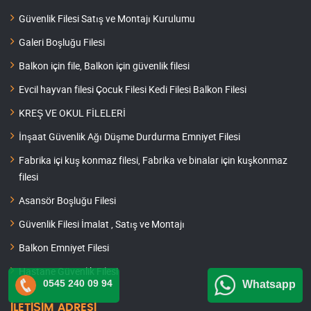
Güvenlik Filesi Satış ve Montajı Kurulumu
Galeri Boşluğu Filesi
Balkon için file, Balkon için güvenlik filesi
Evcil hayvan filesi Çocuk Filesi Kedi Filesi Balkon Filesi
KREŞ VE OKUL FİLELERİ
İnşaat Güvenlik Ağı Düşme Durdurma Emniyet Filesi
Fabrika içi kuş konmaz filesi, Fabrika ve binalar için kuşkonmaz
filesi
Asansör Boşluğu Filesi
Güvenlik Filesi İmalat , Satış ve Montajı
Balkon Emniyet Filesi
Hastane Güvenlik Filesi
0545 240 09 94
Whatsapp
İLETİŞİM ADRESİ