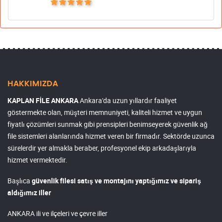
HAKKIMIZDA
KAPLAN FİLE ANKARA
Ankara'da uzun yıllardır faaliyet
göstermekte olan, müşteri memnuniyeti, kaliteli hizmet ve uygun
fiyatlı çözümleri sunmak gibi prensipleri benimseyerek güvenlik ağ
file sistemleri alanlarında hizmet veren bir firmadır. Sektörde uzunca
sürelerdir yer almakla beraber, profesyonel ekip arkadaşlarıyla
hizmet vermektedir.
Başlıca
güvenlik filesi satış ve montajını yaptığımız ve sipariş
aldığımız iller
ANKARA ili ve ilçeleri ve çevre iller