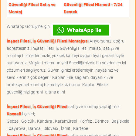
Güvenliği Filesi Satış ve
Güvenliği Filesi Hizmeti - 7/24
Montaj
Destek
Whatapp Görüşme için
İnşaat Filesi, İş Güvenliği Filesi Montajçısı
Arıyorsanız, doğru
adrestesiniz! İnşaat Filesi, İş Güvenliği Filesi imalatı, satışı ve
montajı hizmetlerimizle, yüksek kaliteyi uygun fiyat garantisiyle
sunuyoruz. Müşteri memnuniyeti önceliğimizdir, bu yüzden en iyi
çözümleri sağlıyoruz. Güvenliğinizi ertelemeyin, hayatınız ve
sevdikleriniz çok değerli. Kaplan File, sağlam, dayanıklı ve
profesyonel montaj hizmetiyle sizi korur. Kaplan File ile
güvenliğinizi garanti altına alın!
İnşaat Filesi, İş Güvenliği Filesi
satış ve montajı yaptığımız
Kocaeli
İlçeleri;
Gebze , Gölcük , Kandıra , Karamürsel , Körfez , Derince , Başiskele
, Çayırova , Darıca , Dilovası , İzmit , Kartepe
İnşaat Filesi, İş Güvenliği Filesi
satış ve montajı yaptığımız