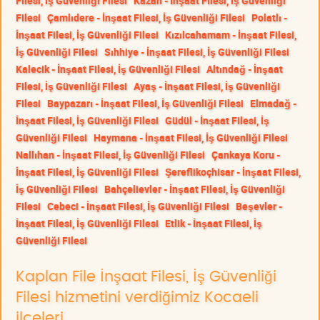
Filesi, İş Güvenliği Filesi
Kazan - İnşaat Filesi, İş Güvenliği
Filesi
Çamlıdere - İnşaat Filesi, İş Güvenliği Filesi
Polatlı -
İnşaat Filesi, İş Güvenliği Filesi
Kızılcahamam - İnşaat Filesi,
İş Güvenliği Filesi
Sıhhiye - İnşaat Filesi, İş Güvenliği Filesi
Kalecik - İnşaat Filesi, İş Güvenliği Filesi
Altındağ - İnşaat
Filesi, İş Güvenliği Filesi
Ayaş - İnşaat Filesi, İş Güvenliği
Filesi
Baypazarı - İnşaat Filesi, İş Güvenliği Filesi
Elmadağ -
İnşaat Filesi, İş Güvenliği Filesi
Güdül - İnşaat Filesi, İş
Güvenliği Filesi
Haymana - İnşaat Filesi, İş Güvenliği Filesi
Nallıhan - İnşaat Filesi, İş Güvenliği Filesi
Çankaya Koru -
İnşaat Filesi, İş Güvenliği Filesi
Şereflikoçhisar - İnşaat Filesi,
İş Güvenliği Filesi
Bahçelievler - İnşaat Filesi, İş Güvenliği
Filesi
Cebeci - İnşaat Filesi, İş Güvenliği Filesi
Beşevler -
İnşaat Filesi, İş Güvenliği Filesi
Etlik - İnşaat Filesi, İş
Güvenliği Filesi
Kaplan File İnşaat Filesi, İş Güvenliği
Filesi hizmetini verdiğimiz Kocaeli
ilçeleri