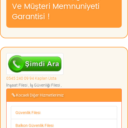
Ve Müşteri Memnuniyeti
Garantisi !
0545 240 09 94 Kaplan Usta
İnşaat Filesi , İş Güvenliği Filesi ,
Kocaeli Diğer Hizmetlerimiz
Güvenlik Filesi
Balkon Güvenlik Filesi