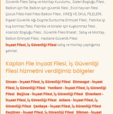
Güvenlik Filesi Satış ve Montajı Kurulumu , Galeri Boşluğu Filesi ,
Balkon için file, Balkon için güvenlik filesi , Evcil hayvan filesi
Çocuk Filesi Kedi Filesi Balkon Filesi , KREŞ VE OKUL FİLELERİ ,
İnşaat Güvenlik Ağı Düşme Durdurma Emniyet Filesi , Fabrika içi
kuş konmaz filesi, Fabrika ve binalar için kuşkonmaz filesi ,
Asansör Boşluğu Filesi , Güvenlik Filesi İmalat , Satış ve Montajı ,
Balkon Emniyet Filesi , Hastane Güvenlik Filesi
İnşaat Filesi, İş Güvenliği Filesi
satış ve montajı yaptığımız
şehirler;
Kaplan File İnşaat Filesi, İş Güvenliği
Filesi hizmetini verdiğimiz bölgeler
Sincan - İnşaat Filesi, İş Güvenliği Filesi
Etimesgut - İnşaat
Filesi, İş Güvenliği Filesi
Yenikent - İnşaat Filesi, İş Güvenliği
Filesi
Bağlıca - İnşaat Filesi, İş Güvenliği Filesi
Elvankent -
İnşaat Filesi, İş Güvenliği Filesi
Ankara - İnşaat Filesi, İş
Güvenliği Filesi
Çankaya - İnşaat Filesi, İş Güvenliği Filesi
Keçiören - İnşaat Filesi, İş Güvenliği Filesi
Dikmen - İnşaat