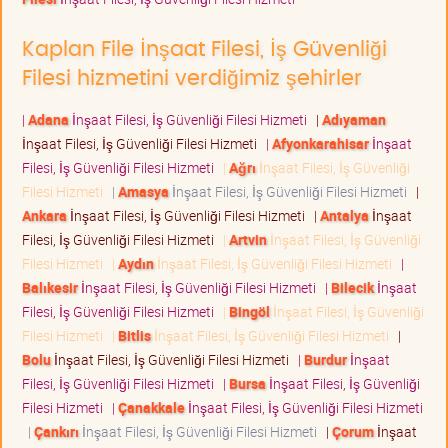
Kaplan File İnşaat Filesi, İş Güvenliği
Filesi hizmetini verdiğimiz şehirler
|
Adana
İnşaat Filesi, İş Güvenliği Filesi Hizmeti
|
Adıyaman
İnşaat Filesi, İş Güvenliği Filesi Hizmeti
|
Afyonkarahisar
İnşaat
Filesi, İş Güvenliği Filesi Hizmeti
|
Ağrı
İnşaat Filesi, İş Güvenliği
Filesi Hizmeti
|
Amasya
İnşaat Filesi, İş Güvenliği Filesi Hizmeti
|
Ankara
İnşaat Filesi, İş Güvenliği Filesi Hizmeti
|
Antalya
İnşaat
Filesi, İş Güvenliği Filesi Hizmeti
|
Artvin
İnşaat Filesi, İş Güvenliği
Filesi Hizmeti
|
Aydın
İnşaat Filesi, İş Güvenliği Filesi Hizmeti
|
Balıkesir
İnşaat Filesi, İş Güvenliği Filesi Hizmeti
|
Bilecik
İnşaat
Filesi, İş Güvenliği Filesi Hizmeti
|
Bingöl
İnşaat Filesi, İş Güvenliği
Filesi Hizmeti
|
Bitlis
İnşaat Filesi, İş Güvenliği Filesi Hizmeti
|
Bolu
İnşaat Filesi, İş Güvenliği Filesi Hizmeti
|
Burdur
İnşaat
Filesi, İş Güvenliği Filesi Hizmeti
|
Bursa
İnşaat Filesi, İş Güvenliği
Filesi Hizmeti
|
Çanakkale
İnşaat Filesi, İş Güvenliği Filesi Hizmeti
|
Çankırı
İnşaat Filesi, İş Güvenliği Filesi Hizmeti
|
Çorum
İnşaat