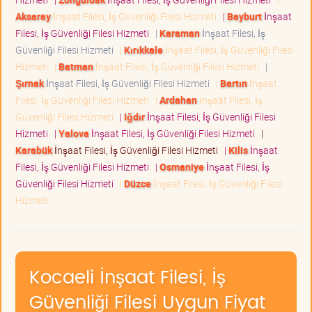
Aksaray
İnşaat Filesi, İş Güvenliği Filesi Hizmeti
|
Bayburt
İnşaat
Filesi, İş Güvenliği Filesi Hizmeti
|
Karaman
İnşaat Filesi, İş
Güvenliği Filesi Hizmeti
|
Kırıkkale
İnşaat Filesi, İş Güvenliği Filesi
Hizmeti
|
Batman
İnşaat Filesi, İş Güvenliği Filesi Hizmeti
|
Şırnak
İnşaat Filesi, İş Güvenliği Filesi Hizmeti
|
Bartın
İnşaat
Filesi, İş Güvenliği Filesi Hizmeti
|
Ardahan
İnşaat Filesi, İş
Güvenliği Filesi Hizmeti
|
Iğdır
İnşaat Filesi, İş Güvenliği Filesi
Hizmeti
|
Yalova
İnşaat Filesi, İş Güvenliği Filesi Hizmeti
|
Karabük
İnşaat Filesi, İş Güvenliği Filesi Hizmeti
|
Kilis
İnşaat
Filesi, İş Güvenliği Filesi Hizmeti
|
Osmaniye
İnşaat Filesi, İş
Güvenliği Filesi Hizmeti
|
Düzce
İnşaat Filesi, İş Güvenliği Filesi
Hizmeti
Kocaeli İnşaat Filesi, İş
Güvenliği Filesi Uygun Fiyat