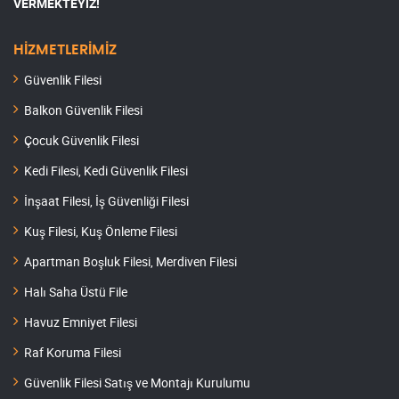
VERMEKTEYİZ!
HİZMETLERİMİZ
Güvenlik Filesi
Balkon Güvenlik Filesi
Çocuk Güvenlik Filesi
Kedi Filesi, Kedi Güvenlik Filesi
İnşaat Filesi, İş Güvenliği Filesi
Kuş Filesi, Kuş Önleme Filesi
Apartman Boşluk Filesi, Merdiven Filesi
Halı Saha Üstü File
Havuz Emniyet Filesi
Raf Koruma Filesi
Güvenlik Filesi Satış ve Montajı Kurulumu