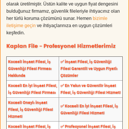
olarak üretilmiştir. Üstün kalite ve uygun fiyat dengesini
bulduğunuz firmamız, güvenlik fileleriyle ihtiyacınız olan
her türlü koruma çözümünü sunar. Hemen
bizimle
iletişime geçin
ve ihtiyaçlarınıza en uygun çözümleri
keşfedin.
Kaplan File - Profesyonel Hizmetlerimiz
Kocaeli İnşaat Filesi, İş
✅ İnşaat Filesi, İş Güvenliği
Güvenliği Filesi Firması
Filesi Garantili ve Uygun Fiyatlı
Hakkında
Çözümler
Kocaeli En İyi İnşaat Filesi,
✅ En Yakın ve Güvenilir İnşaat
İş Güvenliği Filesi Firması
Filesi, İş Güvenliği Filesi Hizmeti
Kocaeli Onaylı İnşaat
✅ Kocaeli En İyi İnşaat Filesi, İş
Filesi, İş Güvenliği Filesi
Güvenliği Filesi Hizmeti
Hizmeti
Kocaeli İnşaat Filesi, İş
✅ Profesyonel İnşaat Filesi, İş