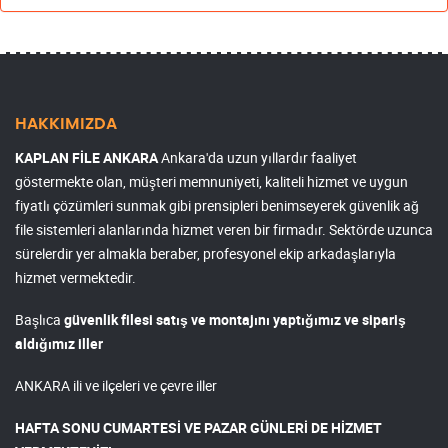
HAKKIMIZDA
KAPLAN FİLE ANKARA
Ankara'da uzun yıllardır faaliyet
göstermekte olan, müşteri memnuniyeti, kaliteli hizmet ve uygun
fiyatlı çözümleri sunmak gibi prensipleri benimseyerek güvenlik ağ
file sistemleri alanlarında hizmet veren bir firmadır. Sektörde uzunca
sürelerdir yer almakla beraber, profesyonel ekip arkadaşlarıyla
hizmet vermektedir.
Başlıca
güvenlik filesi satış ve montajını yaptığımız ve sipariş
aldığımız iller
ANKARA ili ve ilçeleri ve çevre iller
HAFTA SONU CUMARTESİ VE PAZAR GÜNLERİ DE HİZMET