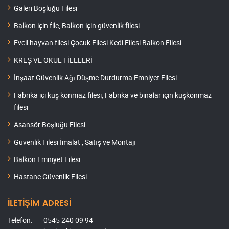
Galeri Boşluğu Filesi
Balkon için file, Balkon için güvenlik filesi
Evcil hayvan filesi Çocuk Filesi Kedi Filesi Balkon Filesi
KREŞ VE OKUL FİLELERİ
İnşaat Güvenlik Ağı Düşme Durdurma Emniyet Filesi
Fabrika içi kuş konmaz filesi, Fabrika ve binalar için kuşkonmaz
filesi
Asansör Boşluğu Filesi
Güvenlik Filesi İmalat , Satış ve Montajı
Balkon Emniyet Filesi
Hastane Güvenlik Filesi
İLETİŞİM ADRESİ
Telefon:
0545 240 09 94