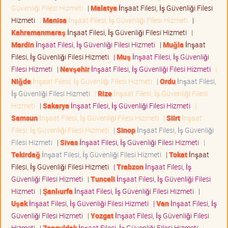
Güvenliği Filesi Hizmeti
|
Malatya
İnşaat Filesi, İş Güvenliği Filesi
Hizmeti
|
Manisa
İnşaat Filesi, İş Güvenliği Filesi Hizmeti
|
Kahramanmaraş
İnşaat Filesi, İş Güvenliği Filesi Hizmeti
|
Mardin
İnşaat Filesi, İş Güvenliği Filesi Hizmeti
|
Muğla
İnşaat
Filesi, İş Güvenliği Filesi Hizmeti
|
Muş
İnşaat Filesi, İş Güvenliği
Filesi Hizmeti
|
Nevşehir
İnşaat Filesi, İş Güvenliği Filesi Hizmeti
|
Niğde
İnşaat Filesi, İş Güvenliği Filesi Hizmeti
|
Ordu
İnşaat Filesi,
İş Güvenliği Filesi Hizmeti
|
Rize
İnşaat Filesi, İş Güvenliği Filesi
Hizmeti
|
Sakarya
İnşaat Filesi, İş Güvenliği Filesi Hizmeti
|
Samsun
İnşaat Filesi, İş Güvenliği Filesi Hizmeti
|
Siirt
İnşaat
Filesi, İş Güvenliği Filesi Hizmeti
|
Sinop
İnşaat Filesi, İş Güvenliği
Filesi Hizmeti
|
Sivas
İnşaat Filesi, İş Güvenliği Filesi Hizmeti
|
Tekirdağ
İnşaat Filesi, İş Güvenliği Filesi Hizmeti
|
Tokat
İnşaat
Filesi, İş Güvenliği Filesi Hizmeti
|
Trabzon
İnşaat Filesi, İş
Güvenliği Filesi Hizmeti
|
Tunceli
İnşaat Filesi, İş Güvenliği Filesi
Hizmeti
|
Şanlıurfa
İnşaat Filesi, İş Güvenliği Filesi Hizmeti
|
Uşak
İnşaat Filesi, İş Güvenliği Filesi Hizmeti
|
Van
İnşaat Filesi, İş
Güvenliği Filesi Hizmeti
|
Yozgat
İnşaat Filesi, İş Güvenliği Filesi
Hizmeti
|
Zonguldak
İnşaat Filesi, İş Güvenliği Filesi Hizmeti
|