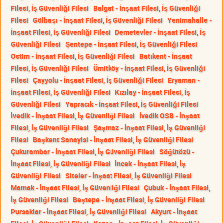
Filesi, İş Güvenliği Filesi
Balgat - İnşaat Filesi, İş Güvenliği
Filesi
Gölbaşı - İnşaat Filesi, İş Güvenliği Filesi
Yenimahalle -
İnşaat Filesi, İş Güvenliği Filesi
Demetevler - İnşaat Filesi, İş
Güvenliği Filesi
Şentepe - İnşaat Filesi, İş Güvenliği Filesi
Ostim - İnşaat Filesi, İş Güvenliği Filesi
Batıkent - İnşaat
Filesi, İş Güvenliği Filesi
Ümitköy - İnşaat Filesi, İş Güvenliği
Filesi
Çayyolu - İnşaat Filesi, İş Güvenliği Filesi
Eryaman -
İnşaat Filesi, İş Güvenliği Filesi
Kızılay - İnşaat Filesi, İş
Güvenliği Filesi
Yapracık - İnşaat Filesi, İş Güvenliği Filesi
İvedik - İnşaat Filesi, İş Güvenliği Filesi
İvedik OSB - İnşaat
Filesi, İş Güvenliği Filesi
Şaşmaz - İnşaat Filesi, İş Güvenliği
Filesi
Başkent Sanayisi - İnşaat Filesi, İş Güvenliği Filesi
Çukurambar - İnşaat Filesi, İş Güvenliği Filesi
Söğütözü -
İnşaat Filesi, İş Güvenliği Filesi
İncek - İnşaat Filesi, İş
Güvenliği Filesi
Siteler - İnşaat Filesi, İş Güvenliği Filesi
Mamak - İnşaat Filesi, İş Güvenliği Filesi
Çubuk - İnşaat Filesi,
İş Güvenliği Filesi
Beştepe - İnşaat Filesi, İş Güvenliği Filesi
Pursaklar - İnşaat Filesi, İş Güvenliği Filesi
Akyurt - İnşaat