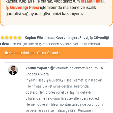
kaçınır. Kaplan File olarak, yaptığımız tüm
İnşaat Filesi,
İş Güvenliği Filesi
işlemlerinde malzeme ve işçilik
garantisi sağlayarak güveninizi kazanıyoruz.
Kaplan File
firması
Kocaeli İnşaat Filesi, İş Güvenliği
Filesi
hizmeti için tüm müşterilerinden 5 yıldızlı yorumlar almıştır.
Müşterilerimizden Gelen Yorumlar
Yorum Yapan :
Sebahattin Sönmez, Konum :
Kocaeli Ankara
İnşaat Filesi, İş Güvenliği Filesi hizmeti için Kaplan
File firmasıyla iletişime geçtim. Telefonda
gösterdikleri profesyonel yaklaşım, detaylı
bilgilendirme ve uygun fiyat teklifleri beni etkiledi.
Hemen güvenlik filesi montajı talebinde bulundum
ve belirtilen saatte hızlıca geldiler. Personelin