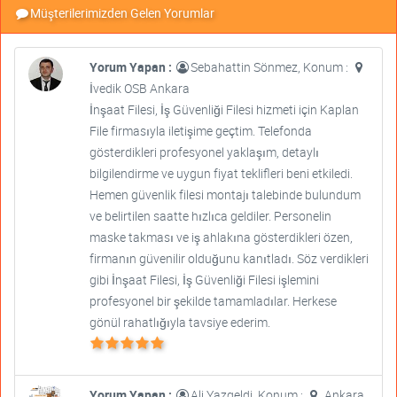
Müşterilerimizden Gelen Yorumlar
Yorum Yapan :
Sebahattin Sönmez, Konum :
İvedik OSB Ankara
İnşaat Filesi, İş Güvenliği Filesi hizmeti için Kaplan
File firmasıyla iletişime geçtim. Telefonda
gösterdikleri profesyonel yaklaşım, detaylı
bilgilendirme ve uygun fiyat teklifleri beni etkiledi.
Hemen güvenlik filesi montajı talebinde bulundum
ve belirtilen saatte hızlıca geldiler. Personelin
maske takması ve iş ahlakına gösterdikleri özen,
firmanın güvenilir olduğunu kanıtladı. Söz verdikleri
gibi İnşaat Filesi, İş Güvenliği Filesi işlemini
profesyonel bir şekilde tamamladılar. Herkese
gönül rahatlığıyla tavsiye ederim.
Yorum Yapan :
Ali Yazgeldi, Konum :
Ankara