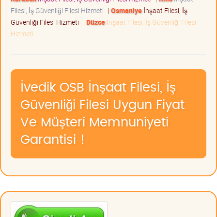
Filesi, İş Güvenliği Filesi Hizmeti
|
Osmaniye
İnşaat Filesi, İş
Güvenliği Filesi Hizmeti
|
Düzce
İnşaat Filesi, İş Güvenliği Filesi
Hizmeti
İvedik OSB İnşaat Filesi, İş
Güvenliği Filesi Uygun Fiyat
Ve Müşteri Memnuniyeti
Garantisi !