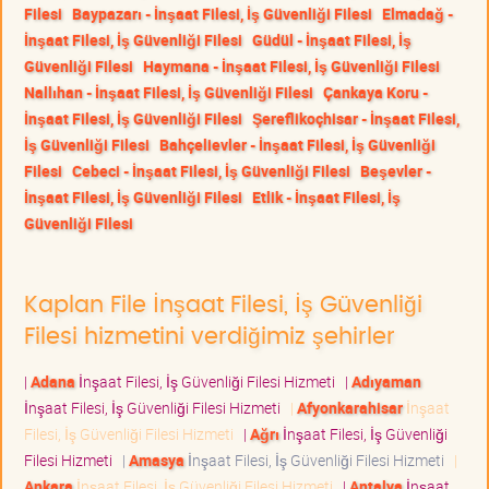
Filesi
Baypazarı - İnşaat Filesi, İş Güvenliği Filesi
Elmadağ -
İnşaat Filesi, İş Güvenliği Filesi
Güdül - İnşaat Filesi, İş
Güvenliği Filesi
Haymana - İnşaat Filesi, İş Güvenliği Filesi
Nallıhan - İnşaat Filesi, İş Güvenliği Filesi
Çankaya Koru -
İnşaat Filesi, İş Güvenliği Filesi
Şereflikoçhisar - İnşaat Filesi,
İş Güvenliği Filesi
Bahçelievler - İnşaat Filesi, İş Güvenliği
Filesi
Cebeci - İnşaat Filesi, İş Güvenliği Filesi
Beşevler -
İnşaat Filesi, İş Güvenliği Filesi
Etlik - İnşaat Filesi, İş
Güvenliği Filesi
Kaplan File İnşaat Filesi, İş Güvenliği
Filesi hizmetini verdiğimiz şehirler
|
Adana
İnşaat Filesi, İş Güvenliği Filesi Hizmeti
|
Adıyaman
İnşaat Filesi, İş Güvenliği Filesi Hizmeti
|
Afyonkarahisar
İnşaat
Filesi, İş Güvenliği Filesi Hizmeti
|
Ağrı
İnşaat Filesi, İş Güvenliği
Filesi Hizmeti
|
Amasya
İnşaat Filesi, İş Güvenliği Filesi Hizmeti
|
Ankara
İnşaat Filesi, İş Güvenliği Filesi Hizmeti
|
Antalya
İnşaat