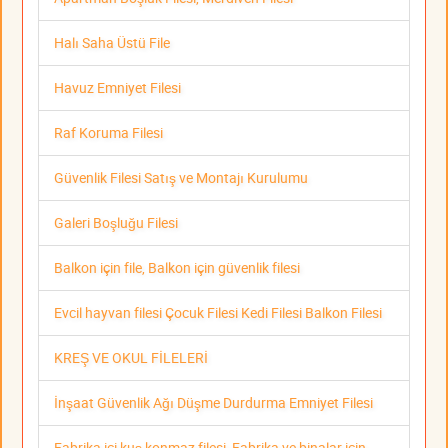
Halı Saha Üstü File
Havuz Emniyet Filesi
Raf Koruma Filesi
Güvenlik Filesi Satış ve Montajı Kurulumu
Galeri Boşluğu Filesi
Balkon için file, Balkon için güvenlik filesi
Evcil hayvan filesi Çocuk Filesi Kedi Filesi Balkon Filesi
KREŞ VE OKUL FİLELERİ
İnşaat Güvenlik Ağı Düşme Durdurma Emniyet Filesi
Fabrika içi kuş konmaz filesi, Fabrika ve binalar için