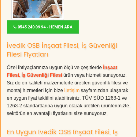
0545 240 09 94 - HEMEN ARA
İvedik OSB İnşaat Filesi, İş Güvenliği
Filesi Fiyatları
Özel ihtiyaçlarınıza uygun ölçü ve çeşitlerde
İnşaat
Filesi, İş Güvenliği Filesi
ürün veya hizmeti sunuyoruz.
Siz de en kaliteli malzemelerle üretilen güvenlik filesi ve
montaj hizmetleri için bize
iletişim
sayfamızdan ulaşarak
en uygun fiyat teklifini alabilirsiniz. TÜV SÜD 1263-1 ve
1263-2 standartlarına uygun olarak üretilen ürünlerimizle,
sektörün en avantajlı fiyatlarını size sunuyoruz.
En Uygun İvedik OSB İnşaat Filesi, İş