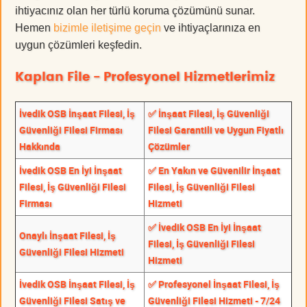
ihtiyacınız olan her türlü koruma çözümünü sunar.
Hemen
bizimle iletişime geçin
ve ihtiyaçlarınıza en
uygun çözümleri keşfedin.
Kaplan File - Profesyonel Hizmetlerimiz
İvedik OSB İnşaat Filesi, İş
✅ İnşaat Filesi, İş Güvenliği
Güvenliği Filesi Firması
Filesi Garantili ve Uygun Fiyatlı
Hakkında
Çözümler
İvedik OSB En İyi İnşaat
✅ En Yakın ve Güvenilir İnşaat
Filesi, İş Güvenliği Filesi
Filesi, İş Güvenliği Filesi
Firması
Hizmeti
✅ İvedik OSB En İyi İnşaat
Onaylı İnşaat Filesi, İş
Filesi, İş Güvenliği Filesi
Güvenliği Filesi Hizmeti
Hizmeti
İvedik OSB İnşaat Filesi, İş
✅ Profesyonel İnşaat Filesi, İş
Güvenliği Filesi Satış ve
Güvenliği Filesi Hizmeti - 7/24