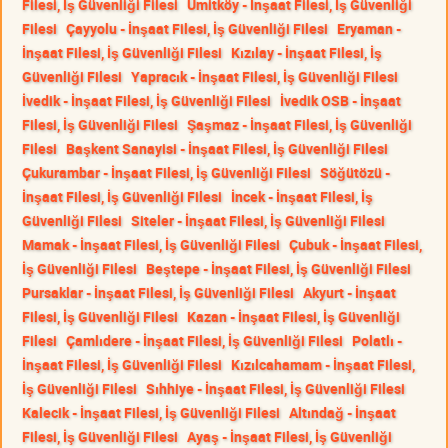
Filesi, İş Güvenliği Filesi
Ümitköy - İnşaat Filesi, İş Güvenliği
Filesi
Çayyolu - İnşaat Filesi, İş Güvenliği Filesi
Eryaman -
İnşaat Filesi, İş Güvenliği Filesi
Kızılay - İnşaat Filesi, İş
Güvenliği Filesi
Yapracık - İnşaat Filesi, İş Güvenliği Filesi
İvedik - İnşaat Filesi, İş Güvenliği Filesi
İvedik OSB - İnşaat
Filesi, İş Güvenliği Filesi
Şaşmaz - İnşaat Filesi, İş Güvenliği
Filesi
Başkent Sanayisi - İnşaat Filesi, İş Güvenliği Filesi
Çukurambar - İnşaat Filesi, İş Güvenliği Filesi
Söğütözü -
İnşaat Filesi, İş Güvenliği Filesi
İncek - İnşaat Filesi, İş
Güvenliği Filesi
Siteler - İnşaat Filesi, İş Güvenliği Filesi
Mamak - İnşaat Filesi, İş Güvenliği Filesi
Çubuk - İnşaat Filesi,
İş Güvenliği Filesi
Beştepe - İnşaat Filesi, İş Güvenliği Filesi
Pursaklar - İnşaat Filesi, İş Güvenliği Filesi
Akyurt - İnşaat
Filesi, İş Güvenliği Filesi
Kazan - İnşaat Filesi, İş Güvenliği
Filesi
Çamlıdere - İnşaat Filesi, İş Güvenliği Filesi
Polatlı -
İnşaat Filesi, İş Güvenliği Filesi
Kızılcahamam - İnşaat Filesi,
İş Güvenliği Filesi
Sıhhiye - İnşaat Filesi, İş Güvenliği Filesi
Kalecik - İnşaat Filesi, İş Güvenliği Filesi
Altındağ - İnşaat
Filesi, İş Güvenliği Filesi
Ayaş - İnşaat Filesi, İş Güvenliği