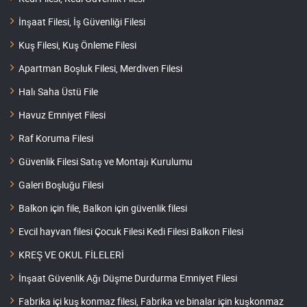
İnşaat Filesi, İş Güvenliği Filesi
Kuş Filesi, Kuş Önleme Filesi
Apartman Boşluk Filesi, Merdiven Filesi
Halı Saha Üstü File
Havuz Emniyet Filesi
Raf Koruma Filesi
Güvenlik Filesi Satış ve Montajı Kurulumu
Galeri Boşluğu Filesi
Balkon için file, Balkon için güvenlik filesi
Evcil hayvan filesi Çocuk Filesi Kedi Filesi Balkon Filesi
KREŞ VE OKUL FİLELERİ
İnşaat Güvenlik Ağı Düşme Durdurma Emniyet Filesi
Fabrika içi kuş konmaz filesi, Fabrika ve binalar için kuşkonmaz