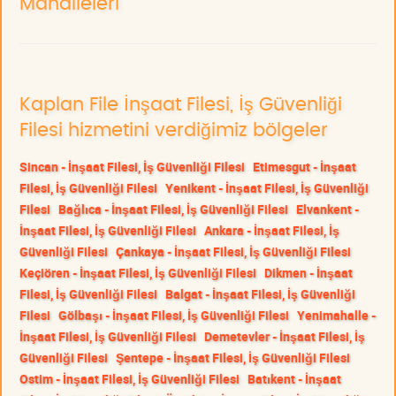
Mahalleleri
Kaplan File İnşaat Filesi, İş Güvenliği
Filesi hizmetini verdiğimiz bölgeler
Sincan - İnşaat Filesi, İş Güvenliği Filesi
Etimesgut - İnşaat
Filesi, İş Güvenliği Filesi
Yenikent - İnşaat Filesi, İş Güvenliği
Filesi
Bağlıca - İnşaat Filesi, İş Güvenliği Filesi
Elvankent -
İnşaat Filesi, İş Güvenliği Filesi
Ankara - İnşaat Filesi, İş
Güvenliği Filesi
Çankaya - İnşaat Filesi, İş Güvenliği Filesi
Keçiören - İnşaat Filesi, İş Güvenliği Filesi
Dikmen - İnşaat
Filesi, İş Güvenliği Filesi
Balgat - İnşaat Filesi, İş Güvenliği
Filesi
Gölbaşı - İnşaat Filesi, İş Güvenliği Filesi
Yenimahalle -
İnşaat Filesi, İş Güvenliği Filesi
Demetevler - İnşaat Filesi, İş
Güvenliği Filesi
Şentepe - İnşaat Filesi, İş Güvenliği Filesi
Ostim - İnşaat Filesi, İş Güvenliği Filesi
Batıkent - İnşaat