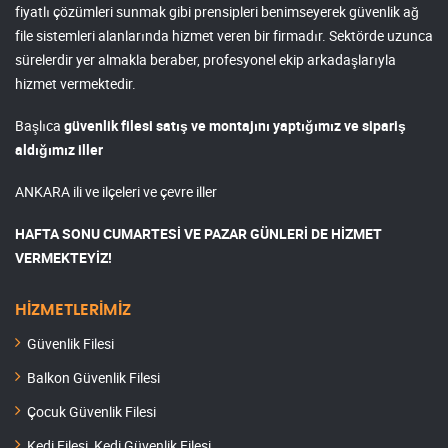
fiyatlı çözümleri sunmak gibi prensipleri benimseyerek güvenlik ağ
file sistemleri alanlarında hizmet veren bir firmadır. Sektörde uzunca
sürelerdir yer almakla beraber, profesyonel ekip arkadaşlarıyla
hizmet vermektedir.
Başlıca
güvenlik filesi satış ve montajını yaptığımız ve sipariş
aldığımız iller
ANKARA ili ve ilçeleri ve çevre iller
HAFTA SONU CUMARTESİ VE PAZAR GÜNLERİ DE HİZMET
VERMEKTEYİZ!
HİZMETLERİMİZ
Güvenlik Filesi
Balkon Güvenlik Filesi
Çocuk Güvenlik Filesi
Kedi Filesi, Kedi Güvenlik Filesi