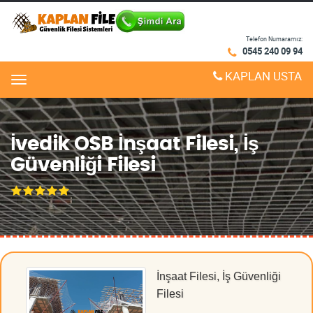
Telefon Numaramız:
0545 240 09 94
KAPLAN USTA
Menu
İvedik OSB İnşaat Filesi, İş
Güvenliği Filesi
İnşaat Filesi, İş Güvenliği
Filesi