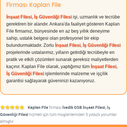
Firması Kaplan File
İnşaat Filesi, İş Güvenliği Filesi
işi, uzmanlık ve tecrübe
gerektiren bir alandır. Ankara'da faaliyet gösteren Kaplan
File firmamız, bünyesinde en az beş yıllık deneyime
sahip, ustalık belgesi olan profesyonel bir ekip
bulundurmaktadır. Zorlu
İnşaat Filesi, İş Güvenliği Filesi
projelerinde ustalarımız, yılların getirdiği tecrübeyle en
pratik ve etkili çözümleri sunarak gereksiz maliyetlerden
kaçınır. Kaplan File olarak, yaptığımız tüm
İnşaat Filesi,
İş Güvenliği Filesi
işlemlerinde malzeme ve işçilik
garantisi sağlayarak güveninizi kazanıyoruz.
Kaplan File
firması
İvedik OSB İnşaat Filesi, İş
Güvenliği Filesi
hizmeti için tüm müşterilerinden 5 yıldızlı yorumlar
almıştır.