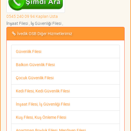
0545 240 09 94 Kaplan Usta
İnşaat Filesi , İş Güvenliği Filesi ,
İvedik OSB Diğer Hizmetlerimiz
Güvenlik Filesi
Balkon Güvenlik Filesi
Çocuk Güvenlik Filesi
Kedi Filesi, Kedi Güvenlik Filesi
İnşaat Filesi, İş Güvenliği Filesi
Kuş Filesi, Kuş Önleme Filesi
Apartman Boşluk Filesi, Merdiven Filesi