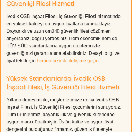
Güvenliği Filesi Hizmeti
İvedik OSB İnşaat Filesi, İş Güvenliği Filesi hizmetinde
en yüksek kaliteyi en uygun fiyatlarla sunmaktayız.
Dayanıklı ve uzun ömürlü güvenlik filesi çözümleri
arıyorsanız, doğru yerdesiniz. Hem ekonomik hem de
TÜV SÜD standartlarına uygun ürünlerimizle
güvenliğinizi garanti altına alabilirsiniz. Detaylı bilgi ve
fiyat teklifi için
hemen bizimle iletişime geçin
.
Yüksek Standartlarda İvedik OSB
İnşaat Filesi, İş Güvenliği Filesi Hizmeti
Yılların deneyimi ile, müşterilerimize en iyi İvedik OSB
İnşaat Filesi, İş Güvenliği Filesi çözümlerini sunuyoruz.
Tüm ürünlerimiz, dayanıklılık ve güvenlik kriterlerine
uygun olarak üretilmiştir. Üstün kalite ve uygun fiyat
dengesini bulduğunuz firmamız, güvenlik fileleriyle