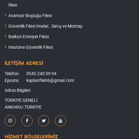
filesi
Asansör Boşluğu Filesi
Güvenlik Filesi İmalat , Satış ve Montajı
Balkon Emniyet Filesi
Hastane Güvenlik Filesi
İLETİŞİM ADRESİ
Telefon:
0545 240 09 94
Eposta:
kaplanfile06@gmail.com
Adres Bilgileri
TÜRKİYE GENELİ
ANKARA/ TÜRKİYE
HİZMET BÖLGELERİMİZ