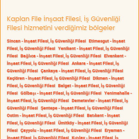
Kaplan File İnşaat Filesi, İş Güvenliği
Filesi hizmetini verdiğimiz bölgeler
Sincan - İnşaat Filesi, İş Güvenliği Filesi
Etimesgut - İnşaat
Filesi, İş Güvenliği Filesi
Yenikent - İnşaat Filesi, İş Güvenliği
Filesi
Bağlıca - İnşaat Filesi, İş Güvenliği Filesi
Elvankent -
İnşaat Filesi, İş Güvenliği Filesi
Ankara - İnşaat Filesi, İş
Güvenliği Filesi
Çankaya - İnşaat Filesi, İş Güvenliği Filesi
Keçiören - İnşaat Filesi, İş Güvenliği Filesi
Dikmen - İnşaat
Filesi, İş Güvenliği Filesi
Balgat - İnşaat Filesi, İş Güvenliği
Filesi
Gölbaşı - İnşaat Filesi, İş Güvenliği Filesi
Yenimahalle -
İnşaat Filesi, İş Güvenliği Filesi
Demetevler - İnşaat Filesi, İş
Güvenliği Filesi
Şentepe - İnşaat Filesi, İş Güvenliği Filesi
Ostim - İnşaat Filesi, İş Güvenliği Filesi
Batıkent - İnşaat
Filesi, İş Güvenliği Filesi
Ümitköy - İnşaat Filesi, İş Güvenliği
Filesi
Çayyolu - İnşaat Filesi, İş Güvenliği Filesi
Eryaman -
İnşaat Filesi, İş Güvenliği Filesi
Kızılay - İnşaat Filesi, İş