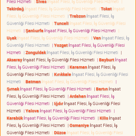
Filesi Hizmeti
|
Sivas
İnşaat Filesi, İş Güvenliği Filesi Hizmeti
|
Tekirdağ
İnşaat Filesi, İş Güvenliği Filesi Hizmeti
|
Tokat
İnşaat
Filesi, İş Güvenliği Filesi Hizmeti
|
Trabzon
İnşaat Filesi, İş
Güvenliği Filesi Hizmeti
|
Tunceli
İnşaat Filesi, İş Güvenliği Filesi
Hizmeti
|
Şanlıurfa
İnşaat Filesi, İş Güvenliği Filesi Hizmeti
|
Uşak
İnşaat Filesi, İş Güvenliği Filesi Hizmeti
|
Van
İnşaat Filesi, İş
Güvenliği Filesi Hizmeti
|
Yozgat
İnşaat Filesi, İş Güvenliği Filesi
Hizmeti
|
Zonguldak
İnşaat Filesi, İş Güvenliği Filesi Hizmeti
|
Aksaray
İnşaat Filesi, İş Güvenliği Filesi Hizmeti
|
Bayburt
İnşaat
Filesi, İş Güvenliği Filesi Hizmeti
|
Karaman
İnşaat Filesi, İş
Güvenliği Filesi Hizmeti
|
Kırıkkale
İnşaat Filesi, İş Güvenliği Filesi
Hizmeti
|
Batman
İnşaat Filesi, İş Güvenliği Filesi Hizmeti
|
Şırnak
İnşaat Filesi, İş Güvenliği Filesi Hizmeti
|
Bartın
İnşaat
Filesi, İş Güvenliği Filesi Hizmeti
|
Ardahan
İnşaat Filesi, İş
Güvenliği Filesi Hizmeti
|
Iğdır
İnşaat Filesi, İş Güvenliği Filesi
Hizmeti
|
Yalova
İnşaat Filesi, İş Güvenliği Filesi Hizmeti
|
Karabük
İnşaat Filesi, İş Güvenliği Filesi Hizmeti
|
Kilis
İnşaat
Filesi, İş Güvenliği Filesi Hizmeti
|
Osmaniye
İnşaat Filesi, İş
Güvenliği Filesi Hizmeti
|
Düzce
İnşaat Filesi, İş Güvenliği Filesi