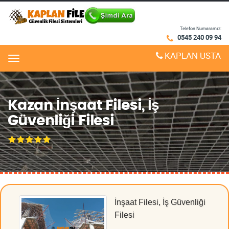
Telefon Numaramız:
0545 240 09 94
KAPLAN USTA
Menu
Kazan İnşaat Filesi, İş
Güvenliği Filesi
İnşaat Filesi, İş Güvenliği
Filesi