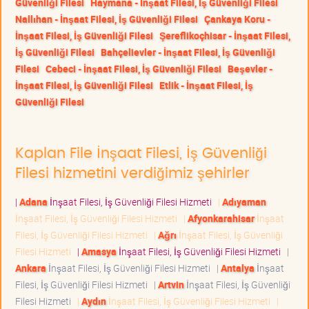
Güvenliği Filesi
Haymana - İnşaat Filesi, İş Güvenliği Filesi
Nallıhan - İnşaat Filesi, İş Güvenliği Filesi
Çankaya Koru -
İnşaat Filesi, İş Güvenliği Filesi
Şereflikoçhisar - İnşaat Filesi,
İş Güvenliği Filesi
Bahçelievler - İnşaat Filesi, İş Güvenliği
Filesi
Cebeci - İnşaat Filesi, İş Güvenliği Filesi
Beşevler -
İnşaat Filesi, İş Güvenliği Filesi
Etlik - İnşaat Filesi, İş
Güvenliği Filesi
Kaplan File İnşaat Filesi, İş Güvenliği
Filesi hizmetini verdiğimiz şehirler
|
Adana
İnşaat Filesi, İş Güvenliği Filesi Hizmeti
|
Adıyaman
İnşaat Filesi, İş Güvenliği Filesi Hizmeti
|
Afyonkarahisar
İnşaat
Filesi, İş Güvenliği Filesi Hizmeti
|
Ağrı
İnşaat Filesi, İş Güvenliği
Filesi Hizmeti
|
Amasya
İnşaat Filesi, İş Güvenliği Filesi Hizmeti
|
Ankara
İnşaat Filesi, İş Güvenliği Filesi Hizmeti
|
Antalya
İnşaat
Filesi, İş Güvenliği Filesi Hizmeti
|
Artvin
İnşaat Filesi, İş Güvenliği
Filesi Hizmeti
|
Aydın
İnşaat Filesi, İş Güvenliği Filesi Hizmeti
|