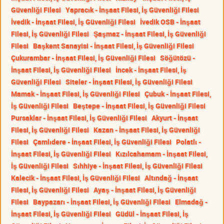
Güvenliği Filesi
Yapracık - İnşaat Filesi, İş Güvenliği Filesi
İvedik - İnşaat Filesi, İş Güvenliği Filesi
İvedik OSB - İnşaat
Filesi, İş Güvenliği Filesi
Şaşmaz - İnşaat Filesi, İş Güvenliği
Filesi
Başkent Sanayisi - İnşaat Filesi, İş Güvenliği Filesi
Çukurambar - İnşaat Filesi, İş Güvenliği Filesi
Söğütözü -
İnşaat Filesi, İş Güvenliği Filesi
İncek - İnşaat Filesi, İş
Güvenliği Filesi
Siteler - İnşaat Filesi, İş Güvenliği Filesi
Mamak - İnşaat Filesi, İş Güvenliği Filesi
Çubuk - İnşaat Filesi,
İş Güvenliği Filesi
Beştepe - İnşaat Filesi, İş Güvenliği Filesi
Pursaklar - İnşaat Filesi, İş Güvenliği Filesi
Akyurt - İnşaat
Filesi, İş Güvenliği Filesi
Kazan - İnşaat Filesi, İş Güvenliği
Filesi
Çamlıdere - İnşaat Filesi, İş Güvenliği Filesi
Polatlı -
İnşaat Filesi, İş Güvenliği Filesi
Kızılcahamam - İnşaat Filesi,
İş Güvenliği Filesi
Sıhhiye - İnşaat Filesi, İş Güvenliği Filesi
Kalecik - İnşaat Filesi, İş Güvenliği Filesi
Altındağ - İnşaat
Filesi, İş Güvenliği Filesi
Ayaş - İnşaat Filesi, İş Güvenliği
Filesi
Baypazarı - İnşaat Filesi, İş Güvenliği Filesi
Elmadağ -
İnşaat Filesi, İş Güvenliği Filesi
Güdül - İnşaat Filesi, İş