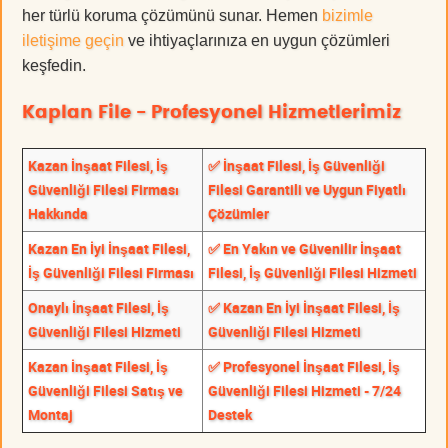
her türlü koruma çözümünü sunar. Hemen
bizimle
iletişime geçin
ve ihtiyaçlarınıza en uygun çözümleri
keşfedin.
Kaplan File - Profesyonel Hizmetlerimiz
Kazan İnşaat Filesi, İş
✅ İnşaat Filesi, İş Güvenliği
Güvenliği Filesi Firması
Filesi Garantili ve Uygun Fiyatlı
Hakkında
Çözümler
Kazan En İyi İnşaat Filesi,
✅ En Yakın ve Güvenilir İnşaat
İş Güvenliği Filesi Firması
Filesi, İş Güvenliği Filesi Hizmeti
Onaylı İnşaat Filesi, İş
✅ Kazan En İyi İnşaat Filesi, İş
Güvenliği Filesi Hizmeti
Güvenliği Filesi Hizmeti
Kazan İnşaat Filesi, İş
✅ Profesyonel İnşaat Filesi, İş
Güvenliği Filesi Satış ve
Güvenliği Filesi Hizmeti - 7/24
Montaj
Destek