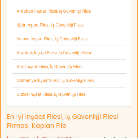
Ardahan İnşaat Filesi, İş Güvenliği Filesi
Iğdır İnşaat Filesi, İş Güvenliği Filesi
Yalova İnşaat Filesi, İş Güvenliği Filesi
Karabük İnşaat Filesi, İş Güvenliği Filesi
Kilis İnşaat Filesi, İş Güvenliği Filesi
Osmaniye İnşaat Filesi, İş Güvenliği Filesi
Düzce İnşaat Filesi, İş Güvenliği Filesi
En İyi İnşaat Filesi, İş Güvenliği Filesi
Firması Kaplan File