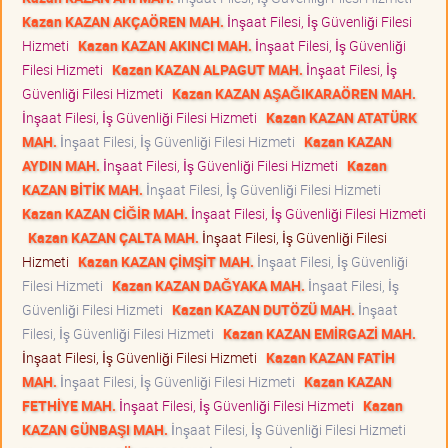
Kazan KAZAN AKÇAÖREN MAH.
İnşaat Filesi, İş Güvenliği Filesi
Hizmeti
Kazan KAZAN AKINCI MAH.
İnşaat Filesi, İş Güvenliği
Filesi Hizmeti
Kazan KAZAN ALPAGUT MAH.
İnşaat Filesi, İş
Güvenliği Filesi Hizmeti
Kazan KAZAN AŞAĞIKARAÖREN MAH.
İnşaat Filesi, İş Güvenliği Filesi Hizmeti
Kazan KAZAN ATATÜRK
MAH.
İnşaat Filesi, İş Güvenliği Filesi Hizmeti
Kazan KAZAN
AYDIN MAH.
İnşaat Filesi, İş Güvenliği Filesi Hizmeti
Kazan
KAZAN BİTİK MAH.
İnşaat Filesi, İş Güvenliği Filesi Hizmeti
Kazan KAZAN CİĞİR MAH.
İnşaat Filesi, İş Güvenliği Filesi Hizmeti
Kazan KAZAN ÇALTA MAH.
İnşaat Filesi, İş Güvenliği Filesi
Hizmeti
Kazan KAZAN ÇİMŞİT MAH.
İnşaat Filesi, İş Güvenliği
Filesi Hizmeti
Kazan KAZAN DAĞYAKA MAH.
İnşaat Filesi, İş
Güvenliği Filesi Hizmeti
Kazan KAZAN DUTÖZÜ MAH.
İnşaat
Filesi, İş Güvenliği Filesi Hizmeti
Kazan KAZAN EMİRGAZİ MAH.
İnşaat Filesi, İş Güvenliği Filesi Hizmeti
Kazan KAZAN FATİH
MAH.
İnşaat Filesi, İş Güvenliği Filesi Hizmeti
Kazan KAZAN
FETHİYE MAH.
İnşaat Filesi, İş Güvenliği Filesi Hizmeti
Kazan
KAZAN GÜNBAŞI MAH.
İnşaat Filesi, İş Güvenliği Filesi Hizmeti