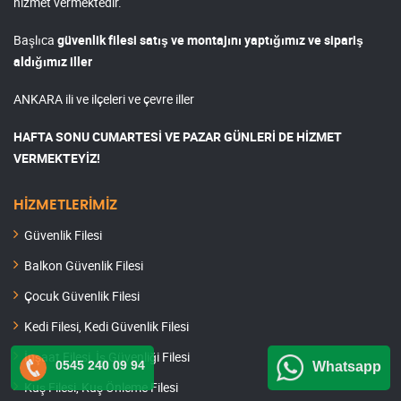
hizmet vermektedir.
Başlıca
güvenlik filesi satış ve montajını yaptığımız ve sipariş
aldığımız iller
ANKARA ili ve ilçeleri ve çevre iller
HAFTA SONU CUMARTESİ VE PAZAR GÜNLERİ DE HİZMET
VERMEKTEYİZ!
HİZMETLERİMİZ
Güvenlik Filesi
Balkon Güvenlik Filesi
Çocuk Güvenlik Filesi
Kedi Filesi, Kedi Güvenlik Filesi
İnşaat Filesi, İş Güvenliği Filesi
0545 240 09 94
Whatsapp
Kuş Filesi, Kuş Önleme Filesi