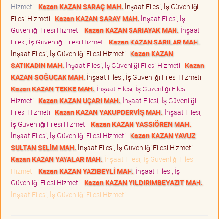
Hizmeti
Kazan KAZAN SARAÇ MAH.
İnşaat Filesi, İş Güvenliği
Filesi Hizmeti
Kazan KAZAN SARAY MAH.
İnşaat Filesi, İş
Güvenliği Filesi Hizmeti
Kazan KAZAN SARIAYAK MAH.
İnşaat
Filesi, İş Güvenliği Filesi Hizmeti
Kazan KAZAN SARILAR MAH.
İnşaat Filesi, İş Güvenliği Filesi Hizmeti
Kazan KAZAN
SATIKADIN MAH.
İnşaat Filesi, İş Güvenliği Filesi Hizmeti
Kazan
KAZAN SOĞUCAK MAH.
İnşaat Filesi, İş Güvenliği Filesi Hizmeti
Kazan KAZAN TEKKE MAH.
İnşaat Filesi, İş Güvenliği Filesi
Hizmeti
Kazan KAZAN UÇARI MAH.
İnşaat Filesi, İş Güvenliği
Filesi Hizmeti
Kazan KAZAN YAKUPDERVİŞ MAH.
İnşaat Filesi,
İş Güvenliği Filesi Hizmeti
Kazan KAZAN YASSIÖREN MAH.
İnşaat Filesi, İş Güvenliği Filesi Hizmeti
Kazan KAZAN YAVUZ
SULTAN SELİM MAH.
İnşaat Filesi, İş Güvenliği Filesi Hizmeti
Kazan KAZAN YAYALAR MAH.
İnşaat Filesi, İş Güvenliği Filesi
Hizmeti
Kazan KAZAN YAZIBEYLİ MAH.
İnşaat Filesi, İş
Güvenliği Filesi Hizmeti
Kazan KAZAN YILDIRIMBEYAZIT MAH.
İnşaat Filesi, İş Güvenliği Filesi Hizmeti