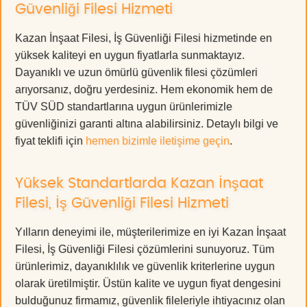
Güvenliği Filesi Hizmeti
Kazan İnşaat Filesi, İş Güvenliği Filesi hizmetinde en
yüksek kaliteyi en uygun fiyatlarla sunmaktayız.
Dayanıklı ve uzun ömürlü güvenlik filesi çözümleri
arıyorsanız, doğru yerdesiniz. Hem ekonomik hem de
TÜV SÜD standartlarına uygun ürünlerimizle
güvenliğinizi garanti altına alabilirsiniz. Detaylı bilgi ve
fiyat teklifi için
hemen bizimle iletişime geçin
.
Yüksek Standartlarda Kazan İnşaat
Filesi, İş Güvenliği Filesi Hizmeti
Yılların deneyimi ile, müşterilerimize en iyi Kazan İnşaat
Filesi, İş Güvenliği Filesi çözümlerini sunuyoruz. Tüm
ürünlerimiz, dayanıklılık ve güvenlik kriterlerine uygun
olarak üretilmiştir. Üstün kalite ve uygun fiyat dengesini
bulduğunuz firmamız, güvenlik fileleriyle ihtiyacınız olan