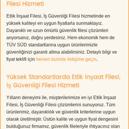
Filesi Hizmeti
Etlik İnşaat Filesi, İş Güvenliği Filesi hizmetinde en
yüksek kaliteyi en uygun fiyatlarla sunmaktayız.
Dayanıklı ve uzun ömürlü güvenlik filesi çözümleri
arıyorsanız, doğru yerdesiniz. Hem ekonomik hem de
TÜV SÜD standartlarına uygun ürünlerimizle
güvenliğinizi garanti altına alabilirsiniz. Detaylı bilgi ve
fiyat teklifi için
hemen bizimle iletişime geçin
.
Yüksek Standartlarda Etlik İnşaat Filesi,
İş Güvenliği Filesi Hizmeti
Yılların deneyimi ile, müşterilerimize en iyi Etlik İnşaat
Filesi, İş Güvenliği Filesi çözümlerini sunuyoruz. Tüm
ürünlerimiz, dayanıklılık ve güvenlik kriterlerine uygun
olarak üretilmiştir. Üstün kalite ve uygun fiyat dengesini
bulduğunuz firmamız, güvenlik fileleriyle ihtiyacınız olan