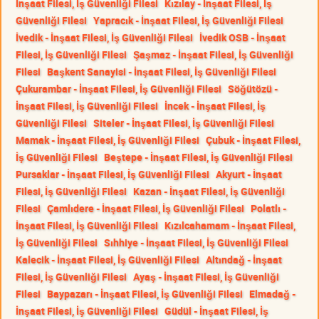
İnşaat Filesi, İş Güvenliği Filesi
Kızılay - İnşaat Filesi, İş
Güvenliği Filesi
Yapracık - İnşaat Filesi, İş Güvenliği Filesi
İvedik - İnşaat Filesi, İş Güvenliği Filesi
İvedik OSB - İnşaat
Filesi, İş Güvenliği Filesi
Şaşmaz - İnşaat Filesi, İş Güvenliği
Filesi
Başkent Sanayisi - İnşaat Filesi, İş Güvenliği Filesi
Çukurambar - İnşaat Filesi, İş Güvenliği Filesi
Söğütözü -
İnşaat Filesi, İş Güvenliği Filesi
İncek - İnşaat Filesi, İş
Güvenliği Filesi
Siteler - İnşaat Filesi, İş Güvenliği Filesi
Mamak - İnşaat Filesi, İş Güvenliği Filesi
Çubuk - İnşaat Filesi,
İş Güvenliği Filesi
Beştepe - İnşaat Filesi, İş Güvenliği Filesi
Pursaklar - İnşaat Filesi, İş Güvenliği Filesi
Akyurt - İnşaat
Filesi, İş Güvenliği Filesi
Kazan - İnşaat Filesi, İş Güvenliği
Filesi
Çamlıdere - İnşaat Filesi, İş Güvenliği Filesi
Polatlı -
İnşaat Filesi, İş Güvenliği Filesi
Kızılcahamam - İnşaat Filesi,
İş Güvenliği Filesi
Sıhhiye - İnşaat Filesi, İş Güvenliği Filesi
Kalecik - İnşaat Filesi, İş Güvenliği Filesi
Altındağ - İnşaat
Filesi, İş Güvenliği Filesi
Ayaş - İnşaat Filesi, İş Güvenliği
Filesi
Baypazarı - İnşaat Filesi, İş Güvenliği Filesi
Elmadağ -
İnşaat Filesi, İş Güvenliği Filesi
Güdül - İnşaat Filesi, İş