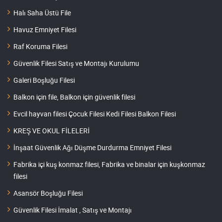
Halı Saha Üstü File
Havuz Emniyet Filesi
Raf Koruma Filesi
Güvenlik Filesi Satış ve Montajı Kurulumu
Galeri Boşluğu Filesi
Balkon için file, Balkon için güvenlik filesi
Evcil hayvan filesi Çocuk Filesi Kedi Filesi Balkon Filesi
KREŞ VE OKUL FİLELERİ
İnşaat Güvenlik Ağı Düşme Durdurma Emniyet Filesi
Fabrika içi kuş konmaz filesi, Fabrika ve binalar için kuşkonmaz
filesi
Asansör Boşluğu Filesi
Güvenlik Filesi İmalat , Satış ve Montajı