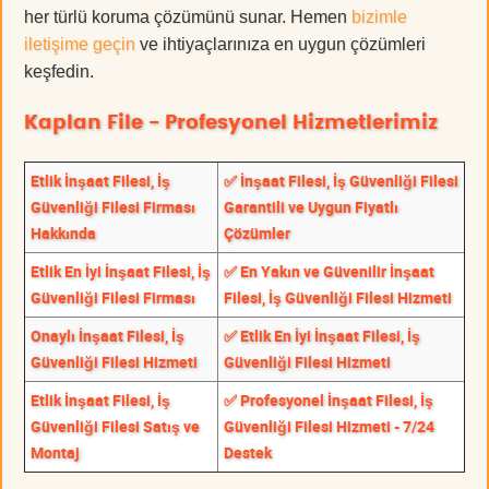
her türlü koruma çözümünü sunar. Hemen
bizimle
iletişime geçin
ve ihtiyaçlarınıza en uygun çözümleri
keşfedin.
Kaplan File - Profesyonel Hizmetlerimiz
Etlik İnşaat Filesi, İş
✅ İnşaat Filesi, İş Güvenliği Filesi
Güvenliği Filesi Firması
Garantili ve Uygun Fiyatlı
Hakkında
Çözümler
Etlik En İyi İnşaat Filesi, İş
✅ En Yakın ve Güvenilir İnşaat
Güvenliği Filesi Firması
Filesi, İş Güvenliği Filesi Hizmeti
Onaylı İnşaat Filesi, İş
✅ Etlik En İyi İnşaat Filesi, İş
Güvenliği Filesi Hizmeti
Güvenliği Filesi Hizmeti
Etlik İnşaat Filesi, İş
✅ Profesyonel İnşaat Filesi, İş
Güvenliği Filesi Satış ve
Güvenliği Filesi Hizmeti - 7/24
Montaj
Destek