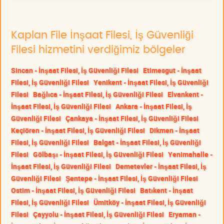
Kaplan File İnşaat Filesi, İş Güvenliği
Filesi hizmetini verdiğimiz bölgeler
Sincan - İnşaat Filesi, İş Güvenliği Filesi
Etimesgut - İnşaat
Filesi, İş Güvenliği Filesi
Yenikent - İnşaat Filesi, İş Güvenliği
Filesi
Bağlıca - İnşaat Filesi, İş Güvenliği Filesi
Elvankent -
İnşaat Filesi, İş Güvenliği Filesi
Ankara - İnşaat Filesi, İş
Güvenliği Filesi
Çankaya - İnşaat Filesi, İş Güvenliği Filesi
Keçiören - İnşaat Filesi, İş Güvenliği Filesi
Dikmen - İnşaat
Filesi, İş Güvenliği Filesi
Balgat - İnşaat Filesi, İş Güvenliği
Filesi
Gölbaşı - İnşaat Filesi, İş Güvenliği Filesi
Yenimahalle -
İnşaat Filesi, İş Güvenliği Filesi
Demetevler - İnşaat Filesi, İş
Güvenliği Filesi
Şentepe - İnşaat Filesi, İş Güvenliği Filesi
Ostim - İnşaat Filesi, İş Güvenliği Filesi
Batıkent - İnşaat
Filesi, İş Güvenliği Filesi
Ümitköy - İnşaat Filesi, İş Güvenliği
Filesi
Çayyolu - İnşaat Filesi, İş Güvenliği Filesi
Eryaman -