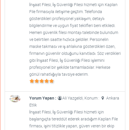
İnşaat Filesi, İş Güvenliği Filesi hizmeti için Kaplan
File firmasıyla iletişime geçtim. Telefonda
gösterdikleri profesyonel yaklaşım, detaylı
bilgilendirme ve uygun fiyat teklifleri beni etkiledi.
Hemen güvenlik filesi montajı talebinde bulundum
ve belirtilen saatte hızlıca geldiler. Personelin
maske takması ve iş ahlakına gösterdikleri özen,
firmanın güvenilir olduğunu kanıtladı. Söz verdikleri
gibi İnşaat Filesi, İş Güvenliği Filesi işlemini
profesyonel bir şekilde tamamladılar. Herkese
gönül rahatlığıyla tavsiye ederim.
Yorum Yapan :
Ali Yazgeldi, Konum :
Ankara
Etlik
İnşaat Filesi, İş Güvenliği Filesi hizmeti için
başlangıçta tereddüt ederek aradığım Kaplan File
firması, işini titizlikle yapan, güven veren bir ekip