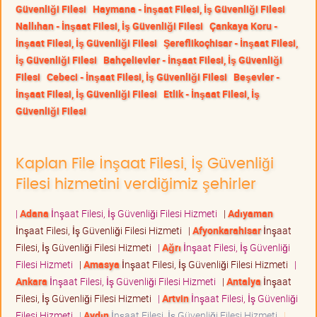
Güvenliği Filesi
Haymana - İnşaat Filesi, İş Güvenliği Filesi
Nallıhan - İnşaat Filesi, İş Güvenliği Filesi
Çankaya Koru -
İnşaat Filesi, İş Güvenliği Filesi
Şereflikoçhisar - İnşaat Filesi,
İş Güvenliği Filesi
Bahçelievler - İnşaat Filesi, İş Güvenliği
Filesi
Cebeci - İnşaat Filesi, İş Güvenliği Filesi
Beşevler -
İnşaat Filesi, İş Güvenliği Filesi
Etlik - İnşaat Filesi, İş
Güvenliği Filesi
Kaplan File İnşaat Filesi, İş Güvenliği
Filesi hizmetini verdiğimiz şehirler
|
Adana
İnşaat Filesi, İş Güvenliği Filesi Hizmeti
|
Adıyaman
İnşaat Filesi, İş Güvenliği Filesi Hizmeti
|
Afyonkarahisar
İnşaat
Filesi, İş Güvenliği Filesi Hizmeti
|
Ağrı
İnşaat Filesi, İş Güvenliği
Filesi Hizmeti
|
Amasya
İnşaat Filesi, İş Güvenliği Filesi Hizmeti
|
Ankara
İnşaat Filesi, İş Güvenliği Filesi Hizmeti
|
Antalya
İnşaat
Filesi, İş Güvenliği Filesi Hizmeti
|
Artvin
İnşaat Filesi, İş Güvenliği
Filesi Hizmeti
|
Aydın
İnşaat Filesi, İş Güvenliği Filesi Hizmeti
|