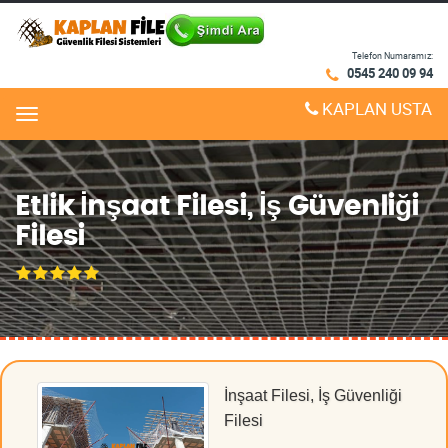
Telefon Numaramız:
0545 240 09 94
KAPLAN USTA
Menu
Etlik İnşaat Filesi, İş Güvenliği
Filesi
İnşaat Filesi, İş Güvenliği
Filesi