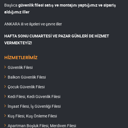
Başlıca
güvenlik filesi satış ve montajını yaptığımız ve sipariş
aldığımız iller
ANKARA ili ve ilçeleri ve çevre iller
HAFTA SONU CUMARTESİ VE PAZAR GÜNLERİ DE HİZMET
VERMEKTEYİZ!
HİZMETLERİMİZ
Güvenlik Filesi
Balkon Güvenlik Filesi
Çocuk Güvenlik Filesi
Kedi Filesi, Kedi Güvenlik Filesi
İnşaat Filesi, İş Güvenliği Filesi
Kuş Filesi, Kuş Önleme Filesi
Apartman Boşluk Filesi, Merdiven Filesi