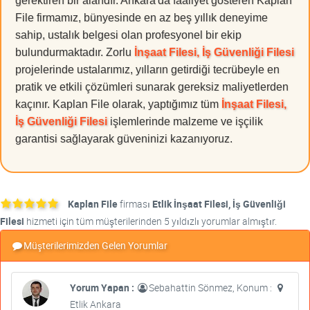
gerektiren bir alandır. Ankara'da faaliyet gösteren Kaplan
File firmamız, bünyesinde en az beş yıllık deneyime
sahip, ustalık belgesi olan profesyonel bir ekip
bulundurmaktadır. Zorlu
İnşaat Filesi, İş Güvenliği Filesi
projelerinde ustalarımız, yılların getirdiği tecrübeyle en
pratik ve etkili çözümleri sunarak gereksiz maliyetlerden
kaçınır. Kaplan File olarak, yaptığımız tüm
İnşaat Filesi,
İş Güvenliği Filesi
işlemlerinde malzeme ve işçilik
garantisi sağlayarak güveninizi kazanıyoruz.
Kaplan File
firması
Etlik İnşaat Filesi, İş Güvenliği
Filesi
hizmeti için tüm müşterilerinden 5 yıldızlı yorumlar almıştır.
Müşterilerimizden Gelen Yorumlar
Yorum Yapan :
Sebahattin Sönmez, Konum :
Etlik Ankara