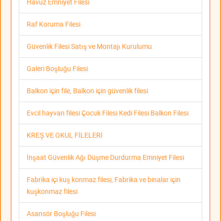
Havuz Emniyet Filesi
Raf Koruma Filesi
Güvenlik Filesi Satış ve Montajı Kurulumu
Galeri Boşluğu Filesi
Balkon için file, Balkon için güvenlik filesi
Evcil hayvan filesi Çocuk Filesi Kedi Filesi Balkon Filesi
KREŞ VE OKUL FİLELERİ
İnşaat Güvenlik Ağı Düşme Durdurma Emniyet Filesi
Fabrika içi kuş konmaz filesi, Fabrika ve binalar için
kuşkonmaz filesi
Asansör Boşluğu Filesi