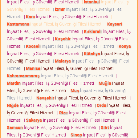
İnşaat Filesi, İş Güvenliği Filesi Hizmeti
|
İstanbul
İnşaat Filesi, İş
Güvenliği Filesi Hizmeti
|
İzmir
İnşaat Filesi, İş Güvenliği Filesi
Hizmeti
|
Kars
İnşaat Filesi, İş Güvenliği Filesi Hizmeti
|
Kastamonu
İnşaat Filesi, İş Güvenliği Filesi Hizmeti
|
Kayseri
İnşaat Filesi, İş Güvenliği Filesi Hizmeti
|
Kırklareli
İnşaat Filesi, İş
Güvenliği Filesi Hizmeti
|
Kırşehir
İnşaat Filesi, İş Güvenliği Filesi
Hizmeti
|
Kocaeli
İnşaat Filesi, İş Güvenliği Filesi Hizmeti
|
Konya
İnşaat Filesi, İş Güvenliği Filesi Hizmeti
|
Kütahya
İnşaat Filesi, İş
Güvenliği Filesi Hizmeti
|
Malatya
İnşaat Filesi, İş Güvenliği Filesi
Hizmeti
|
Manisa
İnşaat Filesi, İş Güvenliği Filesi Hizmeti
|
Kahramanmaraş
İnşaat Filesi, İş Güvenliği Filesi Hizmeti
|
Mardin
İnşaat Filesi, İş Güvenliği Filesi Hizmeti
|
Muğla
İnşaat
Filesi, İş Güvenliği Filesi Hizmeti
|
Muş
İnşaat Filesi, İş Güvenliği
Filesi Hizmeti
|
Nevşehir
İnşaat Filesi, İş Güvenliği Filesi Hizmeti
|
Niğde
İnşaat Filesi, İş Güvenliği Filesi Hizmeti
|
Ordu
İnşaat Filesi,
İş Güvenliği Filesi Hizmeti
|
Rize
İnşaat Filesi, İş Güvenliği Filesi
Hizmeti
|
Sakarya
İnşaat Filesi, İş Güvenliği Filesi Hizmeti
|
Samsun
İnşaat Filesi, İş Güvenliği Filesi Hizmeti
|
Siirt
İnşaat
Filesi, İş Güvenliği Filesi Hizmeti
|
Sinop
İnşaat Filesi, İş Güvenliği