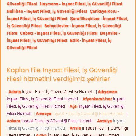
Güvenliği Filesi
Haymana - İnşaat Filesi, İş Güvenliği Filesi
Nallıhan - İnşaat Filesi, İş Güvenliği Filesi
Çankaya Koru -
İnşaat Filesi, İş Güvenliği Filesi
Şereflikoçhisar - İnşaat Filesi,
İş Güvenliği Filesi
Bahçelievler - İnşaat Filesi, İş Güvenliği
Filesi
Cebeci - İnşaat Filesi, İş Güvenliği Filesi
Beşevler -
İnşaat Filesi, İş Güvenliği Filesi
Etlik - İnşaat Filesi, İş
Güvenliği Filesi
Kaplan File İnşaat Filesi, İş Güvenliği
Filesi hizmetini verdiğimiz şehirler
|
Adana
İnşaat Filesi, İş Güvenliği Filesi Hizmeti
|
Adıyaman
İnşaat Filesi, İş Güvenliği Filesi Hizmeti
|
Afyonkarahisar
İnşaat
Filesi, İş Güvenliği Filesi Hizmeti
|
Ağrı
İnşaat Filesi, İş Güvenliği
Filesi Hizmeti
|
Amasya
İnşaat Filesi, İş Güvenliği Filesi Hizmeti
|
Ankara
İnşaat Filesi, İş Güvenliği Filesi Hizmeti
|
Antalya
İnşaat
Filesi, İş Güvenliği Filesi Hizmeti
|
Artvin
İnşaat Filesi, İş Güvenliği
Filesi Hizmeti
|
Aydın
İnşaat Filesi, İş Güvenliği Filesi Hizmeti
|