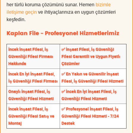
her türlü koruma çözümünü sunar. Hemen
bizimle
iletişime geçin
ve ihtiyaçlarınıza en uygun çözümleri
keşfedin.
Kaplan File - Profesyonel Hizmetlerimiz
İncek İnşaat Filesi, İş
✅ İnşaat Filesi, İş Güvenliği
Güvenliği Filesi Firması
Filesi Garantili ve Uygun Fiyatlı
Hakkında
Çözümler
İncek En İyi İnşaat Filesi,
✅ En Yakın ve Güvenilir İnşaat
İş Güvenliği Filesi Firması
Filesi, İş Güvenliği Filesi Hizmeti
Onaylı İnşaat Filesi, İş
✅ İncek En İyi İnşaat Filesi, İş
Güvenliği Filesi Hizmeti
Güvenliği Filesi Hizmeti
İncek İnşaat Filesi, İş
✅ Profesyonel İnşaat Filesi, İş
Güvenliği Filesi Satış ve
Güvenliği Filesi Hizmeti - 7/24
Montaj
Destek