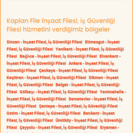
Kaplan File İnşaat Filesi, İş Güvenliği
Filesi hizmetini verdiğimiz bölgeler
Sincan - İnşaat Filesi, İş Güvenliği Filesi
Etimesgut - İnşaat
Filesi, İş Güvenliği Filesi
Yenikent - İnşaat Filesi, İş Güvenliği
Filesi
Bağlıca - İnşaat Filesi, İş Güvenliği Filesi
Elvankent -
İnşaat Filesi, İş Güvenliği Filesi
Ankara - İnşaat Filesi, İş
Güvenliği Filesi
Çankaya - İnşaat Filesi, İş Güvenliği Filesi
Keçiören - İnşaat Filesi, İş Güvenliği Filesi
Dikmen - İnşaat
Filesi, İş Güvenliği Filesi
Balgat - İnşaat Filesi, İş Güvenliği
Filesi
Gölbaşı - İnşaat Filesi, İş Güvenliği Filesi
Yenimahalle -
İnşaat Filesi, İş Güvenliği Filesi
Demetevler - İnşaat Filesi, İş
Güvenliği Filesi
Şentepe - İnşaat Filesi, İş Güvenliği Filesi
Ostim - İnşaat Filesi, İş Güvenliği Filesi
Batıkent - İnşaat
Filesi, İş Güvenliği Filesi
Ümitköy - İnşaat Filesi, İş Güvenliği
Filesi
Çayyolu - İnşaat Filesi, İş Güvenliği Filesi
Eryaman -