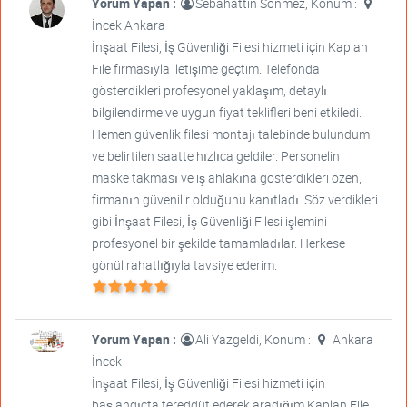
Yorum Yapan :
Sebahattin Sönmez, Konum :
İncek Ankara
İnşaat Filesi, İş Güvenliği Filesi hizmeti için Kaplan
File firmasıyla iletişime geçtim. Telefonda
gösterdikleri profesyonel yaklaşım, detaylı
bilgilendirme ve uygun fiyat teklifleri beni etkiledi.
Hemen güvenlik filesi montajı talebinde bulundum
ve belirtilen saatte hızlıca geldiler. Personelin
maske takması ve iş ahlakına gösterdikleri özen,
firmanın güvenilir olduğunu kanıtladı. Söz verdikleri
gibi İnşaat Filesi, İş Güvenliği Filesi işlemini
profesyonel bir şekilde tamamladılar. Herkese
gönül rahatlığıyla tavsiye ederim.
Yorum Yapan :
Ali Yazgeldi, Konum :
Ankara
İncek
İnşaat Filesi, İş Güvenliği Filesi hizmeti için
başlangıçta tereddüt ederek aradığım Kaplan File