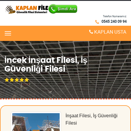
Telefon Numaramız:
0545 240 09 94
KAPLAN USTA
Menu
İncek İnşaat Filesi, İş
Güvenliği Filesi
İnşaat Filesi, İş Güvenliği
Filesi