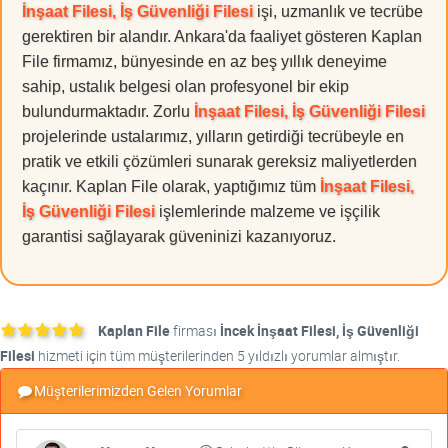
İnşaat Filesi, İş Güvenliği Filesi
işi, uzmanlık ve tecrübe
gerektiren bir alandır. Ankara'da faaliyet gösteren Kaplan
File firmamız, bünyesinde en az beş yıllık deneyime
sahip, ustalık belgesi olan profesyonel bir ekip
bulundurmaktadır. Zorlu
İnşaat Filesi, İş Güvenliği Filesi
projelerinde ustalarımız, yılların getirdiği tecrübeyle en
pratik ve etkili çözümleri sunarak gereksiz maliyetlerden
kaçınır. Kaplan File olarak, yaptığımız tüm
İnşaat Filesi,
İş Güvenliği Filesi
işlemlerinde malzeme ve işçilik
garantisi sağlayarak güveninizi kazanıyoruz.
Kaplan File
firması
İncek İnşaat Filesi, İş Güvenliği
Filesi
hizmeti için tüm müşterilerinden 5 yıldızlı yorumlar almıştır.
Müşterilerimizden Gelen Yorumlar