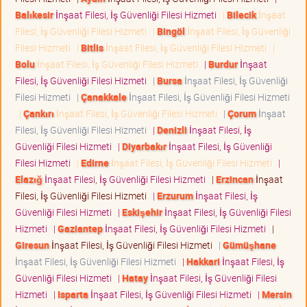
Balıkesir
İnşaat Filesi, İş Güvenliği Filesi Hizmeti
|
Bilecik
İnşaat
Filesi, İş Güvenliği Filesi Hizmeti
|
Bingöl
İnşaat Filesi, İş Güvenliği
Filesi Hizmeti
|
Bitlis
İnşaat Filesi, İş Güvenliği Filesi Hizmeti
|
Bolu
İnşaat Filesi, İş Güvenliği Filesi Hizmeti
|
Burdur
İnşaat
Filesi, İş Güvenliği Filesi Hizmeti
|
Bursa
İnşaat Filesi, İş Güvenliği
Filesi Hizmeti
|
Çanakkale
İnşaat Filesi, İş Güvenliği Filesi Hizmeti
|
Çankırı
İnşaat Filesi, İş Güvenliği Filesi Hizmeti
|
Çorum
İnşaat
Filesi, İş Güvenliği Filesi Hizmeti
|
Denizli
İnşaat Filesi, İş
Güvenliği Filesi Hizmeti
|
Diyarbakır
İnşaat Filesi, İş Güvenliği
Filesi Hizmeti
|
Edirne
İnşaat Filesi, İş Güvenliği Filesi Hizmeti
|
Elazığ
İnşaat Filesi, İş Güvenliği Filesi Hizmeti
|
Erzincan
İnşaat
Filesi, İş Güvenliği Filesi Hizmeti
|
Erzurum
İnşaat Filesi, İş
Güvenliği Filesi Hizmeti
|
Eskişehir
İnşaat Filesi, İş Güvenliği Filesi
Hizmeti
|
Gaziantep
İnşaat Filesi, İş Güvenliği Filesi Hizmeti
|
Giresun
İnşaat Filesi, İş Güvenliği Filesi Hizmeti
|
Gümüşhane
İnşaat Filesi, İş Güvenliği Filesi Hizmeti
|
Hakkari
İnşaat Filesi, İş
Güvenliği Filesi Hizmeti
|
Hatay
İnşaat Filesi, İş Güvenliği Filesi
Hizmeti
|
Isparta
İnşaat Filesi, İş Güvenliği Filesi Hizmeti
|
Mersin