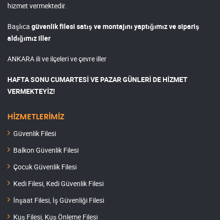
hizmet vermektedir.
Başlıca
güvenlik filesi satış ve montajını yaptığımız ve sipariş
aldığımız iller
ANKARA ili ve ilçeleri ve çevre iller
HAFTA SONU CUMARTESİ VE PAZAR GÜNLERİ DE HİZMET
VERMEKTEYİZ!
HİZMETLERİMİZ
Güvenlik Filesi
Balkon Güvenlik Filesi
Çocuk Güvenlik Filesi
Kedi Filesi, Kedi Güvenlik Filesi
İnşaat Filesi, İş Güvenliği Filesi
Kuş Filesi, Kuş Önleme Filesi