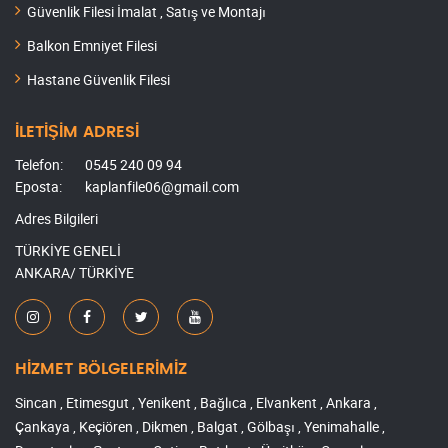
Güvenlik Filesi İmalat , Satış ve Montajı
Balkon Emniyet Filesi
Hastane Güvenlik Filesi
İLETİŞİM ADRESİ
Telefon:
0545 240 09 94
Eposta:
kaplanfile06@gmail.com
Adres Bilgileri
TÜRKİYE GENELİ
ANKARA/ TÜRKİYE
HİZMET BÖLGELERİMİZ
Sincan , Etimesgut , Yenikent , Bağlıca , Elvankent , Ankara ,
Çankaya , Keçiören , Dikmen , Balgat , Gölbaşı , Yenimahalle ,