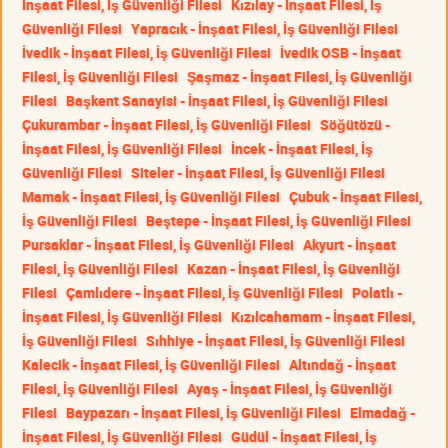
İnşaat Filesi, İş Güvenliği Filesi
Kızılay - İnşaat Filesi, İş
Güvenliği Filesi
Yapracık - İnşaat Filesi, İş Güvenliği Filesi
İvedik - İnşaat Filesi, İş Güvenliği Filesi
İvedik OSB - İnşaat
Filesi, İş Güvenliği Filesi
Şaşmaz - İnşaat Filesi, İş Güvenliği
Filesi
Başkent Sanayisi - İnşaat Filesi, İş Güvenliği Filesi
Çukurambar - İnşaat Filesi, İş Güvenliği Filesi
Söğütözü -
İnşaat Filesi, İş Güvenliği Filesi
İncek - İnşaat Filesi, İş
Güvenliği Filesi
Siteler - İnşaat Filesi, İş Güvenliği Filesi
Mamak - İnşaat Filesi, İş Güvenliği Filesi
Çubuk - İnşaat Filesi,
İş Güvenliği Filesi
Beştepe - İnşaat Filesi, İş Güvenliği Filesi
Pursaklar - İnşaat Filesi, İş Güvenliği Filesi
Akyurt - İnşaat
Filesi, İş Güvenliği Filesi
Kazan - İnşaat Filesi, İş Güvenliği
Filesi
Çamlıdere - İnşaat Filesi, İş Güvenliği Filesi
Polatlı -
İnşaat Filesi, İş Güvenliği Filesi
Kızılcahamam - İnşaat Filesi,
İş Güvenliği Filesi
Sıhhiye - İnşaat Filesi, İş Güvenliği Filesi
Kalecik - İnşaat Filesi, İş Güvenliği Filesi
Altındağ - İnşaat
Filesi, İş Güvenliği Filesi
Ayaş - İnşaat Filesi, İş Güvenliği
Filesi
Baypazarı - İnşaat Filesi, İş Güvenliği Filesi
Elmadağ -
İnşaat Filesi, İş Güvenliği Filesi
Güdül - İnşaat Filesi, İş