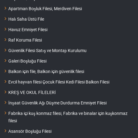
Apartman Boşluk Filesi, Merdiven Filesi
Halı Saha Üstü File
Havuz Emniyet Filesi
Raf Koruma Filesi
Güvenlik Filesi Satış ve Montajı Kurulumu
Galeri Boşluğu Filesi
Balkon için file, Balkon için güvenlik filesi
Evcil hayvan filesi Çocuk Filesi Kedi Filesi Balkon Filesi
KREŞ VE OKUL FİLELERİ
İnşaat Güvenlik Ağı Düşme Durdurma Emniyet Filesi
Fabrika içi kuş konmaz filesi, Fabrika ve binalar için kuşkonmaz
filesi
Asansör Boşluğu Filesi