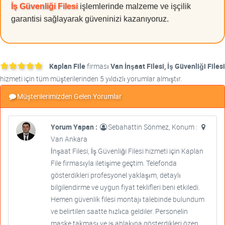
İş Güvenliği Filesi
işlemlerinde malzeme ve işçilik
garantisi sağlayarak güveninizi kazanıyoruz.
Kaplan File
firması
Van İnşaat Filesi, İş Güvenliği Filesi
hizmeti için tüm müşterilerinden 5 yıldızlı yorumlar almıştır.
Müşterilerimizden Gelen Yorumlar
Yorum Yapan :
Sebahattin Sönmez, Konum :
Van Ankara
İnşaat Filesi, İş Güvenliği Filesi hizmeti için Kaplan
File firmasıyla iletişime geçtim. Telefonda
gösterdikleri profesyonel yaklaşım, detaylı
bilgilendirme ve uygun fiyat teklifleri beni etkiledi.
Hemen güvenlik filesi montajı talebinde bulundum
ve belirtilen saatte hızlıca geldiler. Personelin
maske takması ve iş ahlakına gösterdikleri özen,