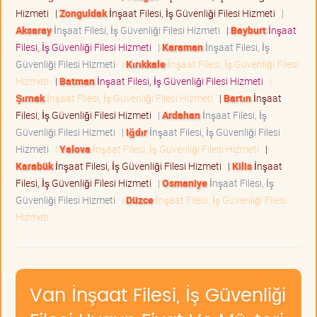
Hizmeti
|
Zonguldak
İnşaat Filesi, İş Güvenliği Filesi Hizmeti
|
Aksaray
İnşaat Filesi, İş Güvenliği Filesi Hizmeti
|
Bayburt
İnşaat
Filesi, İş Güvenliği Filesi Hizmeti
|
Karaman
İnşaat Filesi, İş
Güvenliği Filesi Hizmeti
|
Kırıkkale
İnşaat Filesi, İş Güvenliği Filesi
Hizmeti
|
Batman
İnşaat Filesi, İş Güvenliği Filesi Hizmeti
|
Şırnak
İnşaat Filesi, İş Güvenliği Filesi Hizmeti
|
Bartın
İnşaat
Filesi, İş Güvenliği Filesi Hizmeti
|
Ardahan
İnşaat Filesi, İş
Güvenliği Filesi Hizmeti
|
Iğdır
İnşaat Filesi, İş Güvenliği Filesi
Hizmeti
|
Yalova
İnşaat Filesi, İş Güvenliği Filesi Hizmeti
|
Karabük
İnşaat Filesi, İş Güvenliği Filesi Hizmeti
|
Kilis
İnşaat
Filesi, İş Güvenliği Filesi Hizmeti
|
Osmaniye
İnşaat Filesi, İş
Güvenliği Filesi Hizmeti
|
Düzce
İnşaat Filesi, İş Güvenliği Filesi
Hizmeti
Van İnşaat Filesi, İş Güvenliği