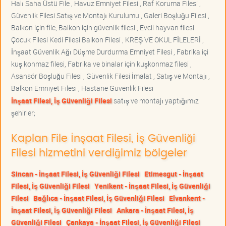
Halı Saha Üstü File , Havuz Emniyet Filesi , Raf Koruma Filesi ,
Güvenlik Filesi Satış ve Montajı Kurulumu , Galeri Boşluğu Filesi ,
Balkon için file, Balkon için güvenlik filesi , Evcil hayvan filesi
Çocuk Filesi Kedi Filesi Balkon Filesi , KREŞ VE OKUL FİLELERİ ,
İnşaat Güvenlik Ağı Düşme Durdurma Emniyet Filesi , Fabrika içi
kuş konmaz filesi, Fabrika ve binalar için kuşkonmaz filesi ,
Asansör Boşluğu Filesi , Güvenlik Filesi İmalat , Satış ve Montajı ,
Balkon Emniyet Filesi , Hastane Güvenlik Filesi
İnşaat Filesi, İş Güvenliği Filesi
satış ve montajı yaptığımız
şehirler;
Kaplan File İnşaat Filesi, İş Güvenliği
Filesi hizmetini verdiğimiz bölgeler
Sincan - İnşaat Filesi, İş Güvenliği Filesi
Etimesgut - İnşaat
Filesi, İş Güvenliği Filesi
Yenikent - İnşaat Filesi, İş Güvenliği
Filesi
Bağlıca - İnşaat Filesi, İş Güvenliği Filesi
Elvankent -
İnşaat Filesi, İş Güvenliği Filesi
Ankara - İnşaat Filesi, İş
Güvenliği Filesi
Çankaya - İnşaat Filesi, İş Güvenliği Filesi