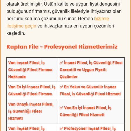
olarak üretilmiştir. Üstün kalite ve uygun fiyat dengesini
bulduğunuz firmamız, güvenlik fileleriyle ihtiyacınız olan
her türlü koruma çözümünü sunar. Hemen
bizimle
iletişime geçin
ve ihtiyaçlarınıza en uygun çözümleri
keşfedin.
Kaplan File - Profesyonel Hizmetlerimiz
Van İnşaat Filesi, İş
✅ İnşaat Filesi, İş Güvenliği Filesi
Güvenliği Filesi Firması
Garantili ve Uygun Fiyatlı
Hakkında
Çözümler
Van En İyi İnşaat Filesi, İş
✅ En Yakın ve Güvenilir İnşaat
Güvenliği Filesi Firması
Filesi, İş Güvenliği Filesi Hizmeti
Van Onaylı İnşaat Filesi,
✅ Van En İyi İnşaat Filesi, İş
İş Güvenliği Filesi
Güvenliği Filesi Hizmeti
Hizmeti
Van İnşaat Filesi, İş
✅ Profesyonel İnşaat Filesi, İş