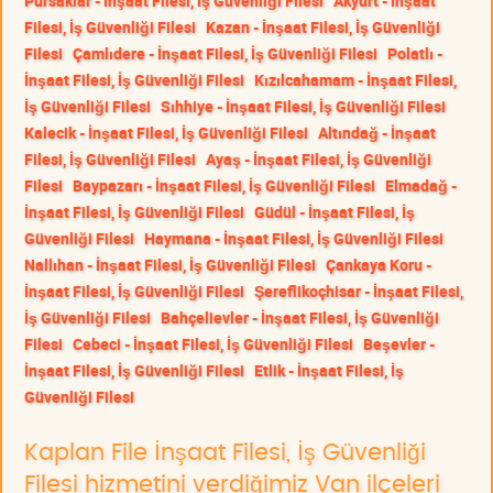
Pursaklar - İnşaat Filesi, İş Güvenliği Filesi
Akyurt - İnşaat
Filesi, İş Güvenliği Filesi
Kazan - İnşaat Filesi, İş Güvenliği
Filesi
Çamlıdere - İnşaat Filesi, İş Güvenliği Filesi
Polatlı -
İnşaat Filesi, İş Güvenliği Filesi
Kızılcahamam - İnşaat Filesi,
İş Güvenliği Filesi
Sıhhiye - İnşaat Filesi, İş Güvenliği Filesi
Kalecik - İnşaat Filesi, İş Güvenliği Filesi
Altındağ - İnşaat
Filesi, İş Güvenliği Filesi
Ayaş - İnşaat Filesi, İş Güvenliği
Filesi
Baypazarı - İnşaat Filesi, İş Güvenliği Filesi
Elmadağ -
İnşaat Filesi, İş Güvenliği Filesi
Güdül - İnşaat Filesi, İş
Güvenliği Filesi
Haymana - İnşaat Filesi, İş Güvenliği Filesi
Nallıhan - İnşaat Filesi, İş Güvenliği Filesi
Çankaya Koru -
İnşaat Filesi, İş Güvenliği Filesi
Şereflikoçhisar - İnşaat Filesi,
İş Güvenliği Filesi
Bahçelievler - İnşaat Filesi, İş Güvenliği
Filesi
Cebeci - İnşaat Filesi, İş Güvenliği Filesi
Beşevler -
İnşaat Filesi, İş Güvenliği Filesi
Etlik - İnşaat Filesi, İş
Güvenliği Filesi
Kaplan File İnşaat Filesi, İş Güvenliği
Filesi hizmetini verdiğimiz Van ilçeleri