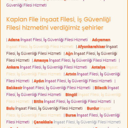
Güvenliği Filesi Hizmeti
Kaplan File İnşaat Filesi, İş Güvenliği
Filesi hizmetini verdiğimiz şehirler
|
Adana
İnşaat Filesi, İş Güvenliği Filesi Hizmeti
|
Adıyaman
İnşaat Filesi, İş Güvenliği Filesi Hizmeti
|
Afyonkarahisar
İnşaat
Filesi, İş Güvenliği Filesi Hizmeti
|
Ağrı
İnşaat Filesi, İş Güvenliği
Filesi Hizmeti
|
Amasya
İnşaat Filesi, İş Güvenliği Filesi Hizmeti
|
Ankara
İnşaat Filesi, İş Güvenliği Filesi Hizmeti
|
Antalya
İnşaat
Filesi, İş Güvenliği Filesi Hizmeti
|
Artvin
İnşaat Filesi, İş Güvenliği
Filesi Hizmeti
|
Aydın
İnşaat Filesi, İş Güvenliği Filesi Hizmeti
|
Balıkesir
İnşaat Filesi, İş Güvenliği Filesi Hizmeti
|
Bilecik
İnşaat
Filesi, İş Güvenliği Filesi Hizmeti
|
Bingöl
İnşaat Filesi, İş Güvenliği
Filesi Hizmeti
|
Bitlis
İnşaat Filesi, İş Güvenliği Filesi Hizmeti
|
Bolu
İnşaat Filesi, İş Güvenliği Filesi Hizmeti
|
Burdur
İnşaat
Filesi, İş Güvenliği Filesi Hizmeti
|
Bursa
İnşaat Filesi, İş Güvenliği
Filesi Hizmeti
|
Çanakkale
İnşaat Filesi, İş Güvenliği Filesi Hizmeti