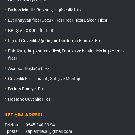
Balkon için file, Balkon için güvenlik filesi
Evcil hayvan filesi Çocuk Filesi Kedi Filesi Balkon Filesi
KREŞ VE OKUL FİLELERİ
İnşaat Güvenlik Ağı Düşme Durdurma Emniyet Filesi
Fabrika içi kuş konmaz filesi, Fabrika ve binalar için kuşkonmaz
filesi
Asansör Boşluğu Filesi
Güvenlik Filesi İmalat , Satış ve Montajı
Balkon Emniyet Filesi
Hastane Güvenlik Filesi
İLETİŞİM ADRESİ
Telefon:
0545 240 09 94
Eposta:
kaplanfile06@gmail.com