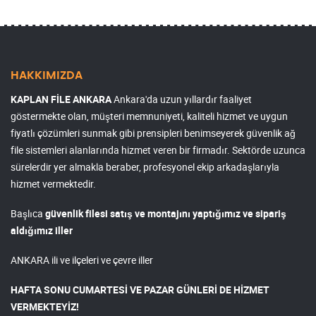
HAKKIMIZDA
KAPLAN FİLE ANKARA
Ankara'da uzun yıllardır faaliyet
göstermekte olan, müşteri memnuniyeti, kaliteli hizmet ve uygun
fiyatlı çözümleri sunmak gibi prensipleri benimseyerek güvenlik ağ
file sistemleri alanlarında hizmet veren bir firmadır. Sektörde uzunca
sürelerdir yer almakla beraber, profesyonel ekip arkadaşlarıyla
hizmet vermektedir.
Başlıca
güvenlik filesi satış ve montajını yaptığımız ve sipariş
aldığımız iller
ANKARA ili ve ilçeleri ve çevre iller
HAFTA SONU CUMARTESİ VE PAZAR GÜNLERİ DE HİZMET
VERMEKTEYİZ!