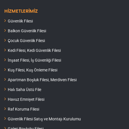
HİZMETLERİMİZ
Güvenlik Filesi
Balkon Güvenlik Filesi
Çocuk Güvenlik Filesi
Kedi Filesi, Kedi Güvenlik Filesi
İnşaat Filesi, İş Güvenliği Filesi
Kuş Filesi, Kuş Önleme Filesi
Apartman Boşluk Filesi, Merdiven Filesi
Halı Saha Üstü File
Havuz Emniyet Filesi
Raf Koruma Filesi
Güvenlik Filesi Satış ve Montajı Kurulumu
Galeri Boşluğu Filesi