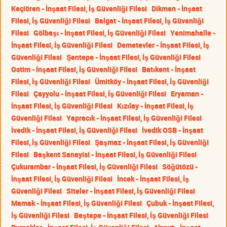
Keçiören - İnşaat Filesi, İş Güvenliği Filesi
Dikmen - İnşaat
Filesi, İş Güvenliği Filesi
Balgat - İnşaat Filesi, İş Güvenliği
Filesi
Gölbaşı - İnşaat Filesi, İş Güvenliği Filesi
Yenimahalle -
İnşaat Filesi, İş Güvenliği Filesi
Demetevler - İnşaat Filesi, İş
Güvenliği Filesi
Şentepe - İnşaat Filesi, İş Güvenliği Filesi
Ostim - İnşaat Filesi, İş Güvenliği Filesi
Batıkent - İnşaat
Filesi, İş Güvenliği Filesi
Ümitköy - İnşaat Filesi, İş Güvenliği
Filesi
Çayyolu - İnşaat Filesi, İş Güvenliği Filesi
Eryaman -
İnşaat Filesi, İş Güvenliği Filesi
Kızılay - İnşaat Filesi, İş
Güvenliği Filesi
Yapracık - İnşaat Filesi, İş Güvenliği Filesi
İvedik - İnşaat Filesi, İş Güvenliği Filesi
İvedik OSB - İnşaat
Filesi, İş Güvenliği Filesi
Şaşmaz - İnşaat Filesi, İş Güvenliği
Filesi
Başkent Sanayisi - İnşaat Filesi, İş Güvenliği Filesi
Çukurambar - İnşaat Filesi, İş Güvenliği Filesi
Söğütözü -
İnşaat Filesi, İş Güvenliği Filesi
İncek - İnşaat Filesi, İş
Güvenliği Filesi
Siteler - İnşaat Filesi, İş Güvenliği Filesi
Mamak - İnşaat Filesi, İş Güvenliği Filesi
Çubuk - İnşaat Filesi,
İş Güvenliği Filesi
Beştepe - İnşaat Filesi, İş Güvenliği Filesi