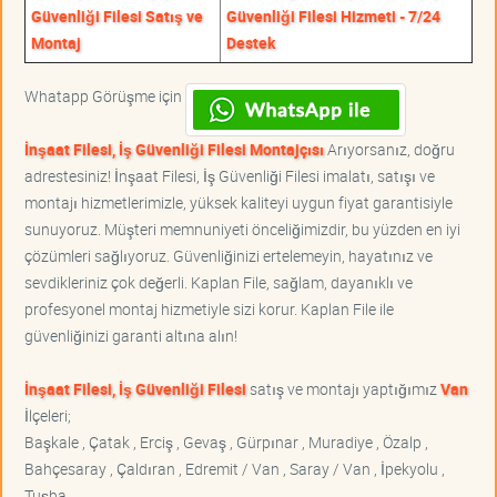
Güvenliği Filesi Satış ve
Güvenliği Filesi Hizmeti - 7/24
Montaj
Destek
Whatapp Görüşme için
İnşaat Filesi, İş Güvenliği Filesi Montajçısı
Arıyorsanız, doğru
adrestesiniz! İnşaat Filesi, İş Güvenliği Filesi imalatı, satışı ve
montajı hizmetlerimizle, yüksek kaliteyi uygun fiyat garantisiyle
sunuyoruz. Müşteri memnuniyeti önceliğimizdir, bu yüzden en iyi
çözümleri sağlıyoruz. Güvenliğinizi ertelemeyin, hayatınız ve
sevdikleriniz çok değerli. Kaplan File, sağlam, dayanıklı ve
profesyonel montaj hizmetiyle sizi korur. Kaplan File ile
güvenliğinizi garanti altına alın!
İnşaat Filesi, İş Güvenliği Filesi
satış ve montajı yaptığımız
Van
İlçeleri;
Başkale , Çatak , Erciş , Gevaş , Gürpınar , Muradiye , Özalp ,
Bahçesaray , Çaldıran , Edremit / Van , Saray / Van , İpekyolu ,
Tuşba