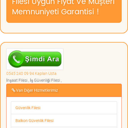
Filesi Uygun Fiyat Ve Müşteri
Memnuniyeti Garantisi !
0545 240 09 94 Kaplan Usta
İnşaat Filesi , İş Güvenliği Filesi ,
Van Diğer Hizmetlerimiz
Güvenlik Filesi
Balkon Güvenlik Filesi