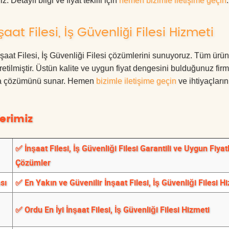
. Detaylı bilgi ve fiyat teklifi için
hemen bizimle iletişime geçin
.
t Filesi, İş Güvenliği Filesi Hizmeti
İnşaat Filesi, İş Güvenliği Filesi çözümlerini sunuyoruz. Tüm ürün
üretilmiştir. Üstün kalite ve uygun fiyat dengesini bulduğunuz fir
oruma çözümünü sunar. Hemen
bizimle iletişime geçin
ve ihtiyaçları
erimiz
✅ İnşaat Filesi, İş Güvenliği Filesi Garantili ve Uygun Fiyatl
Çözümler
sı
✅ En Yakın ve Güvenilir İnşaat Filesi, İş Güvenliği Filesi H
✅ Ordu En İyi İnşaat Filesi, İş Güvenliği Filesi Hizmeti