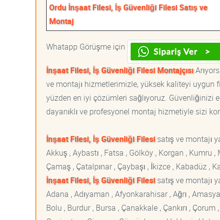
Ordu İnşaat Filesi, İş Güvenliği Filesi Satış ve
Montaj
Whatapp Görüşme için
İnşaat Filesi, İş Güvenliği Filesi Montajçısı
Arıyorsa
ve montajı hizmetlerimizle, yüksek kaliteyi uygun 
yüzden en iyi çözümleri sağlıyoruz. Güvenliğinizi e
dayanıklı ve profesyonel montaj hizmetiyle sizi korur
İnşaat Filesi, İş Güvenliği Filesi
satış ve montajı y
Akkuş , Aybastı , Fatsa , Gölköy , Korgan , Kumru ,
Çamaş , Çatalpınar , Çaybaşı , İkizce , Kabadüz , K
İnşaat Filesi, İş Güvenliği Filesi
satış ve montajı ya
Adana , Adıyaman , Afyonkarahisar , Ağrı , Amasya , An
Bolu , Burdur , Bursa , Çanakkale , Çankırı , Çorum , D