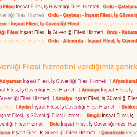
 Filesi
İnşaat Filesi, İş Güvenliği Filesi Hizmeti
Ordu - Çatalpın
üvenliği Filesi Hizmeti
Ordu - Çaybaşı - İnşaat Filesi, İş Güvenliğ
zce - İnşaat Filesi, İş Güvenliği Filesi
İnşaat Filesi, İş Güvenliği F
ği Filesi
İnşaat Filesi, İş Güvenliği Filesi Hizmeti
Ordu - Kabata
üvenliği Filesi Hizmeti
Ordu - Altınordu - İnşaat Filesi, İş Güvenl
venliği Filesi hizmetini verdiğimiz şehirl
Adıyaman
İnşaat Filesi, İş Güvenliği Filesi Hizmeti
|
Afyonkarah
at Filesi, İş Güvenliği Filesi Hizmeti
|
Amasya
İnşaat Filesi, İş
 Güvenliği Filesi Hizmeti
|
Antalya
İnşaat Filesi, İş Güvenliği File
 Hizmeti
|
Aydın
İnşaat Filesi, İş Güvenliği Filesi Hizmeti
|
Balıkes
nşaat Filesi, İş Güvenliği Filesi Hizmeti
|
Bingöl
İnşaat Filesi, İş
üvenliği Filesi Hizmeti
|
Bolu
İnşaat Filesi, İş Güvenliği Filesi Hi
Bursa
İnşaat Filesi, İş Güvenliği Filesi Hizmeti
|
Çanakkale
İnşaat