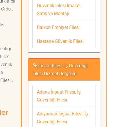
ırklareli
Güvenlik Filesi İmalat ,
 Ordu ,
Satış ve Montajı
is ,
Balkon Emniyet Filesi
Hastane Güvenlik Filesi
venliği
ilesi ,
üvenlik
İnşaat Filesi, İş Güvenliği
me
Filesi Hizmet Bölgeleri
ilesi ,
Adana İnşaat Filesi, İş
Güvenliği Filesi
ler
Adıyaman İnşaat Filesi, İş
Güvenliği Filesi