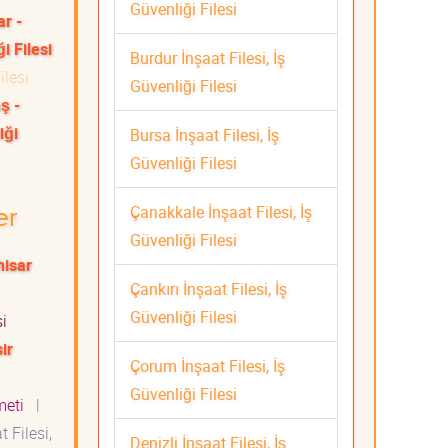
Güvenliği Filesi
ar -
i Filesi
Burdur İnşaat Filesi, İş
ilesi
Güvenliği Filesi
ş -
iği
Bursa İnşaat Filesi, İş
Güvenliği Filesi
Çanakkale İnşaat Filesi, İş
er
Güvenliği Filesi
isar
Çankırı İnşaat Filesi, İş
Güvenliği Filesi
si
ir
Çorum İnşaat Filesi, İş
Güvenliği Filesi
zmeti
|
 Filesi,
Denizli İnşaat Filesi, İş