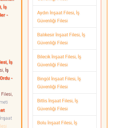
, İş
Aydın İnşaat Filesi, İş
er -
Güvenliği Filesi
Balıkesir İnşaat Filesi, İş
Güvenliği Filesi
Bilecik İnşaat Filesi, İş
esi, İş
Güvenliği Filesi
i, İş
Ordu -
Bingöl İnşaat Filesi, İş
Güvenliği Filesi
Filesi,
Bitlis İnşaat Filesi, İş
izmeti
Güvenliği Filesi
aat
İnşaat
Bolu İnşaat Filesi, İş
lesi