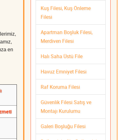
Kuş Filesi, Kuş Önleme
Filesi
Apartman Boşluk Filesi,
lerimiz,
Merdiven Filesi
mamız,
nıza en
Halı Saha Üstü File
Havuz Emniyet Filesi
Raf Koruma Filesi
ı
Güvenlik Filesi Satış ve
Montajı Kurulumu
izmeti
Galeri Boşluğu Filesi