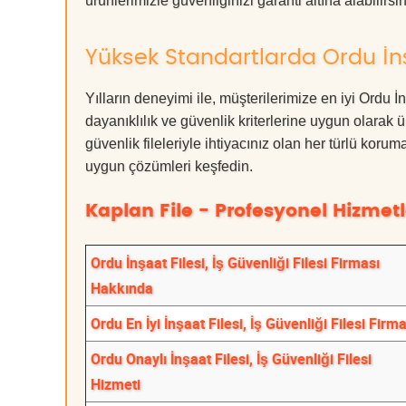
ürünlerimizle güvenliğinizi garanti altına alabilirsiniz
Yüksek Standartlarda Ordu İnşaa
Yılların deneyimi ile, müşterilerimize en iyi Ordu 
dayanıklılık ve güvenlik kriterlerine uygun olarak 
güvenlik fileleriyle ihtiyacınız olan her türlü k
uygun çözümleri keşfedin.
Kaplan File - Profesyonel Hizmetl
Ordu İnşaat Filesi, İş Güvenliği Filesi Firması
Hakkında
Ordu En İyi İnşaat Filesi, İş Güvenliği Filesi Firma
Ordu Onaylı İnşaat Filesi, İş Güvenliği Filesi
Hizmeti