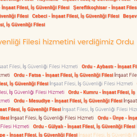
İnşaat Filesi, İş Güvenliği Filesi
Şereflikoçhisar - İnşaat Filesi
üvenliği Filesi
Cebeci - İnşaat Filesi, İş Güvenliği Filesi
Beşevl
esi, İş Güvenliği Filesi
venliği Filesi hizmetini verdiğimiz Ordu
aat Filesi, İş Güvenliği Filesi Hizmeti
Ordu - Aybastı - İnşaat Fil
Hizmeti
Ordu - Fatsa - İnşaat Filesi, İş Güvenliği Filesi
İnşaat Files
esi, İş Güvenliği Filesi
İnşaat Filesi, İş Güvenliği Filesi Hizmeti
lesi, İş Güvenliği Filesi Hizmeti
Ordu - Kumru - İnşaat Filesi, İş
Hizmeti
Ordu - Mesudiye - İnşaat Filesi, İş Güvenliği Filesi
İnşaat 
t Filesi, İş Güvenliği Filesi
İnşaat Filesi, İş Güvenliği Filesi H
ilesi
İnşaat Filesi, İş Güvenliği Filesi Hizmeti
Ordu - Ünye - İnş
i Filesi Hizmeti
Ordu - Gülyalı - İnşaat Filesi, İş Güvenliği Filesi
 - İnşaat Filesi, İş Güvenliği Filesi
İnşaat Filesi, İş Güvenliği Fi