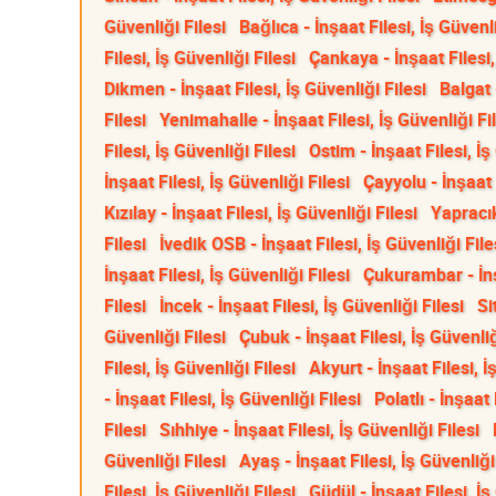
Güvenliği Filesi
Bağlıca - İnşaat Filesi, İş Güvenli
Filesi, İş Güvenliği Filesi
Çankaya - İnşaat Filesi,
Dikmen - İnşaat Filesi, İş Güvenliği Filesi
Balgat 
Filesi
Yenimahalle - İnşaat Filesi, İş Güvenliği Fi
Filesi, İş Güvenliği Filesi
Ostim - İnşaat Filesi, İş
İnşaat Filesi, İş Güvenliği Filesi
Çayyolu - İnşaat F
Kızılay - İnşaat Filesi, İş Güvenliği Filesi
Yapracık
Filesi
İvedik OSB - İnşaat Filesi, İş Güvenliği File
İnşaat Filesi, İş Güvenliği Filesi
Çukurambar - İnşa
Filesi
İncek - İnşaat Filesi, İş Güvenliği Filesi
Si
Güvenliği Filesi
Çubuk - İnşaat Filesi, İş Güvenliğ
Filesi, İş Güvenliği Filesi
Akyurt - İnşaat Filesi, İ
- İnşaat Filesi, İş Güvenliği Filesi
Polatlı - İnşaat 
Filesi
Sıhhiye - İnşaat Filesi, İş Güvenliği Filesi
Güvenliği Filesi
Ayaş - İnşaat Filesi, İş Güvenliği
Filesi, İş Güvenliği Filesi
Güdül - İnşaat Filesi, İş