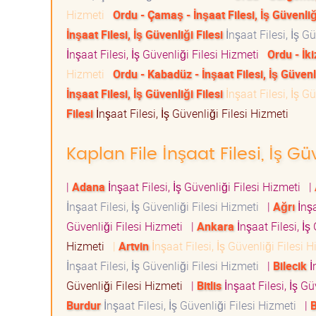
Hizmeti
Ordu - Çamaş - İnşaat Filesi, İş Güvenliği
İnşaat Filesi, İş Güvenliği Filesi
İnşaat Filesi, İş G
İnşaat Filesi, İş Güvenliği Filesi Hizmeti
Ordu - İki
Hizmeti
Ordu - Kabadüz - İnşaat Filesi, İş Güvenli
İnşaat Filesi, İş Güvenliği Filesi
İnşaat Filesi, İş G
Filesi
İnşaat Filesi, İş Güvenliği Filesi Hizmeti
Kaplan File İnşaat Filesi, İş Gü
|
Adana
İnşaat Filesi, İş Güvenliği Filesi Hizmeti
|
İnşaat Filesi, İş Güvenliği Filesi Hizmeti
|
Ağrı
İnşa
Güvenliği Filesi Hizmeti
|
Ankara
İnşaat Filesi, İş
Hizmeti
|
Artvin
İnşaat Filesi, İş Güvenliği Filesi
İnşaat Filesi, İş Güvenliği Filesi Hizmeti
|
Bilecik
İ
Güvenliği Filesi Hizmeti
|
Bitlis
İnşaat Filesi, İş G
Burdur
İnşaat Filesi, İş Güvenliği Filesi Hizmeti
|