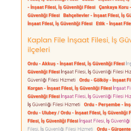
- İnşaat Filesi, İş Güvenliği Filesi
Çankaya Koru - 
Güvenliği Filesi
Bahçelievler - İnşaat Filesi, İş G
İnşaat Filesi, İş Güvenliği Filesi
Etlik - İnşaat Fil
Kaplan File İnşaat Filesi, İş Gü
ilçeleri
Ordu - Akkuş - İnşaat Filesi, İş Güvenliği Filesi
İnş
Güvenliği Filesi
İnşaat Filesi, İş Güvenliği Filesi 
Güvenliği Filesi Hizmeti
Ordu - Gölköy - İnşaat Fil
Korgan - İnşaat Filesi, İş Güvenliği Filesi
İnşaat Fi
Güvenliği Filesi
İnşaat Filesi, İş Güvenliği Filesi 
İş Güvenliği Filesi Hizmeti
Ordu - Perşembe - İnşaa
Ordu - Ulubey / Ordu - İnşaat Filesi, İş Güvenliği F
Filesi, İş Güvenliği Filesi
İnşaat Filesi, İş Güvenliğ
Filesi, İş Güvenliği Filesi Hizmeti
Ordu - Gürgentepe