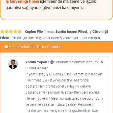
İş Güvenliği Filesi
işlemlerinde malzeme ve işçilik
garantisi sağlayarak güveninizi kazanıyoruz.
Kaplan File
firması
Burdur İnşaat Filesi, İş Güvenliği
Filesi
hizmeti için tüm müşterilerinden 5 yıldızlı yorumlar almıştır.
Müşterilerimizden Gelen Yorumlar
Yorum Yapan :
Sebahattin Sönmez, Konum :
Burdur Ankara
İnşaat Filesi, İş Güvenliği Filesi hizmeti için Kaplan
File firmasıyla iletişime geçtim. Telefonda
gösterdikleri profesyonel yaklaşım, detaylı
bilgilendirme ve uygun fiyat teklifleri beni etkiledi.
Hemen güvenlik filesi montajı talebinde bulundum
ve belirtilen saatte hızlıca geldiler. Personelin
maske takması ve iş ahlakına gösterdikleri özen,