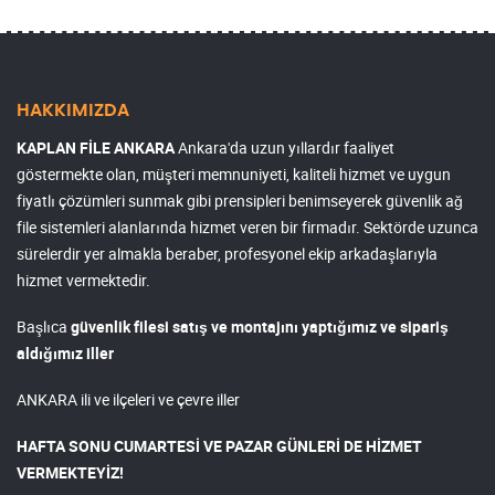
HAKKIMIZDA
KAPLAN FİLE ANKARA
Ankara'da uzun yıllardır faaliyet
göstermekte olan, müşteri memnuniyeti, kaliteli hizmet ve uygun
fiyatlı çözümleri sunmak gibi prensipleri benimseyerek güvenlik ağ
file sistemleri alanlarında hizmet veren bir firmadır. Sektörde uzunca
sürelerdir yer almakla beraber, profesyonel ekip arkadaşlarıyla
hizmet vermektedir.
Başlıca
güvenlik filesi satış ve montajını yaptığımız ve sipariş
aldığımız iller
ANKARA ili ve ilçeleri ve çevre iller
HAFTA SONU CUMARTESİ VE PAZAR GÜNLERİ DE HİZMET
VERMEKTEYİZ!