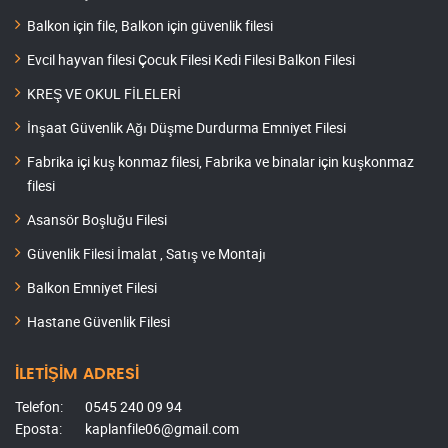
Balkon için file, Balkon için güvenlik filesi
Evcil hayvan filesi Çocuk Filesi Kedi Filesi Balkon Filesi
KREŞ VE OKUL FİLELERİ
İnşaat Güvenlik Ağı Düşme Durdurma Emniyet Filesi
Fabrika içi kuş konmaz filesi, Fabrika ve binalar için kuşkonmaz
filesi
Asansör Boşluğu Filesi
Güvenlik Filesi İmalat , Satış ve Montajı
Balkon Emniyet Filesi
Hastane Güvenlik Filesi
İLETİŞİM ADRESİ
Telefon:
0545 240 09 94
Eposta:
kaplanfile06@gmail.com