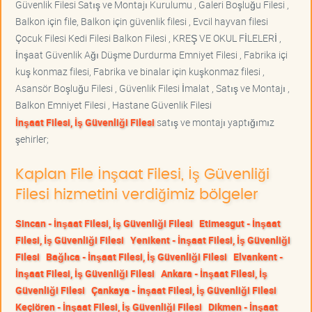
Güvenlik Filesi Satış ve Montajı Kurulumu , Galeri Boşluğu Filesi ,
Balkon için file, Balkon için güvenlik filesi , Evcil hayvan filesi
Çocuk Filesi Kedi Filesi Balkon Filesi , KREŞ VE OKUL FİLELERİ ,
İnşaat Güvenlik Ağı Düşme Durdurma Emniyet Filesi , Fabrika içi
kuş konmaz filesi, Fabrika ve binalar için kuşkonmaz filesi ,
Asansör Boşluğu Filesi , Güvenlik Filesi İmalat , Satış ve Montajı ,
Balkon Emniyet Filesi , Hastane Güvenlik Filesi
İnşaat Filesi, İş Güvenliği Filesi
satış ve montajı yaptığımız
şehirler;
Kaplan File İnşaat Filesi, İş Güvenliği
Filesi hizmetini verdiğimiz bölgeler
Sincan - İnşaat Filesi, İş Güvenliği Filesi
Etimesgut - İnşaat
Filesi, İş Güvenliği Filesi
Yenikent - İnşaat Filesi, İş Güvenliği
Filesi
Bağlıca - İnşaat Filesi, İş Güvenliği Filesi
Elvankent -
İnşaat Filesi, İş Güvenliği Filesi
Ankara - İnşaat Filesi, İş
Güvenliği Filesi
Çankaya - İnşaat Filesi, İş Güvenliği Filesi
Keçiören - İnşaat Filesi, İş Güvenliği Filesi
Dikmen - İnşaat