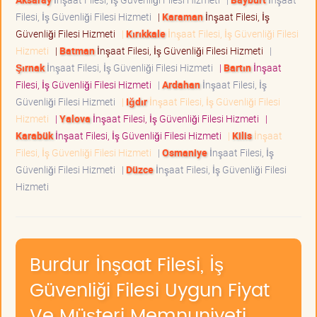
Filesi, İş Güvenliği Filesi Hizmeti
|
Karaman
İnşaat Filesi, İş
Güvenliği Filesi Hizmeti
|
Kırıkkale
İnşaat Filesi, İş Güvenliği Filesi
Hizmeti
|
Batman
İnşaat Filesi, İş Güvenliği Filesi Hizmeti
|
Şırnak
İnşaat Filesi, İş Güvenliği Filesi Hizmeti
|
Bartın
İnşaat
Filesi, İş Güvenliği Filesi Hizmeti
|
Ardahan
İnşaat Filesi, İş
Güvenliği Filesi Hizmeti
|
Iğdır
İnşaat Filesi, İş Güvenliği Filesi
Hizmeti
|
Yalova
İnşaat Filesi, İş Güvenliği Filesi Hizmeti
|
Karabük
İnşaat Filesi, İş Güvenliği Filesi Hizmeti
|
Kilis
İnşaat
Filesi, İş Güvenliği Filesi Hizmeti
|
Osmaniye
İnşaat Filesi, İş
Güvenliği Filesi Hizmeti
|
Düzce
İnşaat Filesi, İş Güvenliği Filesi
Hizmeti
Burdur İnşaat Filesi, İş
Güvenliği Filesi Uygun Fiyat
Ve Müşteri Memnuniyeti