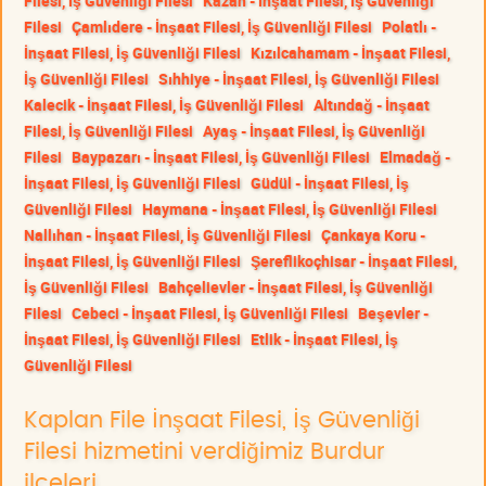
Filesi, İş Güvenliği Filesi
Kazan - İnşaat Filesi, İş Güvenliği
Filesi
Çamlıdere - İnşaat Filesi, İş Güvenliği Filesi
Polatlı -
İnşaat Filesi, İş Güvenliği Filesi
Kızılcahamam - İnşaat Filesi,
İş Güvenliği Filesi
Sıhhiye - İnşaat Filesi, İş Güvenliği Filesi
Kalecik - İnşaat Filesi, İş Güvenliği Filesi
Altındağ - İnşaat
Filesi, İş Güvenliği Filesi
Ayaş - İnşaat Filesi, İş Güvenliği
Filesi
Baypazarı - İnşaat Filesi, İş Güvenliği Filesi
Elmadağ -
İnşaat Filesi, İş Güvenliği Filesi
Güdül - İnşaat Filesi, İş
Güvenliği Filesi
Haymana - İnşaat Filesi, İş Güvenliği Filesi
Nallıhan - İnşaat Filesi, İş Güvenliği Filesi
Çankaya Koru -
İnşaat Filesi, İş Güvenliği Filesi
Şereflikoçhisar - İnşaat Filesi,
İş Güvenliği Filesi
Bahçelievler - İnşaat Filesi, İş Güvenliği
Filesi
Cebeci - İnşaat Filesi, İş Güvenliği Filesi
Beşevler -
İnşaat Filesi, İş Güvenliği Filesi
Etlik - İnşaat Filesi, İş
Güvenliği Filesi
Kaplan File İnşaat Filesi, İş Güvenliği
Filesi hizmetini verdiğimiz Burdur
ilçeleri