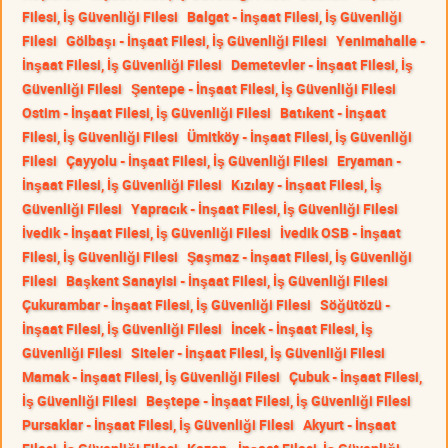
Filesi, İş Güvenliği Filesi
Balgat - İnşaat Filesi, İş Güvenliği
Filesi
Gölbaşı - İnşaat Filesi, İş Güvenliği Filesi
Yenimahalle -
İnşaat Filesi, İş Güvenliği Filesi
Demetevler - İnşaat Filesi, İş
Güvenliği Filesi
Şentepe - İnşaat Filesi, İş Güvenliği Filesi
Ostim - İnşaat Filesi, İş Güvenliği Filesi
Batıkent - İnşaat
Filesi, İş Güvenliği Filesi
Ümitköy - İnşaat Filesi, İş Güvenliği
Filesi
Çayyolu - İnşaat Filesi, İş Güvenliği Filesi
Eryaman -
İnşaat Filesi, İş Güvenliği Filesi
Kızılay - İnşaat Filesi, İş
Güvenliği Filesi
Yapracık - İnşaat Filesi, İş Güvenliği Filesi
İvedik - İnşaat Filesi, İş Güvenliği Filesi
İvedik OSB - İnşaat
Filesi, İş Güvenliği Filesi
Şaşmaz - İnşaat Filesi, İş Güvenliği
Filesi
Başkent Sanayisi - İnşaat Filesi, İş Güvenliği Filesi
Çukurambar - İnşaat Filesi, İş Güvenliği Filesi
Söğütözü -
İnşaat Filesi, İş Güvenliği Filesi
İncek - İnşaat Filesi, İş
Güvenliği Filesi
Siteler - İnşaat Filesi, İş Güvenliği Filesi
Mamak - İnşaat Filesi, İş Güvenliği Filesi
Çubuk - İnşaat Filesi,
İş Güvenliği Filesi
Beştepe - İnşaat Filesi, İş Güvenliği Filesi
Pursaklar - İnşaat Filesi, İş Güvenliği Filesi
Akyurt - İnşaat