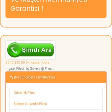
Garantisi !
0545 240 09 94 Kaplan Usta
İnşaat Filesi , İş Güvenliği Filesi ,
Burdur Diğer Hizmetlerimiz
Güvenlik Filesi
Balkon Güvenlik Filesi