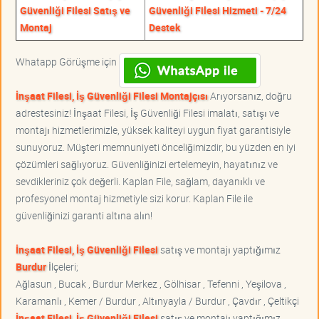
Güvenliği Filesi Satış ve
Güvenliği Filesi Hizmeti - 7/24
Montaj
Destek
Whatapp Görüşme için
İnşaat Filesi, İş Güvenliği Filesi Montajçısı
Arıyorsanız, doğru
adrestesiniz! İnşaat Filesi, İş Güvenliği Filesi imalatı, satışı ve
montajı hizmetlerimizle, yüksek kaliteyi uygun fiyat garantisiyle
sunuyoruz. Müşteri memnuniyeti önceliğimizdir, bu yüzden en iyi
çözümleri sağlıyoruz. Güvenliğinizi ertelemeyin, hayatınız ve
sevdikleriniz çok değerli. Kaplan File, sağlam, dayanıklı ve
profesyonel montaj hizmetiyle sizi korur. Kaplan File ile
güvenliğinizi garanti altına alın!
İnşaat Filesi, İş Güvenliği Filesi
satış ve montajı yaptığımız
Burdur
İlçeleri;
Ağlasun , Bucak , Burdur Merkez , Gölhisar , Tefenni , Yeşilova ,
Karamanlı , Kemer / Burdur , Altınyayla / Burdur , Çavdır , Çeltikçi
İnşaat Filesi, İş Güvenliği Filesi
satış ve montajı yaptığımız