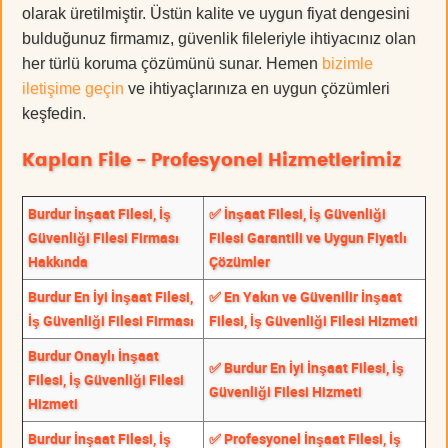
olarak üretilmiştir. Üstün kalite ve uygun fiyat dengesini
bulduğunuz firmamız, güvenlik fileleriyle ihtiyacınız olan
her türlü koruma çözümünü sunar. Hemen
bizimle
iletişime geçin
ve ihtiyaçlarınıza en uygun çözümleri
keşfedin.
Kaplan File - Profesyonel Hizmetlerimiz
Burdur İnşaat Filesi, İş
✅ İnşaat Filesi, İş Güvenliği
Güvenliği Filesi Firması
Filesi Garantili ve Uygun Fiyatlı
Hakkında
Çözümler
Burdur En İyi İnşaat Filesi,
✅ En Yakın ve Güvenilir İnşaat
İş Güvenliği Filesi Firması
Filesi, İş Güvenliği Filesi Hizmeti
Burdur Onaylı İnşaat
✅ Burdur En İyi İnşaat Filesi, İş
Filesi, İş Güvenliği Filesi
Güvenliği Filesi Hizmeti
Hizmeti
Burdur İnşaat Filesi, İş
✅ Profesyonel İnşaat Filesi, İş