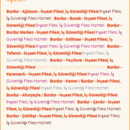
Burdur - Ağlasun - İnşaat Filesi, İş Güvenliği Filesi
İnşaat Filesi,
İş Güvenliği Filesi Hizmeti
Burdur - Bucak - İnşaat Filesi, İş
Güvenliği Filesi
İnşaat Filesi, İş Güvenliği Filesi Hizmeti
Burdur -
Burdur Merkez - İnşaat Filesi, İş Güvenliği Filesi
İnşaat Filesi, İş
Güvenliği Filesi Hizmeti
Burdur - Gölhisar - İnşaat Filesi, İş
Güvenliği Filesi
İnşaat Filesi, İş Güvenliği Filesi Hizmeti
Burdur -
Tefenni - İnşaat Filesi, İş Güvenliği Filesi
İnşaat Filesi, İş
Güvenliği Filesi Hizmeti
Burdur - Yeşilova - İnşaat Filesi, İş
Güvenliği Filesi
İnşaat Filesi, İş Güvenliği Filesi Hizmeti
Burdur -
Karamanlı - İnşaat Filesi, İş Güvenliği Filesi
İnşaat Filesi, İş
Güvenliği Filesi Hizmeti
Burdur - Kemer / Burdur - İnşaat Filesi,
İş Güvenliği Filesi
İnşaat Filesi, İş Güvenliği Filesi Hizmeti
Burdur - Altınyayla / Burdur - İnşaat Filesi, İş Güvenliği Filesi
İnşaat Filesi, İş Güvenliği Filesi Hizmeti
Burdur - Çavdır - İnşaat
Filesi, İş Güvenliği Filesi
İnşaat Filesi, İş Güvenliği Filesi Hizmeti
Burdur - Çeltikçi - İnşaat Filesi, İş Güvenliği Filesi
İnşaat Filesi,
İş Güvenliği Filesi Hizmeti