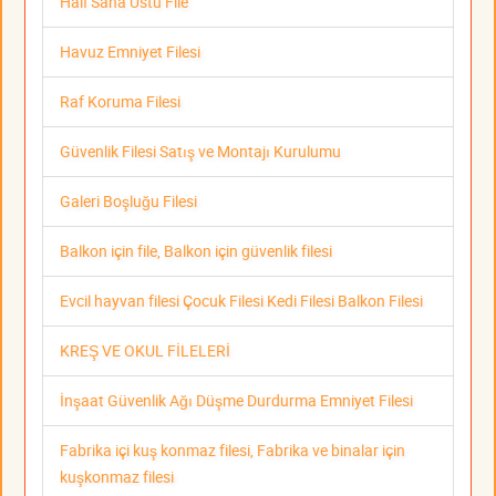
Halı Saha Üstü File
Havuz Emniyet Filesi
Raf Koruma Filesi
Güvenlik Filesi Satış ve Montajı Kurulumu
Galeri Boşluğu Filesi
Balkon için file, Balkon için güvenlik filesi
Evcil hayvan filesi Çocuk Filesi Kedi Filesi Balkon Filesi
KREŞ VE OKUL FİLELERİ
İnşaat Güvenlik Ağı Düşme Durdurma Emniyet Filesi
Fabrika içi kuş konmaz filesi, Fabrika ve binalar için
kuşkonmaz filesi