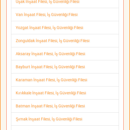
Uşak İnşaat Filesi, İş Güvenliği Filesi
Van İnşaat Filesi, İş Güvenliği Filesi
Yozgat İnşaat Filesi, İş Güvenliği Filesi
Zonguldak İnşaat Filesi, İş Güvenliği Filesi
Aksaray İnşaat Filesi, İş Güvenliği Filesi
Bayburt İnşaat Filesi, İş Güvenliği Filesi
Karaman İnşaat Filesi, İş Güvenliği Filesi
Kırıkkale İnşaat Filesi, İş Güvenliği Filesi
Batman İnşaat Filesi, İş Güvenliği Filesi
Şırnak İnşaat Filesi, İş Güvenliği Filesi