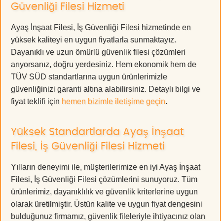
Güvenliği Filesi Hizmeti
Ayaş İnşaat Filesi, İş Güvenliği Filesi hizmetinde en
yüksek kaliteyi en uygun fiyatlarla sunmaktayız.
Dayanıklı ve uzun ömürlü güvenlik filesi çözümleri
arıyorsanız, doğru yerdesiniz. Hem ekonomik hem de
TÜV SÜD standartlarına uygun ürünlerimizle
güvenliğinizi garanti altına alabilirsiniz. Detaylı bilgi ve
fiyat teklifi için
hemen bizimle iletişime geçin
.
Yüksek Standartlarda Ayaş İnşaat
Filesi, İş Güvenliği Filesi Hizmeti
Yılların deneyimi ile, müşterilerimize en iyi Ayaş İnşaat
Filesi, İş Güvenliği Filesi çözümlerini sunuyoruz. Tüm
ürünlerimiz, dayanıklılık ve güvenlik kriterlerine uygun
olarak üretilmiştir. Üstün kalite ve uygun fiyat dengesini
bulduğunuz firmamız, güvenlik fileleriyle ihtiyacınız olan