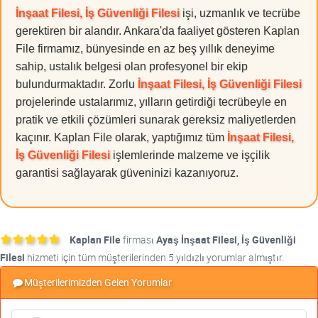
İnşaat Filesi, İş Güvenliği Filesi
işi, uzmanlık ve tecrübe
gerektiren bir alandır. Ankara'da faaliyet gösteren Kaplan
File firmamız, bünyesinde en az beş yıllık deneyime
sahip, ustalık belgesi olan profesyonel bir ekip
bulundurmaktadır. Zorlu
İnşaat Filesi, İş Güvenliği Filesi
projelerinde ustalarımız, yılların getirdiği tecrübeyle en
pratik ve etkili çözümleri sunarak gereksiz maliyetlerden
kaçınır. Kaplan File olarak, yaptığımız tüm
İnşaat Filesi,
İş Güvenliği Filesi
işlemlerinde malzeme ve işçilik
garantisi sağlayarak güveninizi kazanıyoruz.
Kaplan File
firması
Ayaş İnşaat Filesi, İş Güvenliği
Filesi
hizmeti için tüm müşterilerinden 5 yıldızlı yorumlar almıştır.
Müşterilerimizden Gelen Yorumlar