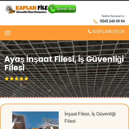
Telefon Numaramız:
0545 240 09 94
KAPLAN USTA
Menu
Ayaş İnşaat Filesi, İş Güvenliği
Filesi
İnşaat Filesi, İş Güvenliği
Filesi