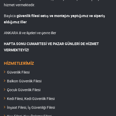
hizmet vermektedir.
Başlıca
güvenlik filesi satış ve montajını yaptığımız ve sipariş
aldığımız iller
ANKARA ili ve ilçeleri ve çevre iller
HAFTA SONU CUMARTESİ VE PAZAR GÜNLERİ DE HİZMET
VERMEKTEYİZ!
HİZMETLERİMİZ
Güvenlik Filesi
Balkon Güvenlik Filesi
Çocuk Güvenlik Filesi
Kedi Filesi, Kedi Güvenlik Filesi
İnşaat Filesi, İş Güvenliği Filesi