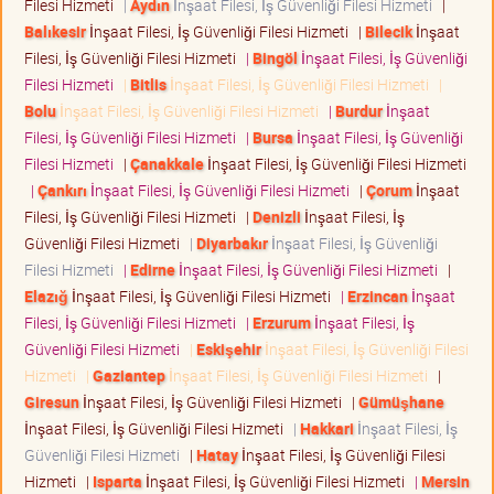
Filesi Hizmeti
|
Aydın
İnşaat Filesi, İş Güvenliği Filesi Hizmeti
|
Balıkesir
İnşaat Filesi, İş Güvenliği Filesi Hizmeti
|
Bilecik
İnşaat
Filesi, İş Güvenliği Filesi Hizmeti
|
Bingöl
İnşaat Filesi, İş Güvenliği
Filesi Hizmeti
|
Bitlis
İnşaat Filesi, İş Güvenliği Filesi Hizmeti
|
Bolu
İnşaat Filesi, İş Güvenliği Filesi Hizmeti
|
Burdur
İnşaat
Filesi, İş Güvenliği Filesi Hizmeti
|
Bursa
İnşaat Filesi, İş Güvenliği
Filesi Hizmeti
|
Çanakkale
İnşaat Filesi, İş Güvenliği Filesi Hizmeti
|
Çankırı
İnşaat Filesi, İş Güvenliği Filesi Hizmeti
|
Çorum
İnşaat
Filesi, İş Güvenliği Filesi Hizmeti
|
Denizli
İnşaat Filesi, İş
Güvenliği Filesi Hizmeti
|
Diyarbakır
İnşaat Filesi, İş Güvenliği
Filesi Hizmeti
|
Edirne
İnşaat Filesi, İş Güvenliği Filesi Hizmeti
|
Elazığ
İnşaat Filesi, İş Güvenliği Filesi Hizmeti
|
Erzincan
İnşaat
Filesi, İş Güvenliği Filesi Hizmeti
|
Erzurum
İnşaat Filesi, İş
Güvenliği Filesi Hizmeti
|
Eskişehir
İnşaat Filesi, İş Güvenliği Filesi
Hizmeti
|
Gaziantep
İnşaat Filesi, İş Güvenliği Filesi Hizmeti
|
Giresun
İnşaat Filesi, İş Güvenliği Filesi Hizmeti
|
Gümüşhane
İnşaat Filesi, İş Güvenliği Filesi Hizmeti
|
Hakkari
İnşaat Filesi, İş
Güvenliği Filesi Hizmeti
|
Hatay
İnşaat Filesi, İş Güvenliği Filesi
Hizmeti
|
Isparta
İnşaat Filesi, İş Güvenliği Filesi Hizmeti
|
Mersin