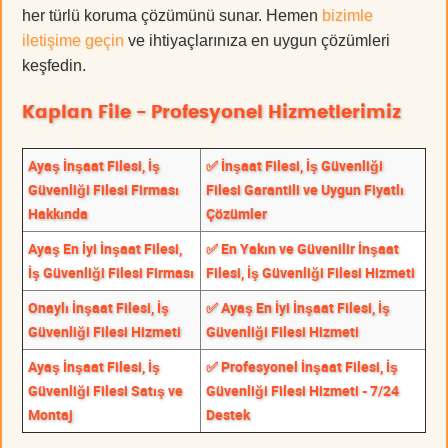
her türlü koruma çözümünü sunar. Hemen
bizimle
iletişime geçin
ve ihtiyaçlarınıza en uygun çözümleri
keşfedin.
Kaplan File - Profesyonel Hizmetlerimiz
Ayaş İnşaat Filesi, İş
✅ İnşaat Filesi, İş Güvenliği
Güvenliği Filesi Firması
Filesi Garantili ve Uygun Fiyatlı
Hakkında
Çözümler
Ayaş En İyi İnşaat Filesi,
✅ En Yakın ve Güvenilir İnşaat
İş Güvenliği Filesi Firması
Filesi, İş Güvenliği Filesi Hizmeti
Onaylı İnşaat Filesi, İş
✅ Ayaş En İyi İnşaat Filesi, İş
Güvenliği Filesi Hizmeti
Güvenliği Filesi Hizmeti
Ayaş İnşaat Filesi, İş
✅ Profesyonel İnşaat Filesi, İş
Güvenliği Filesi Satış ve
Güvenliği Filesi Hizmeti - 7/24
Montaj
Destek