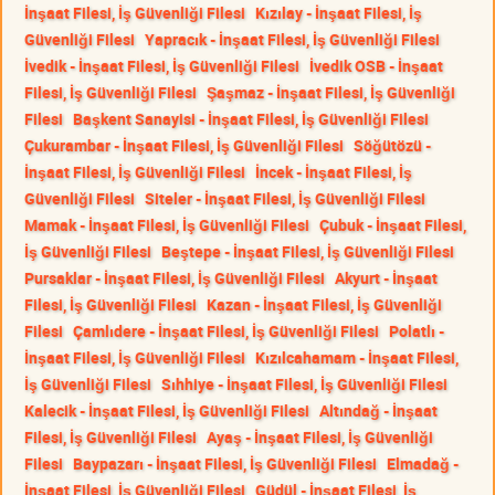
İnşaat Filesi, İş Güvenliği Filesi
Kızılay - İnşaat Filesi, İş
Güvenliği Filesi
Yapracık - İnşaat Filesi, İş Güvenliği Filesi
İvedik - İnşaat Filesi, İş Güvenliği Filesi
İvedik OSB - İnşaat
Filesi, İş Güvenliği Filesi
Şaşmaz - İnşaat Filesi, İş Güvenliği
Filesi
Başkent Sanayisi - İnşaat Filesi, İş Güvenliği Filesi
Çukurambar - İnşaat Filesi, İş Güvenliği Filesi
Söğütözü -
İnşaat Filesi, İş Güvenliği Filesi
İncek - İnşaat Filesi, İş
Güvenliği Filesi
Siteler - İnşaat Filesi, İş Güvenliği Filesi
Mamak - İnşaat Filesi, İş Güvenliği Filesi
Çubuk - İnşaat Filesi,
İş Güvenliği Filesi
Beştepe - İnşaat Filesi, İş Güvenliği Filesi
Pursaklar - İnşaat Filesi, İş Güvenliği Filesi
Akyurt - İnşaat
Filesi, İş Güvenliği Filesi
Kazan - İnşaat Filesi, İş Güvenliği
Filesi
Çamlıdere - İnşaat Filesi, İş Güvenliği Filesi
Polatlı -
İnşaat Filesi, İş Güvenliği Filesi
Kızılcahamam - İnşaat Filesi,
İş Güvenliği Filesi
Sıhhiye - İnşaat Filesi, İş Güvenliği Filesi
Kalecik - İnşaat Filesi, İş Güvenliği Filesi
Altındağ - İnşaat
Filesi, İş Güvenliği Filesi
Ayaş - İnşaat Filesi, İş Güvenliği
Filesi
Baypazarı - İnşaat Filesi, İş Güvenliği Filesi
Elmadağ -
İnşaat Filesi, İş Güvenliği Filesi
Güdül - İnşaat Filesi, İş