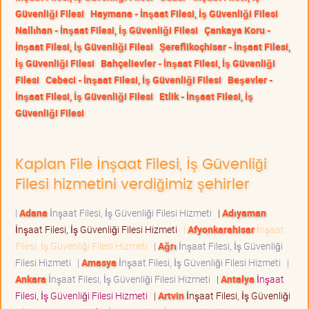
Güvenliği Filesi
Haymana - İnşaat Filesi, İş Güvenliği Filesi
Nallıhan - İnşaat Filesi, İş Güvenliği Filesi
Çankaya Koru -
İnşaat Filesi, İş Güvenliği Filesi
Şereflikoçhisar - İnşaat Filesi,
İş Güvenliği Filesi
Bahçelievler - İnşaat Filesi, İş Güvenliği
Filesi
Cebeci - İnşaat Filesi, İş Güvenliği Filesi
Beşevler -
İnşaat Filesi, İş Güvenliği Filesi
Etlik - İnşaat Filesi, İş
Güvenliği Filesi
Kaplan File İnşaat Filesi, İş Güvenliği
Filesi hizmetini verdiğimiz şehirler
|
Adana
İnşaat Filesi, İş Güvenliği Filesi Hizmeti
|
Adıyaman
İnşaat Filesi, İş Güvenliği Filesi Hizmeti
|
Afyonkarahisar
İnşaat
Filesi, İş Güvenliği Filesi Hizmeti
|
Ağrı
İnşaat Filesi, İş Güvenliği
Filesi Hizmeti
|
Amasya
İnşaat Filesi, İş Güvenliği Filesi Hizmeti
|
Ankara
İnşaat Filesi, İş Güvenliği Filesi Hizmeti
|
Antalya
İnşaat
Filesi, İş Güvenliği Filesi Hizmeti
|
Artvin
İnşaat Filesi, İş Güvenliği