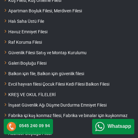
Kuş Filesi, Kuş Önleme Filesi
Apartman Boşluk Filesi, Merdiven Filesi
Halı Saha Üstü File
Havuz Emniyet Filesi
Raf Koruma Filesi
Güvenlik Filesi Satış ve Montajı Kurulumu
Galeri Boşluğu Filesi
Balkon için file, Balkon için güvenlik filesi
Evcil hayvan filesi Çocuk Filesi Kedi Filesi Balkon Filesi
KREŞ VE OKUL FİLELERİ
İnşaat Güvenlik Ağı Düşme Durdurma Emniyet Filesi
Fabrika içi kuş konmaz filesi, Fabrika ve binalar için kuşkonmaz
filesi
0545 240 09 94
Whatsapp
Asansör Boşluğu Filesi