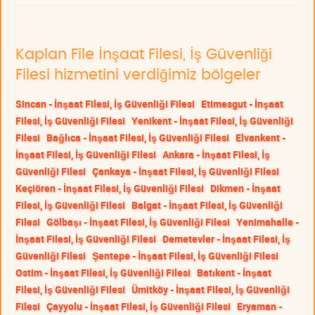
Kaplan File İnşaat Filesi, İş Güvenliği
Filesi hizmetini verdiğimiz bölgeler
Sincan - İnşaat Filesi, İş Güvenliği Filesi
Etimesgut - İnşaat
Filesi, İş Güvenliği Filesi
Yenikent - İnşaat Filesi, İş Güvenliği
Filesi
Bağlıca - İnşaat Filesi, İş Güvenliği Filesi
Elvankent -
İnşaat Filesi, İş Güvenliği Filesi
Ankara - İnşaat Filesi, İş
Güvenliği Filesi
Çankaya - İnşaat Filesi, İş Güvenliği Filesi
Keçiören - İnşaat Filesi, İş Güvenliği Filesi
Dikmen - İnşaat
Filesi, İş Güvenliği Filesi
Balgat - İnşaat Filesi, İş Güvenliği
Filesi
Gölbaşı - İnşaat Filesi, İş Güvenliği Filesi
Yenimahalle -
İnşaat Filesi, İş Güvenliği Filesi
Demetevler - İnşaat Filesi, İş
Güvenliği Filesi
Şentepe - İnşaat Filesi, İş Güvenliği Filesi
Ostim - İnşaat Filesi, İş Güvenliği Filesi
Batıkent - İnşaat
Filesi, İş Güvenliği Filesi
Ümitköy - İnşaat Filesi, İş Güvenliği
Filesi
Çayyolu - İnşaat Filesi, İş Güvenliği Filesi
Eryaman -