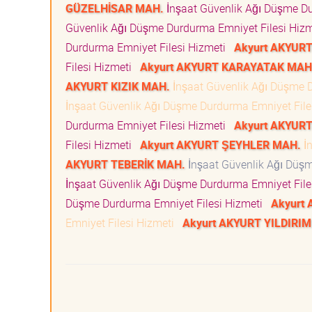
GÜZELHİSAR MAH.
İnşaat Güvenlik Ağı Düşme D
Güvenlik Ağı Düşme Durdurma Emniyet Filesi Hiz
Durdurma Emniyet Filesi Hizmeti
Akyurt AKYUR
Filesi Hizmeti
Akyurt AKYURT KARAYATAK MAH
AKYURT KIZIK MAH.
İnşaat Güvenlik Ağı Düşme 
İnşaat Güvenlik Ağı Düşme Durdurma Emniyet Fil
Durdurma Emniyet Filesi Hizmeti
Akyurt AKYUR
Filesi Hizmeti
Akyurt AKYURT ŞEYHLER MAH.
İn
AKYURT TEBERİK MAH.
İnşaat Güvenlik Ağı Düş
İnşaat Güvenlik Ağı Düşme Durdurma Emniyet Fil
Düşme Durdurma Emniyet Filesi Hizmeti
Akyurt
Emniyet Filesi Hizmeti
Akyurt AKYURT YILDIRI