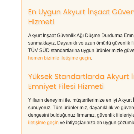
En Uygun Akyurt İnşaat Güven
Hizmeti
Akyurt İnşaat Güvenlik Ağı Düşme Durdurma Emniye
sunmaktayız. Dayanıklı ve uzun ömürlü güvenlik f
TÜV SÜD standartlarına uygun ürünlerimizle güvenliğin
hemen bizimle iletişime geçin
.
Yüksek Standartlarda Akyurt
Emniyet Filesi Hizmeti
Yılların deneyimi ile, müşterilerimize en iyi Aky
sunuyoruz. Tüm ürünlerimiz, dayanıklılık ve güvenlik
dengesini bulduğunuz firmamız, güvenlik fileleriy
iletişime geçin
ve ihtiyaçlarınıza en uygun çözümle