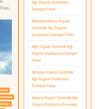
me
Ağı Düşme Durdurma
ilesi ,
Emniyet Filesi
Afyonkarahisar İnşaat
Güvenlik Ağı Düşme
Durdurma Emniyet Filesi
Ağrı İnşaat Güvenlik Ağı
Düşme Durdurma Emniyet
Filesi
Amasya İnşaat Güvenlik
Ağı Düşme Durdurma
Emniyet Filesi
Burdur
Ankara İnşaat Güvenlik Ağı
ümüşhane
Düşme Durdurma Emniyet
Malatya