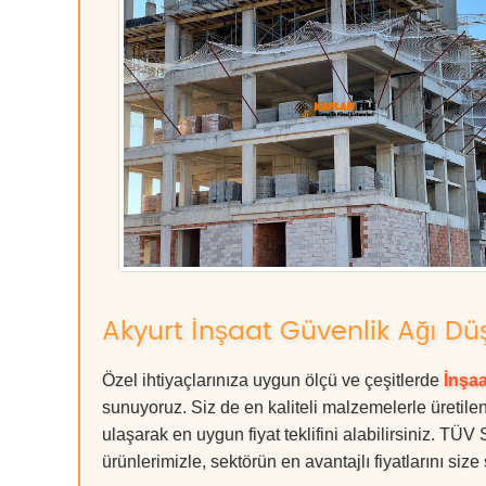
Akyurt İnşaat Güvenlik Ağı Dü
Özel ihtiyaçlarınıza uygun ölçü ve çeşitlerde
İnşa
sunuyoruz. Siz de en kaliteli malzemelerle üretilen
ulaşarak en uygun fiyat teklifini alabilirsiniz. T
ürünlerimizle, sektörün en avantajlı fiyatlarını siz