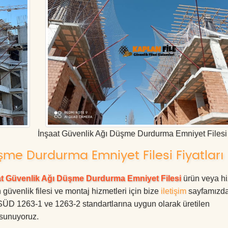
İnşaat Güvenlik Ağı Düşme Durdurma Emniyet Filesi
şme Durdurma Emniyet Filesi Fiyatları
at Güvenlik Ağı Düşme Durdurma Emniyet Filesi
ürün veya hi
 güvenlik filesi ve montaj hizmetleri için bize
iletişim
sayfamızd
ÜV SÜD 1263-1 ve 1263-2 standartlarına uygun olarak üretilen
e sunuyoruz.