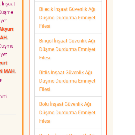
.
İnşaat
Bilecik İnşaat Güvenlik Ağı
 Düşme
Düşme Durdurma Emniyet
yet
Filesi
Akyurt
MAH.
Bingöl İnşaat Güvenlik Ağı
 Düşme
Düşme Durdurma Emniyet
yet
Filesi
urt
N MAH.
Bitlis İnşaat Güvenlik Ağı
ğı
Düşme Durdurma Emniyet
a
Filesi
zmeti
Bolu İnşaat Güvenlik Ağı
Düşme Durdurma Emniyet
Filesi