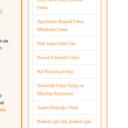
Filesi
i
Apartman Boşluk Filesi,
Merdiven Filesi
m de
Halı Saha Üstü File
n
Havuz Emniyet Filesi
Raf Koruma Filesi
Güvenlik Filesi Satış ve
Montajı Kurulumu
i
at
Galeri Boşluğu Filesi
mle
Balkon için file, Balkon için