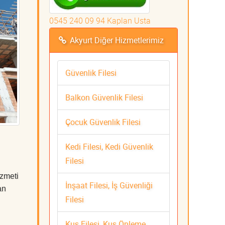
0545 240 09 94 Kaplan Usta
Akyurt Diğer Hizmetlerimiz
Güvenlik Filesi
Balkon Güvenlik Filesi
Çocuk Güvenlik Filesi
Kedi Filesi, Kedi Güvenlik
Filesi
zmeti
İnşaat Filesi, İş Güvenliği
an
Filesi
Kuş Filesi, Kuş Önleme