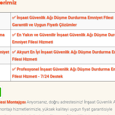
erimiz
✅ İnşaat Güvenlik Ağı Düşme Durdurma Emniyet Filesi
Garantili ve Uygun Fiyatlı Çözümler
rma
✅ En Yakın ve Güvenilir İnşaat Güvenlik Ağı Düşme Du
Emniyet Filesi Hizmeti
niyet
✅ Akyurt En İyi İnşaat Güvenlik Ağı Düşme Durdurma E
Filesi Hizmeti
✅ Profesyonel İnşaat Güvenlik Ağı Düşme Durdurma E
Filesi Hizmeti - 7/24 Destek
esi Montajçısı
Arıyorsanız, doğru adrestesiniz! İnşaat Güvenlik 
ntajı hizmetlerimizle, yüksek kaliteyi uygun fiyat garantisiyle