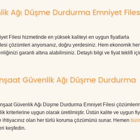
lik Ağı Düşme Durdurma Emniyet Files
t Filesi hizmetinde en yüksek kaliteyi en uygun fiyatlarla
ilesi çözümleri arıyorsanız, doğru yerdesiniz. Hem ekonomik he
izi garanti altına alabilirsiniz. Detaylı bilgi ve fiyat teklifi içi
 İnşaat Güvenlik Ağı Düşme Durdurma
urt İnşaat Güvenlik Ağı Düşme Durdurma Emniyet Filesi çözümlerin
 kriterlerine uygun olarak üretilmiştir. Üstün kalite ve uygun fiy
le ihtiyacınız olan her türlü koruma çözümünü sunar. Hemen
bizi
ri keşfedin.