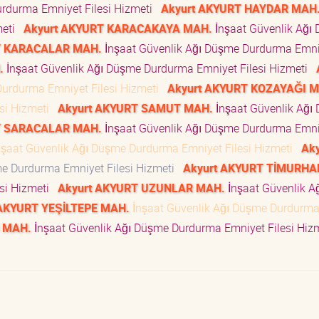
urdurma Emniyet Filesi Hizmeti
Akyurt AKYURT HAYDAR MAH
meti
Akyurt AKYURT KARACAKAYA MAH.
İnşaat Güvenlik Ağı
T KARACALAR MAH.
İnşaat Güvenlik Ağı Düşme Durdurma Emni
.
İnşaat Güvenlik Ağı Düşme Durdurma Emniyet Filesi Hizmeti
Durdurma Emniyet Filesi Hizmeti
Akyurt AKYURT KOZAYAĞI 
esi Hizmeti
Akyurt AKYURT SAMUT MAH.
İnşaat Güvenlik Ağı
T SARACALAR MAH.
İnşaat Güvenlik Ağı Düşme Durdurma Emni
şaat Güvenlik Ağı Düşme Durdurma Emniyet Filesi Hizmeti
Aky
me Durdurma Emniyet Filesi Hizmeti
Akyurt AKYURT TİMURHA
esi Hizmeti
Akyurt AKYURT UZUNLAR MAH.
İnşaat Güvenlik A
 AKYURT YEŞİLTEPE MAH.
İnşaat Güvenlik Ağı Düşme Durdurm
M MAH.
İnşaat Güvenlik Ağı Düşme Durdurma Emniyet Filesi Hi