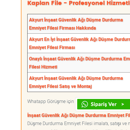
Kaplan File - Profesyonel Hizmetl
Akyurt İnşaat Güvenlik Ağı Düşme Durdurma
Emniyet Filesi Firması Hakkında
Akyurt En İyi İnşaat Güvenlik Ağı Düşme Durdu
Emniyet Filesi Firması
Onaylı İnşaat Güvenlik Ağı Düşme Durdurma Em
Filesi Hizmeti
Akyurt İnşaat Güvenlik Ağı Düşme Durdurma
Emniyet Filesi Satış ve Montaj
Whatapp Görüşme için
İnşaat Güvenlik Ağı Düşme Durdurma Emniyet Fil
Düşme Durdurma Emniyet Filesi imalatı, satışı ve mo