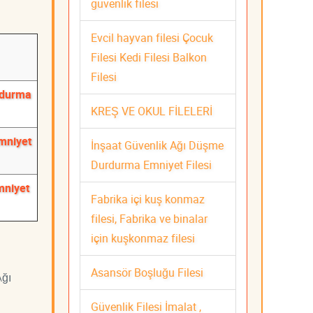
güvenlik filesi
Evcil hayvan filesi Çocuk
Filesi Kedi Filesi Balkon
Filesi
rdurma
KREŞ VE OKUL FİLELERİ
mniyet
İnşaat Güvenlik Ağı Düşme
Durdurma Emniyet Filesi
mniyet
Fabrika içi kuş konmaz
filesi, Fabrika ve binalar
için kuşkonmaz filesi
Asansör Boşluğu Filesi
Ağı
Güvenlik Filesi İmalat ,