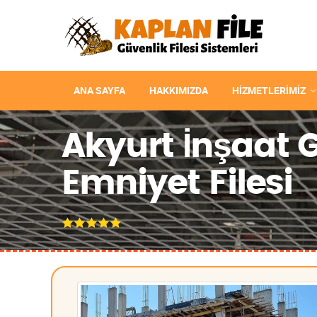
ANA SAYFA
HAKKIMIZDA
HIZMETLERIMIZ
Akyurt İnşaat
Emniyet Filesi