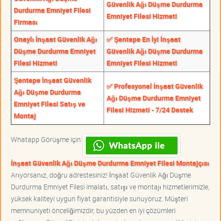
Güvenlik Ağı Düşme Durdurma
Durdurma Emniyet Filesi
Emniyet Filesi Hizmeti
Firması
Onaylı İnşaat Güvenlik Ağı
✅ Şentepe En İyi İnşaat
Düşme Durdurma Emniyet
Güvenlik Ağı Düşme Durdurma
Filesi Hizmeti
Emniyet Filesi Hizmeti
Şentepe İnşaat Güvenlik
✅ Profesyonel İnşaat Güvenlik
Ağı Düşme Durdurma
Ağı Düşme Durdurma Emniyet
Emniyet Filesi Satış ve
Filesi Hizmeti - 7/24 Destek
Montaj
Whatapp Görüşme için
İnşaat Güvenlik Ağı Düşme Durdurma Emniyet Filesi Montajçısı
Arıyorsanız, doğru adrestesiniz! İnşaat Güvenlik Ağı Düşme
Durdurma Emniyet Filesi imalatı, satışı ve montajı hizmetlerimizle,
yüksek kaliteyi uygun fiyat garantisiyle sunuyoruz. Müşteri
memnuniyeti önceliğimizdir, bu yüzden en iyi çözümleri