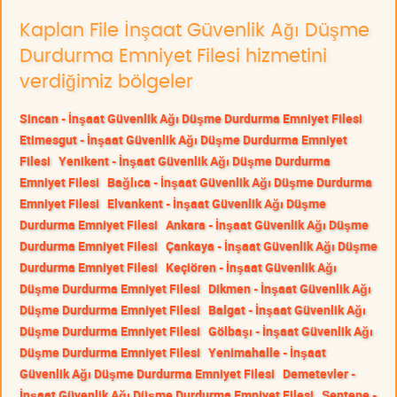
Kaplan File İnşaat Güvenlik Ağı Düşme
Durdurma Emniyet Filesi hizmetini
verdiğimiz bölgeler
Sincan - İnşaat Güvenlik Ağı Düşme Durdurma Emniyet Filesi
Etimesgut - İnşaat Güvenlik Ağı Düşme Durdurma Emniyet
Filesi
Yenikent - İnşaat Güvenlik Ağı Düşme Durdurma
Emniyet Filesi
Bağlıca - İnşaat Güvenlik Ağı Düşme Durdurma
Emniyet Filesi
Elvankent - İnşaat Güvenlik Ağı Düşme
Durdurma Emniyet Filesi
Ankara - İnşaat Güvenlik Ağı Düşme
Durdurma Emniyet Filesi
Çankaya - İnşaat Güvenlik Ağı Düşme
Durdurma Emniyet Filesi
Keçiören - İnşaat Güvenlik Ağı
Düşme Durdurma Emniyet Filesi
Dikmen - İnşaat Güvenlik Ağı
Düşme Durdurma Emniyet Filesi
Balgat - İnşaat Güvenlik Ağı
Düşme Durdurma Emniyet Filesi
Gölbaşı - İnşaat Güvenlik Ağı
Düşme Durdurma Emniyet Filesi
Yenimahalle - İnşaat
Güvenlik Ağı Düşme Durdurma Emniyet Filesi
Demetevler -
İnşaat Güvenlik Ağı Düşme Durdurma Emniyet Filesi
Şentepe -