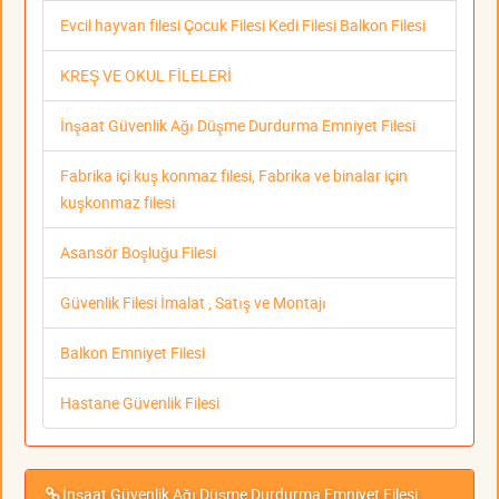
Evcil hayvan filesi Çocuk Filesi Kedi Filesi Balkon Filesi
KREŞ VE OKUL FİLELERİ
İnşaat Güvenlik Ağı Düşme Durdurma Emniyet Filesi
Fabrika içi kuş konmaz filesi, Fabrika ve binalar için
kuşkonmaz filesi
Asansör Boşluğu Filesi
Güvenlik Filesi İmalat , Satış ve Montajı
Balkon Emniyet Filesi
Hastane Güvenlik Filesi
İnşaat Güvenlik Ağı Düşme Durdurma Emniyet Filesi