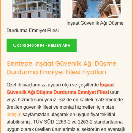
İnşaat Güvenlik Ağı Düşme
Durdurma Emniyet Filesi
0545 240 09 94 - HEMEN ARA
Şentepe İnşaat Güvenlik Ağı Düşme
Durdurma Emniyet Filesi Fiyatları
Özel ihtiyaçlarınıza uygun ölçü ve çeşitlerde
İnşaat
Güvenlik Ağı Düşme Durdurma Emniyet Filesi
ürün
veya hizmeti sunuyoruz. Siz de en kaliteli malzemelerle
üretilen güvenlik filesi ve montaj hizmetleri için bize
iletişim
sayfamızdan ulaşarak en uygun fiyat teklifini
alabilirsiniz. TÜV SÜD 1263-1 ve 1263-2 standartlarına
uygun olarak üretilen ürünlerimizle, sektörün en avantajlı