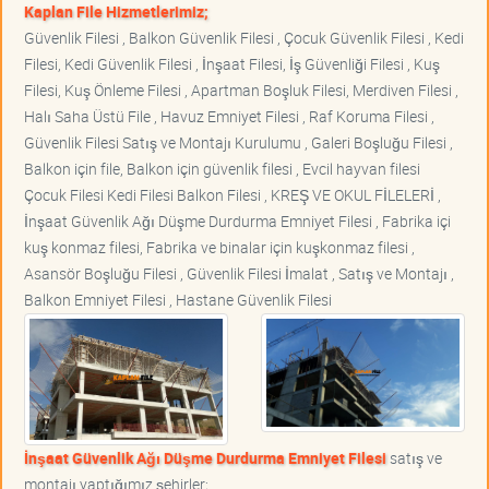
Kaplan File Hizmetlerimiz;
Güvenlik Filesi , Balkon Güvenlik Filesi , Çocuk Güvenlik Filesi , Kedi
Filesi, Kedi Güvenlik Filesi , İnşaat Filesi, İş Güvenliği Filesi , Kuş
Filesi, Kuş Önleme Filesi , Apartman Boşluk Filesi, Merdiven Filesi ,
Halı Saha Üstü File , Havuz Emniyet Filesi , Raf Koruma Filesi ,
Güvenlik Filesi Satış ve Montajı Kurulumu , Galeri Boşluğu Filesi ,
Balkon için file, Balkon için güvenlik filesi , Evcil hayvan filesi
Çocuk Filesi Kedi Filesi Balkon Filesi , KREŞ VE OKUL FİLELERİ ,
İnşaat Güvenlik Ağı Düşme Durdurma Emniyet Filesi , Fabrika içi
kuş konmaz filesi, Fabrika ve binalar için kuşkonmaz filesi ,
Asansör Boşluğu Filesi , Güvenlik Filesi İmalat , Satış ve Montajı ,
Balkon Emniyet Filesi , Hastane Güvenlik Filesi
İnşaat Güvenlik Ağı Düşme Durdurma Emniyet Filesi
satış ve
montajı yaptığımız şehirler;