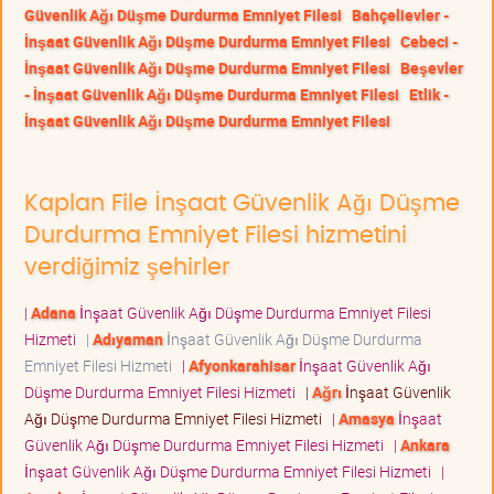
Güvenlik Ağı Düşme Durdurma Emniyet Filesi
Bahçelievler -
İnşaat Güvenlik Ağı Düşme Durdurma Emniyet Filesi
Cebeci -
İnşaat Güvenlik Ağı Düşme Durdurma Emniyet Filesi
Beşevler
- İnşaat Güvenlik Ağı Düşme Durdurma Emniyet Filesi
Etlik -
İnşaat Güvenlik Ağı Düşme Durdurma Emniyet Filesi
Kaplan File İnşaat Güvenlik Ağı Düşme
Durdurma Emniyet Filesi hizmetini
verdiğimiz şehirler
|
Adana
İnşaat Güvenlik Ağı Düşme Durdurma Emniyet Filesi
Hizmeti
|
Adıyaman
İnşaat Güvenlik Ağı Düşme Durdurma
Emniyet Filesi Hizmeti
|
Afyonkarahisar
İnşaat Güvenlik Ağı
Düşme Durdurma Emniyet Filesi Hizmeti
|
Ağrı
İnşaat Güvenlik
Ağı Düşme Durdurma Emniyet Filesi Hizmeti
|
Amasya
İnşaat
Güvenlik Ağı Düşme Durdurma Emniyet Filesi Hizmeti
|
Ankara
İnşaat Güvenlik Ağı Düşme Durdurma Emniyet Filesi Hizmeti
|