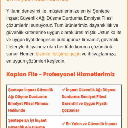
Yılların deneyimi ile, müşterilerimize en iyi Şentepe
İnşaat Güvenlik Ağı Düşme Durdurma Emniyet Filesi
çözümlerini sunuyoruz. Tüm ürünlerimiz, dayanıklılık ve
güvenlik kriterlerine uygun olarak üretilmiştir. Üstün kalite
ve uygun fiyat dengesini bulduğunuz firmamız, güvenlik
fileleriyle ihtiyacınız olan her türlü koruma çözümünü
sunar. Hemen
bizimle iletişime geçin
ve ihtiyaçlarınıza
en uygun çözümleri keşfedin.
Kaplan File - Profesyonel Hizmetlerimiz
Şentepe İnşaat Güvenlik
✅ İnşaat Güvenlik Ağı Düşme
Ağı Düşme Durdurma
Durdurma Emniyet Filesi
Emniyet Filesi Firması
Garantili ve Uygun Fiyatlı
Hakkında
Çözümler
Şentepe En İyi İnşaat
✅ En Yakın ve Güvenilir İnşaat
Güvenlik Ağı Düşme