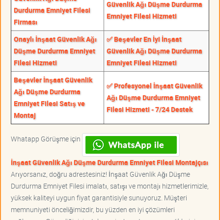
Güvenlik Ağı Düşme Durdurma
Durdurma Emniyet Filesi
Emniyet Filesi Hizmeti
Firması
Onaylı İnşaat Güvenlik Ağı
✅ Beşevler En İyi İnşaat
Düşme Durdurma Emniyet
Güvenlik Ağı Düşme Durdurma
Filesi Hizmeti
Emniyet Filesi Hizmeti
Beşevler İnşaat Güvenlik
✅ Profesyonel İnşaat Güvenlik
Ağı Düşme Durdurma
Ağı Düşme Durdurma Emniyet
Emniyet Filesi Satış ve
Filesi Hizmeti - 7/24 Destek
Montaj
Whatapp Görüşme için
İnşaat Güvenlik Ağı Düşme Durdurma Emniyet Filesi Montajçısı
Arıyorsanız, doğru adrestesiniz! İnşaat Güvenlik Ağı Düşme
Durdurma Emniyet Filesi imalatı, satışı ve montajı hizmetlerimizle,
yüksek kaliteyi uygun fiyat garantisiyle sunuyoruz. Müşteri
memnuniyeti önceliğimizdir, bu yüzden en iyi çözümleri