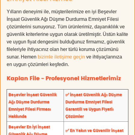
Yılların deneyimi ile, müşterilerimize en iyi Beşevler
İnşaat Güvenlik Ağı Düşme Durdurma Emniyet Filesi
çözümlerini sunuyoruz. Tüm ürünlerimiz, dayanıklılık ve
güvenlik kriterlerine uygun olarak üretilmiştir. Üstün kalite
ve uygun fiyat dengesini bulduğunuz firmamız, güvenlik
fileleriyle ihtiyacınız olan her türlü koruma çözümünü
sunar. Hemen
bizimle iletişime geçin
ve ihtiyaçlarınıza
en uygun çözümleri keşfedin.
Kaplan File - Profesyonel Hizmetlerimiz
Beşevler İnşaat Güvenlik
✅ İnşaat Güvenlik Ağı Düşme
Ağı Düşme Durdurma
Durdurma Emniyet Filesi
Emniyet Filesi Firması
Garantili ve Uygun Fiyatlı
Hakkında
Çözümler
Beşevler En İyi İnşaat
✅ En Yakın ve Güvenilir İnşaat
Güvenlik Ağı Düşme