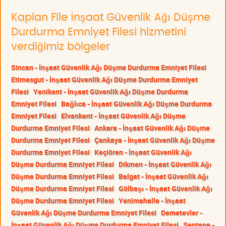
Kaplan File İnşaat Güvenlik Ağı Düşme
Durdurma Emniyet Filesi hizmetini
verdiğimiz bölgeler
Sincan - İnşaat Güvenlik Ağı Düşme Durdurma Emniyet Filesi
Etimesgut - İnşaat Güvenlik Ağı Düşme Durdurma Emniyet
Filesi
Yenikent - İnşaat Güvenlik Ağı Düşme Durdurma
Emniyet Filesi
Bağlıca - İnşaat Güvenlik Ağı Düşme Durdurma
Emniyet Filesi
Elvankent - İnşaat Güvenlik Ağı Düşme
Durdurma Emniyet Filesi
Ankara - İnşaat Güvenlik Ağı Düşme
Durdurma Emniyet Filesi
Çankaya - İnşaat Güvenlik Ağı Düşme
Durdurma Emniyet Filesi
Keçiören - İnşaat Güvenlik Ağı
Düşme Durdurma Emniyet Filesi
Dikmen - İnşaat Güvenlik Ağı
Düşme Durdurma Emniyet Filesi
Balgat - İnşaat Güvenlik Ağı
Düşme Durdurma Emniyet Filesi
Gölbaşı - İnşaat Güvenlik Ağı
Düşme Durdurma Emniyet Filesi
Yenimahalle - İnşaat
Güvenlik Ağı Düşme Durdurma Emniyet Filesi
Demetevler -
İnşaat Güvenlik Ağı Düşme Durdurma Emniyet Filesi
Şentepe -