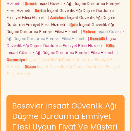
Hizmeti
|
Şırnak
İnşaat Güvenlik Ağı Düşme Durdurma Emniyet
Filesi Hizmeti
|
Bartın
İnşaat Güvenlik Ağı Düşme Durdurma
Emniyet Filesi Hizmeti
|
Ardahan
İnşaat Güvenlik Ağı Düşme
Durdurma Emniyet Filesi Hizmeti
|
Iğdır
İnşaat Güvenlik Ağı
Düşme Durdurma Emniyet Filesi Hizmeti
|
Yalova
İnşaat Güvenlik
Ağı Düşme Durdurma Emniyet Filesi Hizmeti
|
Karabük
İnşaat
Güvenlik Ağı Düşme Durdurma Emniyet Filesi Hizmeti
|
Kilis
İnşaat Güvenlik Ağı Düşme Durdurma Emniyet Filesi Hizmeti
|
Osmaniye
İnşaat Güvenlik Ağı Düşme Durdurma Emniyet Filesi
Hizmeti
|
Düzce
İnşaat Güvenlik Ağı Düşme Durdurma Emniyet
Filesi Hizmeti
Beşevler İnşaat Güvenlik Ağı
Düşme Durdurma Emniyet
Filesi Uygun Fiyat Ve Müşteri