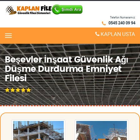
Telefon Numaramız:
0545 240 09 94
KAPLAN USTA
Menu
Beşevler İnşaat Güvenlik Ağı
Düşme Durdurma Emniyet
Filesi