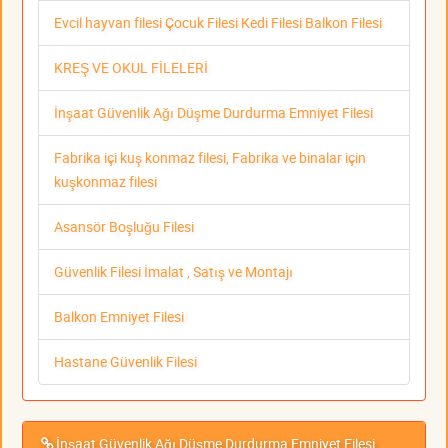
Evcil hayvan filesi Çocuk Filesi Kedi Filesi Balkon Filesi
KREŞ VE OKUL FİLELERİ
İnşaat Güvenlik Ağı Düşme Durdurma Emniyet Filesi
Fabrika içi kuş konmaz filesi, Fabrika ve binalar için
kuşkonmaz filesi
Asansör Boşluğu Filesi
Güvenlik Filesi İmalat , Satış ve Montajı
Balkon Emniyet Filesi
Hastane Güvenlik Filesi
İnşaat Güvenlik Ağı Düşme Durdurma Emniyet Filesi