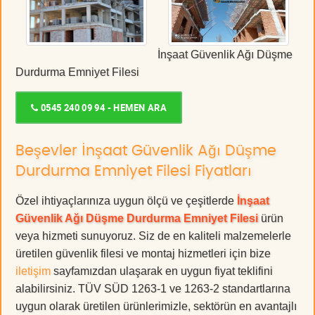
İnşaat Güvenlik Ağı Düşme
Durdurma Emniyet Filesi
0545 240 09 94 - HEMEN ARA
Beşevler İnşaat Güvenlik Ağı Düşme
Durdurma Emniyet Filesi Fiyatları
Özel ihtiyaçlarınıza uygun ölçü ve çeşitlerde
İnşaat
Güvenlik Ağı Düşme Durdurma Emniyet Filesi
ürün
veya hizmeti sunuyoruz. Siz de en kaliteli malzemelerle
üretilen güvenlik filesi ve montaj hizmetleri için bize
iletişim
sayfamızdan ulaşarak en uygun fiyat teklifini
alabilirsiniz. TÜV SÜD 1263-1 ve 1263-2 standartlarına
uygun olarak üretilen ürünlerimizle, sektörün en avantajlı