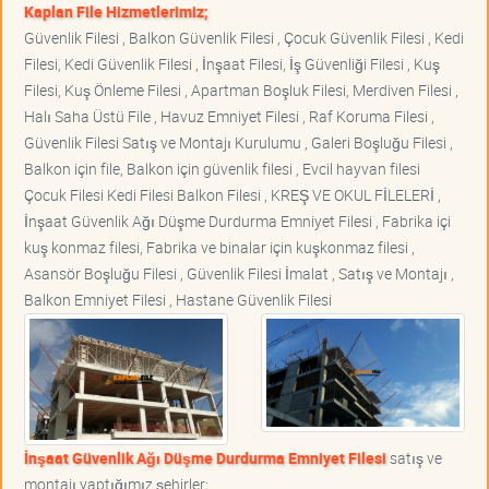
Kaplan File Hizmetlerimiz;
Güvenlik Filesi , Balkon Güvenlik Filesi , Çocuk Güvenlik Filesi , Kedi
Filesi, Kedi Güvenlik Filesi , İnşaat Filesi, İş Güvenliği Filesi , Kuş
Filesi, Kuş Önleme Filesi , Apartman Boşluk Filesi, Merdiven Filesi ,
Halı Saha Üstü File , Havuz Emniyet Filesi , Raf Koruma Filesi ,
Güvenlik Filesi Satış ve Montajı Kurulumu , Galeri Boşluğu Filesi ,
Balkon için file, Balkon için güvenlik filesi , Evcil hayvan filesi
Çocuk Filesi Kedi Filesi Balkon Filesi , KREŞ VE OKUL FİLELERİ ,
İnşaat Güvenlik Ağı Düşme Durdurma Emniyet Filesi , Fabrika içi
kuş konmaz filesi, Fabrika ve binalar için kuşkonmaz filesi ,
Asansör Boşluğu Filesi , Güvenlik Filesi İmalat , Satış ve Montajı ,
Balkon Emniyet Filesi , Hastane Güvenlik Filesi
İnşaat Güvenlik Ağı Düşme Durdurma Emniyet Filesi
satış ve
montajı yaptığımız şehirler;