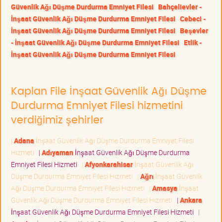
Güvenlik Ağı Düşme Durdurma Emniyet Filesi
Bahçelievler -
İnşaat Güvenlik Ağı Düşme Durdurma Emniyet Filesi
Cebeci -
İnşaat Güvenlik Ağı Düşme Durdurma Emniyet Filesi
Beşevler
- İnşaat Güvenlik Ağı Düşme Durdurma Emniyet Filesi
Etlik -
İnşaat Güvenlik Ağı Düşme Durdurma Emniyet Filesi
Kaplan File İnşaat Güvenlik Ağı Düşme
Durdurma Emniyet Filesi hizmetini
verdiğimiz şehirler
|
Adana
İnşaat Güvenlik Ağı Düşme Durdurma Emniyet Filesi
Hizmeti
|
Adıyaman
İnşaat Güvenlik Ağı Düşme Durdurma
Emniyet Filesi Hizmeti
|
Afyonkarahisar
İnşaat Güvenlik Ağı
Düşme Durdurma Emniyet Filesi Hizmeti
|
Ağrı
İnşaat Güvenlik
Ağı Düşme Durdurma Emniyet Filesi Hizmeti
|
Amasya
İnşaat
Güvenlik Ağı Düşme Durdurma Emniyet Filesi Hizmeti
|
Ankara
İnşaat Güvenlik Ağı Düşme Durdurma Emniyet Filesi Hizmeti
|