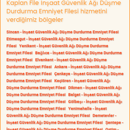
Kaplan File İnşaat Güvenlik Ağı Düşme
Durdurma Emniyet Filesi hizmetini
verdiğimiz bölgeler
Sincan - İnşaat Güvenlik Ağı Düşme Durdurma Emniyet Filesi
Etimesgut - İnşaat Güvenlik Ağı Düşme Durdurma Emniyet
Filesi
Yenikent - İnşaat Güvenlik Ağı Düşme Durdurma
Emniyet Filesi
Bağlıca - İnşaat Güvenlik Ağı Düşme Durdurma
Emniyet Filesi
Elvankent - İnşaat Güvenlik Ağı Düşme
Durdurma Emniyet Filesi
Ankara - İnşaat Güvenlik Ağı Düşme
Durdurma Emniyet Filesi
Çankaya - İnşaat Güvenlik Ağı Düşme
Durdurma Emniyet Filesi
Keçiören - İnşaat Güvenlik Ağı
Düşme Durdurma Emniyet Filesi
Dikmen - İnşaat Güvenlik Ağı
Düşme Durdurma Emniyet Filesi
Balgat - İnşaat Güvenlik Ağı
Düşme Durdurma Emniyet Filesi
Gölbaşı - İnşaat Güvenlik Ağı
Düşme Durdurma Emniyet Filesi
Yenimahalle - İnşaat
Güvenlik Ağı Düşme Durdurma Emniyet Filesi
Demetevler -
İnşaat Güvenlik Ağı Düşme Durdurma Emniyet Filesi
Şentepe -
İnşaat Güvenlik Ağı Düşme Durdurma Emniyet Filesi
Ostim -