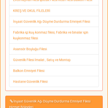
KREŞ VE OKUL FİLELERİ
İnşaat Güvenlik Ağı Düşme Durdurma Emniyet Filesi
Fabrika içi kuş konmaz filesi, Fabrika ve binalar için
kuşkonmaz filesi
Asansör Boşluğu Filesi
Güvenlik Filesi İmalat , Satış ve Montajı
Balkon Emniyet Filesi
Hastane Güvenlik Filesi
İnşaat Güvenlik Ağı Düşme Durdurma Emniyet Filesi
Hizmet Bölgeleri