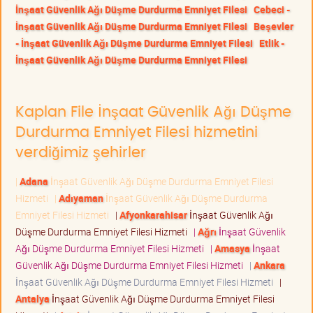
İnşaat Güvenlik Ağı Düşme Durdurma Emniyet Filesi
Cebeci -
İnşaat Güvenlik Ağı Düşme Durdurma Emniyet Filesi
Beşevler
- İnşaat Güvenlik Ağı Düşme Durdurma Emniyet Filesi
Etlik -
İnşaat Güvenlik Ağı Düşme Durdurma Emniyet Filesi
Kaplan File İnşaat Güvenlik Ağı Düşme
Durdurma Emniyet Filesi hizmetini
verdiğimiz şehirler
|
Adana
İnşaat Güvenlik Ağı Düşme Durdurma Emniyet Filesi
Hizmeti
|
Adıyaman
İnşaat Güvenlik Ağı Düşme Durdurma
Emniyet Filesi Hizmeti
|
Afyonkarahisar
İnşaat Güvenlik Ağı
Düşme Durdurma Emniyet Filesi Hizmeti
|
Ağrı
İnşaat Güvenlik
Ağı Düşme Durdurma Emniyet Filesi Hizmeti
|
Amasya
İnşaat
Güvenlik Ağı Düşme Durdurma Emniyet Filesi Hizmeti
|
Ankara
İnşaat Güvenlik Ağı Düşme Durdurma Emniyet Filesi Hizmeti
|
Antalya
İnşaat Güvenlik Ağı Düşme Durdurma Emniyet Filesi