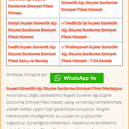
Güvenlik Ağı Düşme Durdurma
Durdurma Emniyet Filesi
Emniyet Filesi Hizmeti
Firması
Onaylı İnşaat Güvenlik Ağı
✅ İvedik En İyi İnşaat Güvenlik
Düşme Durdurma Emniyet
Ağı Düşme Durdurma Emniyet
Filesi Hizmeti
Filesi Hizmeti
İvedik İnşaat Güvenlik Ağı
✅ Profesyonel İnşaat Güvenlik
Düşme Durdurma Emniyet
Ağı Düşme Durdurma Emniyet
Filesi Satış ve Montaj
Filesi Hizmeti - 7/24 Destek
Whatapp Görüşme için
İnşaat Güvenlik Ağı Düşme Durdurma Emniyet Filesi Montajçısı
Arıyorsanız, doğru adrestesiniz! İnşaat Güvenlik Ağı Düşme
Durdurma Emniyet Filesi imalatı, satışı ve montajı hizmetlerimizle,
yüksek kaliteyi uygun fiyat garantisiyle sunuyoruz. Müşteri
memnuniyeti önceliğimizdir, bu yüzden en iyi çözümleri
sağlıyoruz. Güvenliğinizi ertelemeyin, hayatınız ve sevdikleriniz