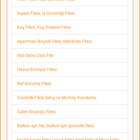
İnşaat Filesi, İş Güvenliği Filesi
Kuş Filesi, Kuş Önleme Filesi
Apartman Boşluk Filesi, Merdiven Filesi
Halı Saha Üstü File
Havuz Emniyet Filesi
Raf Koruma Filesi
Güvenlik Filesi Satış ve Montajı Kurulumu
Galeri Boşluğu Filesi
Balkon için file, Balkon için güvenlik filesi
Evcil hayvan filesi Çocuk Filesi Kedi Filesi Balkon Filesi