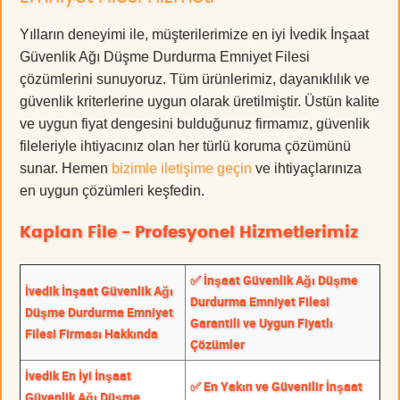
Yılların deneyimi ile, müşterilerimize en iyi İvedik İnşaat
Güvenlik Ağı Düşme Durdurma Emniyet Filesi
çözümlerini sunuyoruz. Tüm ürünlerimiz, dayanıklılık ve
güvenlik kriterlerine uygun olarak üretilmiştir. Üstün kalite
ve uygun fiyat dengesini bulduğunuz firmamız, güvenlik
fileleriyle ihtiyacınız olan her türlü koruma çözümünü
sunar. Hemen
bizimle iletişime geçin
ve ihtiyaçlarınıza
en uygun çözümleri keşfedin.
Kaplan File - Profesyonel Hizmetlerimiz
✅ İnşaat Güvenlik Ağı Düşme
İvedik İnşaat Güvenlik Ağı
Durdurma Emniyet Filesi
Düşme Durdurma Emniyet
Garantili ve Uygun Fiyatlı
Filesi Firması Hakkında
Çözümler
İvedik En İyi İnşaat
✅ En Yakın ve Güvenilir İnşaat
Güvenlik Ağı Düşme