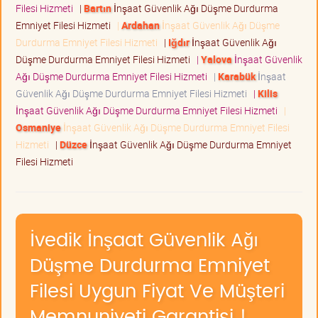
Filesi Hizmeti
|
Bartın
İnşaat Güvenlik Ağı Düşme Durdurma
Emniyet Filesi Hizmeti
|
Ardahan
İnşaat Güvenlik Ağı Düşme
Durdurma Emniyet Filesi Hizmeti
|
Iğdır
İnşaat Güvenlik Ağı
Düşme Durdurma Emniyet Filesi Hizmeti
|
Yalova
İnşaat Güvenlik
Ağı Düşme Durdurma Emniyet Filesi Hizmeti
|
Karabük
İnşaat
Güvenlik Ağı Düşme Durdurma Emniyet Filesi Hizmeti
|
Kilis
İnşaat Güvenlik Ağı Düşme Durdurma Emniyet Filesi Hizmeti
|
Osmaniye
İnşaat Güvenlik Ağı Düşme Durdurma Emniyet Filesi
Hizmeti
|
Düzce
İnşaat Güvenlik Ağı Düşme Durdurma Emniyet
Filesi Hizmeti
İvedik İnşaat Güvenlik Ağı
Düşme Durdurma Emniyet
Filesi Uygun Fiyat Ve Müşteri
Memnuniyeti Garantisi !