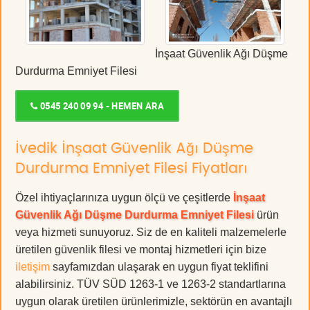
İnşaat Güvenlik Ağı Düşme
Durdurma Emniyet Filesi
0545 240 09 94 - HEMEN ARA
İvedik İnşaat Güvenlik Ağı Düşme
Durdurma Emniyet Filesi Fiyatları
Özel ihtiyaçlarınıza uygun ölçü ve çeşitlerde
İnşaat
Güvenlik Ağı Düşme Durdurma Emniyet Filesi
ürün
veya hizmeti sunuyoruz. Siz de en kaliteli malzemelerle
üretilen güvenlik filesi ve montaj hizmetleri için bize
iletişim
sayfamızdan ulaşarak en uygun fiyat teklifini
alabilirsiniz. TÜV SÜD 1263-1 ve 1263-2 standartlarına
uygun olarak üretilen ürünlerimizle, sektörün en avantajlı