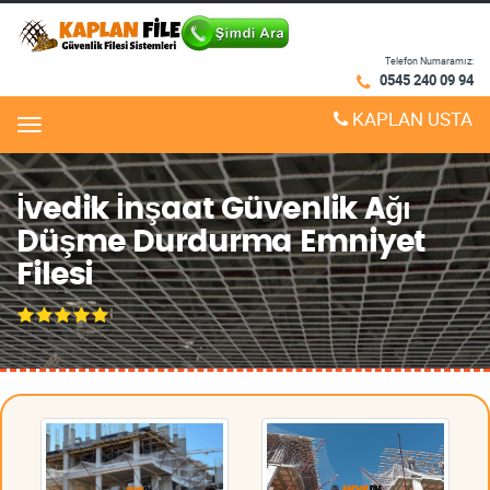
Telefon Numaramız:
0545 240 09 94
KAPLAN USTA
Menu
İvedik İnşaat Güvenlik Ağı
Düşme Durdurma Emniyet
Filesi