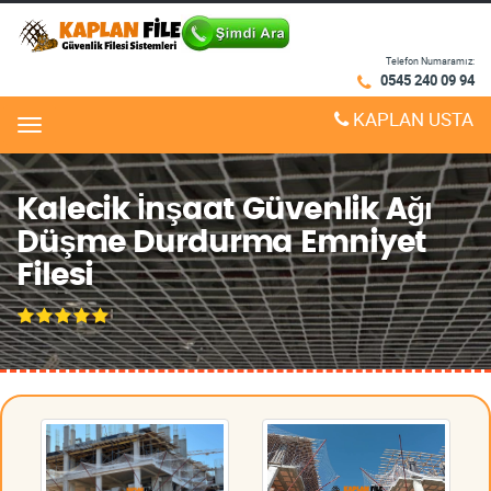
Telefon Numaramız:
0545 240 09 94
KAPLAN USTA
Menu
Kalecik İnşaat Güvenlik Ağı
Düşme Durdurma Emniyet
Filesi