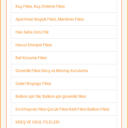
Kuş Filesi, Kuş Önleme Filesi
Apartman Boşluk Filesi, Merdiven Filesi
Halı Saha Üstü File
Havuz Emniyet Filesi
Raf Koruma Filesi
Güvenlik Filesi Satış ve Montajı Kurulumu
Galeri Boşluğu Filesi
Balkon için file, Balkon için güvenlik filesi
Evcil hayvan filesi Çocuk Filesi Kedi Filesi Balkon Filesi
KREŞ VE OKUL FİLELERİ