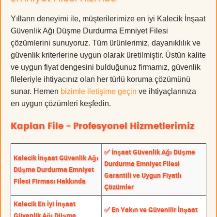
Yılların deneyimi ile, müşterilerimize en iyi Kalecik İnşaat
Güvenlik Ağı Düşme Durdurma Emniyet Filesi
çözümlerini sunuyoruz. Tüm ürünlerimiz, dayanıklılık ve
güvenlik kriterlerine uygun olarak üretilmiştir. Üstün kalite
ve uygun fiyat dengesini bulduğunuz firmamız, güvenlik
fileleriyle ihtiyacınız olan her türlü koruma çözümünü
sunar. Hemen
bizimle iletişime geçin
ve ihtiyaçlarınıza
en uygun çözümleri keşfedin.
Kaplan File - Profesyonel Hizmetlerimiz
✅ İnşaat Güvenlik Ağı Düşme
Kalecik İnşaat Güvenlik Ağı
Durdurma Emniyet Filesi
Düşme Durdurma Emniyet
Garantili ve Uygun Fiyatlı
Filesi Firması Hakkında
Çözümler
Kalecik En İyi İnşaat
✅ En Yakın ve Güvenilir İnşaat
Güvenlik Ağı Düşme