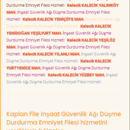
Durdurma Emniyet Filesi Hizmeti
Kalecik KALECİK YALIMKÖY
MAH.
İnşaat Güvenlik Ağı Düşme Durdurma Emniyet Filesi
Hizmeti
Kalecik KALECİK YENİÇÖTE MAH.
İnşaat Güvenlik Ağı
Düşme Durdurma Emniyet Filesi Hizmeti
Kalecik KALECİK
YENİDOĞAN YEŞİLYURT MAH.
İnşaat Güvenlik Ağı Düşme
Durdurma Emniyet Filesi Hizmeti
Kalecik KALECİK YEŞİLÖZ
MAH.
İnşaat Güvenlik Ağı Düşme Durdurma Emniyet Filesi
Hizmeti
Kalecik KALECİK YILANLI MAH.
İnşaat Güvenlik Ağı
Düşme Durdurma Emniyet Filesi Hizmeti
Kalecik KALECİK
YURTYENİCE MAH.
İnşaat Güvenlik Ağı Düşme Durdurma
Emniyet Filesi Hizmeti
Kalecik KALECİK YÜZBEY MAH.
İnşaat
Güvenlik Ağı Düşme Durdurma Emniyet Filesi Hizmeti
Kaplan File İnşaat Güvenlik Ağı Düşme
Durdurma Emniyet Filesi hizmetini