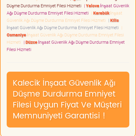
Düşme Durdurma Emniyet Filesi Hizmeti
|
Yalova
İnşaat Güvenlik
Ağı Düşme Durdurma Emniyet Filesi Hizmeti
|
Karabük
İnşaat
Güvenlik Ağı Düşme Durdurma Emniyet Filesi Hizmeti
|
Kilis
İnşaat Güvenlik Ağı Düşme Durdurma Emniyet Filesi Hizmeti
|
Osmaniye
İnşaat Güvenlik Ağı Düşme Durdurma Emniyet Filesi
Hizmeti
|
Düzce
İnşaat Güvenlik Ağı Düşme Durdurma Emniyet
Filesi Hizmeti
Kalecik İnşaat Güvenlik Ağı
Düşme Durdurma Emniyet
Filesi Uygun Fiyat Ve Müşteri
Memnuniyeti Garantisi !