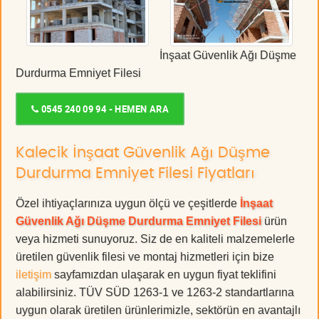
İnşaat Güvenlik Ağı Düşme
Durdurma Emniyet Filesi
0545 240 09 94 - HEMEN ARA
Kalecik İnşaat Güvenlik Ağı Düşme
Durdurma Emniyet Filesi Fiyatları
Özel ihtiyaçlarınıza uygun ölçü ve çeşitlerde
İnşaat
Güvenlik Ağı Düşme Durdurma Emniyet Filesi
ürün
veya hizmeti sunuyoruz. Siz de en kaliteli malzemelerle
üretilen güvenlik filesi ve montaj hizmetleri için bize
iletişim
sayfamızdan ulaşarak en uygun fiyat teklifini
alabilirsiniz. TÜV SÜD 1263-1 ve 1263-2 standartlarına
uygun olarak üretilen ürünlerimizle, sektörün en avantajlı