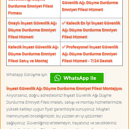
Güvenlik Ağı Düşme Durdurma
Durdurma Emniyet Filesi
Emniyet Filesi Hizmeti
Firması
Onaylı İnşaat Güvenlik Ağı
✅ Kalecik En İyi İnşaat Güvenlik
Düşme Durdurma Emniyet
Ağı Düşme Durdurma Emniyet
Filesi Hizmeti
Filesi Hizmeti
Kalecik İnşaat Güvenlik Ağı
✅ Profesyonel İnşaat Güvenlik
Düşme Durdurma Emniyet
Ağı Düşme Durdurma Emniyet
Filesi Satış ve Montaj
Filesi Hizmeti - 7/24 Destek
Whatapp Görüşme için
İnşaat Güvenlik Ağı Düşme Durdurma Emniyet Filesi Montajçısı
Arıyorsanız, doğru adrestesiniz! İnşaat Güvenlik Ağı Düşme
Durdurma Emniyet Filesi imalatı, satışı ve montajı hizmetlerimizle,
yüksek kaliteyi uygun fiyat garantisiyle sunuyoruz. Müşteri
memnuniyeti önceliğimizdir, bu yüzden en iyi çözümleri
sağlıyoruz. Güvenliğinizi ertelemeyin, hayatınız ve sevdikleriniz