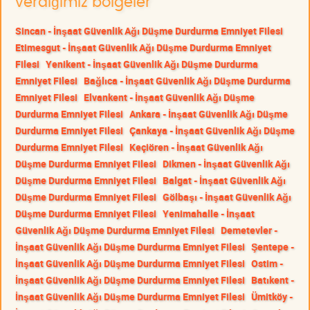
verdiğimiz bölgeler
Sincan - İnşaat Güvenlik Ağı Düşme Durdurma Emniyet Filesi
Etimesgut - İnşaat Güvenlik Ağı Düşme Durdurma Emniyet
Filesi
Yenikent - İnşaat Güvenlik Ağı Düşme Durdurma
Emniyet Filesi
Bağlıca - İnşaat Güvenlik Ağı Düşme Durdurma
Emniyet Filesi
Elvankent - İnşaat Güvenlik Ağı Düşme
Durdurma Emniyet Filesi
Ankara - İnşaat Güvenlik Ağı Düşme
Durdurma Emniyet Filesi
Çankaya - İnşaat Güvenlik Ağı Düşme
Durdurma Emniyet Filesi
Keçiören - İnşaat Güvenlik Ağı
Düşme Durdurma Emniyet Filesi
Dikmen - İnşaat Güvenlik Ağı
Düşme Durdurma Emniyet Filesi
Balgat - İnşaat Güvenlik Ağı
Düşme Durdurma Emniyet Filesi
Gölbaşı - İnşaat Güvenlik Ağı
Düşme Durdurma Emniyet Filesi
Yenimahalle - İnşaat
Güvenlik Ağı Düşme Durdurma Emniyet Filesi
Demetevler -
İnşaat Güvenlik Ağı Düşme Durdurma Emniyet Filesi
Şentepe -
İnşaat Güvenlik Ağı Düşme Durdurma Emniyet Filesi
Ostim -
İnşaat Güvenlik Ağı Düşme Durdurma Emniyet Filesi
Batıkent -
İnşaat Güvenlik Ağı Düşme Durdurma Emniyet Filesi
Ümitköy -