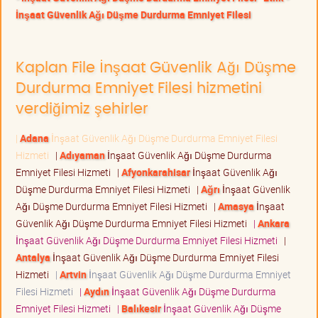
İnşaat Güvenlik Ağı Düşme Durdurma Emniyet Filesi
Kaplan File İnşaat Güvenlik Ağı Düşme
Durdurma Emniyet Filesi hizmetini
verdiğimiz şehirler
|
Adana
İnşaat Güvenlik Ağı Düşme Durdurma Emniyet Filesi
Hizmeti
|
Adıyaman
İnşaat Güvenlik Ağı Düşme Durdurma
Emniyet Filesi Hizmeti
|
Afyonkarahisar
İnşaat Güvenlik Ağı
Düşme Durdurma Emniyet Filesi Hizmeti
|
Ağrı
İnşaat Güvenlik
Ağı Düşme Durdurma Emniyet Filesi Hizmeti
|
Amasya
İnşaat
Güvenlik Ağı Düşme Durdurma Emniyet Filesi Hizmeti
|
Ankara
İnşaat Güvenlik Ağı Düşme Durdurma Emniyet Filesi Hizmeti
|
Antalya
İnşaat Güvenlik Ağı Düşme Durdurma Emniyet Filesi
Hizmeti
|
Artvin
İnşaat Güvenlik Ağı Düşme Durdurma Emniyet
Filesi Hizmeti
|
Aydın
İnşaat Güvenlik Ağı Düşme Durdurma
Emniyet Filesi Hizmeti
|
Balıkesir
İnşaat Güvenlik Ağı Düşme