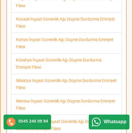
Filesi
Kocaeli İnşaat Güvenlik Ağı Düşme Durdurma Emniyet
Filesi
Konya İnşaat Güvenlik Ağı Düşme Durdurma Emniyet
Filesi
Kütahya İnşaat Güvenlik Ağı Düşme Durdurma
Emniyet Filesi
Malatya İnşaat Güvenlik Ağı Düşme Durdurma Emniyet
Filesi
Manisa İnşaat Güvenlik Ağı Düşme Durdurma Emniyet
Filesi
Kahramanmaraş İnşaat Güvenlik Ağı Düşme
0545 240 09 94
Whatsapp
Durdurma Emniyet Filesi