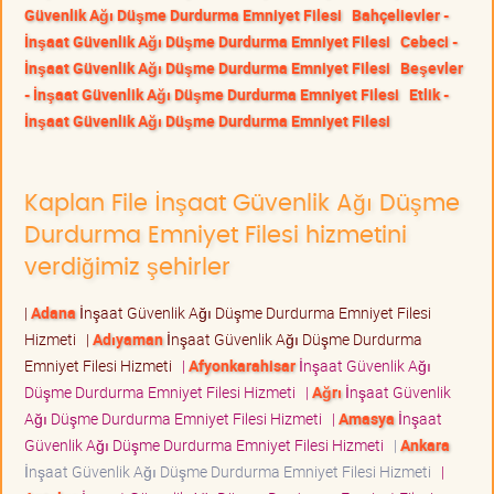
Güvenlik Ağı Düşme Durdurma Emniyet Filesi
Bahçelievler -
İnşaat Güvenlik Ağı Düşme Durdurma Emniyet Filesi
Cebeci -
İnşaat Güvenlik Ağı Düşme Durdurma Emniyet Filesi
Beşevler
- İnşaat Güvenlik Ağı Düşme Durdurma Emniyet Filesi
Etlik -
İnşaat Güvenlik Ağı Düşme Durdurma Emniyet Filesi
Kaplan File İnşaat Güvenlik Ağı Düşme
Durdurma Emniyet Filesi hizmetini
verdiğimiz şehirler
|
Adana
İnşaat Güvenlik Ağı Düşme Durdurma Emniyet Filesi
Hizmeti
|
Adıyaman
İnşaat Güvenlik Ağı Düşme Durdurma
Emniyet Filesi Hizmeti
|
Afyonkarahisar
İnşaat Güvenlik Ağı
Düşme Durdurma Emniyet Filesi Hizmeti
|
Ağrı
İnşaat Güvenlik
Ağı Düşme Durdurma Emniyet Filesi Hizmeti
|
Amasya
İnşaat
Güvenlik Ağı Düşme Durdurma Emniyet Filesi Hizmeti
|
Ankara
İnşaat Güvenlik Ağı Düşme Durdurma Emniyet Filesi Hizmeti
|