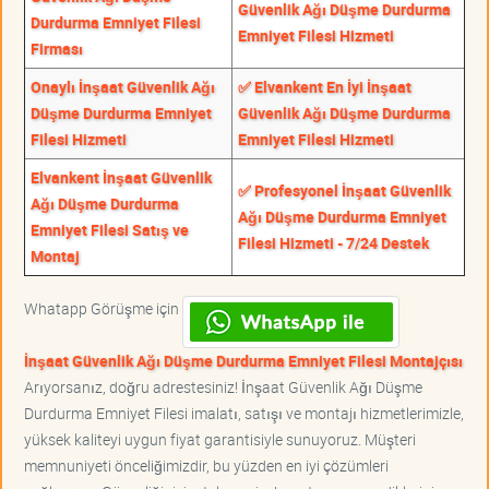
Güvenlik Ağı Düşme Durdurma
Durdurma Emniyet Filesi
Emniyet Filesi Hizmeti
Firması
Onaylı İnşaat Güvenlik Ağı
✅ Elvankent En İyi İnşaat
Düşme Durdurma Emniyet
Güvenlik Ağı Düşme Durdurma
Filesi Hizmeti
Emniyet Filesi Hizmeti
Elvankent İnşaat Güvenlik
✅ Profesyonel İnşaat Güvenlik
Ağı Düşme Durdurma
Ağı Düşme Durdurma Emniyet
Emniyet Filesi Satış ve
Filesi Hizmeti - 7/24 Destek
Montaj
Whatapp Görüşme için
İnşaat Güvenlik Ağı Düşme Durdurma Emniyet Filesi Montajçısı
Arıyorsanız, doğru adrestesiniz! İnşaat Güvenlik Ağı Düşme
Durdurma Emniyet Filesi imalatı, satışı ve montajı hizmetlerimizle,
yüksek kaliteyi uygun fiyat garantisiyle sunuyoruz. Müşteri
memnuniyeti önceliğimizdir, bu yüzden en iyi çözümleri