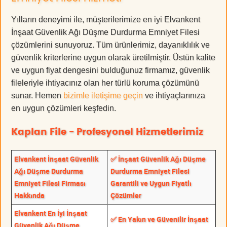
Yılların deneyimi ile, müşterilerimize en iyi Elvankent
İnşaat Güvenlik Ağı Düşme Durdurma Emniyet Filesi
çözümlerini sunuyoruz. Tüm ürünlerimiz, dayanıklılık ve
güvenlik kriterlerine uygun olarak üretilmiştir. Üstün kalite
ve uygun fiyat dengesini bulduğunuz firmamız, güvenlik
fileleriyle ihtiyacınız olan her türlü koruma çözümünü
sunar. Hemen
bizimle iletişime geçin
ve ihtiyaçlarınıza
en uygun çözümleri keşfedin.
Kaplan File - Profesyonel Hizmetlerimiz
Elvankent İnşaat Güvenlik
✅ İnşaat Güvenlik Ağı Düşme
Ağı Düşme Durdurma
Durdurma Emniyet Filesi
Emniyet Filesi Firması
Garantili ve Uygun Fiyatlı
Hakkında
Çözümler
Elvankent En İyi İnşaat
✅ En Yakın ve Güvenilir İnşaat
Güvenlik Ağı Düşme