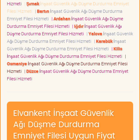
Hizmeti
|
Şırnak
İnşaat Güvenlik Ağı Düşme Durdurma Emniyet
Filesi Hizmeti
|
Bartın
İnşaat Güvenlik Ağı Düşme Durdurma
Emniyet Filesi Hizmeti
|
Ardahan
İnşaat Güvenlik Ağı Düşme
Durdurma Emniyet Filesi Hizmeti
|
Iğdır
İnşaat Güvenlik Ağı
Düşme Durdurma Emniyet Filesi Hizmeti
|
Yalova
İnşaat Güvenlik
Ağı Düşme Durdurma Emniyet Filesi Hizmeti
|
Karabük
İnşaat
Güvenlik Ağı Düşme Durdurma Emniyet Filesi Hizmeti
|
Kilis
İnşaat Güvenlik Ağı Düşme Durdurma Emniyet Filesi Hizmeti
|
Osmaniye
İnşaat Güvenlik Ağı Düşme Durdurma Emniyet Filesi
Hizmeti
|
Düzce
İnşaat Güvenlik Ağı Düşme Durdurma Emniyet
Filesi Hizmeti
Elvankent İnşaat Güvenlik
Ağı Düşme Durdurma
Emniyet Filesi Uygun Fiyat