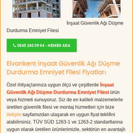
İnşaat Güvenlik Ağı Düşme
Durdurma Emniyet Filesi
0545 240 09 94 - HEMEN ARA
Elvankent İnşaat Güvenlik Ağı Düşme
Durdurma Emniyet Filesi Fiyatları
Özel ihtiyaçlarınıza uygun ölçü ve çeşitlerde
İnşaat
Güvenlik Ağı Düşme Durdurma Emniyet Filesi
ürün
veya hizmeti sunuyoruz. Siz de en kaliteli malzemelerle
üretilen güvenlik filesi ve montaj hizmetleri için bize
iletişim
sayfamızdan ulaşarak en uygun fiyat teklifini
alabilirsiniz. TÜV SÜD 1263-1 ve 1263-2 standartlarına
uygun olarak üretilen ürünlerimizle, sektörün en avantajlı