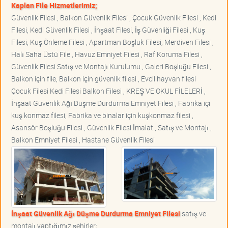
Kaplan File Hizmetlerimiz;
Güvenlik Filesi , Balkon Güvenlik Filesi , Çocuk Güvenlik Filesi , Kedi
Filesi, Kedi Güvenlik Filesi , İnşaat Filesi, İş Güvenliği Filesi , Kuş
Filesi, Kuş Önleme Filesi , Apartman Boşluk Filesi, Merdiven Filesi ,
Halı Saha Üstü File , Havuz Emniyet Filesi , Raf Koruma Filesi ,
Güvenlik Filesi Satış ve Montajı Kurulumu , Galeri Boşluğu Filesi ,
Balkon için file, Balkon için güvenlik filesi , Evcil hayvan filesi
Çocuk Filesi Kedi Filesi Balkon Filesi , KREŞ VE OKUL FİLELERİ ,
İnşaat Güvenlik Ağı Düşme Durdurma Emniyet Filesi , Fabrika içi
kuş konmaz filesi, Fabrika ve binalar için kuşkonmaz filesi ,
Asansör Boşluğu Filesi , Güvenlik Filesi İmalat , Satış ve Montajı ,
Balkon Emniyet Filesi , Hastane Güvenlik Filesi
İnşaat Güvenlik Ağı Düşme Durdurma Emniyet Filesi
satış ve
montajı yaptığımız şehirler;