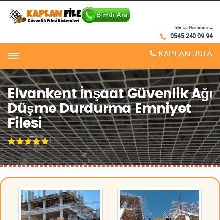
Telefon Numaramız:
0545 240 09 94
KAPLAN USTA
Menu
Elvankent İnşaat Güvenlik Ağı
Düşme Durdurma Emniyet
Filesi