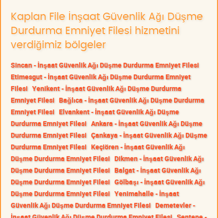
Kaplan File İnşaat Güvenlik Ağı Düşme
Durdurma Emniyet Filesi hizmetini
verdiğimiz bölgeler
Sincan - İnşaat Güvenlik Ağı Düşme Durdurma Emniyet Filesi
Etimesgut - İnşaat Güvenlik Ağı Düşme Durdurma Emniyet
Filesi
Yenikent - İnşaat Güvenlik Ağı Düşme Durdurma
Emniyet Filesi
Bağlıca - İnşaat Güvenlik Ağı Düşme Durdurma
Emniyet Filesi
Elvankent - İnşaat Güvenlik Ağı Düşme
Durdurma Emniyet Filesi
Ankara - İnşaat Güvenlik Ağı Düşme
Durdurma Emniyet Filesi
Çankaya - İnşaat Güvenlik Ağı Düşme
Durdurma Emniyet Filesi
Keçiören - İnşaat Güvenlik Ağı
Düşme Durdurma Emniyet Filesi
Dikmen - İnşaat Güvenlik Ağı
Düşme Durdurma Emniyet Filesi
Balgat - İnşaat Güvenlik Ağı
Düşme Durdurma Emniyet Filesi
Gölbaşı - İnşaat Güvenlik Ağı
Düşme Durdurma Emniyet Filesi
Yenimahalle - İnşaat
Güvenlik Ağı Düşme Durdurma Emniyet Filesi
Demetevler -
İnşaat Güvenlik Ağı Düşme Durdurma Emniyet Filesi
Şentepe -