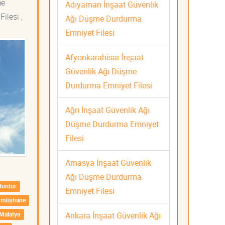
me
Adıyaman İnşaat Güvenlik
ilesi ,
Ağı Düşme Durdurma
Emniyet Filesi
Afyonkarahisar İnşaat
Güvenlik Ağı Düşme
Durdurma Emniyet Filesi
Ağrı İnşaat Güvenlik Ağı
Düşme Durdurma Emniyet
Filesi
Amasya İnşaat Güvenlik
Ağı Düşme Durdurma
Burdur
Emniyet Filesi
ümüşhane
Ankara İnşaat Güvenlik Ağı
Malatya