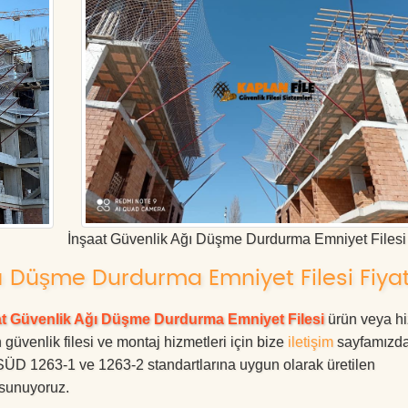
İnşaat Güvenlik Ağı Düşme Durdurma Emniyet Filesi
ı Düşme Durdurma Emniyet Filesi Fiyat
at Güvenlik Ağı Düşme Durdurma Emniyet Filesi
ürün veya hi
 güvenlik filesi ve montaj hizmetleri için bize
iletişim
sayfamızd
ÜV SÜD 1263-1 ve 1263-2 standartlarına uygun olarak üretilen
e sunuyoruz.