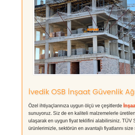
İvedik OSB İnşaat Güvenlik Ağ
Özel ihtiyaçlarınıza uygun ölçü ve çeşitlerde
İnşa
sunuyoruz. Siz de en kaliteli malzemelerle üretilen
ulaşarak en uygun fiyat teklifini alabilirsiniz. T
ürünlerimizle, sektörün en avantajlı fiyatlarını siz