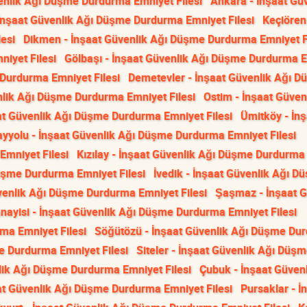
venlik Ağı Düşme Durdurma Emniyet Filesi
Ankara - İnşaat Gü
İnşaat Güvenlik Ağı Düşme Durdurma Emniyet Filesi
Keçiören
esi
Dikmen - İnşaat Güvenlik Ağı Düşme Durdurma Emniyet F
iyet Filesi
Gölbaşı - İnşaat Güvenlik Ağı Düşme Durdurma 
 Durdurma Emniyet Filesi
Demetevler - İnşaat Güvenlik Ağı 
nlik Ağı Düşme Durdurma Emniyet Filesi
Ostim - İnşaat Güven
aat Güvenlik Ağı Düşme Durdurma Emniyet Filesi
Ümitköy - İnş
ayyolu - İnşaat Güvenlik Ağı Düşme Durdurma Emniyet Filesi
mniyet Filesi
Kızılay - İnşaat Güvenlik Ağı Düşme Durdurma
Düşme Durdurma Emniyet Filesi
İvedik - İnşaat Güvenlik Ağı D
üvenlik Ağı Düşme Durdurma Emniyet Filesi
Şaşmaz - İnşaat G
nayisi - İnşaat Güvenlik Ağı Düşme Durdurma Emniyet Filesi
ma Emniyet Filesi
Söğütözü - İnşaat Güvenlik Ağı Düşme Du
e Durdurma Emniyet Filesi
Siteler - İnşaat Güvenlik Ağı Düş
ik Ağı Düşme Durdurma Emniyet Filesi
Çubuk - İnşaat Güvenl
at Güvenlik Ağı Düşme Durdurma Emniyet Filesi
Pursaklar - İ