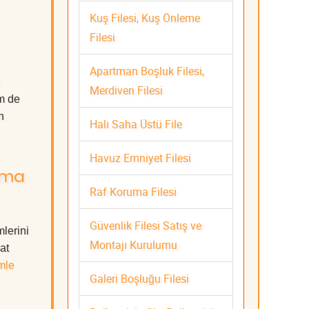
Kuş Filesi, Kuş Önleme
Filesi
Apartman Boşluk Filesi,
Merdiven Filesi
m de
n
Halı Saha Üstü File
Havuz Emniyet Filesi
rma
Raf Koruma Filesi
Güvenlik Filesi Satış ve
lerini
Montajı Kurulumu
at
mle
Galeri Boşluğu Filesi