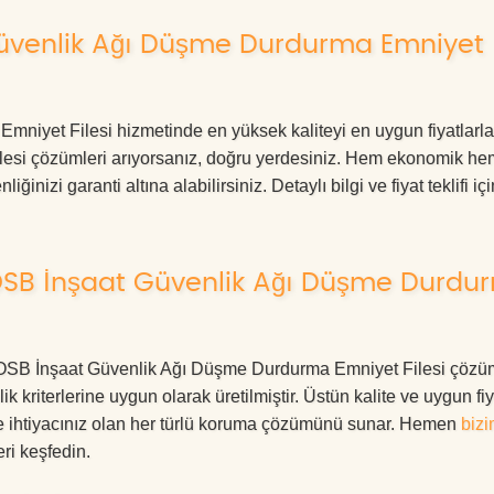
Güvenlik Ağı Düşme Durdurma Emniyet
niyet Filesi hizmetinde en yüksek kaliteyi en uygun fiyatlarla
ilesi çözümleri arıyorsanız, doğru yerdesiniz. Hem ekonomik he
izi garanti altına alabilirsiniz. Detaylı bilgi ve fiyat teklifi içi
 OSB İnşaat Güvenlik Ağı Düşme Durdu
dik OSB İnşaat Güvenlik Ağı Düşme Durdurma Emniyet Filesi çözüm
 kriterlerine uygun olarak üretilmiştir. Üstün kalite ve uygun fiy
le ihtiyacınız olan her türlü koruma çözümünü sunar. Hemen
bizi
ri keşfedin.