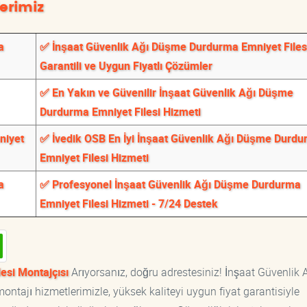
erimiz
a
✅ İnşaat Güvenlik Ağı Düşme Durdurma Emniyet Files
Garantili ve Uygun Fiyatlı Çözümler
✅ En Yakın ve Güvenilir İnşaat Güvenlik Ağı Düşme
Durdurma Emniyet Filesi Hizmeti
niyet
✅ İvedik OSB En İyi İnşaat Güvenlik Ağı Düşme Durd
Emniyet Filesi Hizmeti
a
✅ Profesyonel İnşaat Güvenlik Ağı Düşme Durdurma
Emniyet Filesi Hizmeti - 7/24 Destek
esi Montajçısı
Arıyorsanız, doğru adrestesiniz! İnşaat Güvenlik 
ntajı hizmetlerimizle, yüksek kaliteyi uygun fiyat garantisiyle