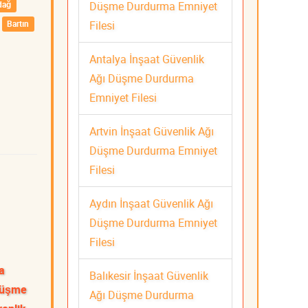
Düşme Durdurma Emniyet
dağ
Filesi
Bartın
Antalya İnşaat Güvenlik
Ağı Düşme Durdurma
Emniyet Filesi
Artvin İnşaat Güvenlik Ağı
Düşme Durdurma Emniyet
Filesi
Aydın İnşaat Güvenlik Ağı
Düşme Durdurma Emniyet
Filesi
a
Balıkesir İnşaat Güvenlik
 Düşme
Ağı Düşme Durdurma