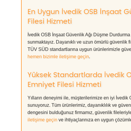
En Uygun İvedik OSB İnşaat 
Filesi Hizmeti
İvedik OSB İnşaat Güvenlik Ağı Düşme Durdurma Em
sunmaktayız. Dayanıklı ve uzun ömürlü güvenlik f
TÜV SÜD standartlarına uygun ürünlerimizle güvenliğin
hemen bizimle iletişime geçin
.
Yüksek Standartlarda İvedik
Emniyet Filesi Hizmeti
Yılların deneyimi ile, müşterilerimize en iyi İve
sunuyoruz. Tüm ürünlerimiz, dayanıklılık ve güvenlik
dengesini bulduğunuz firmamız, güvenlik fileleriy
iletişime geçin
ve ihtiyaçlarınıza en uygun çözümle