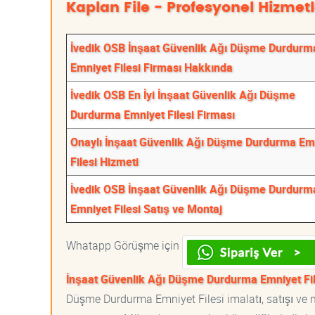
Kaplan File - Profesyonel Hizmetl
İvedik OSB İnşaat Güvenlik Ağı Düşme Durdurm
Emniyet Filesi Firması Hakkında
İvedik OSB En İyi İnşaat Güvenlik Ağı Düşme
Durdurma Emniyet Filesi Firması
Onaylı İnşaat Güvenlik Ağı Düşme Durdurma Em
Filesi Hizmeti
İvedik OSB İnşaat Güvenlik Ağı Düşme Durdurm
Emniyet Filesi Satış ve Montaj
Whatapp Görüşme için
İnşaat Güvenlik Ağı Düşme Durdurma Emniyet Fil
Düşme Durdurma Emniyet Filesi imalatı, satışı ve mo