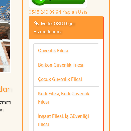
0545 240 09 94 Kaplan Usta
İvedik OSB Diğer
Hizmetlerimiz
Güvenlik Filesi
Balkon Güvenlik Filesi
Çocuk Güvenlik Filesi
ları
Kedi Filesi, Kedi Güvenlik
Filesi
zmeti
an
İnşaat Filesi, İş Güvenliği
Filesi