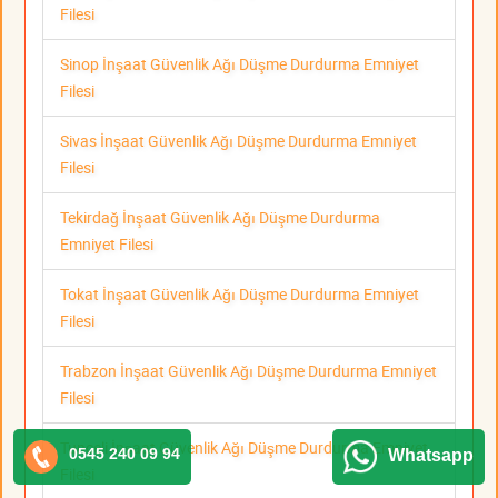
Filesi
Sinop İnşaat Güvenlik Ağı Düşme Durdurma Emniyet
Filesi
Sivas İnşaat Güvenlik Ağı Düşme Durdurma Emniyet
Filesi
Tekirdağ İnşaat Güvenlik Ağı Düşme Durdurma
Emniyet Filesi
Tokat İnşaat Güvenlik Ağı Düşme Durdurma Emniyet
Filesi
Trabzon İnşaat Güvenlik Ağı Düşme Durdurma Emniyet
Filesi
Tunceli İnşaat Güvenlik Ağı Düşme Durdurma Emniyet
0545 240 09 94
Whatsapp
Filesi