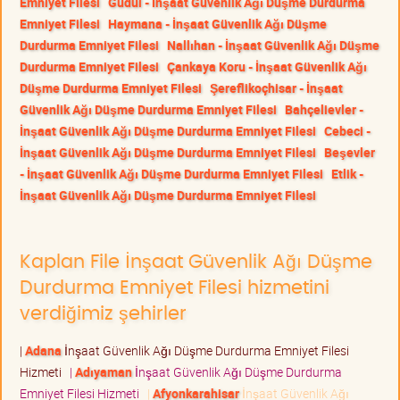
Emniyet Filesi
Güdül - İnşaat Güvenlik Ağı Düşme Durdurma
Emniyet Filesi
Haymana - İnşaat Güvenlik Ağı Düşme
Durdurma Emniyet Filesi
Nallıhan - İnşaat Güvenlik Ağı Düşme
Durdurma Emniyet Filesi
Çankaya Koru - İnşaat Güvenlik Ağı
Düşme Durdurma Emniyet Filesi
Şereflikoçhisar - İnşaat
Güvenlik Ağı Düşme Durdurma Emniyet Filesi
Bahçelievler -
İnşaat Güvenlik Ağı Düşme Durdurma Emniyet Filesi
Cebeci -
İnşaat Güvenlik Ağı Düşme Durdurma Emniyet Filesi
Beşevler
- İnşaat Güvenlik Ağı Düşme Durdurma Emniyet Filesi
Etlik -
İnşaat Güvenlik Ağı Düşme Durdurma Emniyet Filesi
Kaplan File İnşaat Güvenlik Ağı Düşme
Durdurma Emniyet Filesi hizmetini
verdiğimiz şehirler
|
Adana
İnşaat Güvenlik Ağı Düşme Durdurma Emniyet Filesi
Hizmeti
|
Adıyaman
İnşaat Güvenlik Ağı Düşme Durdurma
Emniyet Filesi Hizmeti
|
Afyonkarahisar
İnşaat Güvenlik Ağı