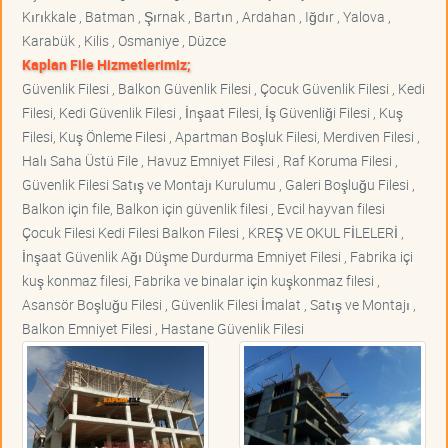
Kırıkkale , Batman , Şırnak , Bartın , Ardahan , Iğdır , Yalova ,
Karabük , Kilis , Osmaniye , Düzce
Kaplan File Hizmetlerimiz;
Güvenlik Filesi , Balkon Güvenlik Filesi , Çocuk Güvenlik Filesi , Kedi
Filesi, Kedi Güvenlik Filesi , İnşaat Filesi, İş Güvenliği Filesi , Kuş
Filesi, Kuş Önleme Filesi , Apartman Boşluk Filesi, Merdiven Filesi ,
Halı Saha Üstü File , Havuz Emniyet Filesi , Raf Koruma Filesi ,
Güvenlik Filesi Satış ve Montajı Kurulumu , Galeri Boşluğu Filesi ,
Balkon için file, Balkon için güvenlik filesi , Evcil hayvan filesi
Çocuk Filesi Kedi Filesi Balkon Filesi , KREŞ VE OKUL FİLELERİ ,
İnşaat Güvenlik Ağı Düşme Durdurma Emniyet Filesi , Fabrika içi
kuş konmaz filesi, Fabrika ve binalar için kuşkonmaz filesi ,
Asansör Boşluğu Filesi , Güvenlik Filesi İmalat , Satış ve Montajı ,
Balkon Emniyet Filesi , Hastane Güvenlik Filesi