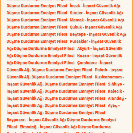
Düşme Durdurma Emniyet Filesi
İncek - İnşaat Güvenlik Ağı
Düşme Durdurma Emniyet Filesi
Siteler - İnşaat Güvenlik Ağı
Düşme Durdurma Emniyet Filesi
Mamak - İnşaat Güvenlik Ağı
Düşme Durdurma Emniyet Filesi
Çubuk - İnşaat Güvenlik Ağı
Düşme Durdurma Emniyet Filesi
Beştepe - İnşaat Güvenlik Ağı
Düşme Durdurma Emniyet Filesi
Pursaklar - İnşaat Güvenlik
Ağı Düşme Durdurma Emniyet Filesi
Akyurt - İnşaat Güvenlik
Ağı Düşme Durdurma Emniyet Filesi
Kazan - İnşaat Güvenlik
Ağı Düşme Durdurma Emniyet Filesi
Çamlıdere - İnşaat
Güvenlik Ağı Düşme Durdurma Emniyet Filesi
Polatlı - İnşaat
Güvenlik Ağı Düşme Durdurma Emniyet Filesi
Kızılcahamam -
İnşaat Güvenlik Ağı Düşme Durdurma Emniyet Filesi
Sıhhiye -
İnşaat Güvenlik Ağı Düşme Durdurma Emniyet Filesi
Kalecik -
İnşaat Güvenlik Ağı Düşme Durdurma Emniyet Filesi
Altındağ -
İnşaat Güvenlik Ağı Düşme Durdurma Emniyet Filesi
Ayaş -
İnşaat Güvenlik Ağı Düşme Durdurma Emniyet Filesi
Baypazarı - İnşaat Güvenlik Ağı Düşme Durdurma Emniyet
Filesi
Elmadağ - İnşaat Güvenlik Ağı Düşme Durdurma