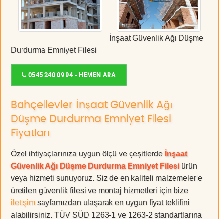
İnşaat Güvenlik Ağı Düşme
Durdurma Emniyet Filesi
0545 240 09 94 - HEMEN ARA
Bahçelievler İnşaat Güvenlik Ağı
Düşme Durdurma Emniyet Filesi
Fiyatları
Özel ihtiyaçlarınıza uygun ölçü ve çeşitlerde
İnşaat
Güvenlik Ağı Düşme Durdurma Emniyet Filesi
ürün
veya hizmeti sunuyoruz. Siz de en kaliteli malzemelerle
üretilen güvenlik filesi ve montaj hizmetleri için bize
iletişim
sayfamızdan ulaşarak en uygun fiyat teklifini
alabilirsiniz. TÜV SÜD 1263-1 ve 1263-2 standartlarına