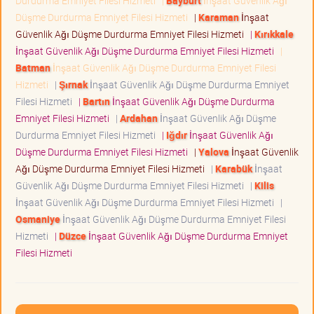
Durdurma Emniyet Filesi Hizmeti
|
Bayburt
İnşaat Güvenlik Ağı
Düşme Durdurma Emniyet Filesi Hizmeti
|
Karaman
İnşaat
Güvenlik Ağı Düşme Durdurma Emniyet Filesi Hizmeti
|
Kırıkkale
İnşaat Güvenlik Ağı Düşme Durdurma Emniyet Filesi Hizmeti
|
Batman
İnşaat Güvenlik Ağı Düşme Durdurma Emniyet Filesi
Hizmeti
|
Şırnak
İnşaat Güvenlik Ağı Düşme Durdurma Emniyet
Filesi Hizmeti
|
Bartın
İnşaat Güvenlik Ağı Düşme Durdurma
Emniyet Filesi Hizmeti
|
Ardahan
İnşaat Güvenlik Ağı Düşme
Durdurma Emniyet Filesi Hizmeti
|
Iğdır
İnşaat Güvenlik Ağı
Düşme Durdurma Emniyet Filesi Hizmeti
|
Yalova
İnşaat Güvenlik
Ağı Düşme Durdurma Emniyet Filesi Hizmeti
|
Karabük
İnşaat
Güvenlik Ağı Düşme Durdurma Emniyet Filesi Hizmeti
|
Kilis
İnşaat Güvenlik Ağı Düşme Durdurma Emniyet Filesi Hizmeti
|
Osmaniye
İnşaat Güvenlik Ağı Düşme Durdurma Emniyet Filesi
Hizmeti
|
Düzce
İnşaat Güvenlik Ağı Düşme Durdurma Emniyet
Filesi Hizmeti