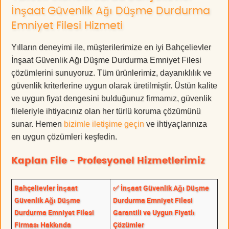
İnşaat Güvenlik Ağı Düşme Durdurma
Emniyet Filesi Hizmeti
Yılların deneyimi ile, müşterilerimize en iyi Bahçelievler
İnşaat Güvenlik Ağı Düşme Durdurma Emniyet Filesi
çözümlerini sunuyoruz. Tüm ürünlerimiz, dayanıklılık ve
güvenlik kriterlerine uygun olarak üretilmiştir. Üstün kalite
ve uygun fiyat dengesini bulduğunuz firmamız, güvenlik
fileleriyle ihtiyacınız olan her türlü koruma çözümünü
sunar. Hemen
bizimle iletişime geçin
ve ihtiyaçlarınıza
en uygun çözümleri keşfedin.
Kaplan File - Profesyonel Hizmetlerimiz
Bahçelievler İnşaat
✅ İnşaat Güvenlik Ağı Düşme
Güvenlik Ağı Düşme
Durdurma Emniyet Filesi
Durdurma Emniyet Filesi
Garantili ve Uygun Fiyatlı
Firması Hakkında
Çözümler