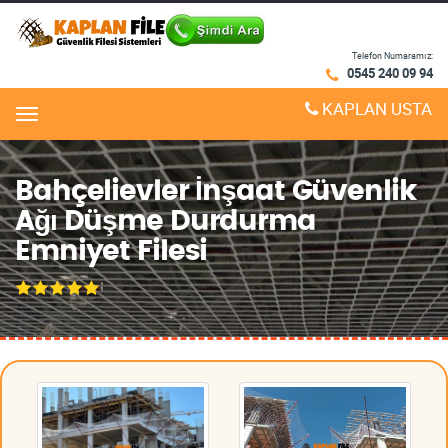
Telefon Numaramız:
0545 240 09 94
KAPLAN USTA
Menu
Bahçelievler İnşaat Güvenlik
Ağı Düşme Durdurma
Emniyet Filesi