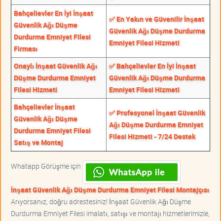
Bahçelievler En İyi İnşaat
✅ En Yakın ve Güvenilir İnşaat
Güvenlik Ağı Düşme
Güvenlik Ağı Düşme Durdurma
Durdurma Emniyet Filesi
Emniyet Filesi Hizmeti
Firması
Onaylı İnşaat Güvenlik Ağı
✅ Bahçelievler En İyi İnşaat
Düşme Durdurma Emniyet
Güvenlik Ağı Düşme Durdurma
Filesi Hizmeti
Emniyet Filesi Hizmeti
Bahçelievler İnşaat
✅ Profesyonel İnşaat Güvenlik
Güvenlik Ağı Düşme
Ağı Düşme Durdurma Emniyet
Durdurma Emniyet Filesi
Filesi Hizmeti - 7/24 Destek
Satış ve Montaj
Whatapp Görüşme için
İnşaat Güvenlik Ağı Düşme Durdurma Emniyet Filesi Montajçısı
Arıyorsanız, doğru adrestesiniz! İnşaat Güvenlik Ağı Düşme
Durdurma Emniyet Filesi imalatı, satışı ve montajı hizmetlerimizle,