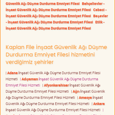
Güvenlik Ağı Düşme Durdurma Emniyet Filesi
Bahçelievler -
İnşaat Güvenlik Ağı Düşme Durdurma Emniyet Filesi
Cebeci -
İnşaat Güvenlik Ağı Düşme Durdurma Emniyet Filesi
Beşevler
- İnşaat Güvenlik Ağı Düşme Durdurma Emniyet Filesi
Etlik -
İnşaat Güvenlik Ağı Düşme Durdurma Emniyet Filesi
Kaplan File İnşaat Güvenlik Ağı Düşme
Durdurma Emniyet Filesi hizmetini
verdiğimiz şehirler
|
Adana
İnşaat Güvenlik Ağı Düşme Durdurma Emniyet Filesi
Hizmeti
|
Adıyaman
İnşaat Güvenlik Ağı Düşme Durdurma
Emniyet Filesi Hizmeti
|
Afyonkarahisar
İnşaat Güvenlik Ağı
Düşme Durdurma Emniyet Filesi Hizmeti
|
Ağrı
İnşaat Güvenlik
Ağı Düşme Durdurma Emniyet Filesi Hizmeti
|
Amasya
İnşaat
Güvenlik Ağı Düşme Durdurma Emniyet Filesi Hizmeti
|
Ankara
İnşaat Güvenlik Ağı Düşme Durdurma Emniyet Filesi Hizmeti
|