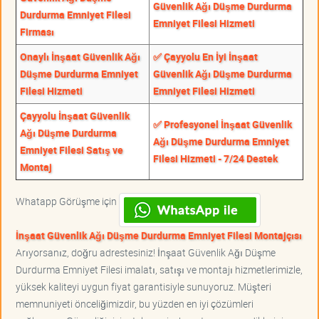
Güvenlik Ağı Düşme Durdurma
Durdurma Emniyet Filesi
Emniyet Filesi Hizmeti
Firması
Onaylı İnşaat Güvenlik Ağı
✅ Çayyolu En İyi İnşaat
Düşme Durdurma Emniyet
Güvenlik Ağı Düşme Durdurma
Filesi Hizmeti
Emniyet Filesi Hizmeti
Çayyolu İnşaat Güvenlik
✅ Profesyonel İnşaat Güvenlik
Ağı Düşme Durdurma
Ağı Düşme Durdurma Emniyet
Emniyet Filesi Satış ve
Filesi Hizmeti - 7/24 Destek
Montaj
Whatapp Görüşme için
İnşaat Güvenlik Ağı Düşme Durdurma Emniyet Filesi Montajçısı
Arıyorsanız, doğru adrestesiniz! İnşaat Güvenlik Ağı Düşme
Durdurma Emniyet Filesi imalatı, satışı ve montajı hizmetlerimizle,
yüksek kaliteyi uygun fiyat garantisiyle sunuyoruz. Müşteri
memnuniyeti önceliğimizdir, bu yüzden en iyi çözümleri