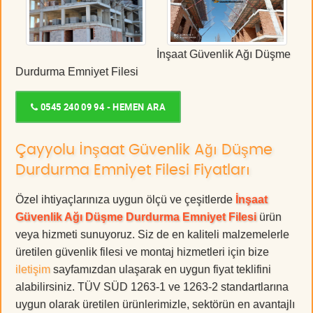
İnşaat Güvenlik Ağı Düşme
Durdurma Emniyet Filesi
0545 240 09 94 - HEMEN ARA
Çayyolu İnşaat Güvenlik Ağı Düşme
Durdurma Emniyet Filesi Fiyatları
Özel ihtiyaçlarınıza uygun ölçü ve çeşitlerde
İnşaat
Güvenlik Ağı Düşme Durdurma Emniyet Filesi
ürün
veya hizmeti sunuyoruz. Siz de en kaliteli malzemelerle
üretilen güvenlik filesi ve montaj hizmetleri için bize
iletişim
sayfamızdan ulaşarak en uygun fiyat teklifini
alabilirsiniz. TÜV SÜD 1263-1 ve 1263-2 standartlarına
uygun olarak üretilen ürünlerimizle, sektörün en avantajlı