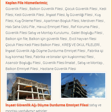
Kaplan File Hizmetlerimiz;
Güvenlik Filesi , Balkon Güvenlik Filesi , Çocuk Güvenlik Filesi , Kedi
Filesi, Kedi Güvenlik Filesi , İnşaat Filesi, İş Güvenliği Filesi , Kuş
Filesi, Kuş Önleme Filesi , Apartman Boşluk Filesi, Merdiven Filesi ,
Halı Saha Üstü File , Havuz Emniyet Filesi , Raf Koruma Filesi ,
Güvenlik Filesi Satış ve Montajı Kurulumu , Galeri Boşluğu Filesi ,
Balkon için file, Balkon için güvenlik filesi , Evcil hayvan filesi
Çocuk Filesi Kedi Filesi Balkon Filesi , KREŞ VE OKUL FİLELERİ ,
İnşaat Güvenlik Ağı Düşme Durdurma Emniyet Filesi , Fabrika içi
kuş konmaz filesi, Fabrika ve binalar için kuşkonmaz filesi ,
Asansör Boşluğu Filesi , Güvenlik Filesi İmalat , Satış ve Montajı ,
Balkon Emniyet Filesi , Hastane Güvenlik Filesi
İnşaat Güvenlik Ağı Düşme Durdurma Emniyet Filesi
satış ve
montajı yaptığımız şehirler;