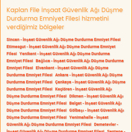
Kaplan File İnşaat Güvenlik Ağı Düşme
Durdurma Emniyet Filesi hizmetini
verdiğimiz bölgeler
Sincan - İnşaat Güvenlik Ağı Düşme Durdurma Emniyet Filesi
Etimesgut - İnşaat Güvenlik Ağı Düşme Durdurma Emniyet
Filesi
Yenikent - İnşaat Güvenlik Ağı Düşme Durdurma
Emniyet Filesi
Bağlıca - İnşaat Güvenlik Ağı Düşme Durdurma
Emniyet Filesi
Elvankent - İnşaat Güvenlik Ağı Düşme
Durdurma Emniyet Filesi
Ankara - İnşaat Güvenlik Ağı Düşme
Durdurma Emniyet Filesi
Çankaya - İnşaat Güvenlik Ağı Düşme
Durdurma Emniyet Filesi
Keçiören - İnşaat Güvenlik Ağı
Düşme Durdurma Emniyet Filesi
Dikmen - İnşaat Güvenlik Ağı
Düşme Durdurma Emniyet Filesi
Balgat - İnşaat Güvenlik Ağı
Düşme Durdurma Emniyet Filesi
Gölbaşı - İnşaat Güvenlik Ağı
Düşme Durdurma Emniyet Filesi
Yenimahalle - İnşaat
Güvenlik Ağı Düşme Durdurma Emniyet Filesi
Demetevler -
İnşaat Güvenlik Ağı Düşme Durdurma Emniyet Filesi
Şentepe -