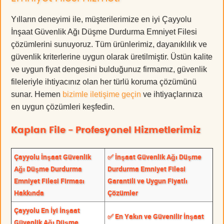
Yılların deneyimi ile, müşterilerimize en iyi Çayyolu
İnşaat Güvenlik Ağı Düşme Durdurma Emniyet Filesi
çözümlerini sunuyoruz. Tüm ürünlerimiz, dayanıklılık ve
güvenlik kriterlerine uygun olarak üretilmiştir. Üstün kalite
ve uygun fiyat dengesini bulduğunuz firmamız, güvenlik
fileleriyle ihtiyacınız olan her türlü koruma çözümünü
sunar. Hemen
bizimle iletişime geçin
ve ihtiyaçlarınıza
en uygun çözümleri keşfedin.
Kaplan File - Profesyonel Hizmetlerimiz
Çayyolu İnşaat Güvenlik
✅ İnşaat Güvenlik Ağı Düşme
Ağı Düşme Durdurma
Durdurma Emniyet Filesi
Emniyet Filesi Firması
Garantili ve Uygun Fiyatlı
Hakkında
Çözümler
Çayyolu En İyi İnşaat
✅ En Yakın ve Güvenilir İnşaat
Güvenlik Ağı Düşme