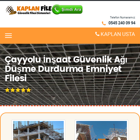
Telefon Numaramız:
0545 240 09 94
KAPLAN USTA
Menu
Çayyolu İnşaat Güvenlik Ağı
Düşme Durdurma Emniyet
Filesi