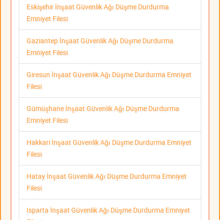
Eskişehir İnşaat Güvenlik Ağı Düşme Durdurma
Emniyet Filesi
Gaziantep İnşaat Güvenlik Ağı Düşme Durdurma
Emniyet Filesi
Giresun İnşaat Güvenlik Ağı Düşme Durdurma Emniyet
Filesi
Gümüşhane İnşaat Güvenlik Ağı Düşme Durdurma
Emniyet Filesi
Hakkari İnşaat Güvenlik Ağı Düşme Durdurma Emniyet
Filesi
Hatay İnşaat Güvenlik Ağı Düşme Durdurma Emniyet
Filesi
Isparta İnşaat Güvenlik Ağı Düşme Durdurma Emniyet