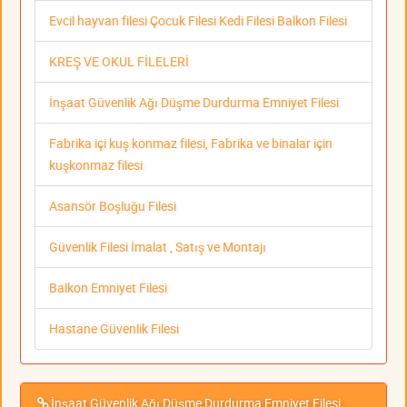
Evcil hayvan filesi Çocuk Filesi Kedi Filesi Balkon Filesi
KREŞ VE OKUL FİLELERİ
İnşaat Güvenlik Ağı Düşme Durdurma Emniyet Filesi
Fabrika içi kuş konmaz filesi, Fabrika ve binalar için
kuşkonmaz filesi
Asansör Boşluğu Filesi
Güvenlik Filesi İmalat , Satış ve Montajı
Balkon Emniyet Filesi
Hastane Güvenlik Filesi
İnşaat Güvenlik Ağı Düşme Durdurma Emniyet Filesi