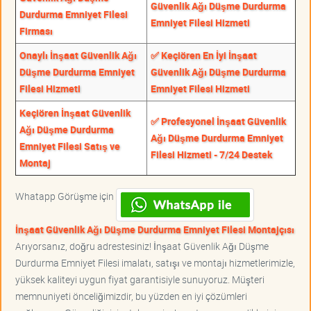
Güvenlik Ağı Düşme Durdurma
Durdurma Emniyet Filesi
Emniyet Filesi Hizmeti
Firması
Onaylı İnşaat Güvenlik Ağı
✅ Keçiören En İyi İnşaat
Düşme Durdurma Emniyet
Güvenlik Ağı Düşme Durdurma
Filesi Hizmeti
Emniyet Filesi Hizmeti
Keçiören İnşaat Güvenlik
✅ Profesyonel İnşaat Güvenlik
Ağı Düşme Durdurma
Ağı Düşme Durdurma Emniyet
Emniyet Filesi Satış ve
Filesi Hizmeti - 7/24 Destek
Montaj
Whatapp Görüşme için
İnşaat Güvenlik Ağı Düşme Durdurma Emniyet Filesi Montajçısı
Arıyorsanız, doğru adrestesiniz! İnşaat Güvenlik Ağı Düşme
Durdurma Emniyet Filesi imalatı, satışı ve montajı hizmetlerimizle,
yüksek kaliteyi uygun fiyat garantisiyle sunuyoruz. Müşteri
memnuniyeti önceliğimizdir, bu yüzden en iyi çözümleri