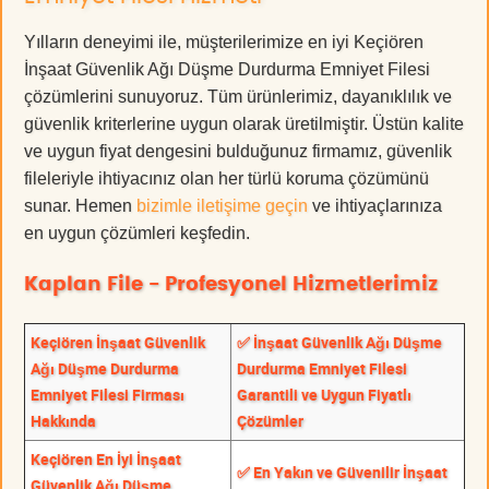
Yılların deneyimi ile, müşterilerimize en iyi Keçiören
İnşaat Güvenlik Ağı Düşme Durdurma Emniyet Filesi
çözümlerini sunuyoruz. Tüm ürünlerimiz, dayanıklılık ve
güvenlik kriterlerine uygun olarak üretilmiştir. Üstün kalite
ve uygun fiyat dengesini bulduğunuz firmamız, güvenlik
fileleriyle ihtiyacınız olan her türlü koruma çözümünü
sunar. Hemen
bizimle iletişime geçin
ve ihtiyaçlarınıza
en uygun çözümleri keşfedin.
Kaplan File - Profesyonel Hizmetlerimiz
Keçiören İnşaat Güvenlik
✅ İnşaat Güvenlik Ağı Düşme
Ağı Düşme Durdurma
Durdurma Emniyet Filesi
Emniyet Filesi Firması
Garantili ve Uygun Fiyatlı
Hakkında
Çözümler
Keçiören En İyi İnşaat
✅ En Yakın ve Güvenilir İnşaat
Güvenlik Ağı Düşme