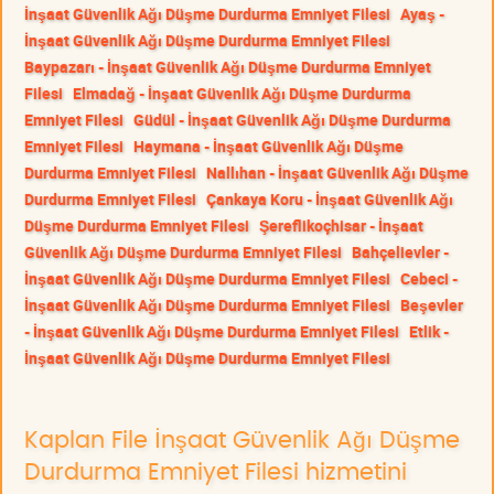
İnşaat Güvenlik Ağı Düşme Durdurma Emniyet Filesi
Ayaş -
İnşaat Güvenlik Ağı Düşme Durdurma Emniyet Filesi
Baypazarı - İnşaat Güvenlik Ağı Düşme Durdurma Emniyet
Filesi
Elmadağ - İnşaat Güvenlik Ağı Düşme Durdurma
Emniyet Filesi
Güdül - İnşaat Güvenlik Ağı Düşme Durdurma
Emniyet Filesi
Haymana - İnşaat Güvenlik Ağı Düşme
Durdurma Emniyet Filesi
Nallıhan - İnşaat Güvenlik Ağı Düşme
Durdurma Emniyet Filesi
Çankaya Koru - İnşaat Güvenlik Ağı
Düşme Durdurma Emniyet Filesi
Şereflikoçhisar - İnşaat
Güvenlik Ağı Düşme Durdurma Emniyet Filesi
Bahçelievler -
İnşaat Güvenlik Ağı Düşme Durdurma Emniyet Filesi
Cebeci -
İnşaat Güvenlik Ağı Düşme Durdurma Emniyet Filesi
Beşevler
- İnşaat Güvenlik Ağı Düşme Durdurma Emniyet Filesi
Etlik -
İnşaat Güvenlik Ağı Düşme Durdurma Emniyet Filesi
Kaplan File İnşaat Güvenlik Ağı Düşme
Durdurma Emniyet Filesi hizmetini