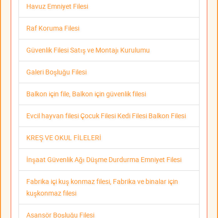
Havuz Emniyet Filesi
Raf Koruma Filesi
Güvenlik Filesi Satış ve Montajı Kurulumu
Galeri Boşluğu Filesi
Balkon için file, Balkon için güvenlik filesi
Evcil hayvan filesi Çocuk Filesi Kedi Filesi Balkon Filesi
KREŞ VE OKUL FİLELERİ
İnşaat Güvenlik Ağı Düşme Durdurma Emniyet Filesi
Fabrika içi kuş konmaz filesi, Fabrika ve binalar için
kuşkonmaz filesi
Asansör Boşluğu Filesi