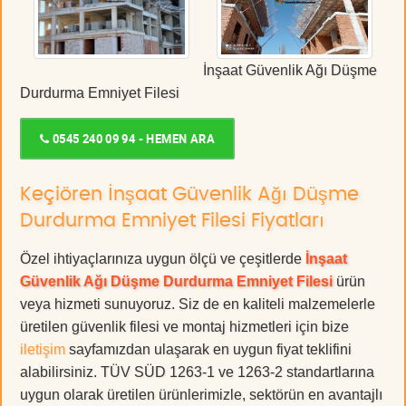
İnşaat Güvenlik Ağı Düşme
Durdurma Emniyet Filesi
0545 240 09 94 - HEMEN ARA
Keçiören İnşaat Güvenlik Ağı Düşme
Durdurma Emniyet Filesi Fiyatları
Özel ihtiyaçlarınıza uygun ölçü ve çeşitlerde
İnşaat
Güvenlik Ağı Düşme Durdurma Emniyet Filesi
ürün
veya hizmeti sunuyoruz. Siz de en kaliteli malzemelerle
üretilen güvenlik filesi ve montaj hizmetleri için bize
iletişim
sayfamızdan ulaşarak en uygun fiyat teklifini
alabilirsiniz. TÜV SÜD 1263-1 ve 1263-2 standartlarına
uygun olarak üretilen ürünlerimizle, sektörün en avantajlı