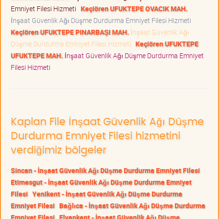
Emniyet Filesi Hizmeti
Keçiören UFUKTEPE OVACIK MAH.
İnşaat Güvenlik Ağı Düşme Durdurma Emniyet Filesi Hizmeti
Keçiören UFUKTEPE PINARBAŞI MAH.
İnşaat Güvenlik Ağı
Düşme Durdurma Emniyet Filesi Hizmeti
Keçiören UFUKTEPE
UFUKTEPE MAH.
İnşaat Güvenlik Ağı Düşme Durdurma Emniyet
Filesi Hizmeti
Kaplan File İnşaat Güvenlik Ağı Düşme
Durdurma Emniyet Filesi hizmetini
verdiğimiz bölgeler
Sincan - İnşaat Güvenlik Ağı Düşme Durdurma Emniyet Filesi
Etimesgut - İnşaat Güvenlik Ağı Düşme Durdurma Emniyet
Filesi
Yenikent - İnşaat Güvenlik Ağı Düşme Durdurma
Emniyet Filesi
Bağlıca - İnşaat Güvenlik Ağı Düşme Durdurma
Emniyet Filesi
Elvankent - İnşaat Güvenlik Ağı Düşme