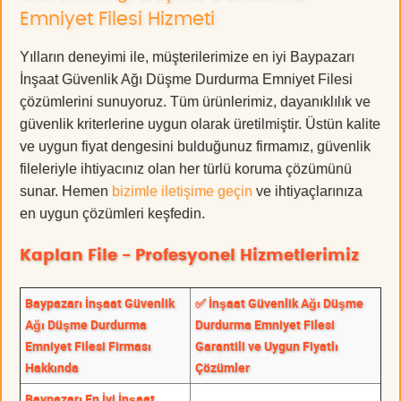
Emniyet Filesi Hizmeti
Yılların deneyimi ile, müşterilerimize en iyi Baypazarı
İnşaat Güvenlik Ağı Düşme Durdurma Emniyet Filesi
çözümlerini sunuyoruz. Tüm ürünlerimiz, dayanıklılık ve
güvenlik kriterlerine uygun olarak üretilmiştir. Üstün kalite
ve uygun fiyat dengesini bulduğunuz firmamız, güvenlik
fileleriyle ihtiyacınız olan her türlü koruma çözümünü
sunar. Hemen
bizimle iletişime geçin
ve ihtiyaçlarınıza
en uygun çözümleri keşfedin.
Kaplan File - Profesyonel Hizmetlerimiz
Baypazarı İnşaat Güvenlik
✅ İnşaat Güvenlik Ağı Düşme
Ağı Düşme Durdurma
Durdurma Emniyet Filesi
Emniyet Filesi Firması
Garantili ve Uygun Fiyatlı
Hakkında
Çözümler
Baypazarı En İyi İnşaat