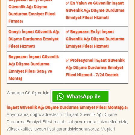
✅ En Yakın ve Güvenilir İnşaat
Güvenlik Ağı Düşme
Güvenlik Ağı Düşme Durdurma
Durdurma Emniyet Filesi
Emniyet Filesi Hizmeti
Firması
Onaylı İnşaat Güvenlik Ağı
✅ Baypazarı En İyi İnşaat
Düşme Durdurma Emniyet
Güvenlik Ağı Düşme Durdurma
Filesi Hizmeti
Emniyet Filesi Hizmeti
Baypazarı İnşaat Güvenlik
✅ Profesyonel İnşaat Güvenlik
Ağı Düşme Durdurma
Ağı Düşme Durdurma Emniyet
Emniyet Filesi Satış ve
Filesi Hizmeti - 7/24 Destek
Montaj
Whatapp Görüşme için
İnşaat Güvenlik Ağı Düşme Durdurma Emniyet Filesi Montajçısı
Arıyorsanız, doğru adrestesiniz! İnşaat Güvenlik Ağı Düşme
Durdurma Emniyet Filesi imalatı, satışı ve montajı hizmetlerimizle,
yüksek kaliteyi uygun fiyat garantisiyle sunuyoruz. Müşteri