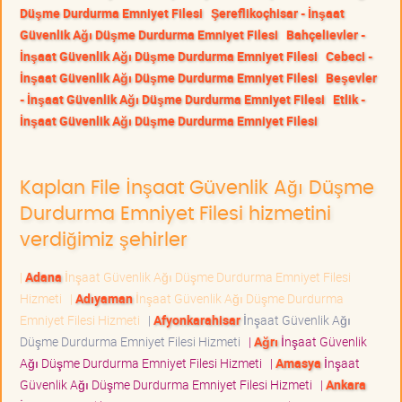
Düşme Durdurma Emniyet Filesi
Şereflikoçhisar - İnşaat
Güvenlik Ağı Düşme Durdurma Emniyet Filesi
Bahçelievler -
İnşaat Güvenlik Ağı Düşme Durdurma Emniyet Filesi
Cebeci -
İnşaat Güvenlik Ağı Düşme Durdurma Emniyet Filesi
Beşevler
- İnşaat Güvenlik Ağı Düşme Durdurma Emniyet Filesi
Etlik -
İnşaat Güvenlik Ağı Düşme Durdurma Emniyet Filesi
Kaplan File İnşaat Güvenlik Ağı Düşme
Durdurma Emniyet Filesi hizmetini
verdiğimiz şehirler
|
Adana
İnşaat Güvenlik Ağı Düşme Durdurma Emniyet Filesi
Hizmeti
|
Adıyaman
İnşaat Güvenlik Ağı Düşme Durdurma
Emniyet Filesi Hizmeti
|
Afyonkarahisar
İnşaat Güvenlik Ağı
Düşme Durdurma Emniyet Filesi Hizmeti
|
Ağrı
İnşaat Güvenlik
Ağı Düşme Durdurma Emniyet Filesi Hizmeti
|
Amasya
İnşaat
Güvenlik Ağı Düşme Durdurma Emniyet Filesi Hizmeti
|
Ankara