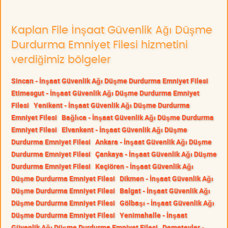
Kaplan File İnşaat Güvenlik Ağı Düşme
Durdurma Emniyet Filesi hizmetini
verdiğimiz bölgeler
Sincan - İnşaat Güvenlik Ağı Düşme Durdurma Emniyet Filesi
Etimesgut - İnşaat Güvenlik Ağı Düşme Durdurma Emniyet
Filesi
Yenikent - İnşaat Güvenlik Ağı Düşme Durdurma
Emniyet Filesi
Bağlıca - İnşaat Güvenlik Ağı Düşme Durdurma
Emniyet Filesi
Elvankent - İnşaat Güvenlik Ağı Düşme
Durdurma Emniyet Filesi
Ankara - İnşaat Güvenlik Ağı Düşme
Durdurma Emniyet Filesi
Çankaya - İnşaat Güvenlik Ağı Düşme
Durdurma Emniyet Filesi
Keçiören - İnşaat Güvenlik Ağı
Düşme Durdurma Emniyet Filesi
Dikmen - İnşaat Güvenlik Ağı
Düşme Durdurma Emniyet Filesi
Balgat - İnşaat Güvenlik Ağı
Düşme Durdurma Emniyet Filesi
Gölbaşı - İnşaat Güvenlik Ağı
Düşme Durdurma Emniyet Filesi
Yenimahalle - İnşaat
Güvenlik Ağı Düşme Durdurma Emniyet Filesi
Demetevler -