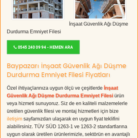
İnşaat Güvenlik Ağı Düşme
Durdurma Emniyet Filesi
0545 240 09 94 - HEMEN ARA
Baypazarı İnşaat Güvenlik Ağı Düşme
Durdurma Emniyet Filesi Fiyatları
Özel ihtiyaçlarınıza uygun ölçü ve çeşitlerde
İnşaat
Güvenlik Ağı Düşme Durdurma Emniyet Filesi
ürün
veya hizmeti sunuyoruz. Siz de en kaliteli malzemelerle
üretilen güvenlik filesi ve montaj hizmetleri için bize
iletişim
sayfamızdan ulaşarak en uygun fiyat teklifini
alabilirsiniz. TÜV SÜD 1263-1 ve 1263-2 standartlarına
uygun olarak üretilen ürünlerimizle, sektörün en avantajlı