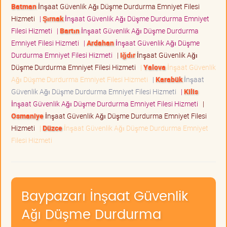
Batman
İnşaat Güvenlik Ağı Düşme Durdurma Emniyet Filesi
Hizmeti
|
Şırnak
İnşaat Güvenlik Ağı Düşme Durdurma Emniyet
Filesi Hizmeti
|
Bartın
İnşaat Güvenlik Ağı Düşme Durdurma
Emniyet Filesi Hizmeti
|
Ardahan
İnşaat Güvenlik Ağı Düşme
Durdurma Emniyet Filesi Hizmeti
|
Iğdır
İnşaat Güvenlik Ağı
Düşme Durdurma Emniyet Filesi Hizmeti
|
Yalova
İnşaat Güvenlik
Ağı Düşme Durdurma Emniyet Filesi Hizmeti
|
Karabük
İnşaat
Güvenlik Ağı Düşme Durdurma Emniyet Filesi Hizmeti
|
Kilis
İnşaat Güvenlik Ağı Düşme Durdurma Emniyet Filesi Hizmeti
|
Osmaniye
İnşaat Güvenlik Ağı Düşme Durdurma Emniyet Filesi
Hizmeti
|
Düzce
İnşaat Güvenlik Ağı Düşme Durdurma Emniyet
Filesi Hizmeti
Baypazarı İnşaat Güvenlik
Ağı Düşme Durdurma