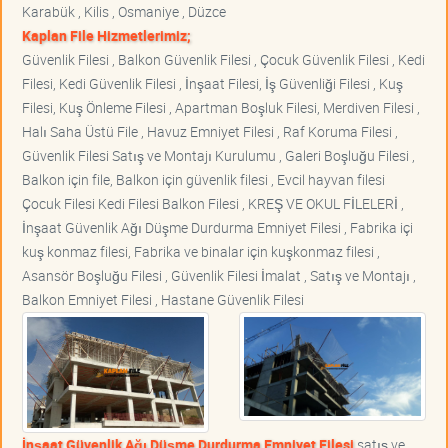
Karabük , Kilis , Osmaniye , Düzce
Kaplan File Hizmetlerimiz;
Güvenlik Filesi , Balkon Güvenlik Filesi , Çocuk Güvenlik Filesi , Kedi
Filesi, Kedi Güvenlik Filesi , İnşaat Filesi, İş Güvenliği Filesi , Kuş
Filesi, Kuş Önleme Filesi , Apartman Boşluk Filesi, Merdiven Filesi ,
Halı Saha Üstü File , Havuz Emniyet Filesi , Raf Koruma Filesi ,
Güvenlik Filesi Satış ve Montajı Kurulumu , Galeri Boşluğu Filesi ,
Balkon için file, Balkon için güvenlik filesi , Evcil hayvan filesi
Çocuk Filesi Kedi Filesi Balkon Filesi , KREŞ VE OKUL FİLELERİ ,
İnşaat Güvenlik Ağı Düşme Durdurma Emniyet Filesi , Fabrika içi
kuş konmaz filesi, Fabrika ve binalar için kuşkonmaz filesi ,
Asansör Boşluğu Filesi , Güvenlik Filesi İmalat , Satış ve Montajı ,
Balkon Emniyet Filesi , Hastane Güvenlik Filesi
İnşaat Güvenlik Ağı Düşme Durdurma Emniyet Filesi
satış ve