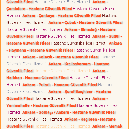
Güvenlik Filesi
Hastane Güvenlik Filesi Hizmeti
Ankara -
Çamlıdere - Hastane Güvenlik Filesi
Hastane Güvenlik Filesi
Hizmeti
Ankara - Çankaya - Hastane Güvenlik Filesi
Hastane
Güvenlik Filesi Hizmeti
Ankara - Çubuk - Hastane Güvenlik Filesi
Hastane Güvenlik Filesi Hizmeti
Ankara - Elmadağ - Hastane
Güvenlik Filesi
Hastane Güvenlik Filesi Hizmeti
Ankara - Güdül -
Hastane Güvenlik Filesi
Hastane Güvenlik Filesi Hizmeti
Ankara
- Haymana - Hastane Güvenlik Filesi
Hastane Güvenlik Filesi
Hizmeti
Ankara - Kalecik - Hastane Güvenlik Filesi
Hastane
Güvenlik Filesi Hizmeti
Ankara - Kızılcahamam - Hastane
Güvenlik Filesi
Hastane Güvenlik Filesi Hizmeti
Ankara -
Nallıhan - Hastane Güvenlik Filesi
Hastane Güvenlik Filesi
Hizmeti
Ankara - Polatlı - Hastane Güvenlik Filesi
Hastane
Güvenlik Filesi Hizmeti
Ankara - Şereflikoçhisar - Hastane
Güvenlik Filesi
Hastane Güvenlik Filesi Hizmeti
Ankara -
Yenimahalle - Hastane Güvenlik Filesi
Hastane Güvenlik Filesi
Hizmeti
Ankara - Gölbaşı / Ankara - Hastane Güvenlik Filesi
Hastane Güvenlik Filesi Hizmeti
Ankara - Keçiören - Hastane
Güvenlik Filesi
Hastane Güvenlik Filesi Hizmeti
Ankara - Mamak