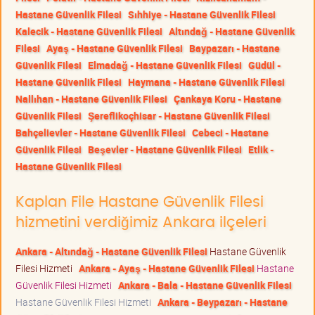
Hastane Güvenlik Filesi
Sıhhiye - Hastane Güvenlik Filesi
Kalecik - Hastane Güvenlik Filesi
Altındağ - Hastane Güvenlik
Filesi
Ayaş - Hastane Güvenlik Filesi
Baypazarı - Hastane
Güvenlik Filesi
Elmadağ - Hastane Güvenlik Filesi
Güdül -
Hastane Güvenlik Filesi
Haymana - Hastane Güvenlik Filesi
Nallıhan - Hastane Güvenlik Filesi
Çankaya Koru - Hastane
Güvenlik Filesi
Şereflikoçhisar - Hastane Güvenlik Filesi
Bahçelievler - Hastane Güvenlik Filesi
Cebeci - Hastane
Güvenlik Filesi
Beşevler - Hastane Güvenlik Filesi
Etlik -
Hastane Güvenlik Filesi
Kaplan File Hastane Güvenlik Filesi
hizmetini verdiğimiz Ankara ilçeleri
Ankara - Altındağ - Hastane Güvenlik Filesi
Hastane Güvenlik
Filesi Hizmeti
Ankara - Ayaş - Hastane Güvenlik Filesi
Hastane
Güvenlik Filesi Hizmeti
Ankara - Bala - Hastane Güvenlik Filesi
Hastane Güvenlik Filesi Hizmeti
Ankara - Beypazarı - Hastane