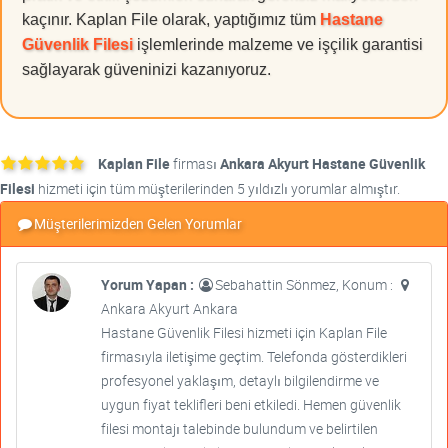
kaçınır. Kaplan File olarak, yaptığımız tüm
Hastane
Güvenlik Filesi
işlemlerinde malzeme ve işçilik garantisi
sağlayarak güveninizi kazanıyoruz.
Kaplan File
firması
Ankara Akyurt Hastane Güvenlik
Filesi
hizmeti için tüm müşterilerinden 5 yıldızlı yorumlar almıştır.
Müşterilerimizden Gelen Yorumlar
Yorum Yapan :
Sebahattin Sönmez, Konum :
Ankara Akyurt Ankara
Hastane Güvenlik Filesi hizmeti için Kaplan File
firmasıyla iletişime geçtim. Telefonda gösterdikleri
profesyonel yaklaşım, detaylı bilgilendirme ve
uygun fiyat teklifleri beni etkiledi. Hemen güvenlik
filesi montajı talebinde bulundum ve belirtilen