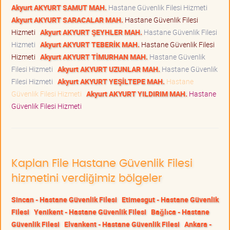
Akyurt AKYURT SAMUT MAH.
Hastane Güvenlik Filesi Hizmeti
Akyurt AKYURT SARACALAR MAH.
Hastane Güvenlik Filesi
Hizmeti
Akyurt AKYURT ŞEYHLER MAH.
Hastane Güvenlik Filesi
Hizmeti
Akyurt AKYURT TEBERİK MAH.
Hastane Güvenlik Filesi
Hizmeti
Akyurt AKYURT TİMURHAN MAH.
Hastane Güvenlik
Filesi Hizmeti
Akyurt AKYURT UZUNLAR MAH.
Hastane Güvenlik
Filesi Hizmeti
Akyurt AKYURT YEŞİLTEPE MAH.
Hastane
Güvenlik Filesi Hizmeti
Akyurt AKYURT YILDIRIM MAH.
Hastane
Güvenlik Filesi Hizmeti
Kaplan File Hastane Güvenlik Filesi
hizmetini verdiğimiz bölgeler
Sincan - Hastane Güvenlik Filesi
Etimesgut - Hastane Güvenlik
Filesi
Yenikent - Hastane Güvenlik Filesi
Bağlıca - Hastane
Güvenlik Filesi
Elvankent - Hastane Güvenlik Filesi
Ankara -