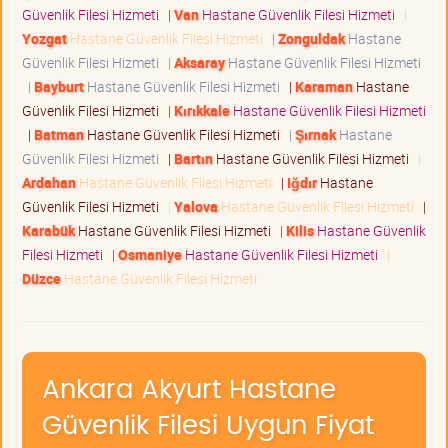
Güvenlik Filesi Hizmeti
|
Van
Hastane Güvenlik Filesi Hizmeti
|
Yozgat
Hastane Güvenlik Filesi Hizmeti
|
Zonguldak
Hastane
Güvenlik Filesi Hizmeti
|
Aksaray
Hastane Güvenlik Filesi Hizmeti
|
Bayburt
Hastane Güvenlik Filesi Hizmeti
|
Karaman
Hastane
Güvenlik Filesi Hizmeti
|
Kırıkkale
Hastane Güvenlik Filesi Hizmeti
|
Batman
Hastane Güvenlik Filesi Hizmeti
|
Şırnak
Hastane
Güvenlik Filesi Hizmeti
|
Bartın
Hastane Güvenlik Filesi Hizmeti
|
Ardahan
Hastane Güvenlik Filesi Hizmeti
|
Iğdır
Hastane
Güvenlik Filesi Hizmeti
|
Yalova
Hastane Güvenlik Filesi Hizmeti
|
Karabük
Hastane Güvenlik Filesi Hizmeti
|
Kilis
Hastane Güvenlik
Filesi Hizmeti
|
Osmaniye
Hastane Güvenlik Filesi Hizmeti
|
Düzce
Hastane Güvenlik Filesi Hizmeti
Ankara Akyurt Hastane
Güvenlik Filesi Uygun Fiyat