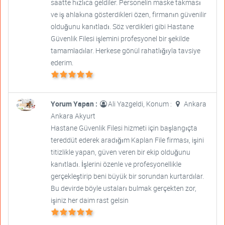
saatte hızlıca geldiler. Personelin maske takması
ve iş ahlakına gösterdikleri özen, firmanın güvenilir
olduğunu kanıtladı. Söz verdikleri gibi Hastane
Güvenlik Filesi işlemini profesyonel bir şekilde
tamamladılar. Herkese gönül rahatlığıyla tavsiye
ederim.
Yorum Yapan :
Ali Yazgeldi, Konum :
Ankara
Ankara Akyurt
Hastane Güvenlik Filesi hizmeti için başlangıçta
tereddüt ederek aradığım Kaplan File firması, işini
titizlikle yapan, güven veren bir ekip olduğunu
kanıtladı. İşlerini özenle ve profesyonellikle
gerçekleştirip beni büyük bir sorundan kurtardılar.
Bu devirde böyle ustaları bulmak gerçekten zor,
işiniz her daim rast gelsin