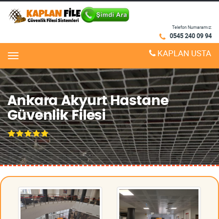
Telefon Numaramız:
0545 240 09 94
KAPLAN USTA
Menu
Ankara Akyurt Hastane
Güvenlik Filesi