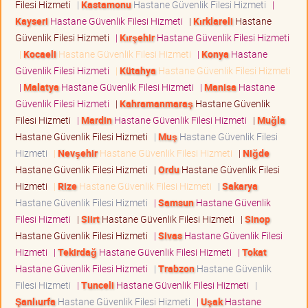
Filesi Hizmeti
|
Kastamonu
Hastane Güvenlik Filesi Hizmeti
|
Kayseri
Hastane Güvenlik Filesi Hizmeti
|
Kırklareli
Hastane
Güvenlik Filesi Hizmeti
|
Kırşehir
Hastane Güvenlik Filesi Hizmeti
|
Kocaeli
Hastane Güvenlik Filesi Hizmeti
|
Konya
Hastane
Güvenlik Filesi Hizmeti
|
Kütahya
Hastane Güvenlik Filesi Hizmeti
|
Malatya
Hastane Güvenlik Filesi Hizmeti
|
Manisa
Hastane
Güvenlik Filesi Hizmeti
|
Kahramanmaraş
Hastane Güvenlik
Filesi Hizmeti
|
Mardin
Hastane Güvenlik Filesi Hizmeti
|
Muğla
Hastane Güvenlik Filesi Hizmeti
|
Muş
Hastane Güvenlik Filesi
Hizmeti
|
Nevşehir
Hastane Güvenlik Filesi Hizmeti
|
Niğde
Hastane Güvenlik Filesi Hizmeti
|
Ordu
Hastane Güvenlik Filesi
Hizmeti
|
Rize
Hastane Güvenlik Filesi Hizmeti
|
Sakarya
Hastane Güvenlik Filesi Hizmeti
|
Samsun
Hastane Güvenlik
Filesi Hizmeti
|
Siirt
Hastane Güvenlik Filesi Hizmeti
|
Sinop
Hastane Güvenlik Filesi Hizmeti
|
Sivas
Hastane Güvenlik Filesi
Hizmeti
|
Tekirdağ
Hastane Güvenlik Filesi Hizmeti
|
Tokat
Hastane Güvenlik Filesi Hizmeti
|
Trabzon
Hastane Güvenlik
Filesi Hizmeti
|
Tunceli
Hastane Güvenlik Filesi Hizmeti
|
Şanlıurfa
Hastane Güvenlik Filesi Hizmeti
|
Uşak
Hastane