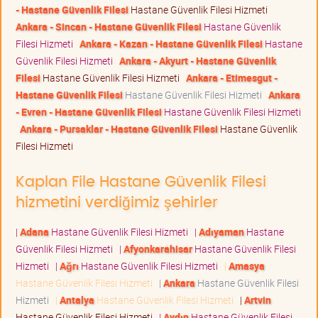
- Hastane Güvenlik Filesi
Hastane Güvenlik Filesi Hizmeti
Ankara - Sincan - Hastane Güvenlik Filesi
Hastane Güvenlik
Filesi Hizmeti
Ankara - Kazan - Hastane Güvenlik Filesi
Hastane
Güvenlik Filesi Hizmeti
Ankara - Akyurt - Hastane Güvenlik
Filesi
Hastane Güvenlik Filesi Hizmeti
Ankara - Etimesgut -
Hastane Güvenlik Filesi
Hastane Güvenlik Filesi Hizmeti
Ankara
- Evren - Hastane Güvenlik Filesi
Hastane Güvenlik Filesi Hizmeti
Ankara - Pursaklar - Hastane Güvenlik Filesi
Hastane Güvenlik
Filesi Hizmeti
Kaplan File Hastane Güvenlik Filesi
hizmetini verdiğimiz şehirler
|
Adana
Hastane Güvenlik Filesi Hizmeti
|
Adıyaman
Hastane
Güvenlik Filesi Hizmeti
|
Afyonkarahisar
Hastane Güvenlik Filesi
Hizmeti
|
Ağrı
Hastane Güvenlik Filesi Hizmeti
|
Amasya
Hastane Güvenlik Filesi Hizmeti
|
Ankara
Hastane Güvenlik Filesi
Hizmeti
|
Antalya
Hastane Güvenlik Filesi Hizmeti
|
Artvin
Hastane Güvenlik Filesi Hizmeti
|
Aydın
Hastane Güvenlik Filesi