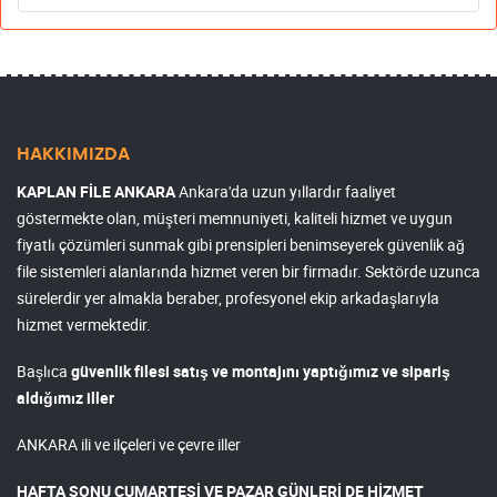
HAKKIMIZDA
KAPLAN FİLE ANKARA
Ankara'da uzun yıllardır faaliyet
göstermekte olan, müşteri memnuniyeti, kaliteli hizmet ve uygun
fiyatlı çözümleri sunmak gibi prensipleri benimseyerek güvenlik ağ
file sistemleri alanlarında hizmet veren bir firmadır. Sektörde uzunca
sürelerdir yer almakla beraber, profesyonel ekip arkadaşlarıyla
hizmet vermektedir.
Başlıca
güvenlik filesi satış ve montajını yaptığımız ve sipariş
aldığımız iller
ANKARA ili ve ilçeleri ve çevre iller
HAFTA SONU CUMARTESİ VE PAZAR GÜNLERİ DE HİZMET