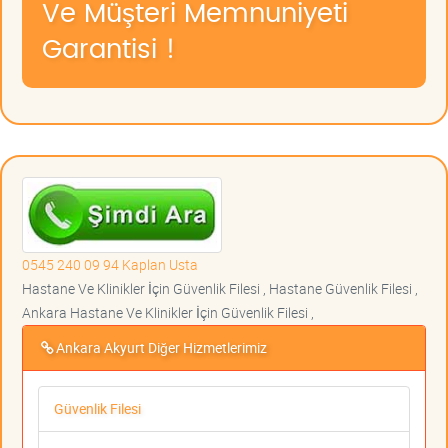
Ve Müşteri Memnuniyeti
Garantisi !
0545 240 09 94 Kaplan Usta
Hastane Ve Klinikler İçin Güvenlik Filesi , Hastane Güvenlik Filesi ,
Ankara Hastane Ve Klinikler İçin Güvenlik Filesi ,
Ankara Akyurt Diğer Hizmetlerimiz
Güvenlik Filesi