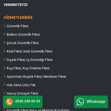
VERMEKTEYİZ!
HİZMETLERİMİZ
Güvenlik Filesi
Balkon Güvenlik Filesi
Çocuk Güvenlik Filesi
Kedi Filesi, Kedi Güvenlik Filesi
İnşaat Filesi, İş Güvenliği Filesi
Kuş Filesi, Kuş Önleme Filesi
Apartman Boşluk Filesi, Merdiven Filesi
Halı Saha Üstü File
Havuz Emniyet Filesi
0545 240 09 94
Whatsapp
Raf Koruma Filesi
Güvenlik Filesi Satış ve Montajı Kurulumu