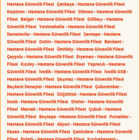
Hastane Güvenlik Filesi
Çankaya - Hastane Güvenlik Filesi
Keçiören - Hastane Güvenlik Filesi
Dikmen - Hastane Güvenlik
Filesi
Balgat - Hastane Güvenlik Filesi
Gölbaşı - Hastane
Güvenlik Filesi
Yenimahalle - Hastane Güvenlik Filesi
Demetevler - Hastane Güvenlik Filesi
Şentepe - Hastane
Güvenlik Filesi
Ostim - Hastane Güvenlik Filesi
Batıkent -
Hastane Güvenlik Filesi
Ümitköy - Hastane Güvenlik Filesi
Çayyolu - Hastane Güvenlik Filesi
Eryaman - Hastane Güvenlik
Filesi
Kızılay - Hastane Güvenlik Filesi
Yapracık - Hastane
Güvenlik Filesi
İvedik - Hastane Güvenlik Filesi
İvedik OSB -
Hastane Güvenlik Filesi
Şaşmaz - Hastane Güvenlik Filesi
Başkent Sanayisi - Hastane Güvenlik Filesi
Çukurambar -
Hastane Güvenlik Filesi
Söğütözü - Hastane Güvenlik Filesi
İncek - Hastane Güvenlik Filesi
Siteler - Hastane Güvenlik
Filesi
Mamak - Hastane Güvenlik Filesi
Çubuk - Hastane
Güvenlik Filesi
Beştepe - Hastane Güvenlik Filesi
Pursaklar -
Hastane Güvenlik Filesi
Akyurt - Hastane Güvenlik Filesi
Kazan - Hastane Güvenlik Filesi
Çamlıdere - Hastane Güvenlik
Filesi
Polatlı - Hastane Güvenlik Filesi
Kızılcahamam -