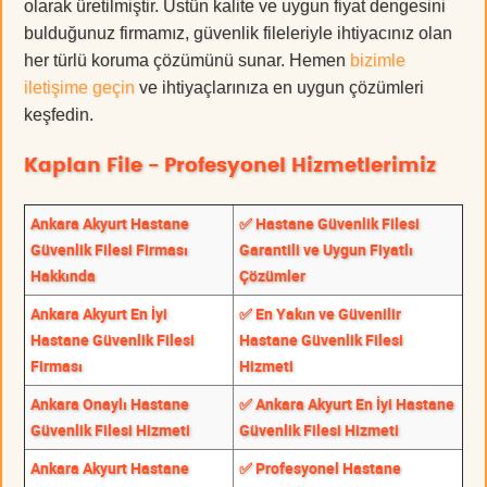
olarak üretilmiştir. Üstün kalite ve uygun fiyat dengesini
bulduğunuz firmamız, güvenlik fileleriyle ihtiyacınız olan
her türlü koruma çözümünü sunar. Hemen
bizimle
iletişime geçin
ve ihtiyaçlarınıza en uygun çözümleri
keşfedin.
Kaplan File - Profesyonel Hizmetlerimiz
Ankara Akyurt Hastane
✅ Hastane Güvenlik Filesi
Güvenlik Filesi Firması
Garantili ve Uygun Fiyatlı
Hakkında
Çözümler
Ankara Akyurt En İyi
✅ En Yakın ve Güvenilir
Hastane Güvenlik Filesi
Hastane Güvenlik Filesi
Firması
Hizmeti
Ankara Onaylı Hastane
✅ Ankara Akyurt En İyi Hastane
Güvenlik Filesi Hizmeti
Güvenlik Filesi Hizmeti
Ankara Akyurt Hastane
✅ Profesyonel Hastane