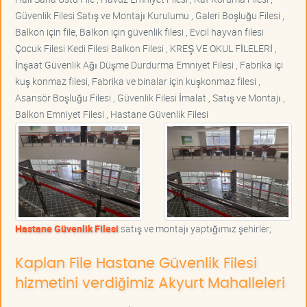
Güvenlik Filesi Satış ve Montajı Kurulumu , Galeri Boşluğu Filesi ,
Balkon için file, Balkon için güvenlik filesi , Evcil hayvan filesi
Çocuk Filesi Kedi Filesi Balkon Filesi , KREŞ VE OKUL FİLELERİ ,
İnşaat Güvenlik Ağı Düşme Durdurma Emniyet Filesi , Fabrika içi
kuş konmaz filesi, Fabrika ve binalar için kuşkonmaz filesi ,
Asansör Boşluğu Filesi , Güvenlik Filesi İmalat , Satış ve Montajı ,
Balkon Emniyet Filesi , Hastane Güvenlik Filesi
Hastane Güvenlik Filesi
satış ve montajı yaptığımız şehirler;
Kaplan File Hastane Güvenlik Filesi
hizmetini verdiğimiz Akyurt Mahalleleri