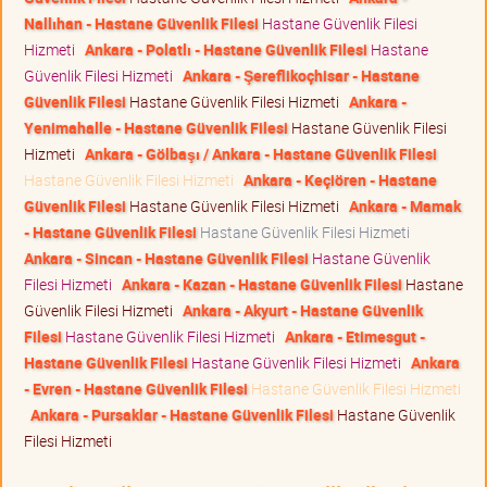
Nallıhan - Hastane Güvenlik Filesi
Hastane Güvenlik Filesi
Hizmeti
Ankara - Polatlı - Hastane Güvenlik Filesi
Hastane
Güvenlik Filesi Hizmeti
Ankara - Şereflikoçhisar - Hastane
Güvenlik Filesi
Hastane Güvenlik Filesi Hizmeti
Ankara -
Yenimahalle - Hastane Güvenlik Filesi
Hastane Güvenlik Filesi
Hizmeti
Ankara - Gölbaşı / Ankara - Hastane Güvenlik Filesi
Hastane Güvenlik Filesi Hizmeti
Ankara - Keçiören - Hastane
Güvenlik Filesi
Hastane Güvenlik Filesi Hizmeti
Ankara - Mamak
- Hastane Güvenlik Filesi
Hastane Güvenlik Filesi Hizmeti
Ankara - Sincan - Hastane Güvenlik Filesi
Hastane Güvenlik
Filesi Hizmeti
Ankara - Kazan - Hastane Güvenlik Filesi
Hastane
Güvenlik Filesi Hizmeti
Ankara - Akyurt - Hastane Güvenlik
Filesi
Hastane Güvenlik Filesi Hizmeti
Ankara - Etimesgut -
Hastane Güvenlik Filesi
Hastane Güvenlik Filesi Hizmeti
Ankara
- Evren - Hastane Güvenlik Filesi
Hastane Güvenlik Filesi Hizmeti
Ankara - Pursaklar - Hastane Güvenlik Filesi
Hastane Güvenlik
Filesi Hizmeti