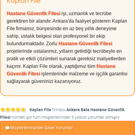
Kaplan File
Hastane Güvenlik Filesi
işi, uzmanlık ve tecrübe
gerektiren bir alandır. Ankara'da faaliyet gösteren Kaplan
File firmamız, bünyesinde en az beş yıllık deneyime
sahip, ustalık belgesi olan profesyonel bir ekip
bulundurmaktadır. Zorlu
Hastane Güvenlik Filesi
projelerinde ustalarımız, yılların getirdiği tecrübeyle en
pratik ve etkili çözümleri sunarak gereksiz maliyetlerden
kaçınır. Kaplan File olarak, yaptığımız tüm
Hastane
Güvenlik Filesi
işlemlerinde malzeme ve işçilik garantisi
sağlayarak güveninizi kazanıyoruz.
Kaplan File
firması
Ankara Bala Hastane Güvenlik
Filesi
hizmeti için tüm müşterilerinden 5 yıldızlı yorumlar almıştır.
Müşterilerimizden Gelen Yorumlar