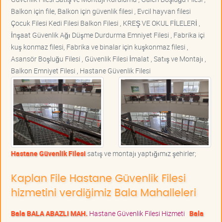
Balkon için file, Balkon için güvenlik filesi , Evcil hayvan filesi
Çocuk Filesi Kedi Filesi Balkon Filesi , KREŞ VE OKUL FİLELERİ ,
İnşaat Güvenlik Ağı Düşme Durdurma Emniyet Filesi , Fabrika içi
kuş konmaz filesi, Fabrika ve binalar için kuşkonmaz filesi ,
Asansör Boşluğu Filesi , Güvenlik Filesi İmalat , Satış ve Montajı ,
Balkon Emniyet Filesi , Hastane Güvenlik Filesi
Hastane Güvenlik Filesi
satış ve montajı yaptığımız şehirler;
Kaplan File Hastane Güvenlik Filesi
hizmetini verdiğimiz Bala Mahalleleri
Bala BALA ABAZLI MAH.
Hastane Güvenlik Filesi Hizmeti
Bala