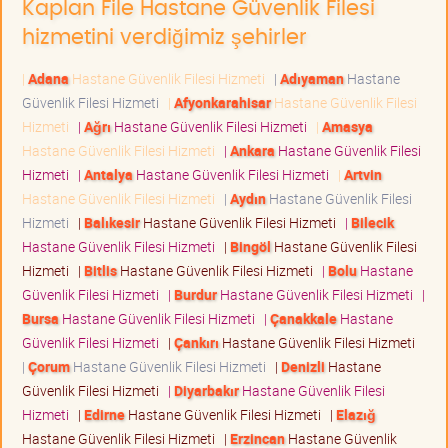
Kaplan File Hastane Güvenlik Filesi
hizmetini verdiğimiz şehirler
|
Adana
Hastane Güvenlik Filesi Hizmeti
|
Adıyaman
Hastane
Güvenlik Filesi Hizmeti
|
Afyonkarahisar
Hastane Güvenlik Filesi
Hizmeti
|
Ağrı
Hastane Güvenlik Filesi Hizmeti
|
Amasya
Hastane Güvenlik Filesi Hizmeti
|
Ankara
Hastane Güvenlik Filesi
Hizmeti
|
Antalya
Hastane Güvenlik Filesi Hizmeti
|
Artvin
Hastane Güvenlik Filesi Hizmeti
|
Aydın
Hastane Güvenlik Filesi
Hizmeti
|
Balıkesir
Hastane Güvenlik Filesi Hizmeti
|
Bilecik
Hastane Güvenlik Filesi Hizmeti
|
Bingöl
Hastane Güvenlik Filesi
Hizmeti
|
Bitlis
Hastane Güvenlik Filesi Hizmeti
|
Bolu
Hastane
Güvenlik Filesi Hizmeti
|
Burdur
Hastane Güvenlik Filesi Hizmeti
|
Bursa
Hastane Güvenlik Filesi Hizmeti
|
Çanakkale
Hastane
Güvenlik Filesi Hizmeti
|
Çankırı
Hastane Güvenlik Filesi Hizmeti
|
Çorum
Hastane Güvenlik Filesi Hizmeti
|
Denizli
Hastane
Güvenlik Filesi Hizmeti
|
Diyarbakır
Hastane Güvenlik Filesi
Hizmeti
|
Edirne
Hastane Güvenlik Filesi Hizmeti
|
Elazığ
Hastane Güvenlik Filesi Hizmeti
|
Erzincan
Hastane Güvenlik