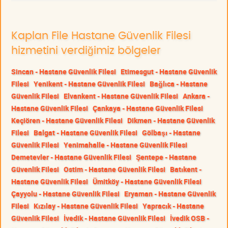
Kaplan File Hastane Güvenlik Filesi
hizmetini verdiğimiz bölgeler
Sincan - Hastane Güvenlik Filesi
Etimesgut - Hastane Güvenlik
Filesi
Yenikent - Hastane Güvenlik Filesi
Bağlıca - Hastane
Güvenlik Filesi
Elvankent - Hastane Güvenlik Filesi
Ankara -
Hastane Güvenlik Filesi
Çankaya - Hastane Güvenlik Filesi
Keçiören - Hastane Güvenlik Filesi
Dikmen - Hastane Güvenlik
Filesi
Balgat - Hastane Güvenlik Filesi
Gölbaşı - Hastane
Güvenlik Filesi
Yenimahalle - Hastane Güvenlik Filesi
Demetevler - Hastane Güvenlik Filesi
Şentepe - Hastane
Güvenlik Filesi
Ostim - Hastane Güvenlik Filesi
Batıkent -
Hastane Güvenlik Filesi
Ümitköy - Hastane Güvenlik Filesi
Çayyolu - Hastane Güvenlik Filesi
Eryaman - Hastane Güvenlik
Filesi
Kızılay - Hastane Güvenlik Filesi
Yapracık - Hastane
Güvenlik Filesi
İvedik - Hastane Güvenlik Filesi
İvedik OSB -