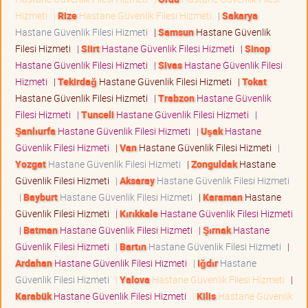
Hizmeti
|
Rize
Hastane Güvenlik Filesi Hizmeti
|
Sakarya
Hastane Güvenlik Filesi Hizmeti
|
Samsun
Hastane Güvenlik
Filesi Hizmeti
|
Siirt
Hastane Güvenlik Filesi Hizmeti
|
Sinop
Hastane Güvenlik Filesi Hizmeti
|
Sivas
Hastane Güvenlik Filesi
Hizmeti
|
Tekirdağ
Hastane Güvenlik Filesi Hizmeti
|
Tokat
Hastane Güvenlik Filesi Hizmeti
|
Trabzon
Hastane Güvenlik
Filesi Hizmeti
|
Tunceli
Hastane Güvenlik Filesi Hizmeti
|
Şanlıurfa
Hastane Güvenlik Filesi Hizmeti
|
Uşak
Hastane
Güvenlik Filesi Hizmeti
|
Van
Hastane Güvenlik Filesi Hizmeti
|
Yozgat
Hastane Güvenlik Filesi Hizmeti
|
Zonguldak
Hastane
Güvenlik Filesi Hizmeti
|
Aksaray
Hastane Güvenlik Filesi Hizmeti
|
Bayburt
Hastane Güvenlik Filesi Hizmeti
|
Karaman
Hastane
Güvenlik Filesi Hizmeti
|
Kırıkkale
Hastane Güvenlik Filesi Hizmeti
|
Batman
Hastane Güvenlik Filesi Hizmeti
|
Şırnak
Hastane
Güvenlik Filesi Hizmeti
|
Bartın
Hastane Güvenlik Filesi Hizmeti
|
Ardahan
Hastane Güvenlik Filesi Hizmeti
|
Iğdır
Hastane
Güvenlik Filesi Hizmeti
|
Yalova
Hastane Güvenlik Filesi Hizmeti
|
Karabük
Hastane Güvenlik Filesi Hizmeti
|
Kilis
Hastane Güvenlik