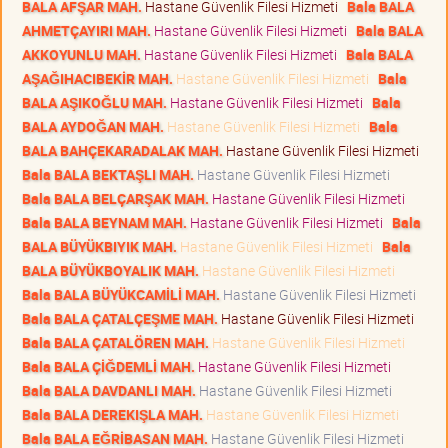
BALA AFŞAR MAH.
Hastane Güvenlik Filesi Hizmeti
Bala BALA
AHMETÇAYIRI MAH.
Hastane Güvenlik Filesi Hizmeti
Bala BALA
AKKOYUNLU MAH.
Hastane Güvenlik Filesi Hizmeti
Bala BALA
AŞAĞIHACIBEKİR MAH.
Hastane Güvenlik Filesi Hizmeti
Bala
BALA AŞIKOĞLU MAH.
Hastane Güvenlik Filesi Hizmeti
Bala
BALA AYDOĞAN MAH.
Hastane Güvenlik Filesi Hizmeti
Bala
BALA BAHÇEKARADALAK MAH.
Hastane Güvenlik Filesi Hizmeti
Bala BALA BEKTAŞLI MAH.
Hastane Güvenlik Filesi Hizmeti
Bala BALA BELÇARŞAK MAH.
Hastane Güvenlik Filesi Hizmeti
Bala BALA BEYNAM MAH.
Hastane Güvenlik Filesi Hizmeti
Bala
BALA BÜYÜKBIYIK MAH.
Hastane Güvenlik Filesi Hizmeti
Bala
BALA BÜYÜKBOYALIK MAH.
Hastane Güvenlik Filesi Hizmeti
Bala BALA BÜYÜKCAMİLİ MAH.
Hastane Güvenlik Filesi Hizmeti
Bala BALA ÇATALÇEŞME MAH.
Hastane Güvenlik Filesi Hizmeti
Bala BALA ÇATALÖREN MAH.
Hastane Güvenlik Filesi Hizmeti
Bala BALA ÇİĞDEMLİ MAH.
Hastane Güvenlik Filesi Hizmeti
Bala BALA DAVDANLI MAH.
Hastane Güvenlik Filesi Hizmeti
Bala BALA DEREKIŞLA MAH.
Hastane Güvenlik Filesi Hizmeti
Bala BALA EĞRİBASAN MAH.
Hastane Güvenlik Filesi Hizmeti