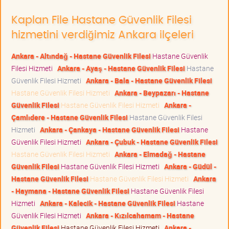
Kaplan File Hastane Güvenlik Filesi
hizmetini verdiğimiz Ankara ilçeleri
Ankara - Altındağ - Hastane Güvenlik Filesi
Hastane Güvenlik
Filesi Hizmeti
Ankara - Ayaş - Hastane Güvenlik Filesi
Hastane
Güvenlik Filesi Hizmeti
Ankara - Bala - Hastane Güvenlik Filesi
Hastane Güvenlik Filesi Hizmeti
Ankara - Beypazarı - Hastane
Güvenlik Filesi
Hastane Güvenlik Filesi Hizmeti
Ankara -
Çamlıdere - Hastane Güvenlik Filesi
Hastane Güvenlik Filesi
Hizmeti
Ankara - Çankaya - Hastane Güvenlik Filesi
Hastane
Güvenlik Filesi Hizmeti
Ankara - Çubuk - Hastane Güvenlik Filesi
Hastane Güvenlik Filesi Hizmeti
Ankara - Elmadağ - Hastane
Güvenlik Filesi
Hastane Güvenlik Filesi Hizmeti
Ankara - Güdül -
Hastane Güvenlik Filesi
Hastane Güvenlik Filesi Hizmeti
Ankara
- Haymana - Hastane Güvenlik Filesi
Hastane Güvenlik Filesi
Hizmeti
Ankara - Kalecik - Hastane Güvenlik Filesi
Hastane
Güvenlik Filesi Hizmeti
Ankara - Kızılcahamam - Hastane
Güvenlik Filesi
Hastane Güvenlik Filesi Hizmeti
Ankara -