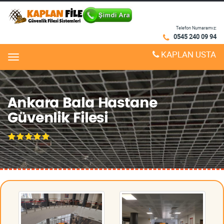
Telefon Numaramız:
0545 240 09 94
KAPLAN USTA
Menu
Ankara Bala Hastane
Güvenlik Filesi