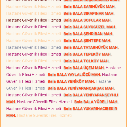
Hastane Güvenlik Filesi Hizmeti
Bala BALA SARIHÜYÜK MAH.
Hastane Güvenlik Filesi Hizmeti
Bala BALA SIRAPINAR MAH.
Hastane Güvenlik Filesi Hizmeti
Bala BALA SOFULAR MAH.
Hastane Güvenlik Filesi Hizmeti
Bala BALA SUYUGÜZEL MAH.
Hastane Güvenlik Filesi Hizmeti
Bala BALA ŞEHRİBAN MAH.
Hastane Güvenlik Filesi Hizmeti
Bala BALA ŞENTEPE MAH.
Hastane Güvenlik Filesi Hizmeti
Bala BALA TATARHÜYÜK MAH.
Hastane Güvenlik Filesi Hizmeti
Bala BALA TEPEKÖY MAH.
Hastane Güvenlik Filesi Hizmeti
Bala BALA TOLKÖY MAH.
Hastane Güvenlik Filesi Hizmeti
Bala BALA ÜÇEM MAH.
Hastane
Güvenlik Filesi Hizmeti
Bala BALA YAYLALIÖZÜ MAH.
Hastane
Güvenlik Filesi Hizmeti
Bala BALA YENİKÖY MAH.
Hastane
Güvenlik Filesi Hizmeti
Bala BALA YENİYAPANÇARŞAK MAH.
Hastane Güvenlik Filesi Hizmeti
Bala BALA YENİYAPANŞEYHLİ
MAH.
Hastane Güvenlik Filesi Hizmeti
Bala BALA YÖRELİ MAH.
Hastane Güvenlik Filesi Hizmeti
Bala BALA YUKARIHACIBEKİR
MAH.
Hastane Güvenlik Filesi Hizmeti