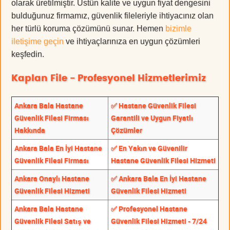
olarak üretilmiştir. Üstün kalite ve uygun fiyat dengesini
bulduğunuz firmamız, güvenlik fileleriyle ihtiyacınız olan
her türlü koruma çözümünü sunar. Hemen
bizimle
iletişime geçin
ve ihtiyaçlarınıza en uygun çözümleri
keşfedin.
Kaplan File - Profesyonel Hizmetlerimiz
Ankara Bala Hastane
✅ Hastane Güvenlik Filesi
Güvenlik Filesi Firması
Garantili ve Uygun Fiyatlı
Hakkında
Çözümler
Ankara Bala En İyi Hastane
✅ En Yakın ve Güvenilir
Güvenlik Filesi Firması
Hastane Güvenlik Filesi Hizmeti
Ankara Onaylı Hastane
✅ Ankara Bala En İyi Hastane
Güvenlik Filesi Hizmeti
Güvenlik Filesi Hizmeti
Ankara Bala Hastane
✅ Profesyonel Hastane
Güvenlik Filesi Satış ve
Güvenlik Filesi Hizmeti - 7/24