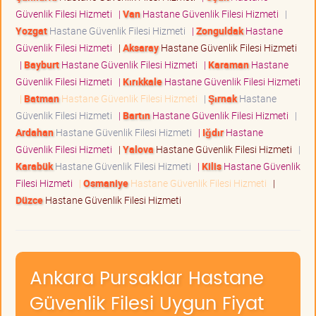
Güvenlik Filesi Hizmeti
|
Van
Hastane Güvenlik Filesi Hizmeti
|
Yozgat
Hastane Güvenlik Filesi Hizmeti
|
Zonguldak
Hastane
Güvenlik Filesi Hizmeti
|
Aksaray
Hastane Güvenlik Filesi Hizmeti
|
Bayburt
Hastane Güvenlik Filesi Hizmeti
|
Karaman
Hastane
Güvenlik Filesi Hizmeti
|
Kırıkkale
Hastane Güvenlik Filesi Hizmeti
|
Batman
Hastane Güvenlik Filesi Hizmeti
|
Şırnak
Hastane
Güvenlik Filesi Hizmeti
|
Bartın
Hastane Güvenlik Filesi Hizmeti
|
Ardahan
Hastane Güvenlik Filesi Hizmeti
|
Iğdır
Hastane
Güvenlik Filesi Hizmeti
|
Yalova
Hastane Güvenlik Filesi Hizmeti
|
Karabük
Hastane Güvenlik Filesi Hizmeti
|
Kilis
Hastane Güvenlik
Filesi Hizmeti
|
Osmaniye
Hastane Güvenlik Filesi Hizmeti
|
Düzce
Hastane Güvenlik Filesi Hizmeti
Ankara Pursaklar Hastane
Güvenlik Filesi Uygun Fiyat