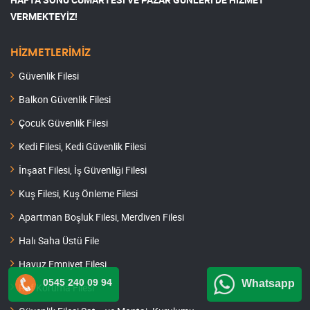
VERMEKTEYİZ!
HİZMETLERİMİZ
Güvenlik Filesi
Balkon Güvenlik Filesi
Çocuk Güvenlik Filesi
Kedi Filesi, Kedi Güvenlik Filesi
İnşaat Filesi, İş Güvenliği Filesi
Kuş Filesi, Kuş Önleme Filesi
Apartman Boşluk Filesi, Merdiven Filesi
Halı Saha Üstü File
Havuz Emniyet Filesi
0545 240 09 94
Whatsapp
Raf Koruma Filesi