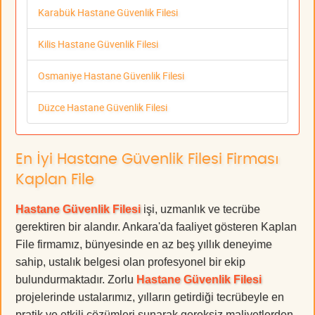
Karabük Hastane Güvenlik Filesi
Kilis Hastane Güvenlik Filesi
Osmaniye Hastane Güvenlik Filesi
Düzce Hastane Güvenlik Filesi
En İyi Hastane Güvenlik Filesi Firması
Kaplan File
Hastane Güvenlik Filesi
işi, uzmanlık ve tecrübe
gerektiren bir alandır. Ankara'da faaliyet gösteren Kaplan
File firmamız, bünyesinde en az beş yıllık deneyime
sahip, ustalık belgesi olan profesyonel bir ekip
bulundurmaktadır. Zorlu
Hastane Güvenlik Filesi
projelerinde ustalarımız, yılların getirdiği tecrübeyle en
pratik ve etkili çözümleri sunarak gereksiz maliyetlerden