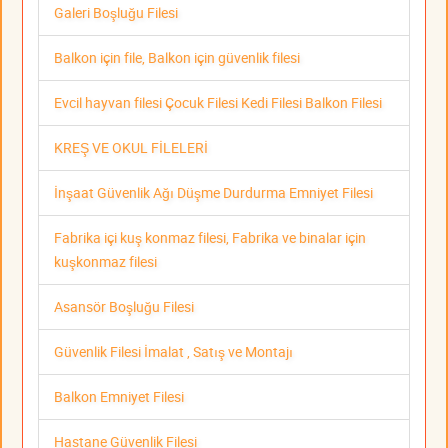
Galeri Boşluğu Filesi
Balkon için file, Balkon için güvenlik filesi
Evcil hayvan filesi Çocuk Filesi Kedi Filesi Balkon Filesi
KREŞ VE OKUL FİLELERİ
İnşaat Güvenlik Ağı Düşme Durdurma Emniyet Filesi
Fabrika içi kuş konmaz filesi, Fabrika ve binalar için
kuşkonmaz filesi
Asansör Boşluğu Filesi
Güvenlik Filesi İmalat , Satış ve Montajı
Balkon Emniyet Filesi
Hastane Güvenlik Filesi