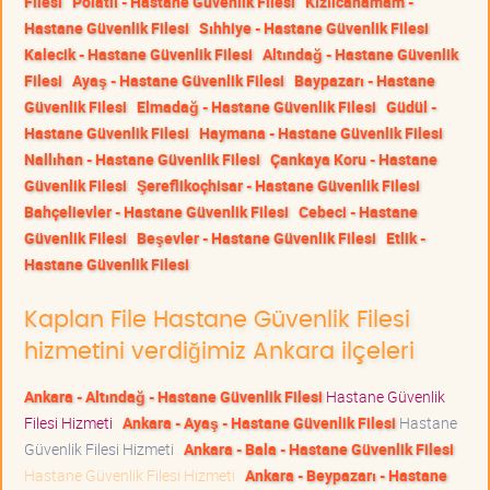
Filesi
Polatlı - Hastane Güvenlik Filesi
Kızılcahamam -
Hastane Güvenlik Filesi
Sıhhiye - Hastane Güvenlik Filesi
Kalecik - Hastane Güvenlik Filesi
Altındağ - Hastane Güvenlik
Filesi
Ayaş - Hastane Güvenlik Filesi
Baypazarı - Hastane
Güvenlik Filesi
Elmadağ - Hastane Güvenlik Filesi
Güdül -
Hastane Güvenlik Filesi
Haymana - Hastane Güvenlik Filesi
Nallıhan - Hastane Güvenlik Filesi
Çankaya Koru - Hastane
Güvenlik Filesi
Şereflikoçhisar - Hastane Güvenlik Filesi
Bahçelievler - Hastane Güvenlik Filesi
Cebeci - Hastane
Güvenlik Filesi
Beşevler - Hastane Güvenlik Filesi
Etlik -
Hastane Güvenlik Filesi
Kaplan File Hastane Güvenlik Filesi
hizmetini verdiğimiz Ankara ilçeleri
Ankara - Altındağ - Hastane Güvenlik Filesi
Hastane Güvenlik
Filesi Hizmeti
Ankara - Ayaş - Hastane Güvenlik Filesi
Hastane
Güvenlik Filesi Hizmeti
Ankara - Bala - Hastane Güvenlik Filesi
Hastane Güvenlik Filesi Hizmeti
Ankara - Beypazarı - Hastane