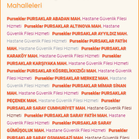
Mahalleleri
Pursaklar PURSAKLAR ABADAN MAH.
Hastane Güvenlik Filesi
Hizmeti
Pursaklar PURSAKLAR ALTINOVA MAH.
Hastane
Güvenlik Filesi Hizmeti
Pursaklar PURSAKLAR AYYILDIZ MAH.
Hastane Güvenlik Filesi Hizmeti
Pursaklar PURSAKLAR FATİH
MAH.
Hastane Güvenlik Filesi Hizmeti
Pursaklar PURSAKLAR
KARAKÖY MAH.
Hastane Güvenlik Filesi Hizmeti
Pursaklar
PURSAKLAR KARŞIYAKA MAH.
Hastane Güvenlik Filesi Hizmeti
Pursaklar PURSAKLAR KÖSRELİKKIZIĞI MAH.
Hastane Güvenlik
Filesi Hizmeti
Pursaklar PURSAKLAR MERKEZ MAH.
Hastane
Güvenlik Filesi Hizmeti
Pursaklar PURSAKLAR MİMAR SİNAN
MAH.
Hastane Güvenlik Filesi Hizmeti
Pursaklar PURSAKLAR
PEÇENEK MAH.
Hastane Güvenlik Filesi Hizmeti
Pursaklar
PURSAKLAR SARAY CUMHURİYET MAH.
Hastane Güvenlik Filesi
Hizmeti
Pursaklar PURSAKLAR SARAY FATİH MAH.
Hastane
Güvenlik Filesi Hizmeti
Pursaklar PURSAKLAR SARAY
GÜMÜŞOLUK MAH.
Hastane Güvenlik Filesi Hizmeti
Pursaklar
PURSAKLAR SARAY OSMANGAZİ MAH.
Hastane Güvenlik Filesi