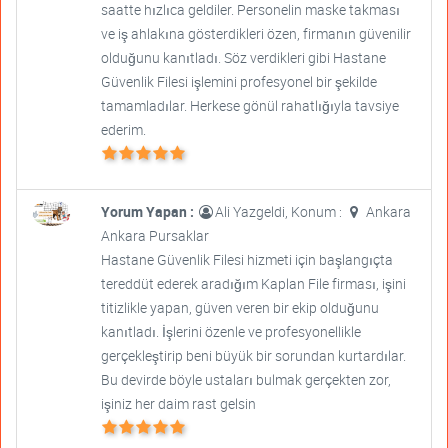
saatte hızlıca geldiler. Personelin maske takması
ve iş ahlakına gösterdikleri özen, firmanın güvenilir
olduğunu kanıtladı. Söz verdikleri gibi Hastane
Güvenlik Filesi işlemini profesyonel bir şekilde
tamamladılar. Herkese gönül rahatlığıyla tavsiye
ederim.
Yorum Yapan :
Ali Yazgeldi, Konum :
Ankara
Ankara Pursaklar
Hastane Güvenlik Filesi hizmeti için başlangıçta
tereddüt ederek aradığım Kaplan File firması, işini
titizlikle yapan, güven veren bir ekip olduğunu
kanıtladı. İşlerini özenle ve profesyonellikle
gerçekleştirip beni büyük bir sorundan kurtardılar.
Bu devirde böyle ustaları bulmak gerçekten zor,
işiniz her daim rast gelsin