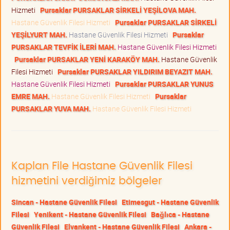
Hizmeti
Pursaklar PURSAKLAR SİRKELİ YEŞİLOVA MAH.
Hastane Güvenlik Filesi Hizmeti
Pursaklar PURSAKLAR SİRKELİ
YEŞİLYURT MAH.
Hastane Güvenlik Filesi Hizmeti
Pursaklar
PURSAKLAR TEVFİK İLERİ MAH.
Hastane Güvenlik Filesi Hizmeti
Pursaklar PURSAKLAR YENİ KARAKÖY MAH.
Hastane Güvenlik
Filesi Hizmeti
Pursaklar PURSAKLAR YILDIRIM BEYAZIT MAH.
Hastane Güvenlik Filesi Hizmeti
Pursaklar PURSAKLAR YUNUS
EMRE MAH.
Hastane Güvenlik Filesi Hizmeti
Pursaklar
PURSAKLAR YUVA MAH.
Hastane Güvenlik Filesi Hizmeti
Kaplan File Hastane Güvenlik Filesi
hizmetini verdiğimiz bölgeler
Sincan - Hastane Güvenlik Filesi
Etimesgut - Hastane Güvenlik
Filesi
Yenikent - Hastane Güvenlik Filesi
Bağlıca - Hastane
Güvenlik Filesi
Elvankent - Hastane Güvenlik Filesi
Ankara -