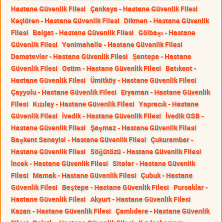
Hastane Güvenlik Filesi
Çankaya - Hastane Güvenlik Filesi
Keçiören - Hastane Güvenlik Filesi
Dikmen - Hastane Güvenlik
Filesi
Balgat - Hastane Güvenlik Filesi
Gölbaşı - Hastane
Güvenlik Filesi
Yenimahalle - Hastane Güvenlik Filesi
Demetevler - Hastane Güvenlik Filesi
Şentepe - Hastane
Güvenlik Filesi
Ostim - Hastane Güvenlik Filesi
Batıkent -
Hastane Güvenlik Filesi
Ümitköy - Hastane Güvenlik Filesi
Çayyolu - Hastane Güvenlik Filesi
Eryaman - Hastane Güvenlik
Filesi
Kızılay - Hastane Güvenlik Filesi
Yapracık - Hastane
Güvenlik Filesi
İvedik - Hastane Güvenlik Filesi
İvedik OSB -
Hastane Güvenlik Filesi
Şaşmaz - Hastane Güvenlik Filesi
Başkent Sanayisi - Hastane Güvenlik Filesi
Çukurambar -
Hastane Güvenlik Filesi
Söğütözü - Hastane Güvenlik Filesi
İncek - Hastane Güvenlik Filesi
Siteler - Hastane Güvenlik
Filesi
Mamak - Hastane Güvenlik Filesi
Çubuk - Hastane
Güvenlik Filesi
Beştepe - Hastane Güvenlik Filesi
Pursaklar -
Hastane Güvenlik Filesi
Akyurt - Hastane Güvenlik Filesi
Kazan - Hastane Güvenlik Filesi
Çamlıdere - Hastane Güvenlik