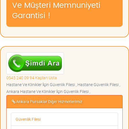
Ve Müşteri Memnuniyeti
Garantisi !
0545 240 09 94 Kaplan Usta
Hastane Ve Klinikler İçin Güvenlik Filesi , Hastane Güvenlik Filesi ,
Ankara Hastane Ve Klinikler İçin Güvenlik Filesi ,
Ankara Pursaklar Diğer Hizmetlerimiz
Güvenlik Filesi