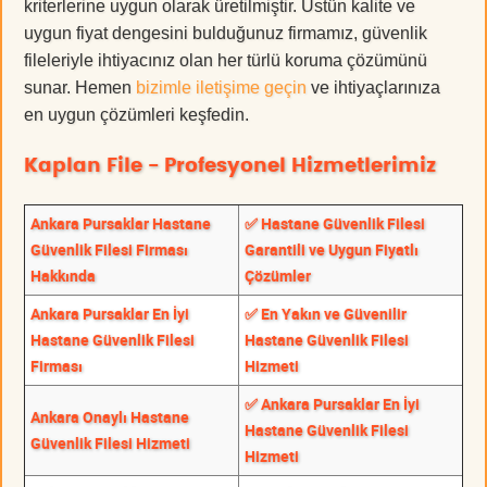
kriterlerine uygun olarak üretilmiştir. Üstün kalite ve
uygun fiyat dengesini bulduğunuz firmamız, güvenlik
fileleriyle ihtiyacınız olan her türlü koruma çözümünü
sunar. Hemen
bizimle iletişime geçin
ve ihtiyaçlarınıza
en uygun çözümleri keşfedin.
Kaplan File - Profesyonel Hizmetlerimiz
Ankara Pursaklar Hastane
✅ Hastane Güvenlik Filesi
Güvenlik Filesi Firması
Garantili ve Uygun Fiyatlı
Hakkında
Çözümler
Ankara Pursaklar En İyi
✅ En Yakın ve Güvenilir
Hastane Güvenlik Filesi
Hastane Güvenlik Filesi
Firması
Hizmeti
✅ Ankara Pursaklar En İyi
Ankara Onaylı Hastane
Hastane Güvenlik Filesi
Güvenlik Filesi Hizmeti
Hizmeti