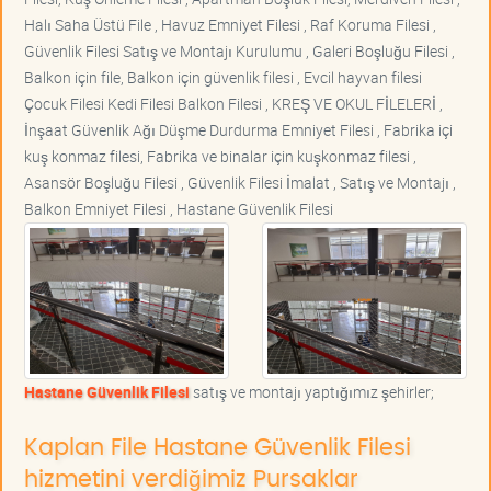
Halı Saha Üstü File , Havuz Emniyet Filesi , Raf Koruma Filesi ,
Güvenlik Filesi Satış ve Montajı Kurulumu , Galeri Boşluğu Filesi ,
Balkon için file, Balkon için güvenlik filesi , Evcil hayvan filesi
Çocuk Filesi Kedi Filesi Balkon Filesi , KREŞ VE OKUL FİLELERİ ,
İnşaat Güvenlik Ağı Düşme Durdurma Emniyet Filesi , Fabrika içi
kuş konmaz filesi, Fabrika ve binalar için kuşkonmaz filesi ,
Asansör Boşluğu Filesi , Güvenlik Filesi İmalat , Satış ve Montajı ,
Balkon Emniyet Filesi , Hastane Güvenlik Filesi
Hastane Güvenlik Filesi
satış ve montajı yaptığımız şehirler;
Kaplan File Hastane Güvenlik Filesi
hizmetini verdiğimiz Pursaklar