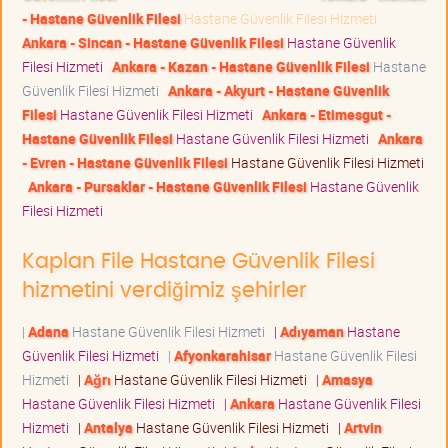
- Hastane Güvenlik Filesi
Hastane Güvenlik Filesi Hizmeti
Ankara - Sincan - Hastane Güvenlik Filesi
Hastane Güvenlik
Filesi Hizmeti
Ankara - Kazan - Hastane Güvenlik Filesi
Hastane
Güvenlik Filesi Hizmeti
Ankara - Akyurt - Hastane Güvenlik
Filesi
Hastane Güvenlik Filesi Hizmeti
Ankara - Etimesgut -
Hastane Güvenlik Filesi
Hastane Güvenlik Filesi Hizmeti
Ankara
- Evren - Hastane Güvenlik Filesi
Hastane Güvenlik Filesi Hizmeti
Ankara - Pursaklar - Hastane Güvenlik Filesi
Hastane Güvenlik
Filesi Hizmeti
Kaplan File Hastane Güvenlik Filesi
hizmetini verdiğimiz şehirler
|
Adana
Hastane Güvenlik Filesi Hizmeti
|
Adıyaman
Hastane
Güvenlik Filesi Hizmeti
|
Afyonkarahisar
Hastane Güvenlik Filesi
Hizmeti
|
Ağrı
Hastane Güvenlik Filesi Hizmeti
|
Amasya
Hastane Güvenlik Filesi Hizmeti
|
Ankara
Hastane Güvenlik Filesi
Hizmeti
|
Antalya
Hastane Güvenlik Filesi Hizmeti
|
Artvin