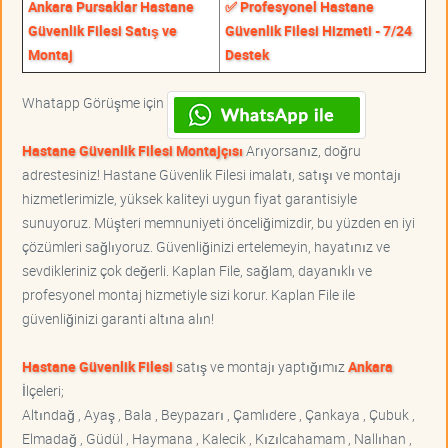
Ankara Pursaklar Hastane
✅ Profesyonel Hastane
Güvenlik Filesi Satış ve
Güvenlik Filesi Hizmeti - 7/24
Montaj
Destek
Whatapp Görüşme için
Hastane Güvenlik Filesi Montajçısı
Arıyorsanız, doğru
adrestesiniz! Hastane Güvenlik Filesi imalatı, satışı ve montajı
hizmetlerimizle, yüksek kaliteyi uygun fiyat garantisiyle
sunuyoruz. Müşteri memnuniyeti önceliğimizdir, bu yüzden en iyi
çözümleri sağlıyoruz. Güvenliğinizi ertelemeyin, hayatınız ve
sevdikleriniz çok değerli. Kaplan File, sağlam, dayanıklı ve
profesyonel montaj hizmetiyle sizi korur. Kaplan File ile
güvenliğinizi garanti altına alın!
Hastane Güvenlik Filesi
satış ve montajı yaptığımız
Ankara
İlçeleri;
Altındağ , Ayaş , Bala , Beypazarı , Çamlıdere , Çankaya , Çubuk ,
Elmadağ , Güdül , Haymana , Kalecik , Kızılcahamam , Nallıhan ,