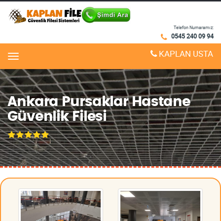
Telefon Numaramız:
0545 240 09 94
KAPLAN USTA
Menu
Ankara Pursaklar Hastane
Güvenlik Filesi