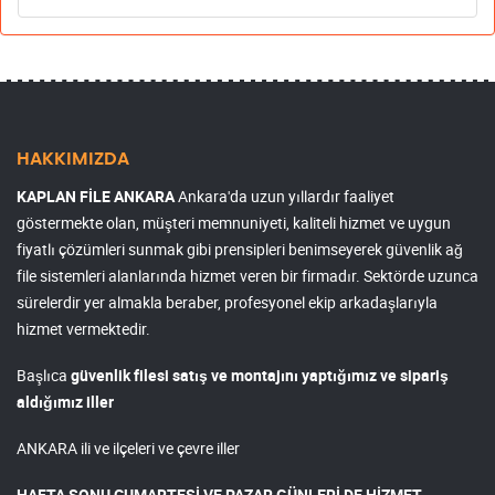
HAKKIMIZDA
KAPLAN FİLE ANKARA
Ankara'da uzun yıllardır faaliyet
göstermekte olan, müşteri memnuniyeti, kaliteli hizmet ve uygun
fiyatlı çözümleri sunmak gibi prensipleri benimseyerek güvenlik ağ
file sistemleri alanlarında hizmet veren bir firmadır. Sektörde uzunca
sürelerdir yer almakla beraber, profesyonel ekip arkadaşlarıyla
hizmet vermektedir.
Başlıca
güvenlik filesi satış ve montajını yaptığımız ve sipariş
aldığımız iller
ANKARA ili ve ilçeleri ve çevre iller
HAFTA SONU CUMARTESİ VE PAZAR GÜNLERİ DE HİZMET