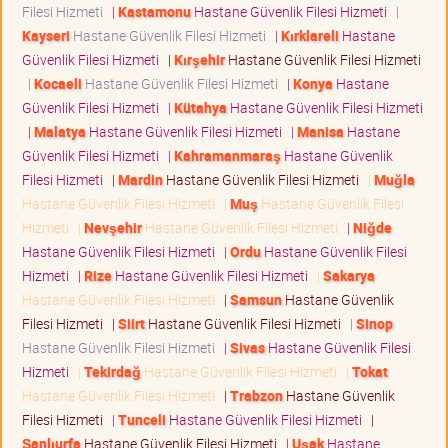
Filesi Hizmeti
|
Kastamonu
Hastane Güvenlik Filesi Hizmeti
|
Kayseri
Hastane Güvenlik Filesi Hizmeti
|
Kırklareli
Hastane
Güvenlik Filesi Hizmeti
|
Kırşehir
Hastane Güvenlik Filesi Hizmeti
|
Kocaeli
Hastane Güvenlik Filesi Hizmeti
|
Konya
Hastane
Güvenlik Filesi Hizmeti
|
Kütahya
Hastane Güvenlik Filesi Hizmeti
|
Malatya
Hastane Güvenlik Filesi Hizmeti
|
Manisa
Hastane
Güvenlik Filesi Hizmeti
|
Kahramanmaraş
Hastane Güvenlik
Filesi Hizmeti
|
Mardin
Hastane Güvenlik Filesi Hizmeti
|
Muğla
Hastane Güvenlik Filesi Hizmeti
|
Muş
Hastane Güvenlik Filesi
Hizmeti
|
Nevşehir
Hastane Güvenlik Filesi Hizmeti
|
Niğde
Hastane Güvenlik Filesi Hizmeti
|
Ordu
Hastane Güvenlik Filesi
Hizmeti
|
Rize
Hastane Güvenlik Filesi Hizmeti
|
Sakarya
Hastane Güvenlik Filesi Hizmeti
|
Samsun
Hastane Güvenlik
Filesi Hizmeti
|
Siirt
Hastane Güvenlik Filesi Hizmeti
|
Sinop
Hastane Güvenlik Filesi Hizmeti
|
Sivas
Hastane Güvenlik Filesi
Hizmeti
|
Tekirdağ
Hastane Güvenlik Filesi Hizmeti
|
Tokat
Hastane Güvenlik Filesi Hizmeti
|
Trabzon
Hastane Güvenlik
Filesi Hizmeti
|
Tunceli
Hastane Güvenlik Filesi Hizmeti
|
Şanlıurfa
Hastane Güvenlik Filesi Hizmeti
|
Uşak
Hastane