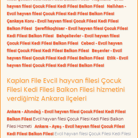
hayvan filesi Çocuk Filesi Kedi Filesi Balkon Filesi
Nallıhan -
Evcil hayvan filesi Çocuk Filesi Kedi Filesi Balkon Filesi
Çankaya Koru - Evcil hayvan filesi Çocuk Filesi Kedi Filesi
Balkon Filesi
Şereflikoçhisar - Evcil hayvan filesi Çocuk Filesi
Kedi Filesi Balkon Filesi
Bahçelievler - Evcil hayvan filesi
Çocuk Filesi Kedi Filesi Balkon Filesi
Cebeci - Evcil hayvan
filesi Çocuk Filesi Kedi Filesi Balkon Filesi
Beşevler - Evcil
hayvan filesi Çocuk Filesi Kedi Filesi Balkon Filesi
Etlik - Evcil
hayvan filesi Çocuk Filesi Kedi Filesi Balkon Filesi
Kaplan File Evcil hayvan filesi Çocuk
Filesi Kedi Filesi Balkon Filesi hizmetini
verdiğimiz Ankara ilçeleri
Ankara - Altındağ - Evcil hayvan filesi Çocuk Filesi Kedi Filesi
Balkon Filesi
Evcil hayvan filesi Çocuk Filesi Kedi Filesi Balkon
Filesi Hizmeti
Ankara - Ayaş - Evcil hayvan filesi Çocuk Filesi
Kedi Filesi Balkon Filesi
Evcil hayvan filesi Çocuk Filesi Kedi Filesi