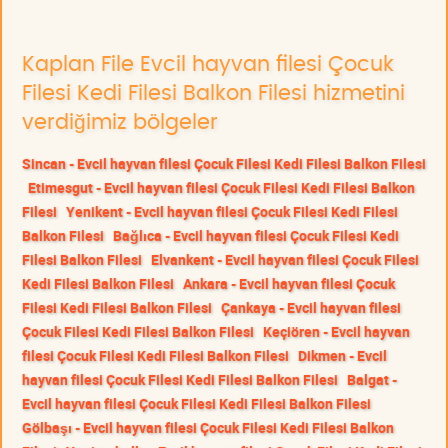
Kaplan File Evcil hayvan filesi Çocuk
Filesi Kedi Filesi Balkon Filesi hizmetini
verdiğimiz bölgeler
Sincan - Evcil hayvan filesi Çocuk Filesi Kedi Filesi Balkon Filesi
Etimesgut - Evcil hayvan filesi Çocuk Filesi Kedi Filesi Balkon
Filesi
Yenikent - Evcil hayvan filesi Çocuk Filesi Kedi Filesi
Balkon Filesi
Bağlıca - Evcil hayvan filesi Çocuk Filesi Kedi
Filesi Balkon Filesi
Elvankent - Evcil hayvan filesi Çocuk Filesi
Kedi Filesi Balkon Filesi
Ankara - Evcil hayvan filesi Çocuk
Filesi Kedi Filesi Balkon Filesi
Çankaya - Evcil hayvan filesi
Çocuk Filesi Kedi Filesi Balkon Filesi
Keçiören - Evcil hayvan
filesi Çocuk Filesi Kedi Filesi Balkon Filesi
Dikmen - Evcil
hayvan filesi Çocuk Filesi Kedi Filesi Balkon Filesi
Balgat -
Evcil hayvan filesi Çocuk Filesi Kedi Filesi Balkon Filesi
Gölbaşı - Evcil hayvan filesi Çocuk Filesi Kedi Filesi Balkon