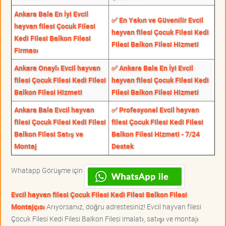
Ankara Bala En İyi Evcil
✅ En Yakın ve Güvenilir Evcil
hayvan filesi Çocuk Filesi
hayvan filesi Çocuk Filesi Kedi
Kedi Filesi Balkon Filesi
Filesi Balkon Filesi Hizmeti
Firması
Ankara Onaylı Evcil hayvan
✅ Ankara Bala En İyi Evcil
filesi Çocuk Filesi Kedi Filesi
hayvan filesi Çocuk Filesi Kedi
Balkon Filesi Hizmeti
Filesi Balkon Filesi Hizmeti
Ankara Bala Evcil hayvan
✅ Profesyonel Evcil hayvan
filesi Çocuk Filesi Kedi Filesi
filesi Çocuk Filesi Kedi Filesi
Balkon Filesi Satış ve
Balkon Filesi Hizmeti - 7/24
Montaj
Destek
Whatapp Görüşme için
Evcil hayvan filesi Çocuk Filesi Kedi Filesi Balkon Filesi
Montajçısı
Arıyorsanız, doğru adrestesiniz! Evcil hayvan filesi
Çocuk Filesi Kedi Filesi Balkon Filesi imalatı, satışı ve montajı