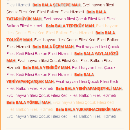
Filesi Hizmeti
Bala BALA ŞENTEPE MAH.
Evcil hayvan filesi
Çocuk Filesi Kedi Filesi Balkon Filesi Hizmeti
Bala BALA
TATARHÜYÜK MAH.
Evcil hayvan filesi Çocuk Filesi Kedi Filesi
Balkon Filesi Hizmeti
Bala BALA TEPEKÖY MAH.
Evcil hayvan
filesi Çocuk Filesi Kedi Filesi Balkon Filesi Hizmeti
Bala BALA
TOLKÖY MAH.
Evcil hayvan filesi Çocuk Filesi Kedi Filesi Balkon
Filesi Hizmeti
Bala BALA ÜÇEM MAH.
Evcil hayvan filesi Çocuk
Filesi Kedi Filesi Balkon Filesi Hizmeti
Bala BALA YAYLALIÖZÜ
MAH.
Evcil hayvan filesi Çocuk Filesi Kedi Filesi Balkon Filesi
Hizmeti
Bala BALA YENİKÖY MAH.
Evcil hayvan filesi Çocuk
Filesi Kedi Filesi Balkon Filesi Hizmeti
Bala BALA
YENİYAPANÇARŞAK MAH.
Evcil hayvan filesi Çocuk Filesi Kedi
Filesi Balkon Filesi Hizmeti
Bala BALA YENİYAPANŞEYHLİ MAH.
Evcil hayvan filesi Çocuk Filesi Kedi Filesi Balkon Filesi Hizmeti
Bala BALA YÖRELİ MAH.
Evcil hayvan filesi Çocuk Filesi Kedi
Filesi Balkon Filesi Hizmeti
Bala BALA YUKARIHACIBEKİR MAH.
Evcil hayvan filesi Çocuk Filesi Kedi Filesi Balkon Filesi Hizmeti