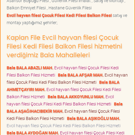
Asansör Boşluğu Filesi , Güvenlik Filesi İmalat , Satış ve Montajı ,
Balkon Emniyet Filesi , Hastane Güvenlik Filesi
Evcil hayvan filesi Çocuk Filesi Kedi Filesi Balkon Filesi
satış ve
montajı yaptığımız şehirler;
Kaplan File Evcil hayvan filesi Çocuk
Filesi Kedi Filesi Balkon Filesi hizmetini
verdiğimiz Bala Mahalleleri
Bala BALA ABAZLI MAH.
Evcil hayvan filesi Çocuk Filesi Kedi
Filesi Balkon Filesi Hizmeti
Bala BALA AFŞAR MAH.
Evcil hayvan
filesi Çocuk Filesi Kedi Filesi Balkon Filesi Hizmeti
Bala BALA
AHMETÇAYIRI MAH.
Evcil hayvan filesi Çocuk Filesi Kedi Filesi
Balkon Filesi Hizmeti
Bala BALA AKKOYUNLU MAH.
Evcil
hayvan filesi Çocuk Filesi Kedi Filesi Balkon Filesi Hizmeti
Bala
BALA AŞAĞIHACIBEKİR MAH.
Evcil hayvan filesi Çocuk Filesi
Kedi Filesi Balkon Filesi Hizmeti
Bala BALA AŞIKOĞLU MAH.
Evcil hayvan filesi Çocuk Filesi Kedi Filesi Balkon Filesi Hizmeti
Bala BALA AYDOĞAN MAH.
Evcil hayvan filesi Çocuk Filesi Kedi