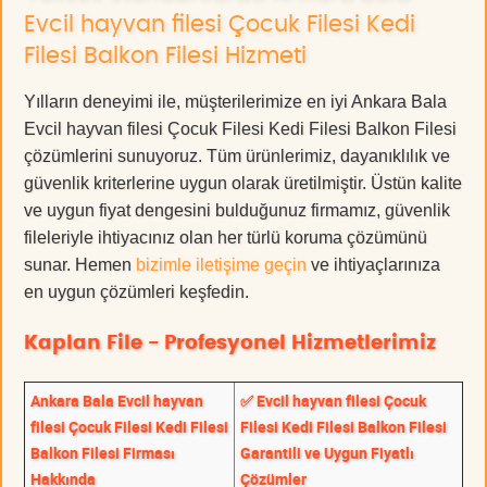
Evcil hayvan filesi Çocuk Filesi Kedi
Filesi Balkon Filesi Hizmeti
Yılların deneyimi ile, müşterilerimize en iyi Ankara Bala
Evcil hayvan filesi Çocuk Filesi Kedi Filesi Balkon Filesi
çözümlerini sunuyoruz. Tüm ürünlerimiz, dayanıklılık ve
güvenlik kriterlerine uygun olarak üretilmiştir. Üstün kalite
ve uygun fiyat dengesini bulduğunuz firmamız, güvenlik
fileleriyle ihtiyacınız olan her türlü koruma çözümünü
sunar. Hemen
bizimle iletişime geçin
ve ihtiyaçlarınıza
en uygun çözümleri keşfedin.
Kaplan File - Profesyonel Hizmetlerimiz
Ankara Bala Evcil hayvan
✅ Evcil hayvan filesi Çocuk
filesi Çocuk Filesi Kedi Filesi
Filesi Kedi Filesi Balkon Filesi
Balkon Filesi Firması
Garantili ve Uygun Fiyatlı
Hakkında
Çözümler