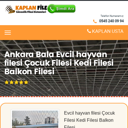
Telefon Numaramız:
0545 240 09 94
KAPLAN USTA
Menu
Ankara Bala Evcil hayvan
filesi Çocuk Filesi Kedi Filesi
Balkon Filesi
Evcil hayvan filesi Çocuk
Filesi Kedi Filesi Balkon
Filesi