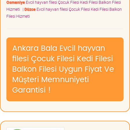
Osmaniye
Evcil hayvan filesi Çocuk Filesi Kedi Filesi Balkon Filesi
Hizmeti
|
Düzce
Evcil hayvan filesi Çocuk Filesi Kedi Filesi Balkon
Filesi Hizmeti
Ankara Bala Evcil hayvan
filesi Çocuk Filesi Kedi Filesi
Balkon Filesi Uygun Fiyat Ve
Müşteri Memnuniyeti
Garantisi !