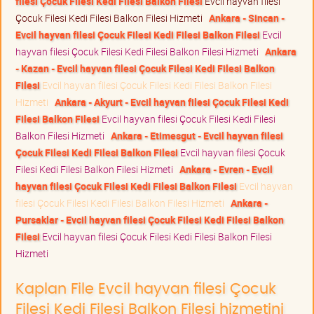
filesi Çocuk Filesi Kedi Filesi Balkon Filesi
Evcil hayvan filesi
Çocuk Filesi Kedi Filesi Balkon Filesi Hizmeti
Ankara - Sincan -
Evcil hayvan filesi Çocuk Filesi Kedi Filesi Balkon Filesi
Evcil
hayvan filesi Çocuk Filesi Kedi Filesi Balkon Filesi Hizmeti
Ankara
- Kazan - Evcil hayvan filesi Çocuk Filesi Kedi Filesi Balkon
Filesi
Evcil hayvan filesi Çocuk Filesi Kedi Filesi Balkon Filesi
Hizmeti
Ankara - Akyurt - Evcil hayvan filesi Çocuk Filesi Kedi
Filesi Balkon Filesi
Evcil hayvan filesi Çocuk Filesi Kedi Filesi
Balkon Filesi Hizmeti
Ankara - Etimesgut - Evcil hayvan filesi
Çocuk Filesi Kedi Filesi Balkon Filesi
Evcil hayvan filesi Çocuk
Filesi Kedi Filesi Balkon Filesi Hizmeti
Ankara - Evren - Evcil
hayvan filesi Çocuk Filesi Kedi Filesi Balkon Filesi
Evcil hayvan
filesi Çocuk Filesi Kedi Filesi Balkon Filesi Hizmeti
Ankara -
Pursaklar - Evcil hayvan filesi Çocuk Filesi Kedi Filesi Balkon
Filesi
Evcil hayvan filesi Çocuk Filesi Kedi Filesi Balkon Filesi
Hizmeti
Kaplan File Evcil hayvan filesi Çocuk
Filesi Kedi Filesi Balkon Filesi hizmetini