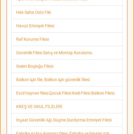
Halı Saha Üstü File
Havuz Emniyet Filesi
Raf Koruma Filesi
Güvenlik Filesi Satış ve Montajı Kurulumu
Galeri Boşluğu Filesi
Balkon için file, Balkon için güvenlik filesi
Evcil hayvan filesi Çocuk Filesi Kedi Filesi Balkon Filesi
KREŞ VE OKUL FİLELERİ
İnşaat Güvenlik Ağı Düşme Durdurma Emniyet Filesi
Fabrika içi kuş konmaz filesi, Fabrika ve binalar için