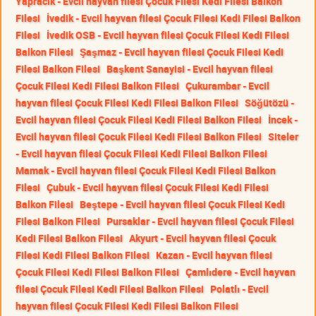
Yapracık - Evcil hayvan filesi Çocuk Filesi Kedi Filesi Balkon
Filesi
İvedik - Evcil hayvan filesi Çocuk Filesi Kedi Filesi Balkon
Filesi
İvedik OSB - Evcil hayvan filesi Çocuk Filesi Kedi Filesi
Balkon Filesi
Şaşmaz - Evcil hayvan filesi Çocuk Filesi Kedi
Filesi Balkon Filesi
Başkent Sanayisi - Evcil hayvan filesi
Çocuk Filesi Kedi Filesi Balkon Filesi
Çukurambar - Evcil
hayvan filesi Çocuk Filesi Kedi Filesi Balkon Filesi
Söğütözü -
Evcil hayvan filesi Çocuk Filesi Kedi Filesi Balkon Filesi
İncek -
Evcil hayvan filesi Çocuk Filesi Kedi Filesi Balkon Filesi
Siteler
- Evcil hayvan filesi Çocuk Filesi Kedi Filesi Balkon Filesi
Mamak - Evcil hayvan filesi Çocuk Filesi Kedi Filesi Balkon
Filesi
Çubuk - Evcil hayvan filesi Çocuk Filesi Kedi Filesi
Balkon Filesi
Beştepe - Evcil hayvan filesi Çocuk Filesi Kedi
Filesi Balkon Filesi
Pursaklar - Evcil hayvan filesi Çocuk Filesi
Kedi Filesi Balkon Filesi
Akyurt - Evcil hayvan filesi Çocuk
Filesi Kedi Filesi Balkon Filesi
Kazan - Evcil hayvan filesi
Çocuk Filesi Kedi Filesi Balkon Filesi
Çamlıdere - Evcil hayvan
filesi Çocuk Filesi Kedi Filesi Balkon Filesi
Polatlı - Evcil
hayvan filesi Çocuk Filesi Kedi Filesi Balkon Filesi