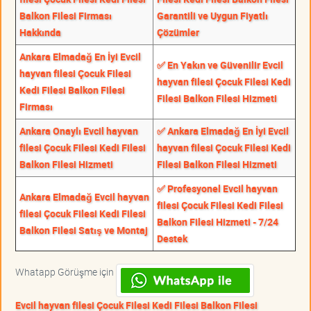
Balkon Filesi Firması
Garantili ve Uygun Fiyatlı
Hakkında
Çözümler
Ankara Elmadağ En İyi Evcil
✅ En Yakın ve Güvenilir Evcil
hayvan filesi Çocuk Filesi
hayvan filesi Çocuk Filesi Kedi
Kedi Filesi Balkon Filesi
Filesi Balkon Filesi Hizmeti
Firması
Ankara Onaylı Evcil hayvan
✅ Ankara Elmadağ En İyi Evcil
filesi Çocuk Filesi Kedi Filesi
hayvan filesi Çocuk Filesi Kedi
Balkon Filesi Hizmeti
Filesi Balkon Filesi Hizmeti
✅ Profesyonel Evcil hayvan
Ankara Elmadağ Evcil hayvan
filesi Çocuk Filesi Kedi Filesi
filesi Çocuk Filesi Kedi Filesi
Balkon Filesi Hizmeti - 7/24
Balkon Filesi Satış ve Montaj
Destek
Whatapp Görüşme için
Evcil hayvan filesi Çocuk Filesi Kedi Filesi Balkon Filesi