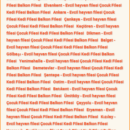
Filesi Balkon Filesi
Elvankent - Evcil hayvan filesi Çocuk Filesi
Kedi Filesi Balkon Filesi
Ankara - Evcil hayvan filesi Çocuk
Filesi Kedi Filesi Balkon Filesi
Çankaya - Evcil hayvan filesi
Çocuk Filesi Kedi Filesi Balkon Filesi
Keçiören - Evcil hayvan
filesi Çocuk Filesi Kedi Filesi Balkon Filesi
Dikmen - Evcil
hayvan filesi Çocuk Filesi Kedi Filesi Balkon Filesi
Balgat -
Evcil hayvan filesi Çocuk Filesi Kedi Filesi Balkon Filesi
Gölbaşı - Evcil hayvan filesi Çocuk Filesi Kedi Filesi Balkon
Filesi
Yenimahalle - Evcil hayvan filesi Çocuk Filesi Kedi Filesi
Balkon Filesi
Demetevler - Evcil hayvan filesi Çocuk Filesi Kedi
Filesi Balkon Filesi
Şentepe - Evcil hayvan filesi Çocuk Filesi
Kedi Filesi Balkon Filesi
Ostim - Evcil hayvan filesi Çocuk Filesi
Kedi Filesi Balkon Filesi
Batıkent - Evcil hayvan filesi Çocuk
Filesi Kedi Filesi Balkon Filesi
Ümitköy - Evcil hayvan filesi
Çocuk Filesi Kedi Filesi Balkon Filesi
Çayyolu - Evcil hayvan
filesi Çocuk Filesi Kedi Filesi Balkon Filesi
Eryaman - Evcil
hayvan filesi Çocuk Filesi Kedi Filesi Balkon Filesi
Kızılay -
Evcil hayvan filesi Çocuk Filesi Kedi Filesi Balkon Filesi