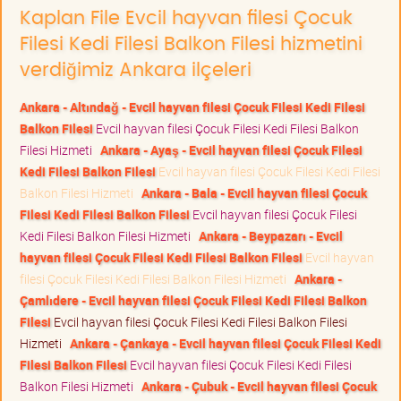
Kaplan File Evcil hayvan filesi Çocuk
Filesi Kedi Filesi Balkon Filesi hizmetini
verdiğimiz Ankara ilçeleri
Ankara - Altındağ - Evcil hayvan filesi Çocuk Filesi Kedi Filesi
Balkon Filesi
Evcil hayvan filesi Çocuk Filesi Kedi Filesi Balkon
Filesi Hizmeti
Ankara - Ayaş - Evcil hayvan filesi Çocuk Filesi
Kedi Filesi Balkon Filesi
Evcil hayvan filesi Çocuk Filesi Kedi Filesi
Balkon Filesi Hizmeti
Ankara - Bala - Evcil hayvan filesi Çocuk
Filesi Kedi Filesi Balkon Filesi
Evcil hayvan filesi Çocuk Filesi
Kedi Filesi Balkon Filesi Hizmeti
Ankara - Beypazarı - Evcil
hayvan filesi Çocuk Filesi Kedi Filesi Balkon Filesi
Evcil hayvan
filesi Çocuk Filesi Kedi Filesi Balkon Filesi Hizmeti
Ankara -
Çamlıdere - Evcil hayvan filesi Çocuk Filesi Kedi Filesi Balkon
Filesi
Evcil hayvan filesi Çocuk Filesi Kedi Filesi Balkon Filesi
Hizmeti
Ankara - Çankaya - Evcil hayvan filesi Çocuk Filesi Kedi
Filesi Balkon Filesi
Evcil hayvan filesi Çocuk Filesi Kedi Filesi
Balkon Filesi Hizmeti
Ankara - Çubuk - Evcil hayvan filesi Çocuk