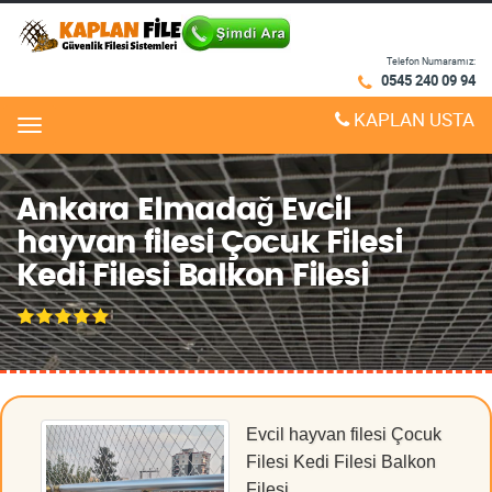
Telefon Numaramız:
0545 240 09 94
KAPLAN USTA
Menu
Ankara Elmadağ Evcil
hayvan filesi Çocuk Filesi
Kedi Filesi Balkon Filesi
Evcil hayvan filesi Çocuk
Filesi Kedi Filesi Balkon
Filesi