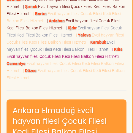
Hizmeti
|
Şırnak
Evcil hayvan filesi Çocuk Filesi Kedi Filesi Balkon
Filesi Hizmeti
|
Bartın
Evcil hayvan filesi Çocuk Filesi Kedi Filesi
Balkon Filesi Hizmeti
|
Ardahan
Evcil hayvan filesi Çocuk Filesi
Kedi Filesi Balkon Filesi Hizmeti
|
Iğdır
Evcil hayvan filesi Çocuk
Filesi Kedi Filesi Balkon Filesi Hizmeti
|
Yalova
Evcil hayvan filesi
Çocuk Filesi Kedi Filesi Balkon Filesi Hizmeti
|
Karabük
Evcil
hayvan filesi Çocuk Filesi Kedi Filesi Balkon Filesi Hizmeti
|
Kilis
Evcil hayvan filesi Çocuk Filesi Kedi Filesi Balkon Filesi Hizmeti
|
Osmaniye
Evcil hayvan filesi Çocuk Filesi Kedi Filesi Balkon Filesi
Hizmeti
|
Düzce
Evcil hayvan filesi Çocuk Filesi Kedi Filesi Balkon
Filesi Hizmeti
Ankara Elmadağ Evcil
hayvan filesi Çocuk Filesi
Kedi Filesi Balkon Filesi