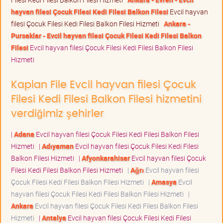
hayvan filesi Çocuk Filesi Kedi Filesi Balkon Filesi
Evcil hayvan
filesi Çocuk Filesi Kedi Filesi Balkon Filesi Hizmeti
Ankara -
Pursaklar - Evcil hayvan filesi Çocuk Filesi Kedi Filesi Balkon
Filesi
Evcil hayvan filesi Çocuk Filesi Kedi Filesi Balkon Filesi
Hizmeti
Kaplan File Evcil hayvan filesi Çocuk
Filesi Kedi Filesi Balkon Filesi hizmetini
verdiğimiz şehirler
|
Adana
Evcil hayvan filesi Çocuk Filesi Kedi Filesi Balkon Filesi
Hizmeti
|
Adıyaman
Evcil hayvan filesi Çocuk Filesi Kedi Filesi
Balkon Filesi Hizmeti
|
Afyonkarahisar
Evcil hayvan filesi Çocuk
Filesi Kedi Filesi Balkon Filesi Hizmeti
|
Ağrı
Evcil hayvan filesi
Çocuk Filesi Kedi Filesi Balkon Filesi Hizmeti
|
Amasya
Evcil
hayvan filesi Çocuk Filesi Kedi Filesi Balkon Filesi Hizmeti
|
Ankara
Evcil hayvan filesi Çocuk Filesi Kedi Filesi Balkon Filesi
Hizmeti
|
Antalya
Evcil hayvan filesi Çocuk Filesi Kedi Filesi