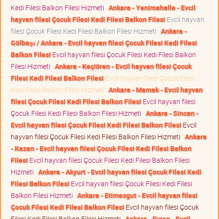
Kedi Filesi Balkon Filesi Hizmeti
Ankara - Yenimahalle - Evcil
hayvan filesi Çocuk Filesi Kedi Filesi Balkon Filesi
Evcil hayvan
filesi Çocuk Filesi Kedi Filesi Balkon Filesi Hizmeti
Ankara -
Gölbaşı / Ankara - Evcil hayvan filesi Çocuk Filesi Kedi Filesi
Balkon Filesi
Evcil hayvan filesi Çocuk Filesi Kedi Filesi Balkon
Filesi Hizmeti
Ankara - Keçiören - Evcil hayvan filesi Çocuk
Filesi Kedi Filesi Balkon Filesi
Evcil hayvan filesi Çocuk Filesi
Kedi Filesi Balkon Filesi Hizmeti
Ankara - Mamak - Evcil hayvan
filesi Çocuk Filesi Kedi Filesi Balkon Filesi
Evcil hayvan filesi
Çocuk Filesi Kedi Filesi Balkon Filesi Hizmeti
Ankara - Sincan -
Evcil hayvan filesi Çocuk Filesi Kedi Filesi Balkon Filesi
Evcil
hayvan filesi Çocuk Filesi Kedi Filesi Balkon Filesi Hizmeti
Ankara
- Kazan - Evcil hayvan filesi Çocuk Filesi Kedi Filesi Balkon
Filesi
Evcil hayvan filesi Çocuk Filesi Kedi Filesi Balkon Filesi
Hizmeti
Ankara - Akyurt - Evcil hayvan filesi Çocuk Filesi Kedi
Filesi Balkon Filesi
Evcil hayvan filesi Çocuk Filesi Kedi Filesi
Balkon Filesi Hizmeti
Ankara - Etimesgut - Evcil hayvan filesi
Çocuk Filesi Kedi Filesi Balkon Filesi
Evcil hayvan filesi Çocuk
Filesi Kedi Filesi Balkon Filesi Hizmeti
Ankara - Evren - Evcil