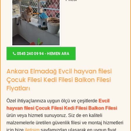
0545 240 09 94 - HEMEN ARA
Ankara Elmadağ Evcil hayvan filesi
Çocuk Filesi Kedi Filesi Balkon Filesi
Fiyatları
Özel ihtiyaçlarınıza uygun ölçü ve çeşitlerde
Evcil
hayvan filesi Çocuk Filesi Kedi Filesi Balkon Filesi
ürün veya hizmeti sunuyoruz. Siz de en kaliteli
malzemelerle üretilen güvenlik filesi ve montaj hizmetleri
için bize
iletişim
sayfamızdan ulaşarak en uygun fiyat