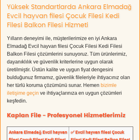
Yüksek Standartlarda Ankara Elmadağ
Evcil hayvan filesi Çocuk Filesi Kedi
Filesi Balkon Filesi Hizmeti
Yılların deneyimi ile, müşterilerimize en iyi Ankara
Elmadağ Evcil hayvan filesi Çocuk Filesi Kedi Filesi
Balkon Filesi çözümlerini sunuyoruz. Tüm ürünlerimiz,
dayanıklılık ve güvenlik kriterlerine uygun olarak
üretilmiştir. Üstün kalite ve uygun fiyat dengesini
bulduğunuz firmamız, güvenlik fileleriyle ihtiyacınız olan
her türlü koruma çözümünü sunar. Hemen
bizimle
iletişime geçin
ve ihtiyaçlarınıza en uygun çözümleri
keşfedin.
Kaplan File - Profesyonel Hizmetlerimiz
Ankara Elmadağ Evcil hayvan
✅ Evcil hayvan filesi Çocuk
filesi Çocuk Filesi Kedi Filesi
Filesi Kedi Filesi Balkon Filesi