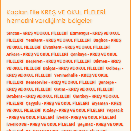
Kaplan File KREŞ VE OKUL FİLELERİ
hizmetini verdiğimiz bölgeler
Sincan - KREŞ VE OKUL FİLELERİ
Etimesgut - KREŞ VE OKUL
FİLELERİ
Yenikent - KREŞ VE OKUL FİLELERİ
Bağlıca - KREŞ
VE OKUL FİLELERİ
Elvankent - KREŞ VE OKUL FİLELERİ
Ankara - KREŞ VE OKUL FİLELERİ
Çankaya - KREŞ VE OKUL
FİLELERİ
Keçiören - KREŞ VE OKUL FİLELERİ
Dikmen - KREŞ
VE OKUL FİLELERİ
Balgat - KREŞ VE OKUL FİLELERİ
Gölbaşı -
KREŞ VE OKUL FİLELERİ
Yenimahalle - KREŞ VE OKUL
FİLELERİ
Demetevler - KREŞ VE OKUL FİLELERİ
Şentepe -
KREŞ VE OKUL FİLELERİ
Ostim - KREŞ VE OKUL FİLELERİ
Batıkent - KREŞ VE OKUL FİLELERİ
Ümitköy - KREŞ VE OKUL
FİLELERİ
Çayyolu - KREŞ VE OKUL FİLELERİ
Eryaman - KREŞ
VE OKUL FİLELERİ
Kızılay - KREŞ VE OKUL FİLELERİ
Yapracık
- KREŞ VE OKUL FİLELERİ
İvedik - KREŞ VE OKUL FİLELERİ
İvedik OSB - KREŞ VE OKUL FİLELERİ
Şaşmaz - KREŞ VE OKUL