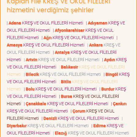
Kaplan File KREŞ VE OKUL FİLELERİ
hizmetini verdiğimiz şehirler
|
Adana
KREŞ VE OKUL FİLELERİ Hizmeti
|
Adıyaman
KREŞ VE
OKUL FİLELERİ Hizmeti
|
Afyonkarahisar
KREŞ VE OKUL
FİLELERİ Hizmeti
|
Ağrı
KREŞ VE OKUL FİLELERİ Hizmeti
|
Amasya
KREŞ VE OKUL FİLELERİ Hizmeti
|
Ankara
KREŞ VE
OKUL FİLELERİ Hizmeti
|
Antalya
KREŞ VE OKUL FİLELERİ
Hizmeti
|
Artvin
KREŞ VE OKUL FİLELERİ Hizmeti
|
Aydın
KREŞ
VE OKUL FİLELERİ Hizmeti
|
Balıkesir
KREŞ VE OKUL FİLELERİ
Hizmeti
|
Bilecik
KREŞ VE OKUL FİLELERİ Hizmeti
|
Bingöl
KREŞ
VE OKUL FİLELERİ Hizmeti
|
Bitlis
KREŞ VE OKUL FİLELERİ
Hizmeti
|
Bolu
KREŞ VE OKUL FİLELERİ Hizmeti
|
Burdur
KREŞ
VE OKUL FİLELERİ Hizmeti
|
Bursa
KREŞ VE OKUL FİLELERİ
Hizmeti
|
Çanakkale
KREŞ VE OKUL FİLELERİ Hizmeti
|
Çankırı
KREŞ VE OKUL FİLELERİ Hizmeti
|
Çorum
KREŞ VE OKUL
FİLELERİ Hizmeti
|
Denizli
KREŞ VE OKUL FİLELERİ Hizmeti
|
Diyarbakır
KREŞ VE OKUL FİLELERİ Hizmeti
|
Edirne
KREŞ VE
OKUL FİLELERİ Hizmeti
|
Elazığ
KREŞ VE OKUL FİLELERİ Hizmeti