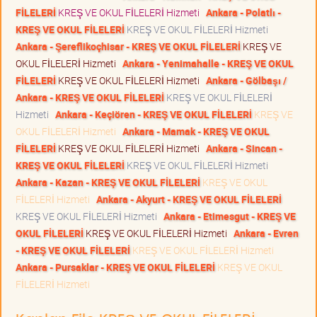
FİLELERİ
KREŞ VE OKUL FİLELERİ Hizmeti
Ankara - Polatlı -
KREŞ VE OKUL FİLELERİ
KREŞ VE OKUL FİLELERİ Hizmeti
Ankara - Şereflikoçhisar - KREŞ VE OKUL FİLELERİ
KREŞ VE
OKUL FİLELERİ Hizmeti
Ankara - Yenimahalle - KREŞ VE OKUL
FİLELERİ
KREŞ VE OKUL FİLELERİ Hizmeti
Ankara - Gölbaşı /
Ankara - KREŞ VE OKUL FİLELERİ
KREŞ VE OKUL FİLELERİ
Hizmeti
Ankara - Keçiören - KREŞ VE OKUL FİLELERİ
KREŞ VE
OKUL FİLELERİ Hizmeti
Ankara - Mamak - KREŞ VE OKUL
FİLELERİ
KREŞ VE OKUL FİLELERİ Hizmeti
Ankara - Sincan -
KREŞ VE OKUL FİLELERİ
KREŞ VE OKUL FİLELERİ Hizmeti
Ankara - Kazan - KREŞ VE OKUL FİLELERİ
KREŞ VE OKUL
FİLELERİ Hizmeti
Ankara - Akyurt - KREŞ VE OKUL FİLELERİ
KREŞ VE OKUL FİLELERİ Hizmeti
Ankara - Etimesgut - KREŞ VE
OKUL FİLELERİ
KREŞ VE OKUL FİLELERİ Hizmeti
Ankara - Evren
- KREŞ VE OKUL FİLELERİ
KREŞ VE OKUL FİLELERİ Hizmeti
Ankara - Pursaklar - KREŞ VE OKUL FİLELERİ
KREŞ VE OKUL
FİLELERİ Hizmeti