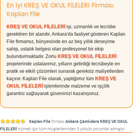
En İyi KREŞ VE OKUL FİLELERİ Firması
Kaplan File
KREŞ VE OKUL FİLELERİ
işi, uzmanlık ve tecrübe
gerektiren bir alandır. Ankara'da faaliyet gösteren Kaplan
File firmamız, bünyesinde en az beş yıllık deneyime
sahip, ustalık belgesi olan profesyonel bir ekip
bulundurmaktadır. Zorlu
KREŞ VE OKUL FİLELERİ
projelerinde ustalarımız, yılların getirdiği tecrübeyle en
pratik ve etkili çözümleri sunarak gereksiz maliyetlerden
kaçınır. Kaplan File olarak, yaptığımız tüm
KREŞ VE
OKUL FİLELERİ
işlemlerinde malzeme ve işçilik
garantisi sağlayarak güveninizi kazanıyoruz.
Kaplan File
firması
Ankara Çamlıdere KREŞ VE OKUL
FİLELERİ
hizmeti için tüm müşterilerinden 5 yıldızlı yorumlar almıştır.