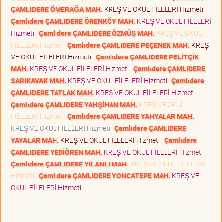
ÇAMLIDERE ÖMERAĞA MAH.
KREŞ VE OKUL FİLELERİ Hizmeti
Çamlıdere ÇAMLIDERE ÖRENKÖY MAH.
KREŞ VE OKUL FİLELERİ
Hizmeti
Çamlıdere ÇAMLIDERE ÖZMÜŞ MAH.
KREŞ VE OKUL
FİLELERİ Hizmeti
Çamlıdere ÇAMLIDERE PEÇENEK MAH.
KREŞ
VE OKUL FİLELERİ Hizmeti
Çamlıdere ÇAMLIDERE PELİTÇİK
MAH.
KREŞ VE OKUL FİLELERİ Hizmeti
Çamlıdere ÇAMLIDERE
SARIKAVAK MAH.
KREŞ VE OKUL FİLELERİ Hizmeti
Çamlıdere
ÇAMLIDERE TATLAK MAH.
KREŞ VE OKUL FİLELERİ Hizmeti
Çamlıdere ÇAMLIDERE YAHŞİHAN MAH.
KREŞ VE OKUL
FİLELERİ Hizmeti
Çamlıdere ÇAMLIDERE YAHYALAR MAH.
KREŞ VE OKUL FİLELERİ Hizmeti
Çamlıdere ÇAMLIDERE
YAYALAR MAH.
KREŞ VE OKUL FİLELERİ Hizmeti
Çamlıdere
ÇAMLIDERE YEDİÖREN MAH.
KREŞ VE OKUL FİLELERİ Hizmeti
Çamlıdere ÇAMLIDERE YILANLI MAH.
KREŞ VE OKUL FİLELERİ
Hizmeti
Çamlıdere ÇAMLIDERE YONCATEPE MAH.
KREŞ VE
OKUL FİLELERİ Hizmeti