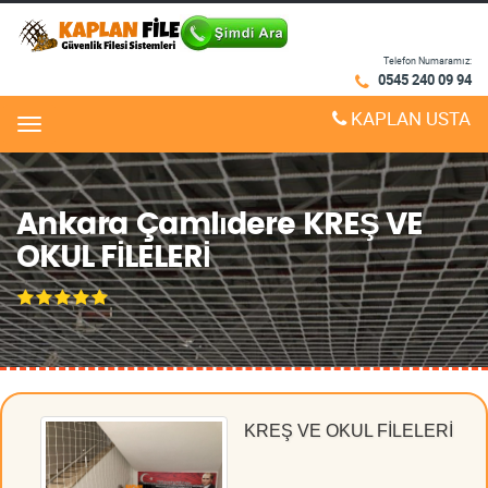
Telefon Numaramız:
0545 240 09 94
KAPLAN USTA
Menu
Ankara Çamlıdere KREŞ VE
OKUL FİLELERİ
KREŞ VE OKUL FİLELERİ