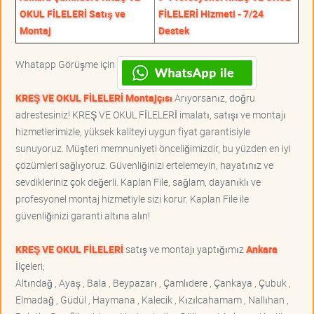
OKUL FİLELERİ Satış ve
FİLELERİ Hizmeti - 7/24
Montaj
Destek
Whatapp Görüşme için
KREŞ VE OKUL FİLELERİ Montajçısı
Arıyorsanız, doğru
adrestesiniz! KREŞ VE OKUL FİLELERİ imalatı, satışı ve montajı
hizmetlerimizle, yüksek kaliteyi uygun fiyat garantisiyle
sunuyoruz. Müşteri memnuniyeti önceliğimizdir, bu yüzden en iyi
çözümleri sağlıyoruz. Güvenliğinizi ertelemeyin, hayatınız ve
sevdikleriniz çok değerli. Kaplan File, sağlam, dayanıklı ve
profesyonel montaj hizmetiyle sizi korur. Kaplan File ile
güvenliğinizi garanti altına alın!
KREŞ VE OKUL FİLELERİ
satış ve montajı yaptığımız
Ankara
İlçeleri;
Altındağ , Ayaş , Bala , Beypazarı , Çamlıdere , Çankaya , Çubuk ,
Elmadağ , Güdül , Haymana , Kalecik , Kızılcahamam , Nallıhan ,