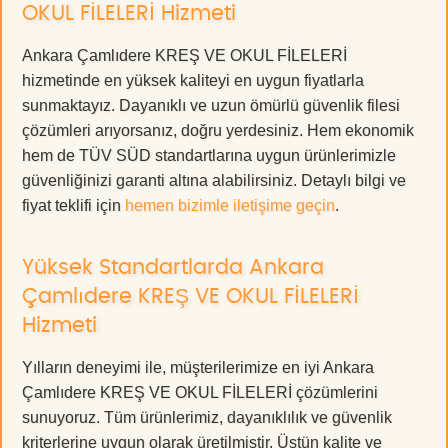
OKUL FİLELERİ Hizmeti
Ankara Çamlıdere KREŞ VE OKUL FİLELERİ
hizmetinde en yüksek kaliteyi en uygun fiyatlarla
sunmaktayız. Dayanıklı ve uzun ömürlü güvenlik filesi
çözümleri arıyorsanız, doğru yerdesiniz. Hem ekonomik
hem de TÜV SÜD standartlarına uygun ürünlerimizle
güvenliğinizi garanti altına alabilirsiniz. Detaylı bilgi ve
fiyat teklifi için
hemen bizimle iletişime geçin
.
Yüksek Standartlarda Ankara
Çamlıdere KREŞ VE OKUL FİLELERİ
Hizmeti
Yılların deneyimi ile, müşterilerimize en iyi Ankara
Çamlıdere KREŞ VE OKUL FİLELERİ çözümlerini
sunuyoruz. Tüm ürünlerimiz, dayanıklılık ve güvenlik
kriterlerine uygun olarak üretilmiştir. Üstün kalite ve