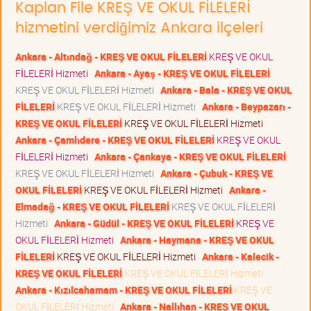
Kaplan File KREŞ VE OKUL FİLELERİ
hizmetini verdiğimiz Ankara ilçeleri
Ankara - Altındağ - KREŞ VE OKUL FİLELERİ
KREŞ VE OKUL
FİLELERİ Hizmeti
Ankara - Ayaş - KREŞ VE OKUL FİLELERİ
KREŞ VE OKUL FİLELERİ Hizmeti
Ankara - Bala - KREŞ VE OKUL
FİLELERİ
KREŞ VE OKUL FİLELERİ Hizmeti
Ankara - Beypazarı -
KREŞ VE OKUL FİLELERİ
KREŞ VE OKUL FİLELERİ Hizmeti
Ankara - Çamlıdere - KREŞ VE OKUL FİLELERİ
KREŞ VE OKUL
FİLELERİ Hizmeti
Ankara - Çankaya - KREŞ VE OKUL FİLELERİ
KREŞ VE OKUL FİLELERİ Hizmeti
Ankara - Çubuk - KREŞ VE
OKUL FİLELERİ
KREŞ VE OKUL FİLELERİ Hizmeti
Ankara -
Elmadağ - KREŞ VE OKUL FİLELERİ
KREŞ VE OKUL FİLELERİ
Hizmeti
Ankara - Güdül - KREŞ VE OKUL FİLELERİ
KREŞ VE
OKUL FİLELERİ Hizmeti
Ankara - Haymana - KREŞ VE OKUL
FİLELERİ
KREŞ VE OKUL FİLELERİ Hizmeti
Ankara - Kalecik -
KREŞ VE OKUL FİLELERİ
KREŞ VE OKUL FİLELERİ Hizmeti
Ankara - Kızılcahamam - KREŞ VE OKUL FİLELERİ
KREŞ VE
OKUL FİLELERİ Hizmeti
Ankara - Nallıhan - KREŞ VE OKUL