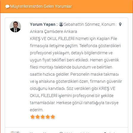
Müşterilerimizden Gelen Yorumlar
Yorum Yapan :
Sebahattin Sönmez, Konum :
Ankara Çamlıdere Ankara
KREŞ VE OKUL FİLELERİ hizmeti için Kaplan File
firmasıyla iletişime geçtim. Telefonda gösterdikleri
profesyonel yaklaşım, detaylı bilgilendirme ve
uygun fiyat teklifleri beni etkiledi. Hemen güvenlik
filesi montajı talebinde bulundum ve belirtilen
saatte hızlıca geldiler. Personelin maske takması
ve iş ahlakına gösterdikleri özen, firmanın güvenilir
olduğunu kanıtladı. Söz verdikleri gibi KREŞ VE
OKUL FİLELERİ işlemini profesyonel bir şekilde
tamamladılar. Herkese gönül rahatlığıyla tavsiye
ederim.