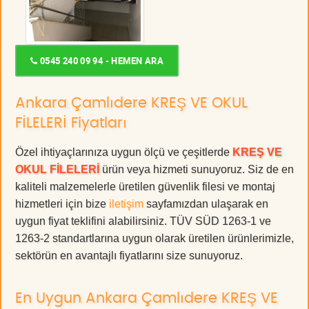
0545 240 09 94 - HEMEN ARA
Ankara Çamlıdere KREŞ VE OKUL
FİLELERİ Fiyatları
Özel ihtiyaçlarınıza uygun ölçü ve çeşitlerde
KREŞ VE
OKUL FİLELERİ
ürün veya hizmeti sunuyoruz. Siz de en
kaliteli malzemelerle üretilen güvenlik filesi ve montaj
hizmetleri için bize
iletişim
sayfamızdan ulaşarak en
uygun fiyat teklifini alabilirsiniz. TÜV SÜD 1263-1 ve
1263-2 standartlarına uygun olarak üretilen ürünlerimizle,
sektörün en avantajlı fiyatlarını size sunuyoruz.
En Uygun Ankara Çamlıdere KREŞ VE