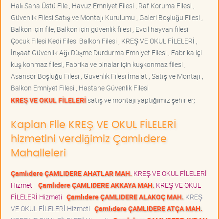
Halı Saha Üstü File , Havuz Emniyet Filesi , Raf Koruma Filesi ,
Güvenlik Filesi Satış ve Montajı Kurulumu , Galeri Boşluğu Filesi ,
Balkon için file, Balkon için güvenlik filesi , Evcil hayvan filesi
Çocuk Filesi Kedi Filesi Balkon Filesi , KREŞ VE OKUL FİLELERİ ,
İnşaat Güvenlik Ağı Düşme Durdurma Emniyet Filesi , Fabrika içi
kuş konmaz filesi, Fabrika ve binalar için kuşkonmaz filesi ,
Asansör Boşluğu Filesi , Güvenlik Filesi İmalat , Satış ve Montajı ,
Balkon Emniyet Filesi , Hastane Güvenlik Filesi
KREŞ VE OKUL FİLELERİ
satış ve montajı yaptığımız şehirler;
Kaplan File KREŞ VE OKUL FİLELERİ
hizmetini verdiğimiz Çamlıdere
Mahalleleri
Çamlıdere ÇAMLIDERE AHATLAR MAH.
KREŞ VE OKUL FİLELERİ
Hizmeti
Çamlıdere ÇAMLIDERE AKKAYA MAH.
KREŞ VE OKUL
FİLELERİ Hizmeti
Çamlıdere ÇAMLIDERE ALAKOÇ MAH.
KREŞ
VE OKUL FİLELERİ Hizmeti
Çamlıdere ÇAMLIDERE ATÇA MAH.