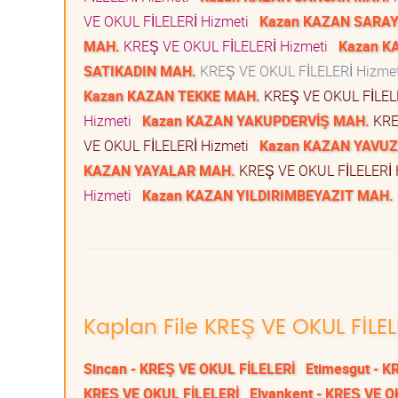
VE OKUL FİLELERİ Hizmeti
Kazan KAZAN SARA
MAH.
KREŞ VE OKUL FİLELERİ Hizmeti
Kazan K
SATIKADIN MAH.
KREŞ VE OKUL FİLELERİ Hizme
Kazan KAZAN TEKKE MAH.
KREŞ VE OKUL FİLEL
Hizmeti
Kazan KAZAN YAKUPDERVİŞ MAH.
KRE
VE OKUL FİLELERİ Hizmeti
Kazan KAZAN YAVUZ
KAZAN YAYALAR MAH.
KREŞ VE OKUL FİLELERİ
Hizmeti
Kazan KAZAN YILDIRIMBEYAZIT MAH.
Kaplan File KREŞ VE OKUL FİLEL
Sincan - KREŞ VE OKUL FİLELERİ
Etimesgut - K
KREŞ VE OKUL FİLELERİ
Elvankent - KREŞ VE O