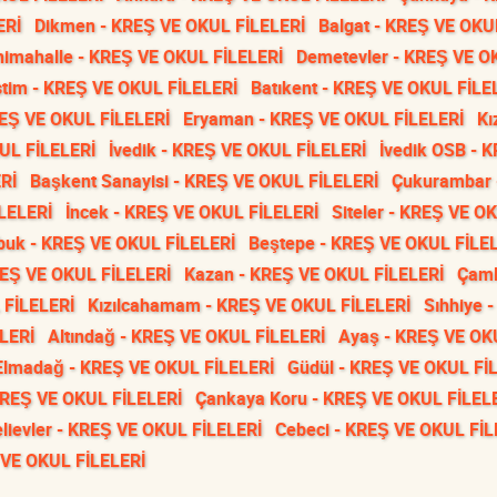
ERİ
Dikmen - KREŞ VE OKUL FİLELERİ
Balgat - KREŞ VE OKU
nimahalle - KREŞ VE OKUL FİLELERİ
Demetevler - KREŞ VE O
tim - KREŞ VE OKUL FİLELERİ
Batıkent - KREŞ VE OKUL FİLE
REŞ VE OKUL FİLELERİ
Eryaman - KREŞ VE OKUL FİLELERİ
Kı
UL FİLELERİ
İvedik - KREŞ VE OKUL FİLELERİ
İvedik OSB - 
Rİ
Başkent Sanayisi - KREŞ VE OKUL FİLELERİ
Çukurambar 
LELERİ
İncek - KREŞ VE OKUL FİLELERİ
Siteler - KREŞ VE O
buk - KREŞ VE OKUL FİLELERİ
Beştepe - KREŞ VE OKUL FİLE
REŞ VE OKUL FİLELERİ
Kazan - KREŞ VE OKUL FİLELERİ
Çaml
 FİLELERİ
Kızılcahamam - KREŞ VE OKUL FİLELERİ
Sıhhiye 
LERİ
Altındağ - KREŞ VE OKUL FİLELERİ
Ayaş - KREŞ VE OK
Elmadağ - KREŞ VE OKUL FİLELERİ
Güdül - KREŞ VE OKUL Fİ
 KREŞ VE OKUL FİLELERİ
Çankaya Koru - KREŞ VE OKUL FİLEL
lievler - KREŞ VE OKUL FİLELERİ
Cebeci - KREŞ VE OKUL FİL
Ş VE OKUL FİLELERİ