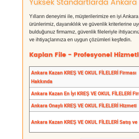
Yüksek Standartlarda Ankara 
Yılların deneyimi ile, müşterilerimize en iyi A
ürünlerimiz, dayanıklılık ve güvenlik kriterlerine u
bulduğunuz firmamız, güvenlik fileleriyle ihtiyac
ve ihtiyaçlarınıza en uygun çözümleri keşfedin.
Kaplan File - Profesyonel Hizmetl
Ankara Kazan KREŞ VE OKUL FİLELERİ Firması
Hakkında
Ankara Kazan En İyi KREŞ VE OKUL FİLELERİ Fi
Ankara Onaylı KREŞ VE OKUL FİLELERİ Hizmeti
Ankara Kazan KREŞ VE OKUL FİLELERİ Satış ve