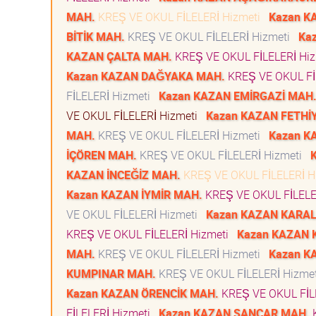
MAH.
KREŞ VE OKUL FİLELERİ Hizmeti
Kazan K
BİTİK MAH.
KREŞ VE OKUL FİLELERİ Hizmeti
Ka
KAZAN ÇALTA MAH.
KREŞ VE OKUL FİLELERİ Hi
Kazan KAZAN DAĞYAKA MAH.
KREŞ VE OKUL Fİ
FİLELERİ Hizmeti
Kazan KAZAN EMİRGAZİ MAH
VE OKUL FİLELERİ Hizmeti
Kazan KAZAN FETHİ
MAH.
KREŞ VE OKUL FİLELERİ Hizmeti
Kazan K
İÇÖREN MAH.
KREŞ VE OKUL FİLELERİ Hizmeti
KAZAN İNCEĞİZ MAH.
KREŞ VE OKUL FİLELERİ H
Kazan KAZAN İYMİR MAH.
KREŞ VE OKUL FİLELE
VE OKUL FİLELERİ Hizmeti
Kazan KAZAN KARA
KREŞ VE OKUL FİLELERİ Hizmeti
Kazan KAZAN 
MAH.
KREŞ VE OKUL FİLELERİ Hizmeti
Kazan K
KUMPINAR MAH.
KREŞ VE OKUL FİLELERİ Hizme
Kazan KAZAN ÖRENCİK MAH.
KREŞ VE OKUL FİL
FİLELERİ Hizmeti
Kazan KAZAN SANCAR MAH.
K