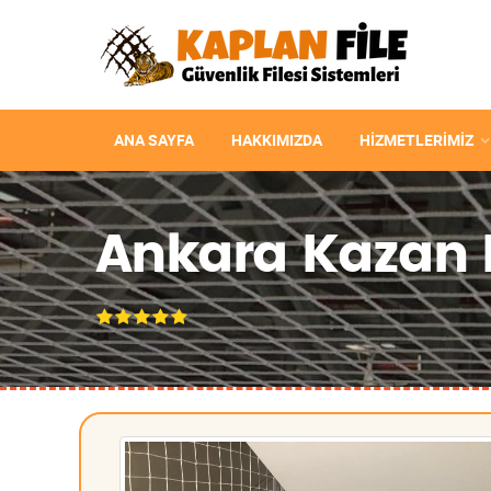
ANA SAYFA
HAKKIMIZDA
HIZMETLERIMIZ
Ankara Kazan K