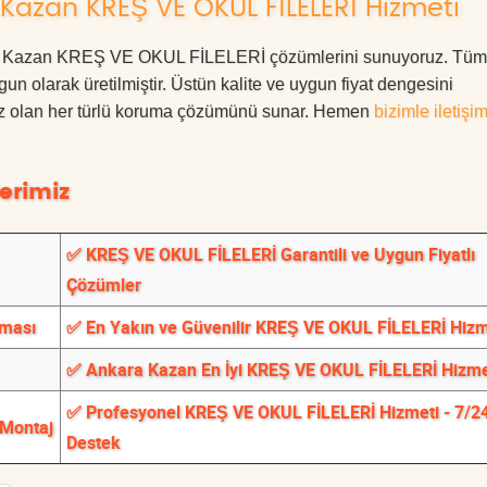
Kazan KREŞ VE OKUL FİLELERİ Hizmeti
nkara Kazan KREŞ VE OKUL FİLELERİ çözümlerini sunuyoruz. Tüm
ygun olarak üretilmiştir. Üstün kalite ve uygun fiyat dengesini
ınız olan her türlü koruma çözümünü sunar. Hemen
bizimle iletişi
erimiz
✅ KREŞ VE OKUL FİLELERİ Garantili ve Uygun Fiyatlı
Çözümler
rması
✅ En Yakın ve Güvenilir KREŞ VE OKUL FİLELERİ Hizm
✅ Ankara Kazan En İyi KREŞ VE OKUL FİLELERİ Hizme
✅ Profesyonel KREŞ VE OKUL FİLELERİ Hizmeti - 7/2
 Montaj
Destek