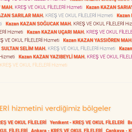
Y MAH.
KREŞ VE OKUL FİLELERİ Hizmeti
Kazan KAZAN SARIA
AZAN SARILAR MAH.
KREŞ VE OKUL FİLELERİ Hizmeti
Kazan
ti
Kazan KAZAN SOĞUCAK MAH.
KREŞ VE OKUL FİLELERİ Hi
ERİ Hizmeti
Kazan KAZAN UÇARI MAH.
KREŞ VE OKUL FİLEL
Ş VE OKUL FİLELERİ Hizmeti
Kazan KAZAN YASSIÖREN MAH
 SULTAN SELİM MAH.
KREŞ VE OKUL FİLELERİ Hizmeti
Kaza
 Hizmeti
Kazan KAZAN YAZIBEYLİ MAH.
KREŞ VE OKUL FİLEL
KREŞ VE OKUL FİLELERİ Hizmeti
ERİ hizmetini verdiğimiz bölgeler
REŞ VE OKUL FİLELERİ
Yenikent - KREŞ VE OKUL FİLELERİ
Ba
KUL FİLELERİ
Ankara - KREŞ VE OKUL FİLELERİ
Çankaya - 