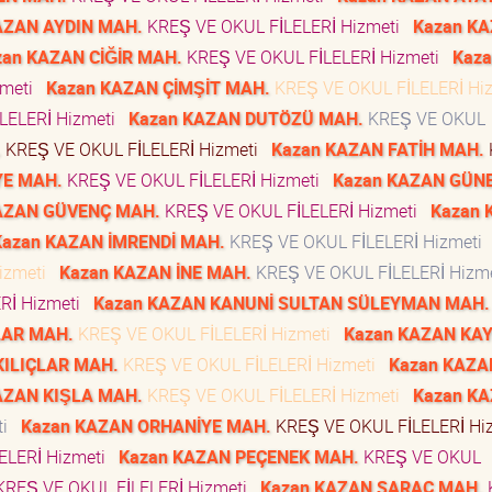
AZAN AYDIN MAH.
KREŞ VE OKUL FİLELERİ Hizmeti
Kazan K
zan KAZAN CİĞİR MAH.
KREŞ VE OKUL FİLELERİ Hizmeti
Kaza
zmeti
Kazan KAZAN ÇİMŞİT MAH.
KREŞ VE OKUL FİLELERİ Hi
LELERİ Hizmeti
Kazan KAZAN DUTÖZÜ MAH.
KREŞ VE OKUL
.
KREŞ VE OKUL FİLELERİ Hizmeti
Kazan KAZAN FATİH MAH.
YE MAH.
KREŞ VE OKUL FİLELERİ Hizmeti
Kazan KAZAN GÜN
AZAN GÜVENÇ MAH.
KREŞ VE OKUL FİLELERİ Hizmeti
Kazan 
Kazan KAZAN İMRENDİ MAH.
KREŞ VE OKUL FİLELERİ Hizmeti
izmeti
Kazan KAZAN İNE MAH.
KREŞ VE OKUL FİLELERİ Hizm
Rİ Hizmeti
Kazan KAZAN KANUNİ SULTAN SÜLEYMAN MAH.
LAR MAH.
KREŞ VE OKUL FİLELERİ Hizmeti
Kazan KAZAN KAY
KILIÇLAR MAH.
KREŞ VE OKUL FİLELERİ Hizmeti
Kazan KAZA
AZAN KIŞLA MAH.
KREŞ VE OKUL FİLELERİ Hizmeti
Kazan K
ti
Kazan KAZAN ORHANİYE MAH.
KREŞ VE OKUL FİLELERİ Hi
ELERİ Hizmeti
Kazan KAZAN PEÇENEK MAH.
KREŞ VE OKUL
REŞ VE OKUL FİLELERİ Hizmeti
Kazan KAZAN SARAÇ MAH.