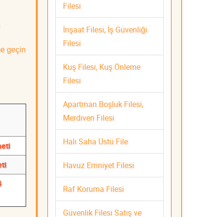
Filesi
İnşaat Filesi, İş Güvenliği
Filesi
me geçin
Kuş Filesi, Kuş Önleme
Filesi
Apartman Boşluk Filesi,
Merdiven Filesi
Halı Saha Üstü File
eti
ti
Havuz Emniyet Filesi
4
Raf Koruma Filesi
Güvenlik Filesi Satış ve