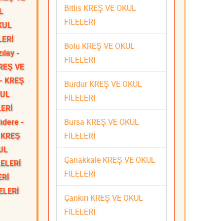
Bitlis KREŞ VE OKUL
L
FİLELERİ
KUL
LERİ
Bolu KREŞ VE OKUL
zılay -
FİLELERİ
KREŞ VE
- KREŞ
Burdur KREŞ VE OKUL
KUL
FİLELERİ
LERİ
Bursa KREŞ VE OKUL
ıdere -
FİLELERİ
- KREŞ
UL
Çanakkale KREŞ VE OKUL
LELERİ
FİLELERİ
ERİ
ELERİ
Çankırı KREŞ VE OKUL
FİLELERİ