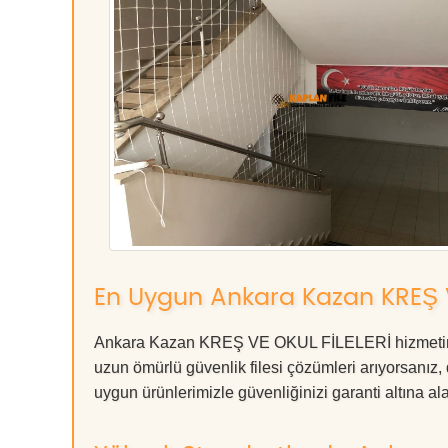
En Uygun Ankara Kazan KREŞ V
Ankara Kazan KREŞ VE OKUL FİLELERİ hizmetinde 
uzun ömürlü güvenlik filesi çözümleri arıyorsan
uygun ürünlerimizle güvenliğinizi garanti altına alabil