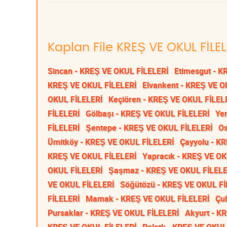
Kaplan File KREŞ VE OKUL FİLEL
Sincan - KREŞ VE OKUL FİLELERİ
Etimesgut - K
KREŞ VE OKUL FİLELERİ
Elvankent - KREŞ VE O
OKUL FİLELERİ
Keçiören - KREŞ VE OKUL FİLEL
FİLELERİ
Gölbaşı - KREŞ VE OKUL FİLELERİ
Ye
FİLELERİ
Şentepe - KREŞ VE OKUL FİLELERİ
Os
Ümitköy - KREŞ VE OKUL FİLELERİ
Çayyolu - K
KREŞ VE OKUL FİLELERİ
Yapracık - KREŞ VE OK
OKUL FİLELERİ
Şaşmaz - KREŞ VE OKUL FİLELE
VE OKUL FİLELERİ
Söğütözü - KREŞ VE OKUL Fİ
FİLELERİ
Mamak - KREŞ VE OKUL FİLELERİ
Çu
Pursaklar - KREŞ VE OKUL FİLELERİ
Akyurt - K