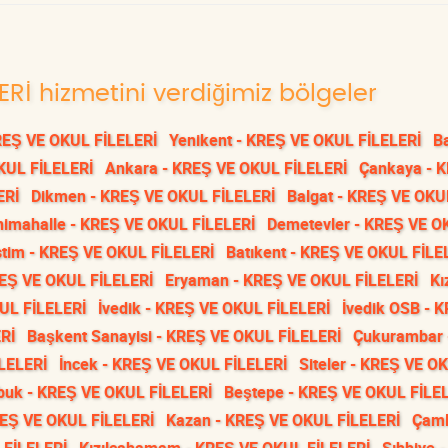
ERİ hizmetini verdiğimiz bölgeler
REŞ VE OKUL FİLELERİ
Yenikent - KREŞ VE OKUL FİLELERİ
Ba
KUL FİLELERİ
Ankara - KREŞ VE OKUL FİLELERİ
Çankaya - 
ERİ
Dikmen - KREŞ VE OKUL FİLELERİ
Balgat - KREŞ VE OKU
nimahalle - KREŞ VE OKUL FİLELERİ
Demetevler - KREŞ VE O
tim - KREŞ VE OKUL FİLELERİ
Batıkent - KREŞ VE OKUL FİLE
REŞ VE OKUL FİLELERİ
Eryaman - KREŞ VE OKUL FİLELERİ
Kı
UL FİLELERİ
İvedik - KREŞ VE OKUL FİLELERİ
İvedik OSB - 
Rİ
Başkent Sanayisi - KREŞ VE OKUL FİLELERİ
Çukurambar 
LELERİ
İncek - KREŞ VE OKUL FİLELERİ
Siteler - KREŞ VE O
buk - KREŞ VE OKUL FİLELERİ
Beştepe - KREŞ VE OKUL FİLE
REŞ VE OKUL FİLELERİ
Kazan - KREŞ VE OKUL FİLELERİ
Çaml