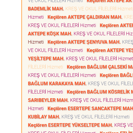
VE OKUL FİLELERİ Hizmeti
Keçiören AKTEPE A
BADEMLİK MAH.
KREŞ VE OKUL FİLELERİ Hizme
Hizmeti
Keçiören AKTEPE ÇALDIRAN MAH.
KREŞ
KREŞ VE OKUL FİLELERİ Hizmeti
Keçiören AKT
AKTEPE KÖŞK MAH.
KREŞ VE OKUL FİLELERİ Hi
Hizmeti
Keçiören AKTEPE ŞENYUVA MAH.
KREŞ
VE OKUL FİLELERİ Hizmeti
Keçiören AKTEPE YE
YEŞİLTEPE MAH.
KREŞ VE OKUL FİLELERİ Hizme
FİLELERİ Hizmeti
Keçiören BAĞLUM ÇALSEKİ M
KREŞ VE OKUL FİLELERİ Hizmeti
Keçiören BAĞ
BAĞLUM KARAKAYA MAH.
KREŞ VE OKUL FİLEL
FİLELERİ Hizmeti
Keçiören BAĞLUM KÖSRELİK 
SARIBEYLER MAH.
KREŞ VE OKUL FİLELERİ Hiz
Hizmeti
Keçiören ESERTEPE SANCAKTEPE MAH
KUBİLAY MAH.
KREŞ VE OKUL FİLELERİ Hizmeti
Keçiören ESERTEPE YÜKSELTEPE MAH.
KREŞ VE 