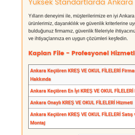
Yüksek Standartlarda Ankara 
Yılların deneyimi ile, müşterilerimize en iyi A
ürünlerimiz, dayanıklılık ve güvenlik kriterlerine u
bulduğunuz firmamız, güvenlik fileleriyle ihtiyac
ve ihtiyaçlarınıza en uygun çözümleri keşfedin.
Kaplan File - Profesyonel Hizmetl
Ankara Keçiören KREŞ VE OKUL FİLELERİ Firma
Hakkında
Ankara Keçiören En İyi KREŞ VE OKUL FİLELERİ 
Ankara Onaylı KREŞ VE OKUL FİLELERİ Hizmeti
Ankara Keçiören KREŞ VE OKUL FİLELERİ Satış 
Montaj