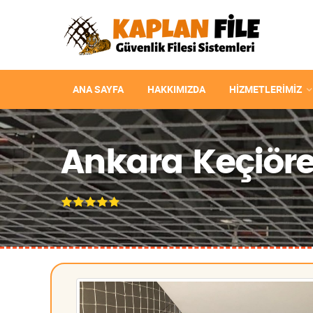
ANA SAYFA
HAKKIMIZDA
HIZMETLERIMIZ
Ankara Keçiöre