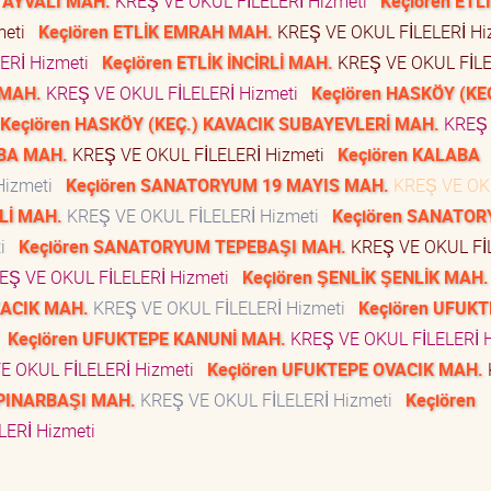
K AYVALI MAH.
KREŞ VE OKUL FİLELERİ Hizmeti
Keçiören ETL
meti
Keçiören ETLİK EMRAH MAH.
KREŞ VE OKUL FİLELERİ H
ERİ Hizmeti
Keçiören ETLİK İNCİRLİ MAH.
KREŞ VE OKUL FİLE
 MAH.
KREŞ VE OKUL FİLELERİ Hizmeti
Keçiören HASKÖY (KE
Keçiören HASKÖY (KEÇ.) KAVACIK SUBAYEVLERİ MAH.
KREŞ
BA MAH.
KREŞ VE OKUL FİLELERİ Hizmeti
Keçiören KALABA
Hizmeti
Keçiören SANATORYUM 19 MAYIS MAH.
KREŞ VE OK
Lİ MAH.
KREŞ VE OKUL FİLELERİ Hizmeti
Keçiören SANATO
ti
Keçiören SANATORYUM TEPEBAŞI MAH.
KREŞ VE OKUL Fİ
EŞ VE OKUL FİLELERİ Hizmeti
Keçiören ŞENLİK ŞENLİK MAH.
KACIK MAH.
KREŞ VE OKUL FİLELERİ Hizmeti
Keçiören UFUK
i
Keçiören UFUKTEPE KANUNİ MAH.
KREŞ VE OKUL FİLELERİ H
E OKUL FİLELERİ Hizmeti
Keçiören UFUKTEPE OVACIK MAH.
 PINARBAŞI MAH.
KREŞ VE OKUL FİLELERİ Hizmeti
Keçiören
LERİ Hizmeti