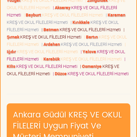
Yozgat
KREŞ VE OKUL FİLELERİ Hizmeti
|
Zonguldak
KREŞ VE
OKUL FİLELERİ Hizmeti
|
Aksaray
KREŞ VE OKUL FİLELERİ
Hizmeti
|
Bayburt
KREŞ VE OKUL FİLELERİ Hizmeti
|
Karaman
KREŞ VE OKUL FİLELERİ Hizmeti
|
Kırıkkale
KREŞ VE OKUL
FİLELERİ Hizmeti
|
Batman
KREŞ VE OKUL FİLELERİ Hizmeti
|
Şırnak
KREŞ VE OKUL FİLELERİ Hizmeti
|
Bartın
KREŞ VE OKUL
FİLELERİ Hizmeti
|
Ardahan
KREŞ VE OKUL FİLELERİ Hizmeti
|
Iğdır
KREŞ VE OKUL FİLELERİ Hizmeti
|
Yalova
KREŞ VE OKUL
FİLELERİ Hizmeti
|
Karabük
KREŞ VE OKUL FİLELERİ Hizmeti
|
Kilis
KREŞ VE OKUL FİLELERİ Hizmeti
|
Osmaniye
KREŞ VE
OKUL FİLELERİ Hizmeti
|
Düzce
KREŞ VE OKUL FİLELERİ Hizmeti
Ankara Güdül KREŞ VE OKUL
FİLELERİ Uygun Fiyat Ve