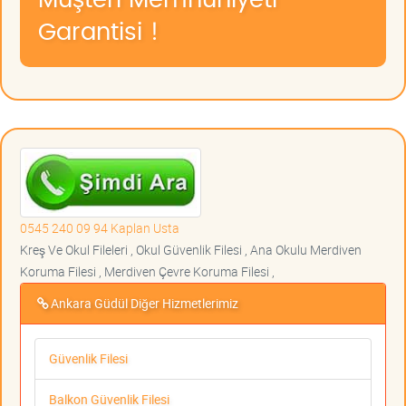
Müşteri Memnuniyeti
Garantisi !
0545 240 09 94 Kaplan Usta
Kreş Ve Okul Fileleri , Okul Güvenlik Filesi , Ana Okulu Merdiven
Koruma Filesi , Merdiven Çevre Koruma Filesi ,
Ankara Güdül Diğer Hizmetlerimiz
Güvenlik Filesi
Balkon Güvenlik Filesi