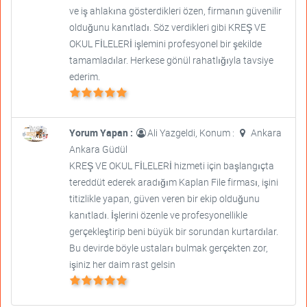
ve iş ahlakına gösterdikleri özen, firmanın güvenilir
olduğunu kanıtladı. Söz verdikleri gibi KREŞ VE
OKUL FİLELERİ işlemini profesyonel bir şekilde
tamamladılar. Herkese gönül rahatlığıyla tavsiye
ederim.
Yorum Yapan :
Ali Yazgeldi, Konum :
Ankara
Ankara Güdül
KREŞ VE OKUL FİLELERİ hizmeti için başlangıçta
tereddüt ederek aradığım Kaplan File firması, işini
titizlikle yapan, güven veren bir ekip olduğunu
kanıtladı. İşlerini özenle ve profesyonellikle
gerçekleştirip beni büyük bir sorundan kurtardılar.
Bu devirde böyle ustaları bulmak gerçekten zor,
işiniz her daim rast gelsin