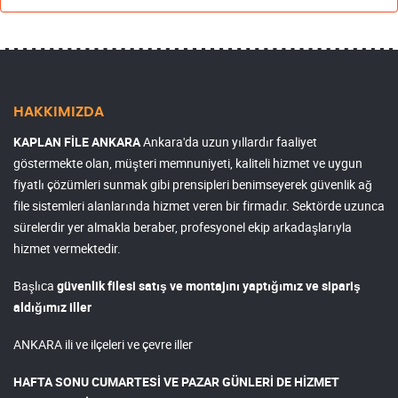
HAKKIMIZDA
KAPLAN FİLE ANKARA
Ankara'da uzun yıllardır faaliyet
göstermekte olan, müşteri memnuniyeti, kaliteli hizmet ve uygun
fiyatlı çözümleri sunmak gibi prensipleri benimseyerek güvenlik ağ
file sistemleri alanlarında hizmet veren bir firmadır. Sektörde uzunca
sürelerdir yer almakla beraber, profesyonel ekip arkadaşlarıyla
hizmet vermektedir.
Başlıca
güvenlik filesi satış ve montajını yaptığımız ve sipariş
aldığımız iller
ANKARA ili ve ilçeleri ve çevre iller
HAFTA SONU CUMARTESİ VE PAZAR GÜNLERİ DE HİZMET