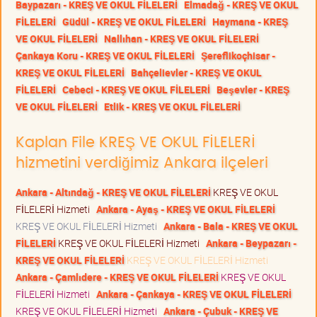
Baypazarı - KREŞ VE OKUL FİLELERİ
Elmadağ - KREŞ VE OKUL
FİLELERİ
Güdül - KREŞ VE OKUL FİLELERİ
Haymana - KREŞ
VE OKUL FİLELERİ
Nallıhan - KREŞ VE OKUL FİLELERİ
Çankaya Koru - KREŞ VE OKUL FİLELERİ
Şereflikoçhisar -
KREŞ VE OKUL FİLELERİ
Bahçelievler - KREŞ VE OKUL
FİLELERİ
Cebeci - KREŞ VE OKUL FİLELERİ
Beşevler - KREŞ
VE OKUL FİLELERİ
Etlik - KREŞ VE OKUL FİLELERİ
Kaplan File KREŞ VE OKUL FİLELERİ
hizmetini verdiğimiz Ankara ilçeleri
Ankara - Altındağ - KREŞ VE OKUL FİLELERİ
KREŞ VE OKUL
FİLELERİ Hizmeti
Ankara - Ayaş - KREŞ VE OKUL FİLELERİ
KREŞ VE OKUL FİLELERİ Hizmeti
Ankara - Bala - KREŞ VE OKUL
FİLELERİ
KREŞ VE OKUL FİLELERİ Hizmeti
Ankara - Beypazarı -
KREŞ VE OKUL FİLELERİ
KREŞ VE OKUL FİLELERİ Hizmeti
Ankara - Çamlıdere - KREŞ VE OKUL FİLELERİ
KREŞ VE OKUL
FİLELERİ Hizmeti
Ankara - Çankaya - KREŞ VE OKUL FİLELERİ
KREŞ VE OKUL FİLELERİ Hizmeti
Ankara - Çubuk - KREŞ VE