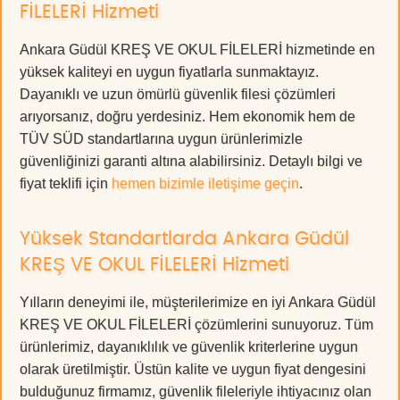
FİLELERİ Hizmeti
Ankara Güdül KREŞ VE OKUL FİLELERİ hizmetinde en
yüksek kaliteyi en uygun fiyatlarla sunmaktayız.
Dayanıklı ve uzun ömürlü güvenlik filesi çözümleri
arıyorsanız, doğru yerdesiniz. Hem ekonomik hem de
TÜV SÜD standartlarına uygun ürünlerimizle
güvenliğinizi garanti altına alabilirsiniz. Detaylı bilgi ve
fiyat teklifi için
hemen bizimle iletişime geçin
.
Yüksek Standartlarda Ankara Güdül
KREŞ VE OKUL FİLELERİ Hizmeti
Yılların deneyimi ile, müşterilerimize en iyi Ankara Güdül
KREŞ VE OKUL FİLELERİ çözümlerini sunuyoruz. Tüm
ürünlerimiz, dayanıklılık ve güvenlik kriterlerine uygun
olarak üretilmiştir. Üstün kalite ve uygun fiyat dengesini
bulduğunuz firmamız, güvenlik fileleriyle ihtiyacınız olan