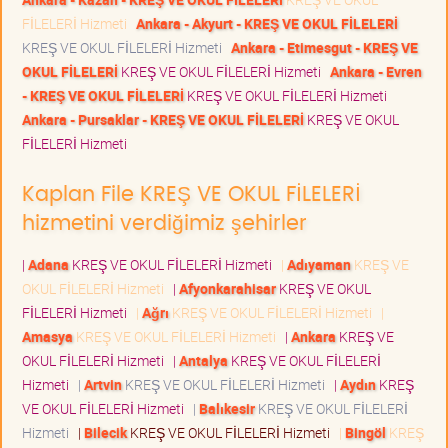
FİLELERİ Hizmeti
Ankara - Akyurt - KREŞ VE OKUL FİLELERİ
KREŞ VE OKUL FİLELERİ Hizmeti
Ankara - Etimesgut - KREŞ VE
OKUL FİLELERİ
KREŞ VE OKUL FİLELERİ Hizmeti
Ankara - Evren
- KREŞ VE OKUL FİLELERİ
KREŞ VE OKUL FİLELERİ Hizmeti
Ankara - Pursaklar - KREŞ VE OKUL FİLELERİ
KREŞ VE OKUL
FİLELERİ Hizmeti
Kaplan File KREŞ VE OKUL FİLELERİ
hizmetini verdiğimiz şehirler
|
Adana
KREŞ VE OKUL FİLELERİ Hizmeti
|
Adıyaman
KREŞ VE
OKUL FİLELERİ Hizmeti
|
Afyonkarahisar
KREŞ VE OKUL
FİLELERİ Hizmeti
|
Ağrı
KREŞ VE OKUL FİLELERİ Hizmeti
|
Amasya
KREŞ VE OKUL FİLELERİ Hizmeti
|
Ankara
KREŞ VE
OKUL FİLELERİ Hizmeti
|
Antalya
KREŞ VE OKUL FİLELERİ
Hizmeti
|
Artvin
KREŞ VE OKUL FİLELERİ Hizmeti
|
Aydın
KREŞ
VE OKUL FİLELERİ Hizmeti
|
Balıkesir
KREŞ VE OKUL FİLELERİ
Hizmeti
|
Bilecik
KREŞ VE OKUL FİLELERİ Hizmeti
|
Bingöl
KREŞ