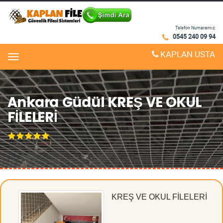
Telefon Numaramız:
0545 240 09 94
KAPLAN USTA
Menu
Ankara Güdül KREŞ VE OKUL
FİLELERİ
KREŞ VE OKUL FİLELERİ