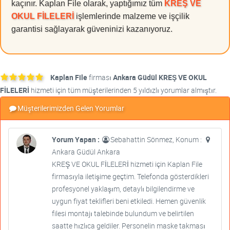
kaçınır. Kaplan File olarak, yaptığımız tüm
KREŞ VE
OKUL FİLELERİ
işlemlerinde malzeme ve işçilik
garantisi sağlayarak güveninizi kazanıyoruz.
Kaplan File
firması
Ankara Güdül KREŞ VE OKUL
FİLELERİ
hizmeti için tüm müşterilerinden 5 yıldızlı yorumlar almıştır.
Müşterilerimizden Gelen Yorumlar
Yorum Yapan :
Sebahattin Sönmez, Konum :
Ankara Güdül Ankara
KREŞ VE OKUL FİLELERİ hizmeti için Kaplan File
firmasıyla iletişime geçtim. Telefonda gösterdikleri
profesyonel yaklaşım, detaylı bilgilendirme ve
uygun fiyat teklifleri beni etkiledi. Hemen güvenlik
filesi montajı talebinde bulundum ve belirtilen
saatte hızlıca geldiler. Personelin maske takması