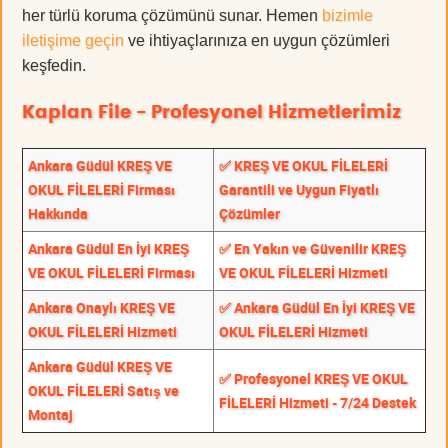
her türlü koruma çözümünü sunar. Hemen
bizimle
iletişime geçin
ve ihtiyaçlarınıza en uygun çözümleri
keşfedin.
Kaplan File - Profesyonel Hizmetlerimiz
Ankara Güdül KREŞ VE
✅ KREŞ VE OKUL FİLELERİ
OKUL FİLELERİ Firması
Garantili ve Uygun Fiyatlı
Hakkında
Çözümler
Ankara Güdül En İyi KREŞ
✅ En Yakın ve Güvenilir KREŞ
VE OKUL FİLELERİ Firması
VE OKUL FİLELERİ Hizmeti
Ankara Onaylı KREŞ VE
✅ Ankara Güdül En İyi KREŞ VE
OKUL FİLELERİ Hizmeti
OKUL FİLELERİ Hizmeti
Ankara Güdül KREŞ VE
✅ Profesyonel KREŞ VE OKUL
OKUL FİLELERİ Satış ve
FİLELERİ Hizmeti - 7/24 Destek
Montaj