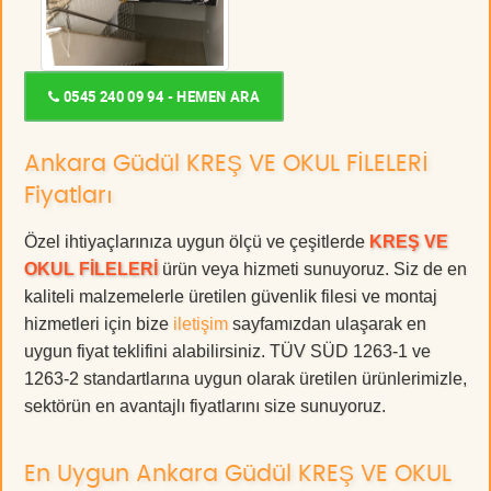
0545 240 09 94 - HEMEN ARA
Ankara Güdül KREŞ VE OKUL FİLELERİ
Fiyatları
Özel ihtiyaçlarınıza uygun ölçü ve çeşitlerde
KREŞ VE
OKUL FİLELERİ
ürün veya hizmeti sunuyoruz. Siz de en
kaliteli malzemelerle üretilen güvenlik filesi ve montaj
hizmetleri için bize
iletişim
sayfamızdan ulaşarak en
uygun fiyat teklifini alabilirsiniz. TÜV SÜD 1263-1 ve
1263-2 standartlarına uygun olarak üretilen ürünlerimizle,
sektörün en avantajlı fiyatlarını size sunuyoruz.
En Uygun Ankara Güdül KREŞ VE OKUL