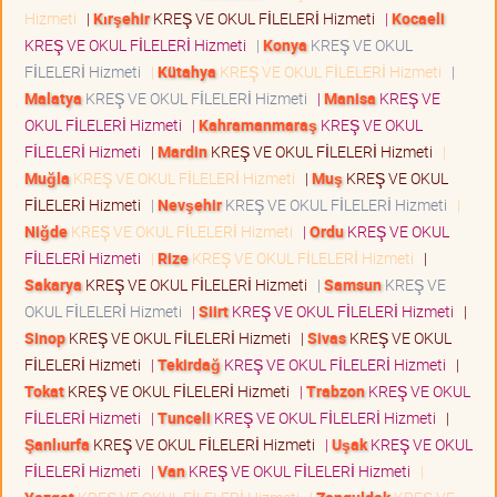
Hizmeti
|
Kırşehir
KREŞ VE OKUL FİLELERİ Hizmeti
|
Kocaeli
KREŞ VE OKUL FİLELERİ Hizmeti
|
Konya
KREŞ VE OKUL
FİLELERİ Hizmeti
|
Kütahya
KREŞ VE OKUL FİLELERİ Hizmeti
|
Malatya
KREŞ VE OKUL FİLELERİ Hizmeti
|
Manisa
KREŞ VE
OKUL FİLELERİ Hizmeti
|
Kahramanmaraş
KREŞ VE OKUL
FİLELERİ Hizmeti
|
Mardin
KREŞ VE OKUL FİLELERİ Hizmeti
|
Muğla
KREŞ VE OKUL FİLELERİ Hizmeti
|
Muş
KREŞ VE OKUL
FİLELERİ Hizmeti
|
Nevşehir
KREŞ VE OKUL FİLELERİ Hizmeti
|
Niğde
KREŞ VE OKUL FİLELERİ Hizmeti
|
Ordu
KREŞ VE OKUL
FİLELERİ Hizmeti
|
Rize
KREŞ VE OKUL FİLELERİ Hizmeti
|
Sakarya
KREŞ VE OKUL FİLELERİ Hizmeti
|
Samsun
KREŞ VE
OKUL FİLELERİ Hizmeti
|
Siirt
KREŞ VE OKUL FİLELERİ Hizmeti
|
Sinop
KREŞ VE OKUL FİLELERİ Hizmeti
|
Sivas
KREŞ VE OKUL
FİLELERİ Hizmeti
|
Tekirdağ
KREŞ VE OKUL FİLELERİ Hizmeti
|
Tokat
KREŞ VE OKUL FİLELERİ Hizmeti
|
Trabzon
KREŞ VE OKUL
FİLELERİ Hizmeti
|
Tunceli
KREŞ VE OKUL FİLELERİ Hizmeti
|
Şanlıurfa
KREŞ VE OKUL FİLELERİ Hizmeti
|
Uşak
KREŞ VE OKUL
FİLELERİ Hizmeti
|
Van
KREŞ VE OKUL FİLELERİ Hizmeti
|