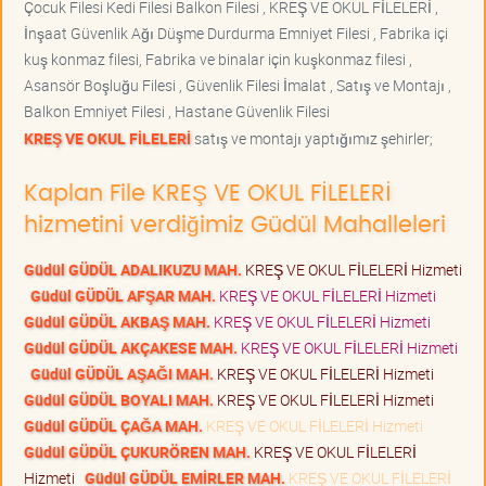
Çocuk Filesi Kedi Filesi Balkon Filesi , KREŞ VE OKUL FİLELERİ ,
İnşaat Güvenlik Ağı Düşme Durdurma Emniyet Filesi , Fabrika içi
kuş konmaz filesi, Fabrika ve binalar için kuşkonmaz filesi ,
Asansör Boşluğu Filesi , Güvenlik Filesi İmalat , Satış ve Montajı ,
Balkon Emniyet Filesi , Hastane Güvenlik Filesi
KREŞ VE OKUL FİLELERİ
satış ve montajı yaptığımız şehirler;
Kaplan File KREŞ VE OKUL FİLELERİ
hizmetini verdiğimiz Güdül Mahalleleri
Güdül GÜDÜL ADALIKUZU MAH.
KREŞ VE OKUL FİLELERİ Hizmeti
Güdül GÜDÜL AFŞAR MAH.
KREŞ VE OKUL FİLELERİ Hizmeti
Güdül GÜDÜL AKBAŞ MAH.
KREŞ VE OKUL FİLELERİ Hizmeti
Güdül GÜDÜL AKÇAKESE MAH.
KREŞ VE OKUL FİLELERİ Hizmeti
Güdül GÜDÜL AŞAĞI MAH.
KREŞ VE OKUL FİLELERİ Hizmeti
Güdül GÜDÜL BOYALI MAH.
KREŞ VE OKUL FİLELERİ Hizmeti
Güdül GÜDÜL ÇAĞA MAH.
KREŞ VE OKUL FİLELERİ Hizmeti
Güdül GÜDÜL ÇUKURÖREN MAH.
KREŞ VE OKUL FİLELERİ
Hizmeti
Güdül GÜDÜL EMİRLER MAH.
KREŞ VE OKUL FİLELERİ