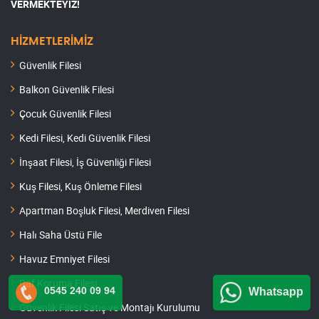
VERMEKTEYİZ!
HİZMETLERİMİZ
Güvenlik Filesi
Balkon Güvenlik Filesi
Çocuk Güvenlik Filesi
Kedi Filesi, Kedi Güvenlik Filesi
İnşaat Filesi, İş Güvenliği Filesi
Kuş Filesi, Kuş Önleme Filesi
Apartman Boşluk Filesi, Merdiven Filesi
Halı Saha Üstü File
Havuz Emniyet Filesi
Raf Koruma Filesi
0545 240 09 94
Whatsapp
Güvenlik Filesi Satış ve Montajı Kurulumu