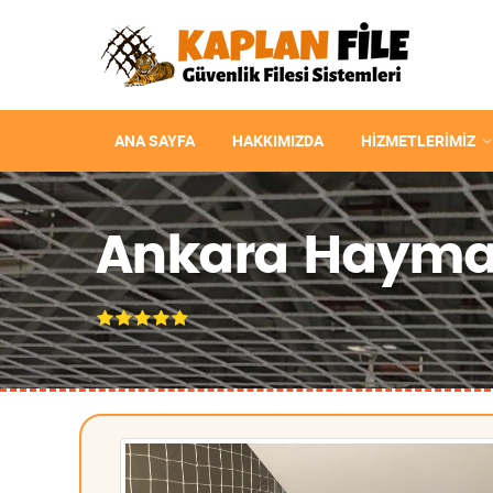
ANA SAYFA
HAKKIMIZDA
HIZMETLERIMIZ
Ankara Hayman