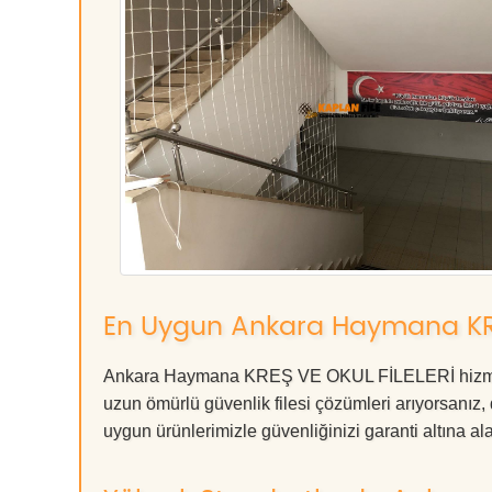
En Uygun Ankara Haymana KRE
Ankara Haymana KREŞ VE OKUL FİLELERİ hizmetind
uzun ömürlü güvenlik filesi çözümleri arıyorsan
uygun ürünlerimizle güvenliğinizi garanti altına alabil