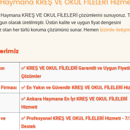
Haymana KREŞ VE OKUL FİLELERİ Hizme
Ankara Haymana KREŞ VE OKUL FİLELERİ çözümlerini sunuyoruz.
ygun olarak üretilmiştir. Üstün kalite ve uygun fiyat dengesini
ınız olan her türlü koruma çözümünü sunar. Hemen
bizimle iletişi
erimiz
sı
✅ KREŞ VE OKUL FİLELERİ Garantili ve Uygun Fiyatl
Çözümler
 Firması
✅ En Yakın ve Güvenilir KREŞ VE OKUL FİLELERİ Hi
✅ Ankara Haymana En İyi KREŞ VE OKUL FİLELERİ
Hizmeti
 ve
✅ Profesyonel KREŞ VE OKUL FİLELERİ Hizmeti - 7/
Destek