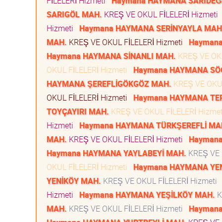
FİLELERİ Hizmeti
Haymana HAYMANA SARIDEĞ
SARIGÖL MAH.
KREŞ VE OKUL FİLELERİ Hizmeti
Hizmeti
Haymana HAYMANA SERİNYAYLA MAH
MAH.
KREŞ VE OKUL FİLELERİ Hizmeti
Hayman
Haymana HAYMANA SİNANLI MAH.
KREŞ VE OKU
OKUL FİLELERİ Hizmeti
Haymana HAYMANA SÖ
HAYMANA ŞEREFLİGÖKGÖZ MAH.
KREŞ VE OKUL
OKUL FİLELERİ Hizmeti
Haymana HAYMANA TE
TOYÇAYIRI MAH.
KREŞ VE OKUL FİLELERİ Hizme
Hizmeti
Haymana HAYMANA TÜRKŞEREFLİ MA
MAH.
KREŞ VE OKUL FİLELERİ Hizmeti
Haymana
Haymana HAYMANA YAYLABEYİ MAH.
KREŞ VE 
OKUL FİLELERİ Hizmeti
Haymana HAYMANA YEN
YENİKÖY MAH.
KREŞ VE OKUL FİLELERİ Hizmeti
Hizmeti
Haymana HAYMANA YEŞİLKÖY MAH.
K
MAH.
KREŞ VE OKUL FİLELERİ Hizmeti
Haymana