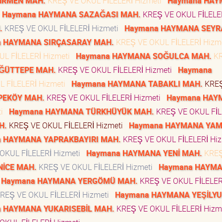
İRMEN MAH.
KREŞ VE OKUL FİLELERİ Hizmeti
Haymana HA
Haymana HAYMANA SAZAĞASI MAH.
KREŞ VE OKUL FİLELE
.
KREŞ VE OKUL FİLELERİ Hizmeti
Haymana HAYMANA SEYR
a HAYMANA SIRÇASARAY MAH.
KREŞ VE OKUL FİLELERİ Hizm
L FİLELERİ Hizmeti
Haymana HAYMANA SOĞULCA MAH.
KR
ĞÜTTEPE MAH.
KREŞ VE OKUL FİLELERİ Hizmeti
Haymana
 FİLELERİ Hizmeti
Haymana HAYMANA TABAKLI MAH.
KREŞ
PEKÖY MAH.
KREŞ VE OKUL FİLELERİ Hizmeti
Haymana HAY
ti
Haymana HAYMANA TÜRKHÜYÜK MAH.
KREŞ VE OKUL FİL
H.
KREŞ VE OKUL FİLELERİ Hizmeti
Haymana HAYMANA YA
 HAYMANA YAPRAKBAYIRI MAH.
KREŞ VE OKUL FİLELERİ Hi
OKUL FİLELERİ Hizmeti
Haymana HAYMANA YENİ MAH.
KREŞ
İCE MAH.
KREŞ VE OKUL FİLELERİ Hizmeti
Haymana HAYM
Haymana HAYMANA YERGÖMÜ MAH.
KREŞ VE OKUL FİLELER
REŞ VE OKUL FİLELERİ Hizmeti
Haymana HAYMANA YEŞİLY
 HAYMANA YUKARISEBİL MAH.
KREŞ VE OKUL FİLELERİ Hizm