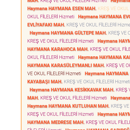
MAH.
KREŞ VE OKUL FİLELERİ Hizmeti
Haymana
Haymana HAYMANA ESEN MAH.
KREŞ VE OKUL 
OKUL FİLELERİ Hizmeti
Haymana HAYMANA EVC
EVLİYAFAKI MAH.
KREŞ VE OKUL FİLELERİ Hizm
Haymana HAYMANA GÜLTEPE MAH.
KREŞ VE O
KREŞ VE OKUL FİLELERİ Hizmeti
Haymana HAYM
HAYMANA KARAHOCA MAH.
KREŞ VE OKUL FİLE
OKUL FİLELERİ Hizmeti
Haymana HAYMANA KA
HAYMANA KARASÜLEYMANLI MAH.
KREŞ VE OK
VE OKUL FİLELERİ Hizmeti
Haymana HAYMANA 
KAYABAŞI MAH.
KREŞ VE OKUL FİLELERİ Hizme
Haymana HAYMANA KESİKKAVAK MAH.
KREŞ V
MAH.
KREŞ VE OKUL FİLELERİ Hizmeti
Hayman
Haymana HAYMANA KUTLUHAN MAH.
KREŞ VE 
KREŞ VE OKUL FİLELERİ Hizmeti
Haymana HAY
HAYMANA MEDRESE MAH.
KREŞ VE OKUL FİLEL