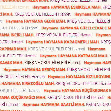
 HAYMANA EMİRLER MAH.
KREŞ VE OKUL FİLELERİ Hizmeti
FİLELERİ Hizmeti
Haymana HAYMANA ESKİKIŞLA MAH.
KRE
İ MAH.
KREŞ VE OKUL FİLELERİ Hizmeti
Haymana HAYMAN
eti
Haymana HAYMANA GEDİK MAH.
KREŞ VE OKUL FİLELERİ 
KUL FİLELERİ Hizmeti
Haymana HAYMANA GÜZELCEKALE M
ANA İNCİRLİ MAH.
KREŞ VE OKUL FİLELERİ Hizmeti
Hayman
LERİ Hizmeti
Haymana HAYMANA KARAÖMERLİ MAH.
KREŞ
RAPINAR MAH.
KREŞ VE OKUL FİLELERİ Hizmeti
Haymana
UL FİLELERİ Hizmeti
Haymana HAYMANA KATRANCI MAH.
K
KAVAK MAH.
KREŞ VE OKUL FİLELERİ Hizmeti
Haymana HA
ti
Haymana HAYMANA KERPİÇ MAH.
KREŞ VE OKUL FİLELERİ 
E OKUL FİLELERİ Hizmeti
Haymana HAYMANA KIZILKOYUN
a HAYMANA KİRAZOĞLU MAH.
KREŞ VE OKUL FİLELERİ Hizme
OKUL FİLELERİ Hizmeti
Haymana HAYMANA KÜÇÜKKONAK 
MANA KÜÇÜKYAĞCI MAH.
KREŞ VE OKUL FİLELERİ Hizmeti
H
ERİ Hizmeti
Haymana HAYMANA SAATLİ MAH.
KREŞ VE OKU