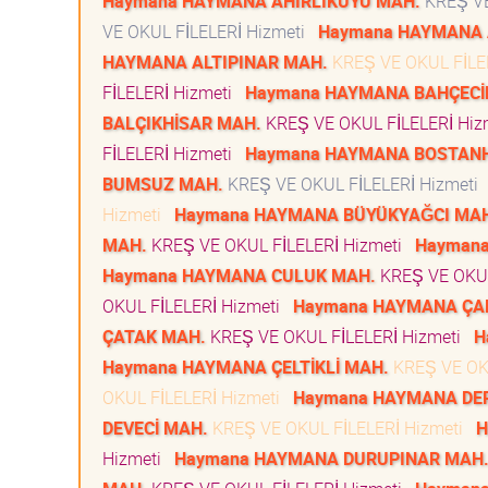
Haymana HAYMANA AHIRLIKUYU MAH.
KREŞ VE
VE OKUL FİLELERİ Hizmeti
Haymana HAYMANA 
HAYMANA ALTIPINAR MAH.
KREŞ VE OKUL FİLE
FİLELERİ Hizmeti
Haymana HAYMANA BAHÇECİ
BALÇIKHİSAR MAH.
KREŞ VE OKUL FİLELERİ Hi
FİLELERİ Hizmeti
Haymana HAYMANA BOSTAN
BUMSUZ MAH.
KREŞ VE OKUL FİLELERİ Hizmeti
Hizmeti
Haymana HAYMANA BÜYÜKYAĞCI MA
MAH.
KREŞ VE OKUL FİLELERİ Hizmeti
Haymana
Haymana HAYMANA CULUK MAH.
KREŞ VE OKUL
OKUL FİLELERİ Hizmeti
Haymana HAYMANA ÇA
ÇATAK MAH.
KREŞ VE OKUL FİLELERİ Hizmeti
H
Haymana HAYMANA ÇELTİKLİ MAH.
KREŞ VE OK
OKUL FİLELERİ Hizmeti
Haymana HAYMANA DE
DEVECİ MAH.
KREŞ VE OKUL FİLELERİ Hizmeti
H
Hizmeti
Haymana HAYMANA DURUPINAR MAH