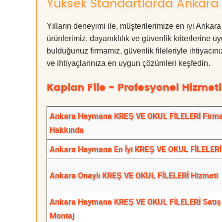
Yüksek Standartlarda Ankara 
Yılların deneyimi ile, müşterilerimize en iyi 
ürünlerimiz, dayanıklılık ve güvenlik kriterlerine u
bulduğunuz firmamız, güvenlik fileleriyle ihtiyac
ve ihtiyaçlarınıza en uygun çözümleri keşfedin.
Kaplan File - Profesyonel Hizmetl
Ankara Haymana KREŞ VE OKUL FİLELERİ Firma
Hakkında
Ankara Haymana En İyi KREŞ VE OKUL FİLELERİ
Ankara Onaylı KREŞ VE OKUL FİLELERİ Hizmeti
Ankara Haymana KREŞ VE OKUL FİLELERİ Satış
Montaj