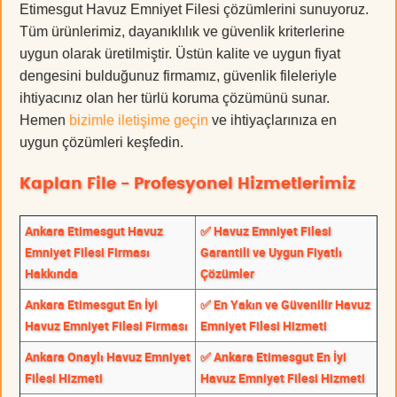
Etimesgut Havuz Emniyet Filesi çözümlerini sunuyoruz.
Tüm ürünlerimiz, dayanıklılık ve güvenlik kriterlerine
uygun olarak üretilmiştir. Üstün kalite ve uygun fiyat
dengesini bulduğunuz firmamız, güvenlik fileleriyle
ihtiyacınız olan her türlü koruma çözümünü sunar.
Hemen
bizimle iletişime geçin
ve ihtiyaçlarınıza en
uygun çözümleri keşfedin.
Kaplan File - Profesyonel Hizmetlerimiz
Ankara Etimesgut Havuz
✅ Havuz Emniyet Filesi
Emniyet Filesi Firması
Garantili ve Uygun Fiyatlı
Hakkında
Çözümler
Ankara Etimesgut En İyi
✅ En Yakın ve Güvenilir Havuz
Havuz Emniyet Filesi Firması
Emniyet Filesi Hizmeti
Ankara Onaylı Havuz Emniyet
✅ Ankara Etimesgut En İyi
Filesi Hizmeti
Havuz Emniyet Filesi Hizmeti