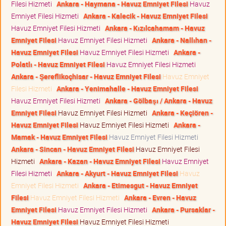
Filesi Hizmeti
Ankara - Haymana - Havuz Emniyet Filesi
Havuz
Emniyet Filesi Hizmeti
Ankara - Kalecik - Havuz Emniyet Filesi
Havuz Emniyet Filesi Hizmeti
Ankara - Kızılcahamam - Havuz
Emniyet Filesi
Havuz Emniyet Filesi Hizmeti
Ankara - Nallıhan -
Havuz Emniyet Filesi
Havuz Emniyet Filesi Hizmeti
Ankara -
Polatlı - Havuz Emniyet Filesi
Havuz Emniyet Filesi Hizmeti
Ankara - Şereflikoçhisar - Havuz Emniyet Filesi
Havuz Emniyet
Filesi Hizmeti
Ankara - Yenimahalle - Havuz Emniyet Filesi
Havuz Emniyet Filesi Hizmeti
Ankara - Gölbaşı / Ankara - Havuz
Emniyet Filesi
Havuz Emniyet Filesi Hizmeti
Ankara - Keçiören -
Havuz Emniyet Filesi
Havuz Emniyet Filesi Hizmeti
Ankara -
Mamak - Havuz Emniyet Filesi
Havuz Emniyet Filesi Hizmeti
Ankara - Sincan - Havuz Emniyet Filesi
Havuz Emniyet Filesi
Hizmeti
Ankara - Kazan - Havuz Emniyet Filesi
Havuz Emniyet
Filesi Hizmeti
Ankara - Akyurt - Havuz Emniyet Filesi
Havuz
Emniyet Filesi Hizmeti
Ankara - Etimesgut - Havuz Emniyet
Filesi
Havuz Emniyet Filesi Hizmeti
Ankara - Evren - Havuz
Emniyet Filesi
Havuz Emniyet Filesi Hizmeti
Ankara - Pursaklar -
Havuz Emniyet Filesi
Havuz Emniyet Filesi Hizmeti