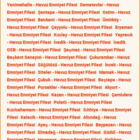
Yenimahalle - Havuz Emniyet Filesi
Demetevler - Havuz
Emniyet Filesi
Şentepe - Havuz Emniyet Filesi
Ostim - Havuz
Emniyet Filesi
Batıkent - Havuz Emniyet Filesi
Ümitköy -
Havuz Emniyet Filesi
Çayyolu - Havuz Emniyet Filesi
Eryaman
- Havuz Emniyet Filesi
Kızılay - Havuz Emniyet Filesi
Yapracık
- Havuz Emniyet Filesi
İvedik - Havuz Emniyet Filesi
İvedik
OSB - Havuz Emniyet Filesi
Şaşmaz - Havuz Emniyet Filesi
Başkent Sanayisi - Havuz Emniyet Filesi
Çukurambar - Havuz
Emniyet Filesi
Söğütözü - Havuz Emniyet Filesi
İncek - Havuz
Emniyet Filesi
Siteler - Havuz Emniyet Filesi
Mamak - Havuz
Emniyet Filesi
Çubuk - Havuz Emniyet Filesi
Beştepe - Havuz
Emniyet Filesi
Pursaklar - Havuz Emniyet Filesi
Akyurt -
Havuz Emniyet Filesi
Kazan - Havuz Emniyet Filesi
Çamlıdere
- Havuz Emniyet Filesi
Polatlı - Havuz Emniyet Filesi
Kızılcahamam - Havuz Emniyet Filesi
Sıhhiye - Havuz Emniyet
Filesi
Kalecik - Havuz Emniyet Filesi
Altındağ - Havuz
Emniyet Filesi
Ayaş - Havuz Emniyet Filesi
Baypazarı - Havuz
Emniyet Filesi
Elmadağ - Havuz Emniyet Filesi
Güdül - Havuz
Emniyet Filesi
Haymana - Havuz Emniyet Filesi
Nallıhan -