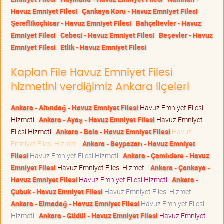
Havuz Emniyet Filesi
Çankaya Koru - Havuz Emniyet Filesi
Şereflikoçhisar - Havuz Emniyet Filesi
Bahçelievler - Havuz
Emniyet Filesi
Cebeci - Havuz Emniyet Filesi
Beşevler - Havuz
Emniyet Filesi
Etlik - Havuz Emniyet Filesi
Kaplan File Havuz Emniyet Filesi
hizmetini verdiğimiz Ankara ilçeleri
Ankara - Altındağ - Havuz Emniyet Filesi
Havuz Emniyet Filesi
Hizmeti
Ankara - Ayaş - Havuz Emniyet Filesi
Havuz Emniyet
Filesi Hizmeti
Ankara - Bala - Havuz Emniyet Filesi
Havuz
Emniyet Filesi Hizmeti
Ankara - Beypazarı - Havuz Emniyet
Filesi
Havuz Emniyet Filesi Hizmeti
Ankara - Çamlıdere - Havuz
Emniyet Filesi
Havuz Emniyet Filesi Hizmeti
Ankara - Çankaya -
Havuz Emniyet Filesi
Havuz Emniyet Filesi Hizmeti
Ankara -
Çubuk - Havuz Emniyet Filesi
Havuz Emniyet Filesi Hizmeti
Ankara - Elmadağ - Havuz Emniyet Filesi
Havuz Emniyet Filesi
Hizmeti
Ankara - Güdül - Havuz Emniyet Filesi
Havuz Emniyet