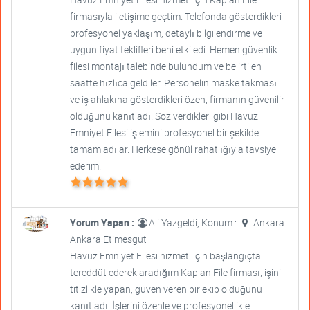
firmasıyla iletişime geçtim. Telefonda gösterdikleri
profesyonel yaklaşım, detaylı bilgilendirme ve
uygun fiyat teklifleri beni etkiledi. Hemen güvenlik
filesi montajı talebinde bulundum ve belirtilen
saatte hızlıca geldiler. Personelin maske takması
ve iş ahlakına gösterdikleri özen, firmanın güvenilir
olduğunu kanıtladı. Söz verdikleri gibi Havuz
Emniyet Filesi işlemini profesyonel bir şekilde
tamamladılar. Herkese gönül rahatlığıyla tavsiye
ederim.
Yorum Yapan :
Ali Yazgeldi, Konum :
Ankara
Ankara Etimesgut
Havuz Emniyet Filesi hizmeti için başlangıçta
tereddüt ederek aradığım Kaplan File firması, işini
titizlikle yapan, güven veren bir ekip olduğunu
kanıtladı. İşlerini özenle ve profesyonellikle