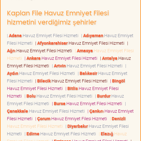
Kaplan File Havuz Emniyet Filesi
hizmetini verdiğimiz şehirler
|
Adana
Havuz Emniyet Filesi Hizmeti
|
Adıyaman
Havuz Emniyet
Filesi Hizmeti
|
Afyonkarahisar
Havuz Emniyet Filesi Hizmeti
|
Ağrı
Havuz Emniyet Filesi Hizmeti
|
Amasya
Havuz Emniyet Filesi
Hizmeti
|
Ankara
Havuz Emniyet Filesi Hizmeti
|
Antalya
Havuz
Emniyet Filesi Hizmeti
|
Artvin
Havuz Emniyet Filesi Hizmeti
|
Aydın
Havuz Emniyet Filesi Hizmeti
|
Balıkesir
Havuz Emniyet
Filesi Hizmeti
|
Bilecik
Havuz Emniyet Filesi Hizmeti
|
Bingöl
Havuz Emniyet Filesi Hizmeti
|
Bitlis
Havuz Emniyet Filesi
Hizmeti
|
Bolu
Havuz Emniyet Filesi Hizmeti
|
Burdur
Havuz
Emniyet Filesi Hizmeti
|
Bursa
Havuz Emniyet Filesi Hizmeti
|
Çanakkale
Havuz Emniyet Filesi Hizmeti
|
Çankırı
Havuz Emniyet
Filesi Hizmeti
|
Çorum
Havuz Emniyet Filesi Hizmeti
|
Denizli
Havuz Emniyet Filesi Hizmeti
|
Diyarbakır
Havuz Emniyet Filesi
Hizmeti
|
Edirne
Havuz Emniyet Filesi Hizmeti
|
Elazığ
Havuz