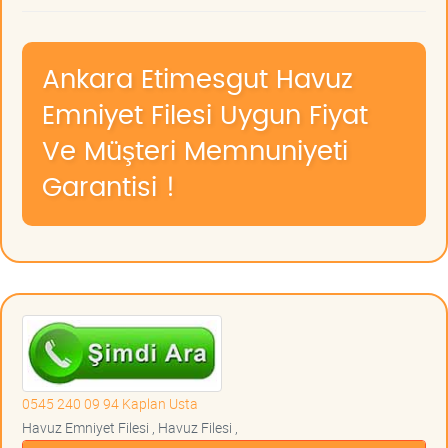
Ankara Etimesgut Havuz
Emniyet Filesi Uygun Fiyat
Ve Müşteri Memnuniyeti
Garantisi !
0545 240 09 94 Kaplan Usta
Havuz Emniyet Filesi , Havuz Filesi ,