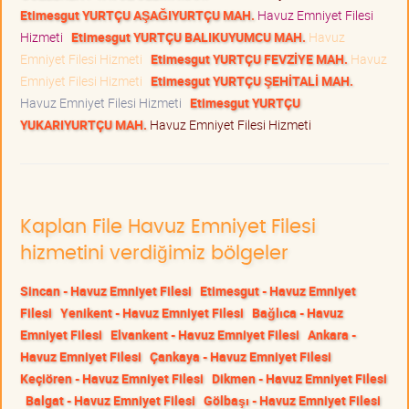
Etimesgut YURTÇU AŞAĞIYURTÇU MAH.
Havuz Emniyet Filesi
Hizmeti
Etimesgut YURTÇU BALIKUYUMCU MAH.
Havuz
Emniyet Filesi Hizmeti
Etimesgut YURTÇU FEVZİYE MAH.
Havuz
Emniyet Filesi Hizmeti
Etimesgut YURTÇU ŞEHİTALİ MAH.
Havuz Emniyet Filesi Hizmeti
Etimesgut YURTÇU
YUKARIYURTÇU MAH.
Havuz Emniyet Filesi Hizmeti
Kaplan File Havuz Emniyet Filesi
hizmetini verdiğimiz bölgeler
Sincan - Havuz Emniyet Filesi
Etimesgut - Havuz Emniyet
Filesi
Yenikent - Havuz Emniyet Filesi
Bağlıca - Havuz
Emniyet Filesi
Elvankent - Havuz Emniyet Filesi
Ankara -
Havuz Emniyet Filesi
Çankaya - Havuz Emniyet Filesi
Keçiören - Havuz Emniyet Filesi
Dikmen - Havuz Emniyet Filesi
Balgat - Havuz Emniyet Filesi
Gölbaşı - Havuz Emniyet Filesi