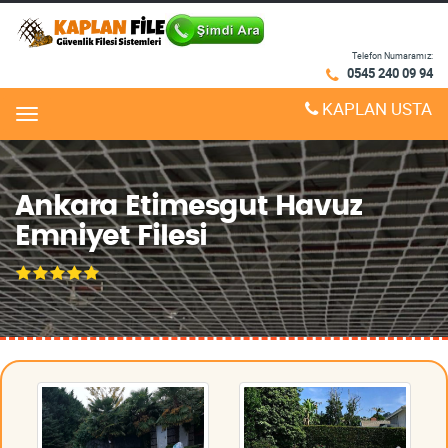
Telefon Numaramız:
0545 240 09 94
KAPLAN USTA
Menu
Ankara Etimesgut Havuz
Emniyet Filesi