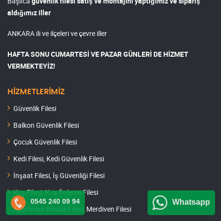
Başlıca
güvenlik filesi satış ve montajını yaptığımız ve sipariş
aldığımız iller
ANKARA ili ve ilçeleri ve çevre iller
HAFTA SONU CUMARTESİ VE PAZAR GÜNLERİ DE HİZMET
VERMEKTEYİZ!
HİZMETLERİMİZ
Güvenlik Filesi
Balkon Güvenlik Filesi
Çocuk Güvenlik Filesi
Kedi Filesi, Kedi Güvenlik Filesi
İnşaat Filesi, İş Güvenliği Filesi
Kuş Filesi, Kuş Önleme Filesi
0545 240 09 94
Whatsapp
Apartman Boşluk Filesi, Merdiven Filesi